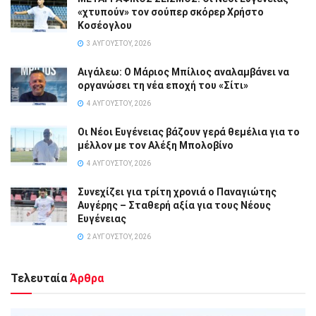
«χτυπούν» τον σούπερ σκόρερ Χρήστο
Κοσέογλου
3 ΑΥΓΟΎΣΤΟΥ, 2026
Αιγάλεω: Ο Μάριος Μπίλιος αναλαμβάνει να
οργανώσει τη νέα εποχή του «Σίτι»
4 ΑΥΓΟΎΣΤΟΥ, 2026
Οι Νέοι Ευγένειας βάζουν γερά θεμέλια για το
μέλλον με τον Αλέξη Μπολοβίνο
4 ΑΥΓΟΎΣΤΟΥ, 2026
Συνεχίζει για τρίτη χρονιά ο Παναγιώτης
Αυγέρης – Σταθερή αξία για τους Νέους
Ευγένειας
2 ΑΥΓΟΎΣΤΟΥ, 2026
Τελευταία
Άρθρα