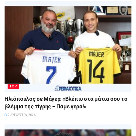
TOP
Ηλιόπουλος σε Μάγερ: «Βλέπω στα μάτια σου το
βλέμμα της τίγρης – Πάμε γερά!»
7 ΑΥΓΟΎΣΤΟΥ, 2026