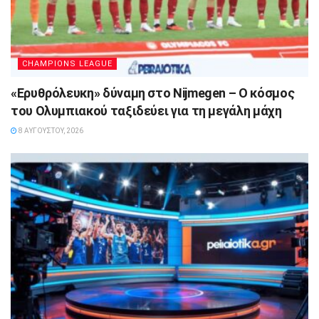
CHAMPIONS LEAGUE
«Ερυθρόλευκη» δύναμη στο Nijmegen – Ο κόσμος
του Ολυμπιακού ταξιδεύει για τη μεγάλη μάχη
8 ΑΥΓΟΎΣΤΟΥ, 2026