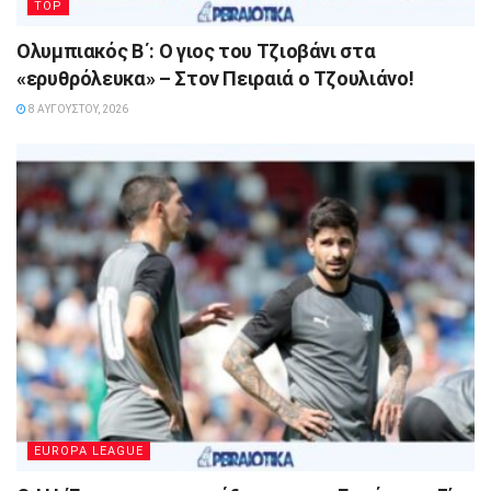
TOP
Ολυμπιακός Β΄: Ο γιος του Τζιοβάνι στα
«ερυθρόλευκα» – Στον Πειραιά ο Τζουλιάνο!
8 ΑΥΓΟΎΣΤΟΥ, 2026
EUROPA LEAGUE