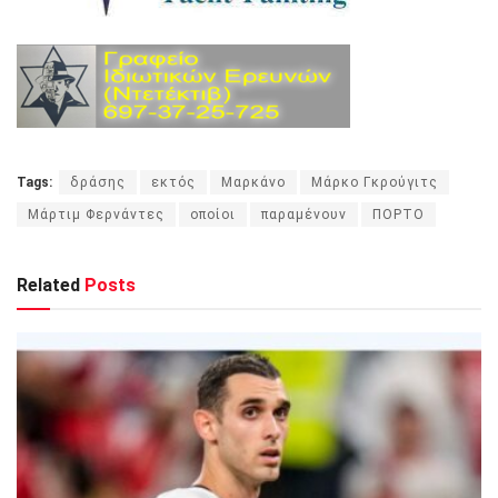
Tags:
δράσης
εκτός
Μαρκάνο
Μάρκο Γκρούγιτς
Μάρτιμ Φερνάντες
οποίοι
παραμένουν
ΠΟΡΤΟ
Related
Posts