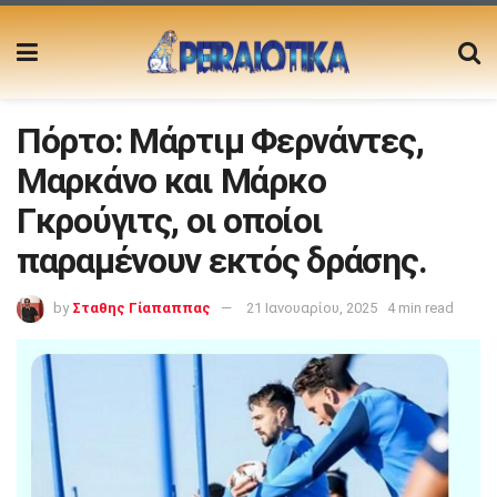
Πόρτο: Μάρτιμ Φερνάντες,
Μαρκάνο και Μάρκο
Γκρούγιτς, οι οποίοι
παραμένουν εκτός δράσης.
by
Σταθης Γίαπαππας
21 Ιανουαρίου, 2025
4 min read