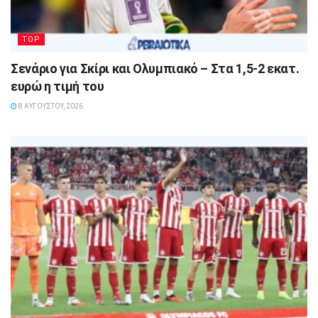
TOP
Σενάριο για Σκίρι και Ολυμπιακό – Στα 1,5-2 εκατ.
ευρώ η τιμή του
8 ΑΥΓΟΎΣΤΟΥ, 2026