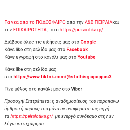
Τα νεα απο το ΠΟΔΟΣΦΑΙΡΟ
από την
Α&Β ΠΕΙΡΑΙΑ
και
τον
ΕΠΙΚΑΙΡΟΤΗΤΑ
, στα
https://peiraiotika.gr/
Διάβασε όλες τις ειδήσεις μας στο
Google
Κάνε like στη σελίδα μας στο
Facebook
Κάνε εγγραφή στο κανάλι μας στο
Youtube
Κάνε like στη σελίδα μας
στο
https://www.tiktok.com/@stathisgiapappas3
Γίνε μέλος στο κανάλι μας στο
Viber
Προσοχή! Επιτρέπεται η αναδημοσίευση του παραπάνω
άρθρου ή μέρους του μόνο αν αναφέρεται ως πηγή
τα
https://peiraiotika.gr/
με ενεργό σύνδεσμο στην εν
λόγω καταχώρηση.