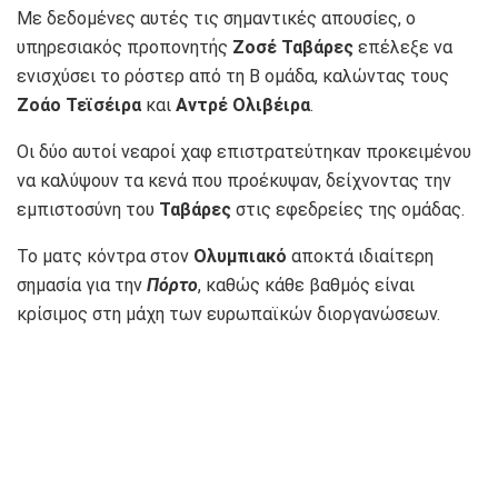
Με δεδομένες αυτές τις σημαντικές απουσίες, ο
υπηρεσιακός προπονητής
Ζοσέ Ταβάρες
επέλεξε να
ενισχύσει το ρόστερ από τη Β ομάδα, καλώντας τους
Ζοάο Τεϊσέιρα
και
Αντρέ Ολιβέιρα
.
Οι δύο αυτοί νεαροί χαφ επιστρατεύτηκαν προκειμένου
να καλύψουν τα κενά που προέκυψαν, δείχνοντας την
εμπιστοσύνη του
Ταβάρες
στις εφεδρείες της ομάδας.
Το ματς κόντρα στον
Ολυμπιακό
αποκτά ιδιαίτερη
σημασία για την
Πόρτο
, καθώς κάθε βαθμός είναι
κρίσιμος στη μάχη των ευρωπαϊκών διοργανώσεων.