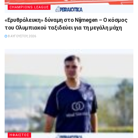
CHAMPIONS LEAGUE
«Ερυθρόλευκη» δύναμη στο Nijmegen – Ο κόσμος
του Ολυμπιακού ταξιδεύει για τη μεγάλη μάχη
8 ΑΥΓΟΎΣΤΟΥ, 2026
ΗΦΑΙΣΤΟΣ