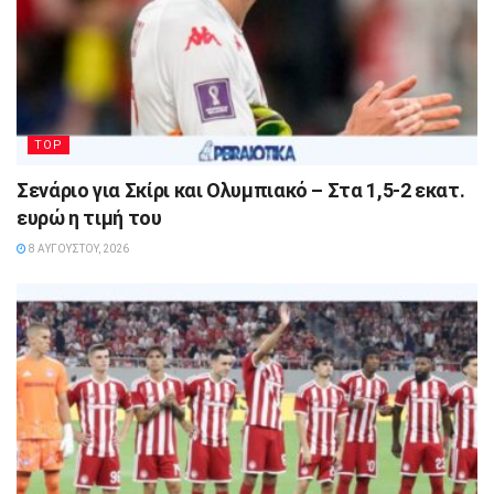
TOP
Σενάριο για Σκίρι και Ολυμπιακό – Στα 1,5-2 εκατ.
ευρώ η τιμή του
8 ΑΥΓΟΎΣΤΟΥ, 2026