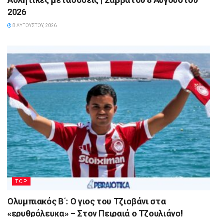
2026
8 ΑΥΓΟΎΣΤΟΥ, 2026
TOP
Ολυμπιακός Β΄: Ο γιος του Τζιοβάνι στα
«ερυθρόλευκα» – Στον Πειραιά ο Τζουλιάνο!