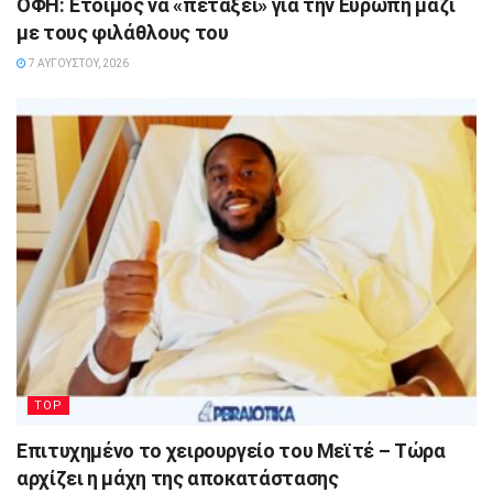
ΟΦΗ: Έτοιμος να «πετάξει» για την Ευρώπη μαζί
με τους φιλάθλους του
7 ΑΥΓΟΎΣΤΟΥ, 2026
TOP
Επιτυχημένο το χειρουργείο του Μεϊτέ – Τώρα
αρχίζει η μάχη της αποκατάστασης