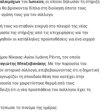
αλαιμάχων
του
Ιωνικού,
οι οποίοι δήλωσαν τη στήριξή
 θα βρίσκονται δίπλα στη διοίκηση όποτε τους
 αγάπη τους για τον σύλλογο.
ή τους να σταθούν ενεργά στο πλευρό της νέας
μασία της στήριξης από τις επιχειρήσεις και την
γηθούν οι κατάλληλες προϋποθέσεις για ένα ισχυρό
ήμου Νίκαιας-Αγίου Ιωάννη Ρέντη, τον οποίο
ναγιώτης Μπαξεβανάκης
. Με την παρουσία του
ον ιστορικό σύλλογο, επιβεβαιώνοντας ότι η δημοτική
αγνωρίζει τη σπουδαία θέση που κατέχει στην
ουσία του χαιρετίστηκε θερμά από τους
ειξη ότι η νέα προσπάθεια του συλλόγου έχει τη
οτύπωσε το πνεύμα της ημέρας: