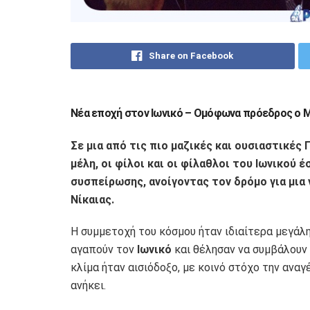
Share on Facebook
Νέα εποχή στον Ιωνικό – Ομόφωνα πρόεδρος ο 
Σε μια από τις πιο μαζικές και ουσιαστικές
μέλη, οι φίλοι και οι φίλαθλοι του Ιωνικού 
συσπείρωσης, ανοίγοντας τον δρόμο για μια 
Νίκαιας.
Η συμμετοχή του κόσμου ήταν ιδιαίτερα μεγάλη
αγαπούν τον
Ιωνικό
και θέλησαν να συμβάλουν 
κλίμα ήταν αισιόδοξο, με κοινό στόχο την ανα
ανήκει.