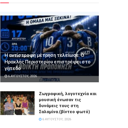
Η αντίστροφη μέτρηση τελείωσε: Ο
Ηρακλής Περιστερίου επιστρέφει στο
γήπεδο
6 ΑΥΓΟΎΣΤΟΥ, 2026
Ζωγραφική, λογοτεχνία και
μουσική ένωσαν τις
δυνάμεις τους στη
Σαλαμίνα.(βίντεο φωτό)
6 ΑΥΓΟΎΣΤΟΥ, 2026