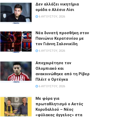
Δεν αλλάζει νικητήρια
ομάδα ο Αλέσιο Λίσι
6 ΑΥΓΟΎΣΤΟΥ, 2026
Νέα δυνατή προσθήκη στον
Πανιώνιο Κερατσινίου με
τον Γιάννη Σαλονικίδη
6 ΑΥΓΟΎΣΤΟΥ, 2026
Αποχαιρέτησε τον
Ολυμπιακό και
ανακοινώθηκε από τη Ρίβερ
Πλέιτ ο Ορτέγκα
6 ΑΥΓΟΎΣΤΟΥ, 2026
Με φόρα για
πρωταθλητισμό ο Αετός
Κορυδαλλού – Νέος
«φύλακας άγγελος» στα