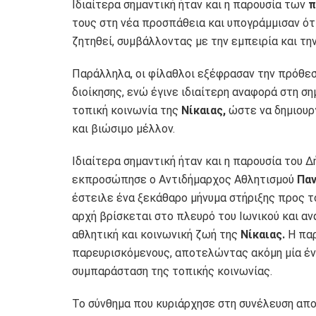
Ιδιαίτερα σημαντική ήταν και η παρουσία των
π
τους στη νέα προσπάθεια και υπογράμμισαν ότι
ζητηθεί, συμβάλλοντας με την εμπειρία και την
Παράλληλα, οι φίλαθλοι εξέφρασαν την πρόθεσ
διοίκησης, ενώ έγινε ιδιαίτερη αναφορά στη ση
τοπική κοινωνία της
Νίκαιας,
ώστε να δημιουρ
και βιώσιμο μέλλον.
Ιδιαίτερα σημαντική ήταν και η παρουσία του Δ
εκπροσώπησε ο Αντιδήμαρχος Αθλητισμού
Πα
έστειλε ένα ξεκάθαρο μήνυμα στήριξης προς τ
αρχή βρίσκεται στο πλευρό του Ιωνικού και αν
αθλητική και κοινωνική ζωή της
Νίκαιας.
Η παρ
παρευρισκόμενους, αποτελώντας ακόμη μία ένδ
συμπαράσταση της τοπικής κοινωνίας.
Το σύνθημα που κυριάρχησε στη συνέλευση απ