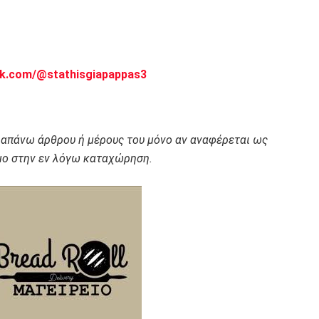
ok.com/@stathisgiapappas3
ραπάνω άρθρου ή μέρους του μόνο αν αναφέρεται ως
ο στην εν λόγω καταχώρηση.