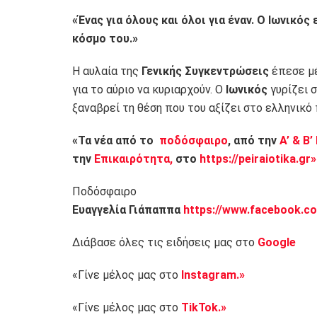
«Ένας για όλους και όλοι για έναν. Ο Ιωνικό
κόσμο του.»
Η αυλαία της
Γενικής Συγκεντρώσεις
έπεσε μέ
για το αύριο να κυριαρχούν. Ο
Ιωνικός
γυρίζει σ
ξαναβρεί τη θέση που του αξίζει στο ελληνικό
«Τα νέα από το
ποδόσφαιρο
, από την
Α’ & Β’
την
Επικαιρότητα,
στο
https://peiraiotika.gr»
Ποδόσφαιρο
Ευαγγελία Γιάπαππα
https://www.facebook.co
Διάβασε όλες τις ειδήσεις μας στο
Google
«Γίνε μέλος μας στο
Instagram.»
«Γίνε μέλος μας στο
TikTok.»