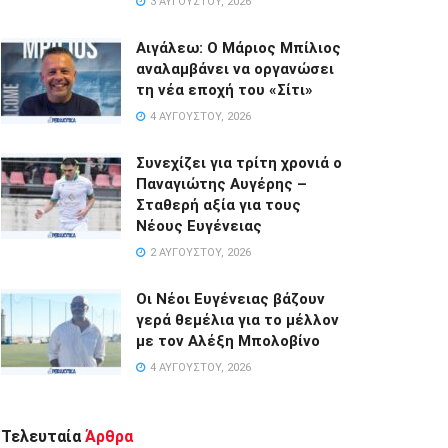
3 ΑΥΓΟΎΣΤΟΥ, 2026
Αιγάλεω: Ο Μάριος Μπίλιος
αναλαμβάνει να οργανώσει
τη νέα εποχή του «Σίτι»
4 ΑΥΓΟΎΣΤΟΥ, 2026
Συνεχίζει για τρίτη χρονιά ο
Παναγιώτης Αυγέρης –
Σταθερή αξία για τους
Νέους Ευγένειας
2 ΑΥΓΟΎΣΤΟΥ, 2026
Οι Νέοι Ευγένειας βάζουν
γερά θεμέλια για το μέλλον
με τον Αλέξη Μπολοβίνο
4 ΑΥΓΟΎΣΤΟΥ, 2026
Τελευταία
Άρθρα