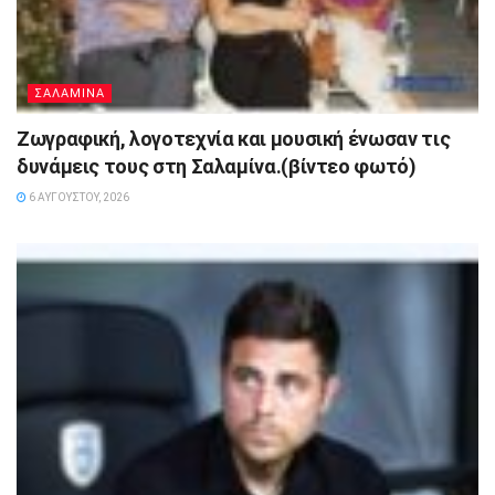
ΣΑΛΑΜΙΝΑ
Ζωγραφική, λογοτεχνία και μουσική ένωσαν τις
δυνάμεις τους στη Σαλαμίνα.(βίντεο φωτό)
6 ΑΥΓΟΎΣΤΟΥ, 2026