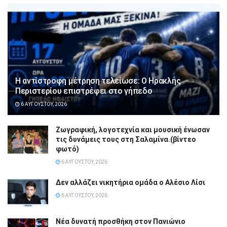
Η αντίστροφη μέτρηση τελείωσε: Ο Ηρακλής
Περιστερίου επιστρέφει στο γήπεδο
6 ΑΥΓΟΎΣΤΟΥ, 2026
Ζωγραφική, λογοτεχνία και μουσική ένωσαν
τις δυνάμεις τους στη Σαλαμίνα.(βίντεο
φωτό)
6 ΑΥΓΟΎΣΤΟΥ, 2026
Δεν αλλάζει νικητήρια ομάδα ο Αλέσιο Λίσι
6 ΑΥΓΟΎΣΤΟΥ, 2026
Νέα δυνατή προσθήκη στον Πανιώνιο