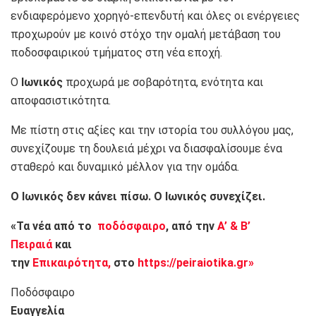
ενδιαφερόμενο χορηγό-επενδυτή και όλες οι ενέργειες
προχωρούν με κοινό στόχο την ομαλή μετάβαση του
ποδοσφαιρικού τμήματος στη νέα εποχή.
Ο
Ιωνικός
προχωρά με σοβαρότητα, ενότητα και
αποφασιστικότητα.
Με πίστη στις αξίες και την ιστορία του συλλόγου μας,
συνεχίζουμε τη δουλειά μέχρι να διασφαλίσουμε ένα
σταθερό και δυναμικό μέλλον για την ομάδα.
Ο Ιωνικός δεν κάνει πίσω. Ο Ιωνικός συνεχίζει.
«Τα νέα από το
ποδόσφαιρο
, από την
Α’ & Β’
Πειραιά
και
την
Επικαιρότητα,
στο
https://peiraiotika.gr»
Ποδόσφαιρο
Ευαγγελία