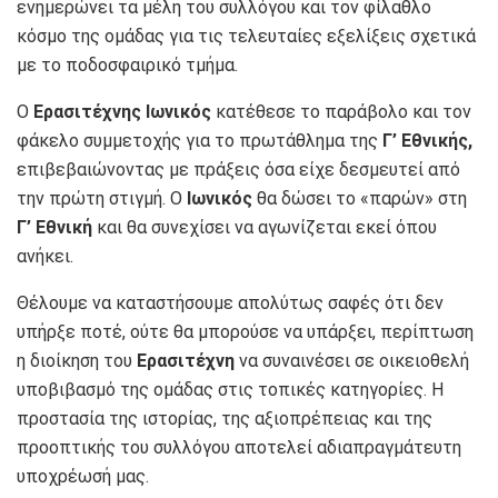
ενημερώνει τα μέλη του συλλόγου και τον φίλαθλο
κόσμο της ομάδας για τις τελευταίες εξελίξεις σχετικά
με το ποδοσφαιρικό τμήμα.
Ο
Ερασιτέχνης Ιωνικός
κατέθεσε το παράβολο και τον
φάκελο συμμετοχής για το πρωτάθλημα της
Γ’ Εθνικής,
επιβεβαιώνοντας με πράξεις όσα είχε δεσμευτεί από
την πρώτη στιγμή. Ο
Ιωνικός
θα δώσει το «παρών» στη
Γ’ Εθνική
και θα συνεχίσει να αγωνίζεται εκεί όπου
ανήκει.
Θέλουμε να καταστήσουμε απολύτως σαφές ότι δεν
υπήρξε ποτέ, ούτε θα μπορούσε να υπάρξει, περίπτωση
η διοίκηση του
Ερασιτέχνη
να συναινέσει σε οικειοθελή
υποβιβασμό της ομάδας στις τοπικές κατηγορίες. Η
προστασία της ιστορίας, της αξιοπρέπειας και της
προοπτικής του συλλόγου αποτελεί αδιαπραγμάτευτη
υποχρέωσή μας.