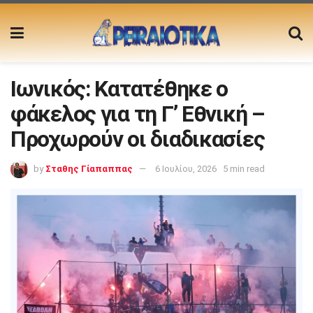
Ιωνικός: Κατατέθηκε ο
φάκελος για τη Γ’ Εθνική –
Προχωρούν οι διαδικασίες
by
Σταθης Γίαπαππας
6 Ιουλίου, 2026
5 min read