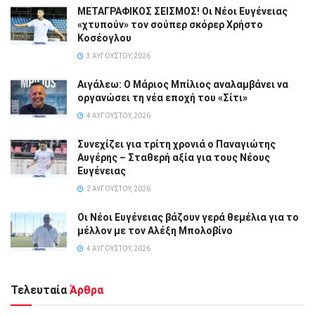
ΜΕΤΑΓΡΑΦΙΚΟΣ ΣΕΙΣΜΟΣ! Οι Νέοι Ευγένειας
«χτυπούν» τον σούπερ σκόρερ Χρήστο
Κοσέογλου
3 ΑΥΓΟΎΣΤΟΥ, 2026
Αιγάλεω: Ο Μάριος Μπίλιος αναλαμβάνει να
οργανώσει τη νέα εποχή του «Σίτι»
4 ΑΥΓΟΎΣΤΟΥ, 2026
Συνεχίζει για τρίτη χρονιά ο Παναγιώτης
Αυγέρης – Σταθερή αξία για τους Νέους
Ευγένειας
2 ΑΥΓΟΎΣΤΟΥ, 2026
Οι Νέοι Ευγένειας βάζουν γερά θεμέλια για το
μέλλον με τον Αλέξη Μπολοβίνο
4 ΑΥΓΟΎΣΤΟΥ, 2026
Τελευταία
Άρθρα