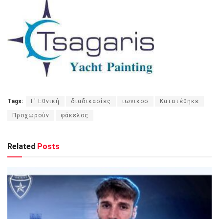
Tags:
Γ' Εθνική
διαδικασίες
ιωνικοσ
Κατατέθηκε
Προχωρούν
φάκελος
Related
Posts