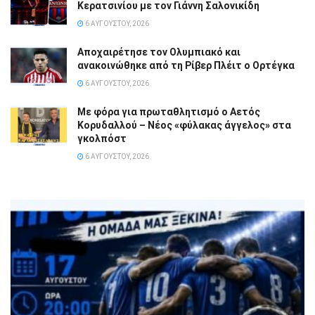
Κερατσινίου με τον Γιάννη Σαλονικίδη
6 ΑΥΓΟΎΣΤΟΥ, 2026
Αποχαιρέτησε τον Ολυμπιακό και
ανακοινώθηκε από τη Ρίβερ Πλέιτ ο Ορτέγκα
6 ΑΥΓΟΎΣΤΟΥ, 2026
Με φόρα για πρωταθλητισμό ο Αετός
Κορυδαλλού – Νέος «φύλακας άγγελος» στα
γκολπόστ
6 ΑΥΓΟΎΣΤΟΥ, 2026