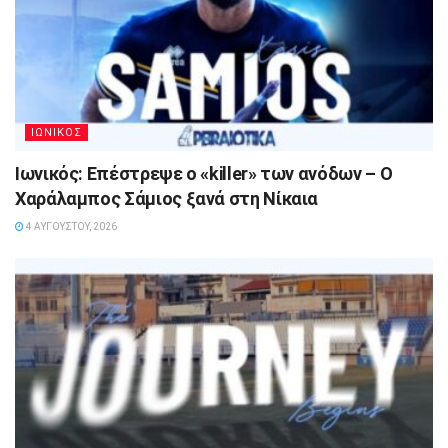
ΙΩΝΙΚΟΣ
Ιωνικός: Επέστρεψε ο «killer» των ανόδων – Ο
Χαράλαμπος Σάμιος ξανά στη Νίκαια
4 ΑΥΓΟΎΣΤΟΥ, 2026