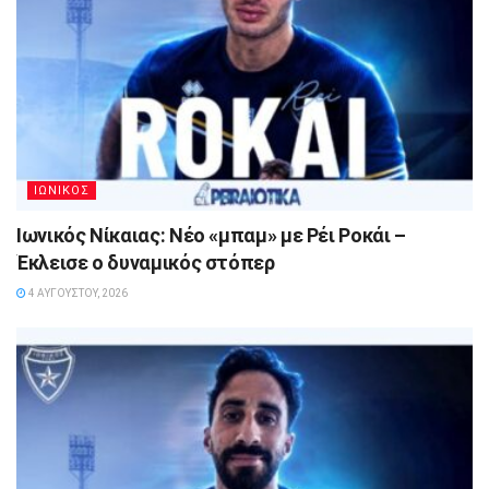
ΙΩΝΙΚΟΣ
Ιωνικός Νίκαιας: Νέο «μπαμ» με Ρέι Ροκάι –
Έκλεισε ο δυναμικός στόπερ
4 ΑΥΓΟΎΣΤΟΥ, 2026