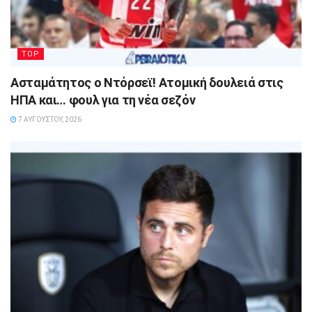
TOP
Ασταμάτητος ο Ντόρσεϊ! Ατομική δουλειά στις
ΗΠΑ και… φουλ για τη νέα σεζόν
7 ΑΥΓΟΎΣΤΟΥ, 2026