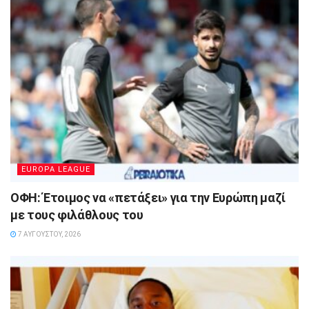
EUROPA LEAGUE
ΟΦΗ: Έτοιμος να «πετάξει» για την Ευρώπη μαζί
με τους φιλάθλους του
7 ΑΥΓΟΎΣΤΟΥ, 2026