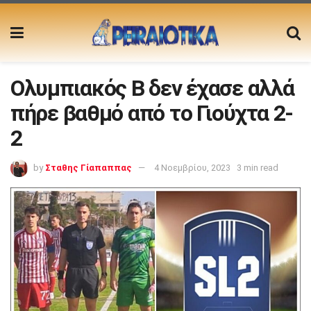
Ολυμπιακός Β δεν έχασε αλλά
πήρε βαθμό από το Γιούχτα 2-
2
by
Σταθης Γίαπαππας
4 Νοεμβρίου, 2023
3 min read