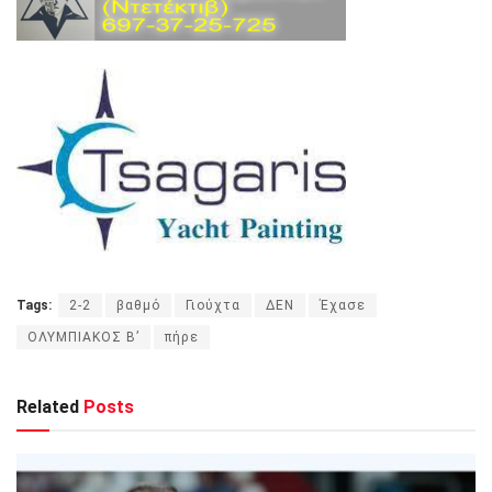
Tags:
2-2
βαθμό
Γιούχτα
ΔΕΝ
Έχασε
ΟΛΥΜΠΙΑΚΟΣ Β’
πήρε
Related
Posts