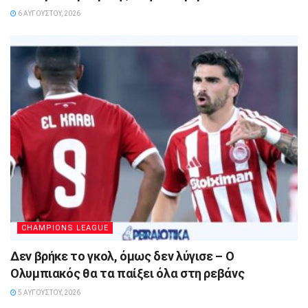
6 ΑΥΓΟΎΣΤΟΥ, 2026
CHAMPIONS LEAGUE
Δεν βρήκε το γκολ, όμως δεν λύγισε – Ο
Ολυμπιακός θα τα παίξει όλα στη ρεβάνς
5 ΑΥΓΟΎΣΤΟΥ, 2026