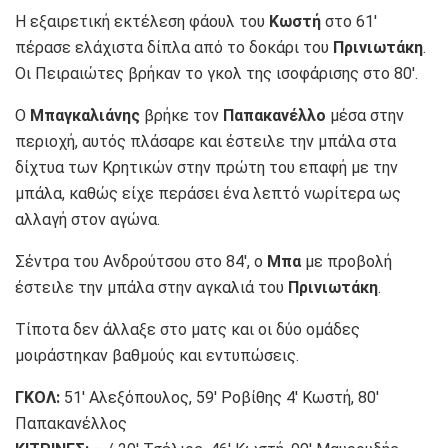
Η εξαιρετική εκτέλεση φάουλ του
Κωστή
στο 61′
πέρασε ελάχιστα δίπλα από το δοκάρι του
Πρινιωτάκη
.
Οι Πειραιώτες βρήκαν το γκολ της ισοφάρισης στο 80′.
Ο
Μπαγκαλιάνης
βρήκε τον
Παπακανέλλο
μέσα στην
περιοχή, αυτός πλάσαρε και έστειλε την μπάλα στα
δίχτυα των Κρητικών στην πρώτη του επαφή με την
μπάλα, καθώς είχε περάσει ένα λεπτό νωρίτερα ως
αλλαγή στον αγώνα.
Σέντρα του Ανδρούτσου στο 84′, ο
Μπα
με προβολή
έστειλε την μπάλα στην αγκαλιά του
Πρινιωτάκη
.
Τίποτα δεν άλλαξε στο ματς και οι δύο ομάδες
μοιράστηκαν βαθμούς και εντυπώσεις.
ΓΚΟΛ:
51′ Αλεξόπουλος, 59′ Ροβίθης 4′ Κωστή, 80′
Παπακανέλλος