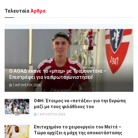
Τελευταία
Άρθρα
Ο ΑΟΑΔ έκανε το «μπαμ» με Τραμουντάνα –
Επιστρέφει για να πρωταγωνιστήσει!
7 ΑΥΓΟΎΣΤΟΥ, 2026
ΟΦΗ: Έτοιμος να «πετάξει» για την Ευρώπη
μαζί με τους φιλάθλους του
7 ΑΥΓΟΎΣΤΟΥ, 2026
Επιτυχημένο το χειρουργείο του Μεϊτέ –
Τώρα αρχίζει η μάχη της αποκατάστασης