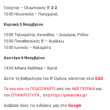
Γιούχτας – Ολυμπιακός Β’
2-2
15:00 Ηλιούπολη – Παναχαϊκή
Κυριακή 5 Νοεμβρίου
15:00 Τηλυκράτης Λευκάδας – Διαγόρας Ρόδου
15:00 Παναθηναϊκός Β’ – Αιγάλεω
15:00 Ιωνικός – Καλαμάτα
Δευτέρα 6 Νοεμβρίου
14:30 Athens Kallithea – Χανιά
Δείτε τη βαθμολογία του Β’ Ομίλου, κάνοντας κλικ
ΕΔΩ
.
Τα νεα απο το ΠΟΔΟΣΦΑΙΡΟ
από την
Α&Β ΠΕΙΡΑΙΑ
και
τον
ΕΠΙΚΑΙΡΟΤΗΤΑ
, στα
https://peiraiotika.gr/
Διάβασε όλες τις ειδήσεις μας στο
Google