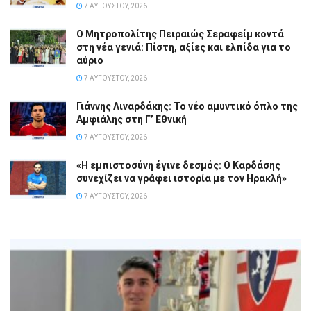
7 ΑΥΓΟΎΣΤΟΥ, 2026
Ο Μητροπολίτης Πειραιώς Σεραφείμ κοντά
στη νέα γενιά: Πίστη, αξίες και ελπίδα για το
αύριο
7 ΑΥΓΟΎΣΤΟΥ, 2026
Γιάννης Λιναρδάκης: Το νέο αμυντικό όπλο της
Αμφιάλης στη Γ’ Εθνική
7 ΑΥΓΟΎΣΤΟΥ, 2026
«Η εμπιστοσύνη έγινε δεσμός: Ο Καρδάσης
συνεχίζει να γράφει ιστορία με τον Ηρακλή»
7 ΑΥΓΟΎΣΤΟΥ, 2026