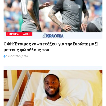
EUROPA LEAGUE
ΟΦΗ: Έτοιμος να «πετάξει» για την Ευρώπη μαζί
με τους φιλάθλους του
7 ΑΥΓΟΎΣΤΟΥ, 2026