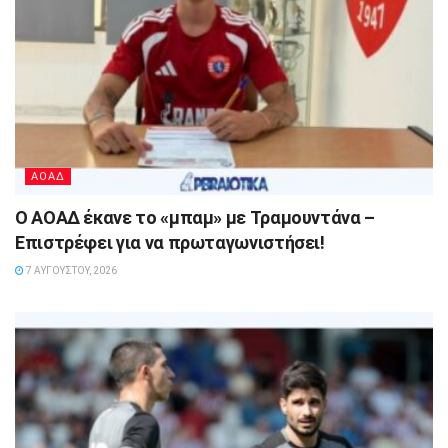
ΑΟΑΔ
Ο ΑΟΑΔ έκανε το «μπαμ» με Τραμουντάνα –
Επιστρέφει για να πρωταγωνιστήσει!
7 ΑΥΓΟΎΣΤΟΥ, 2026