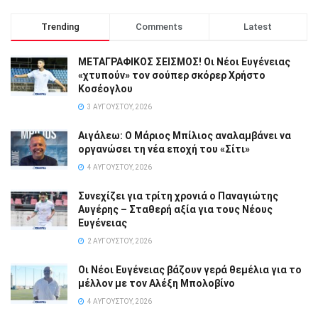
Trending
Comments
Latest
ΜΕΤΑΓΡΑΦΙΚΟΣ ΣΕΙΣΜΟΣ! Οι Νέοι Ευγένειας
«χτυπούν» τον σούπερ σκόρερ Χρήστο
Κοσέογλου
3 ΑΥΓΟΎΣΤΟΥ, 2026
Αιγάλεω: Ο Μάριος Μπίλιος αναλαμβάνει να
οργανώσει τη νέα εποχή του «Σίτι»
4 ΑΥΓΟΎΣΤΟΥ, 2026
Συνεχίζει για τρίτη χρονιά ο Παναγιώτης
Αυγέρης – Σταθερή αξία για τους Νέους
Ευγένειας
2 ΑΥΓΟΎΣΤΟΥ, 2026
Οι Νέοι Ευγένειας βάζουν γερά θεμέλια για το
μέλλον με τον Αλέξη Μπολοβίνο
4 ΑΥΓΟΎΣΤΟΥ, 2026