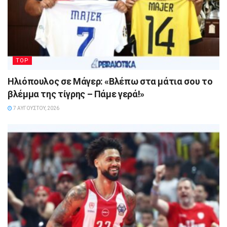
TOP
Ηλιόπουλος σε Μάγερ: «Βλέπω στα μάτια σου το
βλέμμα της τίγρης – Πάμε γερά!»
7 ΑΥΓΟΎΣΤΟΥ, 2026