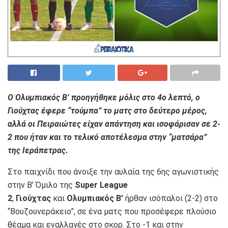
O Ολυμπιακός Β’ προηγήθηκε μόλις στο 4ο λεπτό, ο
Γιούχτας έφερε “τούμπα” το ματς στο δεύτερο μέρος,
αλλά οι Πειραιώτες είχαν απάντηση και ισοφάρισαν σε 2-
2 που ήταν και το τελικό αποτέλεσμα στην “ματσάρα”
της Ιεράπετρας.
Στο παιχνίδι που άνοιξε την αυλαία της 6ης αγωνιστικής
στην Β’ Όμιλο της
Super League
2
,
Γιούχτας
και
Ολυμπιακός Β’
ήρθαν ισόπαλοι (2-2) στο
“Βουζουνεράκειο”, σε ένα ματς που προσέφερε πλούσιο
θέαμα και εναλλαγές στο σκορ. Στο -1 και στην