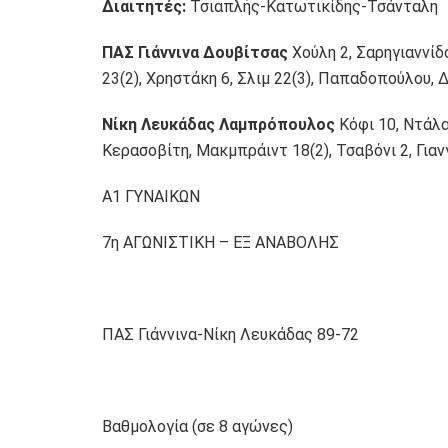
Διαιτητές:
Τσιαπλής-Κατωτικίδης-Τσάνταλη
ΠΑΣ Γιάννινα Δουβίτσας
Χούλη 2, Σαρηγιαννίδ
23(2), Χρηστάκη 6, Σλιμ 22(3), Παπαδοπούλου, 
Νίκη Λευκάδας Λαμπρόπουλος
Κόφι 10, Ντάλα
Κερασοβίτη, Μακμπράιντ 18(2), Τσαβόνι 2, Γιανγ
Α1 ΓΥΝΑΙΚΩΝ
7η ΑΓΩΝΙΣΤΙΚΗ – ΕΞ ΑΝΑΒΟΛΗΣ
ΠΑΣ Γιάννινα-Νίκη Λευκάδας 89-72
Βαθμολογία (σε 8 αγώνες)