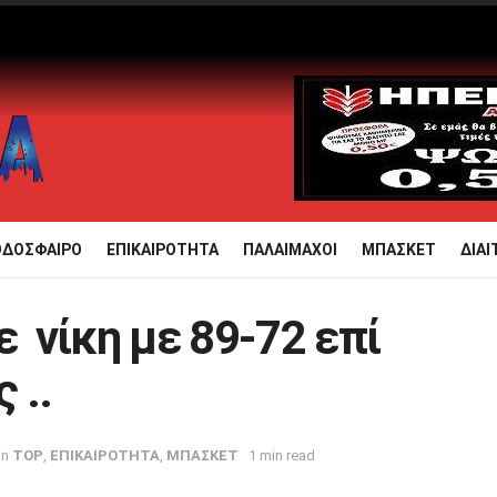
ΟΔΟΣΦΑΙΡΟ
ΕΠΙΚΑΙΡΟΤΗΤΑ
ΠΑΛΑΙΜΑΧΟΙ
ΜΠΑΣΚΕΤ
ΔΙΑΙ
ε νίκη με 89-72 επί
 ..
in
TOP
,
ΕΠΙΚΑΙΡΟΤΗΤΑ
,
ΜΠΑΣΚΕΤ
1 min read