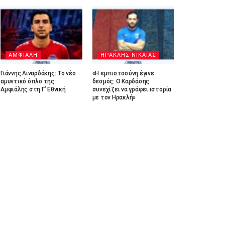
ΑΜΦΙΑΛΗ
ΗΡΑΚΛΗΣ ΝΙΚΑΙΑΣ
Γιάννης Λιναρδάκης: Το νέο
«Η εμπιστοσύνη έγινε
αμυντικό όπλο της
δεσμός: Ο Καρδάσης
Αμφιάλης στη Γ’ Εθνική
συνεχίζει να γράφει ιστορία
με τον Ηρακλή»