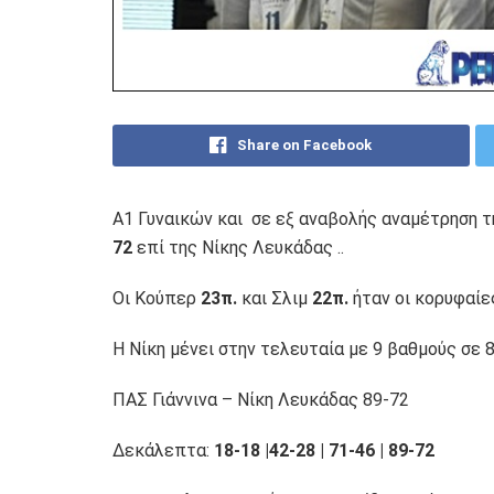
Share on Facebook
Α1 Γυναικών και σε εξ αναβολής αναμέτρηση 
72
επί της Νίκης Λευκάδας ..
Οι Κούπερ
23π.
και Σλιμ
22π.
ήταν οι κορυφαίε
Η Νίκη μένει στην τελευταία με 9 βαθμούς σε 
ΠΑΣ Γιάννινα – Νίκη Λευκάδας 89-72
Δεκάλεπτα:
18-18 |42-28 | 71-46 | 89-72