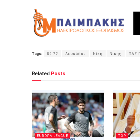
Tags:
89-72
Λευκάδας
Νίκη
Νίκης
ΠΑΣ Γ
Related
Posts
EUROPA LEAGUE
TOP