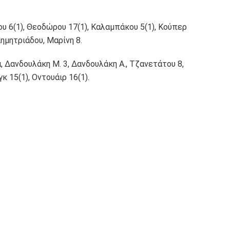
ου 6(1), Θεοδώρου 17(1), Καλαμπάκου 5(1), Κούπερ
Δημητριάδου, Μαρίνη 8.
, Δανδουλάκη Μ. 3, Δανδουλάκη Α., Τζανετάτου 8,
κ 15(1), Οντουάιρ 16(1).