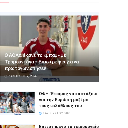
Ο ΑΟΑΔ έκανε το «μπαμ» με
Τραμουντάνα – Επιστρέφει για να
πρωταγωνιστήσει!
7 ΑΥΓΟΎΣΤΟΥ, 2026
ΟΦΗ: Έτοιμος να «πετάξει»
για την Ευρώπη μαζί με
τους φιλάθλους του
7 ΑΥΓΟΎΣΤΟΥ, 2026
Επιτυχημένο το χειρουργείο