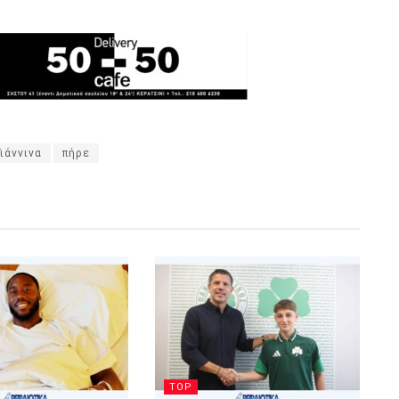
ιάννινα
πήρε
TOP