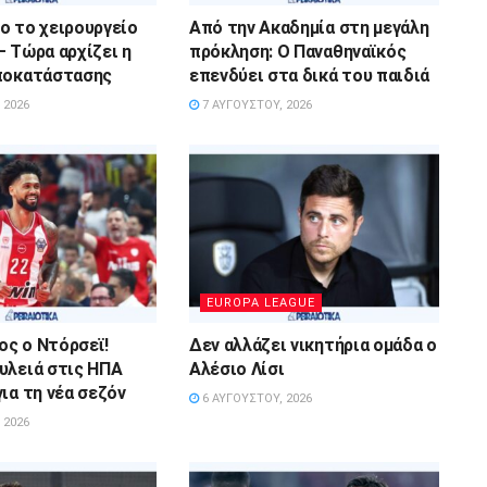
ο το χειρουργείο
Από την Ακαδημία στη μεγάλη
– Τώρα αρχίζει η
πρόκληση: Ο Παναθηναϊκός
ποκατάστασης
επενδύει στα δικά του παιδιά
 2026
7 ΑΥΓΟΎΣΤΟΥ, 2026
EUROPA LEAGUE
ς ο Ντόρσεϊ!
Δεν αλλάζει νικητήρια ομάδα ο
υλειά στις ΗΠΑ
Αλέσιο Λίσι
ια τη νέα σεζόν
6 ΑΥΓΟΎΣΤΟΥ, 2026
 2026