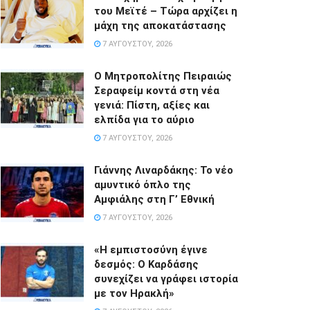
του Μεϊτέ – Τώρα αρχίζει η
μάχη της αποκατάστασης
7 ΑΥΓΟΎΣΤΟΥ, 2026
Ο Μητροπολίτης Πειραιώς
Σεραφείμ κοντά στη νέα
γενιά: Πίστη, αξίες και
ελπίδα για το αύριο
7 ΑΥΓΟΎΣΤΟΥ, 2026
Γιάννης Λιναρδάκης: Το νέο
αμυντικό όπλο της
Αμφιάλης στη Γ’ Εθνική
7 ΑΥΓΟΎΣΤΟΥ, 2026
«Η εμπιστοσύνη έγινε
δεσμός: Ο Καρδάσης
συνεχίζει να γράφει ιστορία
με τον Ηρακλή»