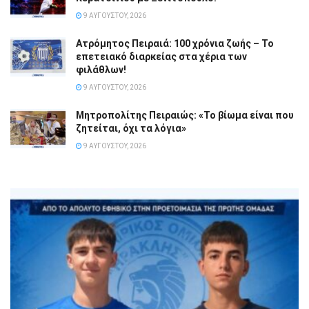
9 ΑΥΓΟΎΣΤΟΥ, 2026
Ατρόμητος Πειραιά: 100 χρόνια ζωής – Το
επετειακό διαρκείας στα χέρια των
φιλάθλων!
9 ΑΥΓΟΎΣΤΟΥ, 2026
Μητροπολίτης Πειραιώς: «Το βίωμα είναι που
ζητείται, όχι τα λόγια»
9 ΑΥΓΟΎΣΤΟΥ, 2026