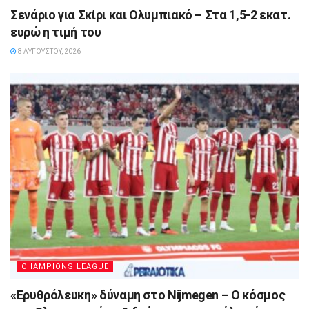
Σενάριο για Σκίρι και Ολυμπιακό – Στα 1,5-2 εκατ.
ευρώ η τιμή του
8 ΑΥΓΟΎΣΤΟΥ, 2026
CHAMPIONS LEAGUE
«Ερυθρόλευκη» δύναμη στο Nijmegen – Ο κόσμος