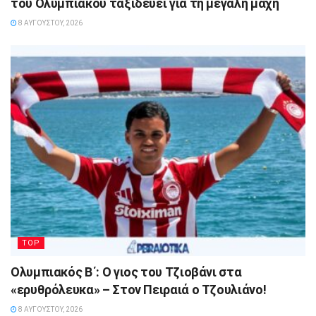
του Ολυμπιακού ταξιδεύει για τη μεγάλη μάχη
8 ΑΥΓΟΎΣΤΟΥ, 2026
TOP
Ολυμπιακός Β΄: Ο γιος του Τζιοβάνι στα
«ερυθρόλευκα» – Στον Πειραιά ο Τζουλιάνο!
8 ΑΥΓΟΎΣΤΟΥ, 2026