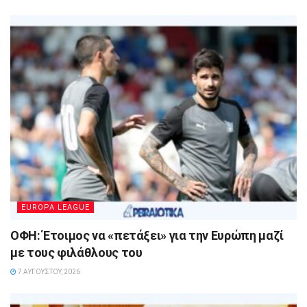
EUROPA LEAGUE
ΟΦΗ: Έτοιμος να «πετάξει» για την Ευρώπη μαζί
με τους φιλάθλους του
7 ΑΥΓΟΎΣΤΟΥ, 2026