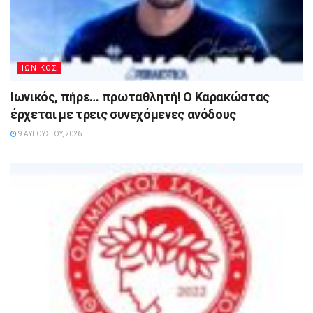
ΙΩΝΙΚΟΣ
Ιωνικός, πήρε… πρωταθλητή! Ο Καρακώστας
έρχεται με τρεις συνεχόμενες ανόδους
9 ΑΥΓΟΎΣΤΟΥ, 2026