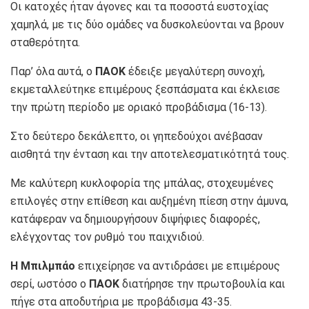
Οι κατοχές ήταν άγονες και τα ποσοστά ευστοχίας
χαμηλά, με τις δύο ομάδες να δυσκολεύονται να βρουν
σταθερότητα.
Παρ’ όλα αυτά, ο
ΠΑΟΚ
έδειξε μεγαλύτερη συνοχή,
εκμεταλλεύτηκε επιμέρους ξεσπάσματα και έκλεισε
την πρώτη περίοδο με οριακό προβάδισμα (16-13).
Στο δεύτερο δεκάλεπτο, οι γηπεδούχοι ανέβασαν
αισθητά την ένταση και την αποτελεσματικότητά τους.
Με καλύτερη κυκλοφορία της μπάλας, στοχευμένες
επιλογές στην επίθεση και αυξημένη πίεση στην άμυνα,
κατάφεραν να δημιουργήσουν διψήφιες διαφορές,
ελέγχοντας τον ρυθμό του παιχνιδιού.
Η Μπιλμπάο
επιχείρησε να αντιδράσει με επιμέρους
σερί, ωστόσο ο
ΠΑΟΚ
διατήρησε την πρωτοβουλία και
πήγε στα αποδυτήρια με προβάδισμα 43-35.