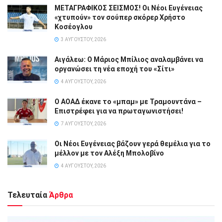
ΜΕΤΑΓΡΑΦΙΚΟΣ ΣΕΙΣΜΟΣ! Οι Νέοι Ευγένειας
«χτυπούν» τον σούπερ σκόρερ Χρήστο
Κοσέογλου
3 ΑΥΓΟΎΣΤΟΥ, 2026
Αιγάλεω: Ο Μάριος Μπίλιος αναλαμβάνει να
οργανώσει τη νέα εποχή του «Σίτι»
4 ΑΥΓΟΎΣΤΟΥ, 2026
Ο ΑΟΑΔ έκανε το «μπαμ» με Τραμουντάνα –
Επιστρέφει για να πρωταγωνιστήσει!
7 ΑΥΓΟΎΣΤΟΥ, 2026
Οι Νέοι Ευγένειας βάζουν γερά θεμέλια για το
μέλλον με τον Αλέξη Μπολοβίνο
4 ΑΥΓΟΎΣΤΟΥ, 2026
Τελευταία
Άρθρα