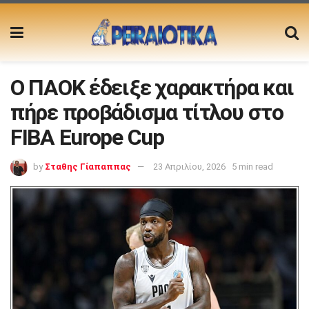
Ο ΠΑΟΚ έδειξε χαρακτήρα και
πήρε προβάδισμα τίτλου στο
FIBA Europe Cup
by
Σταθης Γίαπαππας
23 Απριλίου, 2026
5 min read