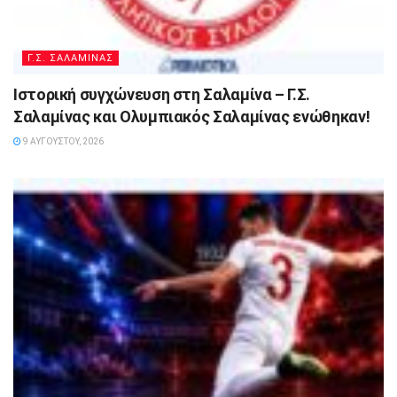
Γ.Σ. ΣΑΛΑΜΙΝΑΣ
Ιστορική συγχώνευση στη Σαλαμίνα – Γ.Σ.
Σαλαμίνας και Ολυμπιακός Σαλαμίνας ενώθηκαν!
9 ΑΥΓΟΎΣΤΟΥ, 2026