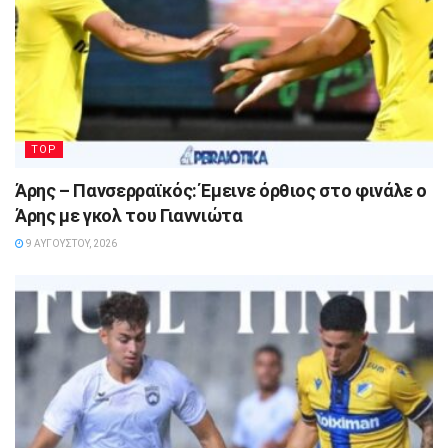
TOP
Άρης – Πανσερραϊκός: Έμεινε όρθιος στο φινάλε ο
Άρης με γκολ του Γιαννιώτα
9 ΑΥΓΟΎΣΤΟΥ, 2026