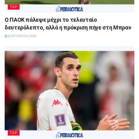
TOP
Ο ΠΑΟΚ πάλεψε μέχρι το τελευταίο
δευτερόλεπτο, αλλά η πρόκριση πήγε στη Μπραν
8 ΑΥΓΟΎΣΤΟΥ, 2026
TOP