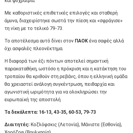
και ψυχραιμία.
Με καθοριστικές επιθετικές επιλογές και σταθερή
άμυνα, διαχειρίστηκε σωστά την πίεση και «σφράγισε»
τη νίκη με το τελικό 79-73.
Το αποτέλεσμα αυτό δίνει στον
ΠΑΟΚ
ένα σαφές αλλά
όχι ασφαλές πλεονέκτημα.
Η διαφορά των έξι πόντων αποτελεί σημαντική
παρακαταθήκη, ωστόσο η πρόκριση και η κατάκτηση του
τροπαίου θα κριθούν στη ρεβάνς, όπου η ελληνική ομάδα
θα χρειαστεί ανάλογη συγκέντρωση, πειθαρχία και
αγωνιστική ωριμότητα για να ολοκληρώσει την
ευρωπαϊκή της αποστολή.
Τα δεκάλεπτα: 16-13, 43-35, 60-53, 79-73
Διαιτητές:
Κοζλόφσκις (Λετονία), Μάνιστε (Εσθονία),
Χορόζοφ (Βουλγαρία)