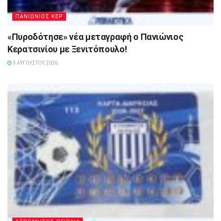
ΠΑΝΙΩΝΙΟΣ ΚΕΡ
«Πυροδότησε» νέα μεταγραφή ο Πανιώνιος
Κερατσινίου με Ξενιτόπουλο!
9 ΑΥΓΟΎΣΤΟΥ, 2026