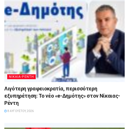
ΝΙΚΑΙΑ-ΡΕΝΤΗ
Λιγότερη γραφειοκρατία, περισσότερη
εξυπηρέτηση: Το νέο «e-Δημότης» στον Νίκαιας-
Ρέντη
8 ΑΥΓΟΎΣΤΟΥ, 2026