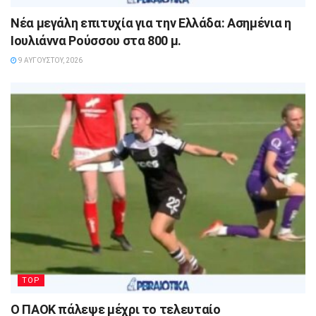
Νέα μεγάλη επιτυχία για την Ελλάδα: Ασημένια η
Ιουλιάννα Ρούσσου στα 800 μ.
9 ΑΥΓΟΎΣΤΟΥ, 2026
TOP
Ο ΠΑΟΚ πάλεψε μέχρι το τελευταίο