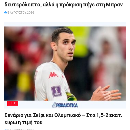
δευτερόλεπτο, αλλά η πρόκριση πήγε στη Μπραν
8 ΑΥΓΟΎΣΤΟΥ, 2026
TOP
Σενάριο για Σκίρι και Ολυμπιακό – Στα 1,5-2 εκατ.
ευρώ η τιμή του