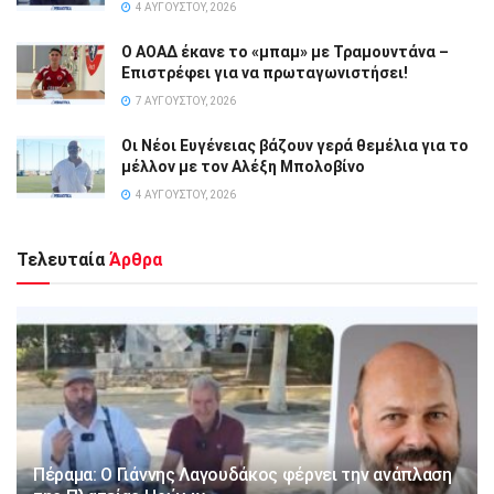
4 ΑΥΓΟΎΣΤΟΥ, 2026
Ο ΑΟΑΔ έκανε το «μπαμ» με Τραμουντάνα –
Επιστρέφει για να πρωταγωνιστήσει!
7 ΑΥΓΟΎΣΤΟΥ, 2026
Οι Νέοι Ευγένειας βάζουν γερά θεμέλια για το
μέλλον με τον Αλέξη Μπολοβίνο
4 ΑΥΓΟΎΣΤΟΥ, 2026
Τελευταία
Άρθρα
Πέραμα: Ο Γιάννης Λαγουδάκος φέρνει την ανάπλαση