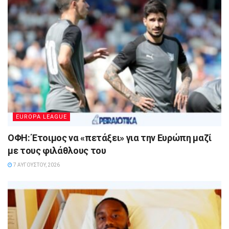
EUROPA LEAGUE
ΟΦΗ: Έτοιμος να «πετάξει» για την Ευρώπη μαζί
με τους φιλάθλους του
7 ΑΥΓΟΎΣΤΟΥ, 2026