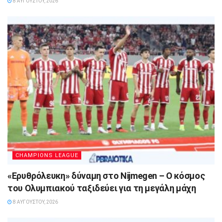
8 ΑΥΓΟΎΣΤΟΥ, 2026
CHAMPIONS LEAGUE
«Ερυθρόλευκη» δύναμη στο Nijmegen – Ο κόσμος
του Ολυμπιακού ταξιδεύει για τη μεγάλη μάχη
8 ΑΥΓΟΎΣΤΟΥ, 2026