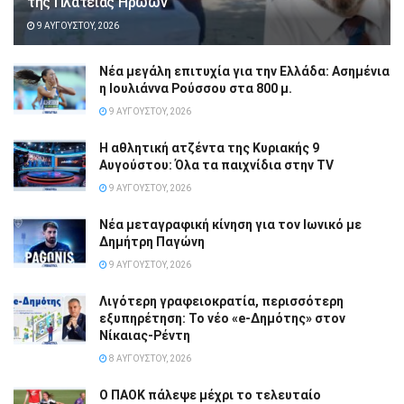
της Πλατείας Ηρώων
9 ΑΥΓΟΎΣΤΟΥ, 2026
Νέα μεγάλη επιτυχία για την Ελλάδα: Ασημένια
η Ιουλιάννα Ρούσσου στα 800 μ.
9 ΑΥΓΟΎΣΤΟΥ, 2026
Η αθλητική ατζέντα της Κυριακής 9
Αυγούστου: Όλα τα παιχνίδια στην TV
9 ΑΥΓΟΎΣΤΟΥ, 2026
Νέα μεταγραφική κίνηση για τον Ιωνικό με
Δημήτρη Παγώνη
9 ΑΥΓΟΎΣΤΟΥ, 2026
Λιγότερη γραφειοκρατία, περισσότερη
εξυπηρέτηση: Το νέο «e-Δημότης» στον
Νίκαιας-Ρέντη
8 ΑΥΓΟΎΣΤΟΥ, 2026
Ο ΠΑΟΚ πάλεψε μέχρι το τελευταίο