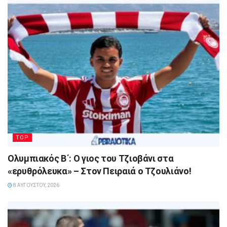
TOP
Ολυμπιακός Β΄: Ο γιος του Τζιοβάνι στα
«ερυθρόλευκα» – Στον Πειραιά ο Τζουλιάνο!
8 ΑΥΓΟΎΣΤΟΥ, 2026