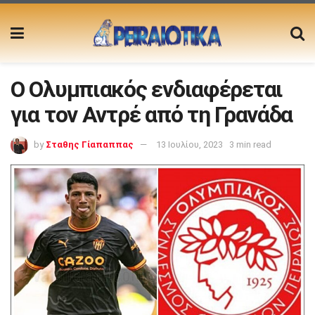
O Ολυμπιακός ενδιαφέρεται
για τον Αντρέ από τη Γρανάδα
by
Σταθης Γίαπαππας
13 Ιουλίου, 2023
3 min read