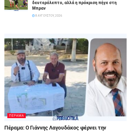
δευτερόλεπτο, αλλά η πρόκριση πήγε στη
Μπραν
8 ΑΥΓΟΎΣΤΟΥ, 2026
ΠΕΡΑΜΑ
Πέραμα: Ο Γιάννης Λαγουδάκος φέρνει την