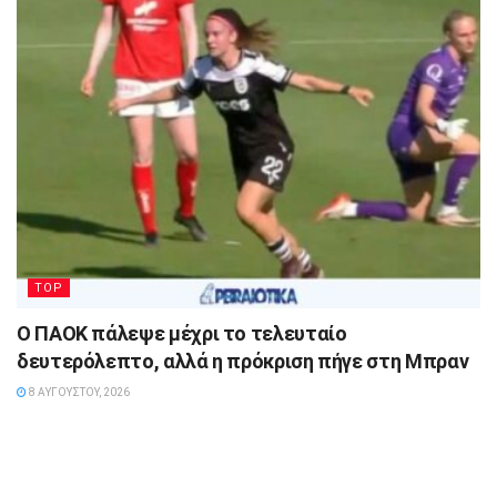
TOP
Ο ΠΑΟΚ πάλεψε μέχρι το τελευταίο
δευτερόλεπτο, αλλά η πρόκριση πήγε στη Μπραν
8 ΑΥΓΟΎΣΤΟΥ, 2026