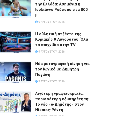
την Ελλάδα: Ασημένια η
Ιουλιάννα Ρούσσου στα 800
μ.
9 ΑΥΓΟΎΣΤΟΥ, 2026
Η αθλητική ατζέντα της
Κυριακής 9 Αυγούστου: Όλα
τα παιχνίδια στην TV
9 ΑΥΓΟΎΣΤΟΥ, 2026
Νέα μεταγραφική κίνηση για
τον Ιωνικό με Δημήτρη
Παγώνη
9 ΑΥΓΟΎΣΤΟΥ, 2026
Λιγότερη γραφειοκρατία,
περισσότερη εξυπηρέτηση:
Το νέο «e-Δημότης» στον
Νίκαιας-Ρέντη