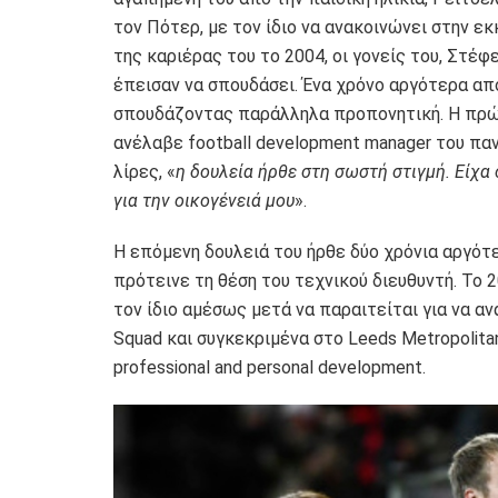
τον Πότερ, με τον ίδιο να ανακοινώνει στην εκ
της καριέρας του το 2004, οι γονείς του, Στέφ
έπεισαν να σπουδάσει. Ένα χρόνο αργότερα απ
σπουδάζοντας παράλληλα προπονητική. Η πρώτ
ανέλαβε football development manager του παν
λίρες, «
η δουλεία ήρθε στη σωστή στιγμή. Είχα
για την οικογένειά μου
».
Η επόμενη δουλειά του ήρθε δύο χρόνια αργότε
πρότεινε τη θέση του τεχνικού διευθυντή. Το 
τον ίδιο αμέσως μετά να παραιτείται για να αν
Squad και συγκεκριμένα στο Leeds Metropolita
professional and personal development.