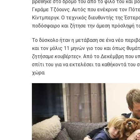
βρέθηκε στο δρόμο του από το φίλο του και β
Γκράμε Τζόουνς. Αυτός που ενέκρινε τον Πότ
Κίντμπεργκ. Ο τεχνικός διευθυντής της Έστερσ
ποδόσφαιρο και ζήτησε την άμεση πρόσληψή το
Το δύσκολο ήταν η μετάβαση σε ένα νέο περιβά
και τον μόλις 11 μηνών γιο του και όπως θυμάτ
ζητήσαμε κουβέρτες
». Από το Δεκέμβρη που υ
σπίτι του για να εκτελέσει τα καθήκοντά του 
χώρα.