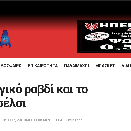
ΟΔΟΣΦΑΙΡΟ
ΕΠΙΚΑΙΡΟΤΗΤΑ
ΠΑΛΑΙΜΑΧΟΙ
ΜΠΑΣΚΕΤ
ΔΙΑΙ
γικό ραβδί και το
σέλσι
2
in
TOP
,
ΔΙΕΘΝΗ
,
ΕΠΙΚΑΙΡΟΤΗΤΑ
7 min read