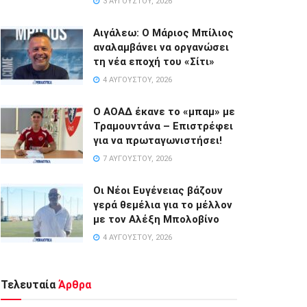
3 ΑΥΓΟΎΣΤΟΥ, 2026
Αιγάλεω: Ο Μάριος Μπίλιος
αναλαμβάνει να οργανώσει
τη νέα εποχή του «Σίτι»
4 ΑΥΓΟΎΣΤΟΥ, 2026
Ο ΑΟΑΔ έκανε το «μπαμ» με
Τραμουντάνα – Επιστρέφει
για να πρωταγωνιστήσει!
7 ΑΥΓΟΎΣΤΟΥ, 2026
Οι Νέοι Ευγένειας βάζουν
γερά θεμέλια για το μέλλον
με τον Αλέξη Μπολοβίνο
4 ΑΥΓΟΎΣΤΟΥ, 2026
Τελευταία
Άρθρα