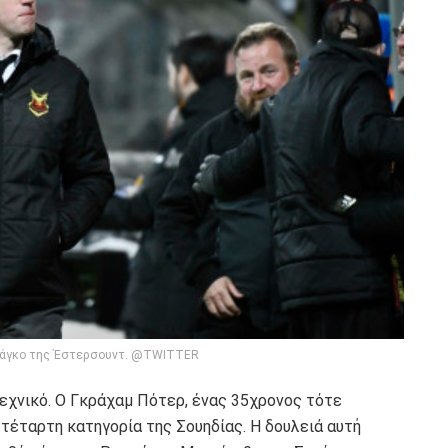
πάγκο της Έστερσουντ. @TWITTER
τεχνικό. Ο Γκράχαμ Πότερ, ένας 35χρονος τότε
τέταρτη κατηγορία της Σουηδίας. Η δουλειά αυτή