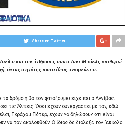
Share on Twitter
Τσέλσι και τον άνθρωπο, που ο Τοντ Μπόελι, επιθυμεί
ή, όντας ο ηγέτης που ο ίδιος ονειρεύεται.
 το δρόμο ή θα τον φτιάξουμε) είχε πει ο Αννίβας,
ίσει τις Άλπεις. Όσοι έχουν συνεργαστεί με τον, εδώ
έλσι, Γκράχαμ Πότερ, έχουν να δηλώσουν ότι είναι
υν να τον ακολουθούν. Ο ίδιος δε διάλεξε τον “εύκολο