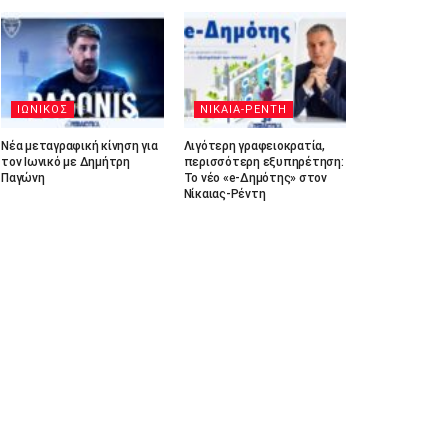
ΙΩΝΙΚΟΣ
ΝΙΚΑΙΑ-ΡΕΝΤΗ
Νέα μεταγραφική κίνηση για
Λιγότερη γραφειοκρατία,
τον Ιωνικό με Δημήτρη
περισσότερη εξυπηρέτηση:
Παγώνη
Το νέο «e-Δημότης» στον
Νίκαιας-Ρέντη