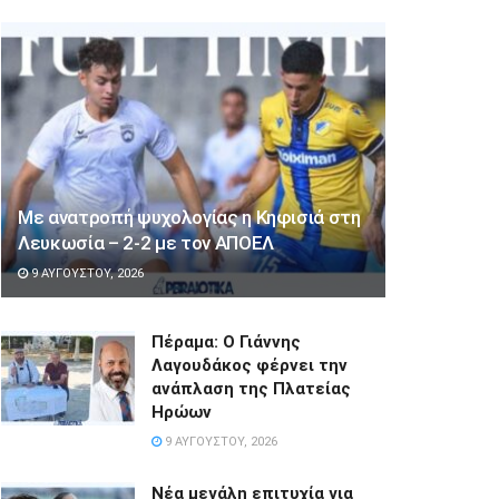
Με ανατροπή ψυχολογίας η Κηφισιά στη
Λευκωσία – 2-2 με τον ΑΠΟΕΛ
9 ΑΥΓΟΎΣΤΟΥ, 2026
Πέραμα: Ο Γιάννης
Λαγουδάκος φέρνει την
ανάπλαση της Πλατείας
Ηρώων
9 ΑΥΓΟΎΣΤΟΥ, 2026
Νέα μεγάλη επιτυχία για