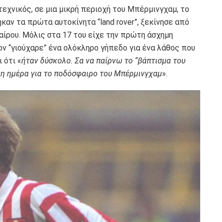
τεχνικός, σε μια μικρή περιοχή του Μπέρμινγχαμ, το
καν τα πρώτα αυτοκίνητα “land rover”, ξεκίνησε από
ίρου. Μόλις στα 17 του είχε την πρώτη άσχημη
ον “γιούχαρε” ένα ολόκληρο γήπεδο για ένα λάθος που
 ότι «
ήταν δύσκολο. Σα να παίρνω το “βάπτισμα του
μη ημέρα για το ποδόσφαιρο του Μπέρμινγχαμ
».