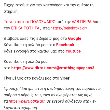
Ευχαριστούμε για την κατανόηση και την αμέριστη
στήριξη.
Τα νεα απο το ΠΟΔΟΣΦΑΙΡΟ
από την
Α&Β ΠΕΙΡΑΙΑ
και
τον
ΕΠΙΚΑΙΡΟΤΗΤΑ
, στα
https://peiraiotika.gr/
Διάβασε όλες τις ειδήσεις μας στο
Google
Κάνε like στη σελίδα μας στο
Facebook
Κάνε εγγραφή στο κανάλι μας στο
Youtube
Κάνε like στη σελίδα μας
στο
https://www.tiktok.com/@stathisgiapappas3
Γίνε μέλος στο κανάλι μας στο
Viber
Προσοχή! Επιτρέπεται η αναδημοσίευση του παραπάνω
άρθρου ή μέρους του μόνο αν αναφέρεται ως πηγή
τα
https://peiraiotika.gr/
με ενεργό σύνδεσμο στην εν
λόγω καταχώρηση.