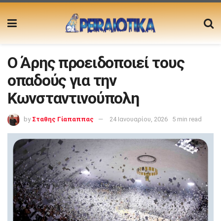
Ο Άρης προειδοποιεί τους
οπαδούς για την
Κωνσταντινούπολη
by
Σταθης Γίαπαππας
24 Ιανουαρίου, 2026
5 min read