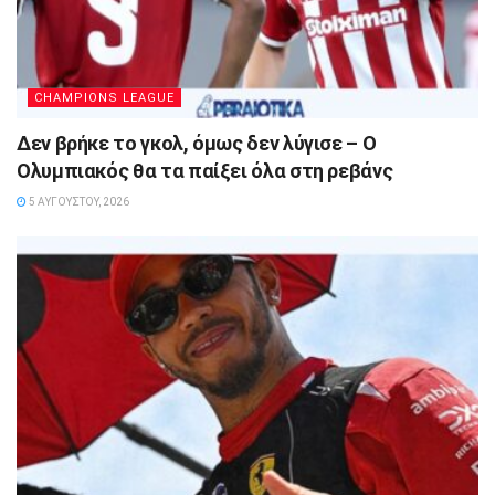
CHAMPIONS LEAGUE
Δεν βρήκε το γκολ, όμως δεν λύγισε – Ο
Ολυμπιακός θα τα παίξει όλα στη ρεβάνς
5 ΑΥΓΟΎΣΤΟΥ, 2026