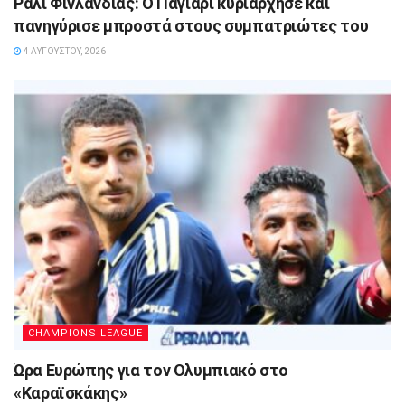
Ράλι Φινλανδίας: Ο Παγιάρι κυριάρχησε και
πανηγύρισε μπροστά στους συμπατριώτες του
4 ΑΥΓΟΎΣΤΟΥ, 2026
CHAMPIONS LEAGUE
Ώρα Ευρώπης για τον Ολυμπιακό στο
«Καραϊσκάκης»