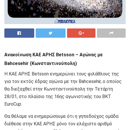
Ανακοίνωση ΚΑΕ ΑΡΗΣ Betsson – Αγώνας με
Bahcesehir (Κωνσταντινούπολη)
Η ΚΑΕ ΑΡΗΣ Betsson ενημερώνει τους φιλάθλους της
για τον εκτός έδρας αγώνα με την Bahcesehir, ο οποίος
θα διεξαχθεί στην Κωνσταντινούπολη την Τετάρτη
28/01, στο πλαίσιο της 16ης αγωνιστικής του BKT
EuroCup.
Θα θέλαμε να ενημερώσουμε ότι η γηπεδούχος ομάδα
διέθεσε στην ΚΑΕ ΑΡΗΣ μόνο τον ελάχιστο αριθμό