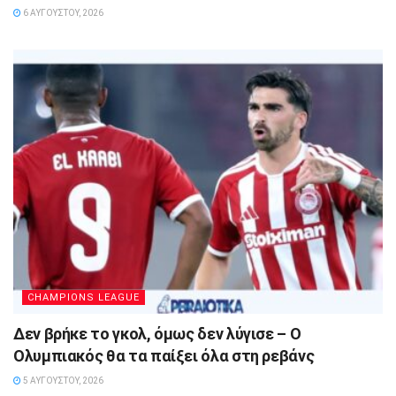
6 ΑΥΓΟΎΣΤΟΥ, 2026
CHAMPIONS LEAGUE
Δεν βρήκε το γκολ, όμως δεν λύγισε – Ο
Ολυμπιακός θα τα παίξει όλα στη ρεβάνς
5 ΑΥΓΟΎΣΤΟΥ, 2026