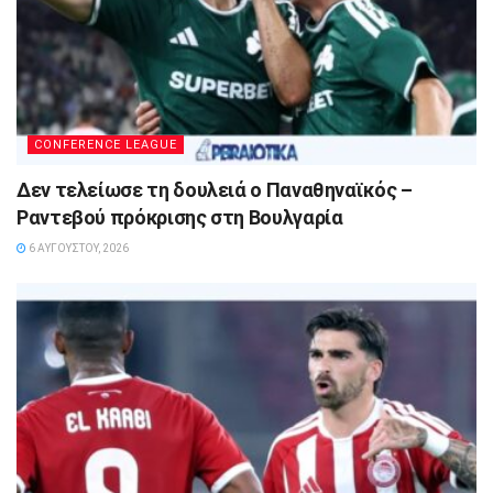
CONFERENCE LEAGUE
Δεν τελείωσε τη δουλειά ο Παναθηναϊκός –
Ραντεβού πρόκρισης στη Βουλγαρία
6 ΑΥΓΟΎΣΤΟΥ, 2026