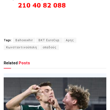
Tags:
Bahcesehir
BKT EuroCup.
Αρης
Κωνσταντινούπολη
οπαδούς
Related
Posts