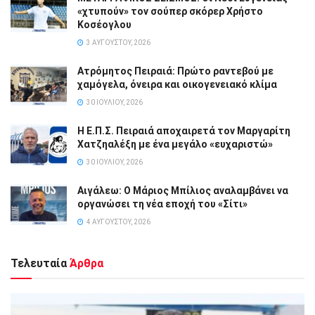
«χτυπούν» τον σούπερ σκόρερ Χρήστο
Κοσέογλου
3 ΑΥΓΟΎΣΤΟΥ, 2026
Ατρόμητος Πειραιά: Πρώτο ραντεβού με
χαμόγελα, όνειρα και οικογενειακό κλίμα
30 ΙΟΥΛΊΟΥ, 2026
Η Ε.Π.Σ. Πειραιά αποχαιρετά τον Μαργαρίτη
Χατζηαλέξη με ένα μεγάλο «ευχαριστώ»
30 ΙΟΥΛΊΟΥ, 2026
Αιγάλεω: Ο Μάριος Μπίλιος αναλαμβάνει να
οργανώσει τη νέα εποχή του «Σίτι»
4 ΑΥΓΟΎΣΤΟΥ, 2026
Τελευταία
Άρθρα