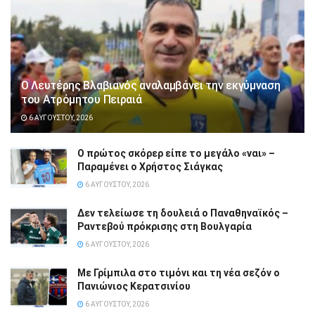
Ο Λευτέρης Βλαβιανός αναλαμβάνει την εκγύμναση
του Ατρόμητου Πειραιά
6 ΑΥΓΟΎΣΤΟΥ, 2026
Ο πρώτος σκόρερ είπε το μεγάλο «ναι» –
Παραμένει ο Χρήστος Σιάγκας
6 ΑΥΓΟΎΣΤΟΥ, 2026
Δεν τελείωσε τη δουλειά ο Παναθηναϊκός –
Ραντεβού πρόκρισης στη Βουλγαρία
6 ΑΥΓΟΎΣΤΟΥ, 2026
Με Γρίμπιλα στο τιμόνι και τη νέα σεζόν ο
Πανιώνιος Κερατσινίου
6 ΑΥΓΟΎΣΤΟΥ, 2026