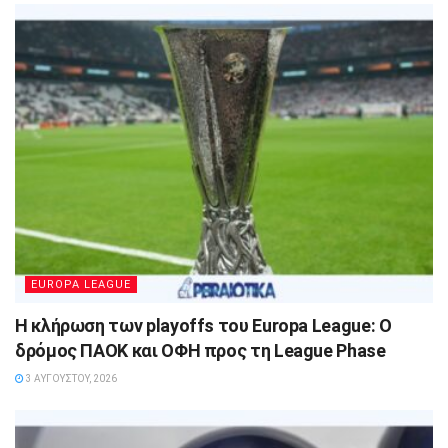
EUROPA LEAGUE
Η κλήρωση των playoffs του Europa League: Ο
δρόμος ΠΑΟΚ και ΟΦΗ προς τη League Phase
3 ΑΥΓΟΎΣΤΟΥ, 2026