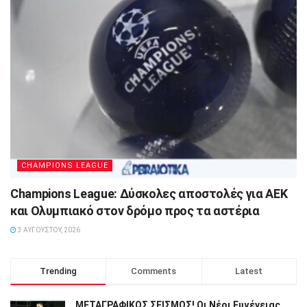
CHAMPIONS LEAGUE
Champions League: Δύσκολες αποστολές για ΑΕΚ
και Ολυμπιακό στον δρόμο προς τα αστέρια
3 ΑΥΓΟΎΣΤΟΥ, 2026
Trending
Comments
Latest
ΜΕΤΑΓΡΑΦΙΚΟΣ ΣΕΙΣΜΟΣ! Οι Νέοι Ευγένειας