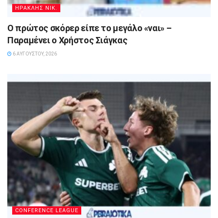
ΗΡΑΚΛΗΣ ΝΙΚ.
Ο πρώτος σκόρερ είπε το μεγάλο «ναι» –
Παραμένει ο Χρήστος Σιάγκας
6 ΑΥΓΟΎΣΤΟΥ, 2026
CONFERENCE LEAGUE