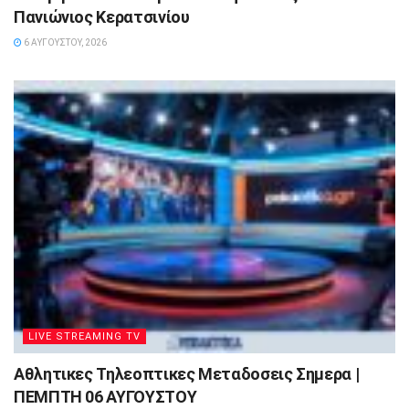
Πανιώνιος Κερατσινίου
6 ΑΥΓΟΎΣΤΟΥ, 2026
LIVE STREAMING TV
Αθλητικες Τηλεοπτικες Μεταδοσεις Σημερα |
ΠΕΜΠΤΗ 06 ΑΥΓΟΥΣΤΟΥ