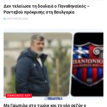
Δεν τελείωσε τη δουλειά ο Παναθηναϊκός –
Ραντεβού πρόκρισης στη Βουλγαρία
6 ΑΥΓΟΎΣΤΟΥ, 2026
ΠΑΝΙΩΝΙΟΣ ΚΕΡ
Με Γρίμπιλα στο τιμόνι και τη νέα σεζόν ο