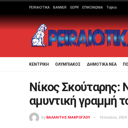
PEIRAIOTIKA
BANNER
GDPR
ΕΠΙΚΟΙΝΩΝΙΑ
Topics
ΚΕΝΤΡΙΚΗ
ΟΛΥΜΠΙΑΚΟΣ
ΔΗΜΟΤΙΚΑ ΝΕΑ
Π
Νίκος Σκούταρης: 
αμυντική γραμμή τ
by
ΒΑΛΑΝΤΗΣ ΜΑΚΡΟΓΛΟΥ
16 Ιουλίου, 2024