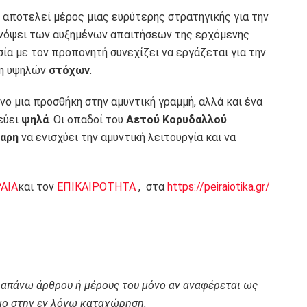
αποτελεί μέρος μιας ευρύτερης στρατηγικής για την
 ενόψει των αυξημένων απαιτήσεων της ερχόμενης
ία με τον προπονητή συνεχίζει να εργάζεται για την
ξη υψηλών
στόχων
.
νο μια προσθήκη στην αμυντική γραμμή, αλλά και ένα
εύει
ψηλά
. Οι οπαδοί του
Αετού Κορυδαλλού
αρη
να ενισχύει την αμυντική λειτουργία και να
ΡΑΙΑ
και τον
ΕΠΙΚΑΙΡΟΤΗΤΑ
, στα
https://peiraiotika.gr/
ραπάνω άρθρου ή μέρους του μόνο αν αναφέρεται ως
ο στην εν λόγω καταχώρηση.