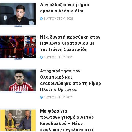
Δεν αλλάζει νικητήρια
ομάδα ο Αλέσιο Λίσι
6 ΑΥΓΟΎΣΤΟΥ, 2026
Νέα δυνατή προσθήκη στον
Πανιώνιο Κερατσινίου με
τον Γιάννη Σαλονικίδη
6 ΑΥΓΟΎΣΤΟΥ, 2026
Αποχαιρέτησε τον
Ολυμπιακό και
ανακοινώθηκε από τη Ρίβερ
Πλέιτ ο Ορτέγκα
6 ΑΥΓΟΎΣΤΟΥ, 2026
Με φόρα για
πρωταθλητισμό ο Αετός
Κορυδαλλού – Νέος
«φύλακας άγγελος» στα