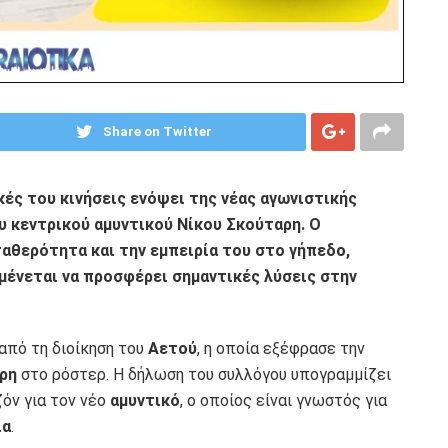
Share on Twitter
κές του κινήσεις ενόψει της νέας αγωνιστικής
υ κεντρικού αμυντικού Νίκου Σκούταρη. Ο
ταθερότητα και την εμπειρία του στο γήπεδο,
μένεται να προσφέρει σημαντικές λύσεις στην
από τη διοίκηση του
Αετού
, η οποία εξέφρασε την
ρη
στο ρόστερ. Η δήλωση του συλλόγου υπογραμμίζει
ζόν για τον νέο
αμυντικό
, ο οποίος είναι γνωστός για
ία
.