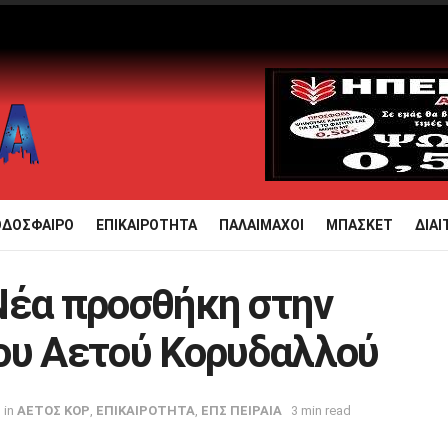
ΟΔΟΣΦΑΙΡΟ
ΕΠΙΚΑΙΡΟΤΗΤΑ
ΠΑΛΑΙΜΑΧΟΙ
ΜΠΑΣΚΕΤ
ΔΙΑΙ
Νέα προσθήκη στην
ου Αετού Κορυδαλλού
in
ΑΕΤΟΣ ΚΟΡ
,
ΕΠΙΚΑΙΡΟΤΗΤΑ
,
ΕΠΣ ΠΕΙΡΑΙΑ
3 min read