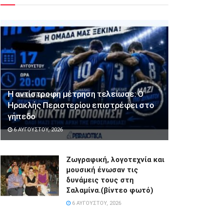
Η αντίστροφη μέτρηση τελείωσε: Ο
Ηρακλής Περιστερίου επιστρέφει στο
γήπεδο
6 ΑΥΓΟΎΣΤΟΥ, 2026
Ζωγραφική, λογοτεχνία και
μουσική ένωσαν τις
δυνάμεις τους στη
Σαλαμίνα.(βίντεο φωτό)
6 ΑΥΓΟΎΣΤΟΥ, 2026