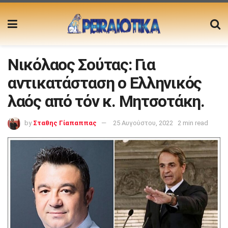
Νικόλαος Σούτας: Για
αντικατάσταση ο Ελληνικός
λαός από τόν κ. Μητσοτάκη.
by
Σταθης Γίαπαππας
25 Αυγούστου, 2022
2 min read