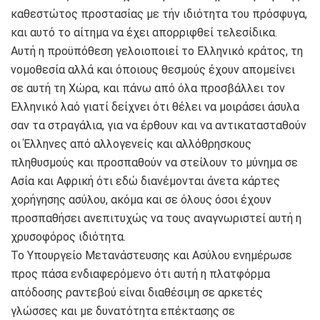
καθεστώτος προστασίας με τήν ιδιότητα του πρόσφυγα,
και αυτό το αίτημα να έχει απορριφθεί τελεσίδικα.
Αυτή η προϋπόθεση γελοιοποιεί το Ελληνικό κράτος, τη
νομοθεσία αλλά και όποιους θεσμούς έχουν απομείνει
σε αυτή τη Χώρα, και πάνω από όλα προσβάλλει τον
Ελληνικό λαό γιατί δείχνει ότι θέλει να μοιράσει άσυλα
σαν τα στραγάλια, για να έρθουν και να αντικατασταθούν
οι Έλληνες από αλλογενείς και αλλόθρησκους
πληθυσμούς και προσπαθούν να στείλουν το μύνημα σε
Ασία και Αφρική ότι εδώ διανέμονται άνετα κάρτες
χορήγησης ασύλου, ακόμα και σε όλους όσοι έχουν
προσπαθήσει ανεπιτυχώς να τους αναγνωριστεί αυτή η
χρυσοφόρος ιδιότητα.
Το Υπουργείο Μετανάστευσης και Ασύλου ενημέρωσε
προς πάσα ενδιαφερόμενο ότι αυτή η πλατφόρμα
απόδοσης ραντεβού είναι διαθέσιμη σε αρκετές
γλώσσες και με δυνατότητα επέκτασης σε