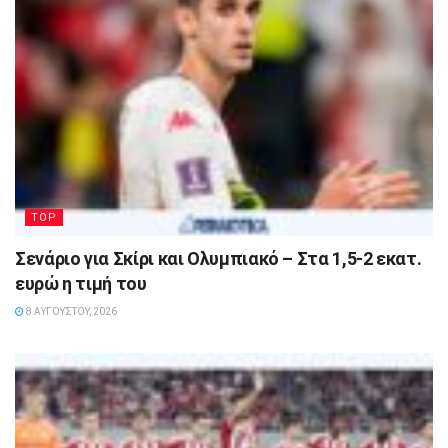
TOP
Σενάριο για Σκίρι και Ολυμπιακό – Στα 1,5-2 εκατ.
ευρώ η τιμή του
8 ΑΥΓΟΎΣΤΟΥ, 2026