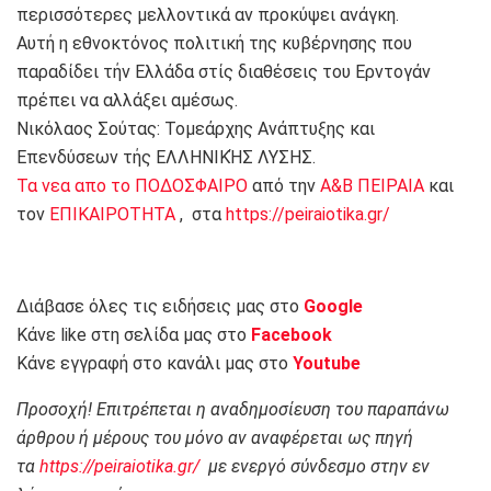
περισσότερες μελλοντικά αν προκύψει ανάγκη.
Αυτή η εθνοκτόνος πολιτική της κυβέρνησης που
παραδίδει τήν Ελλάδα στίς διαθέσεις του Ερντογάν
πρέπει να αλλάξει αμέσως.
Νικόλαος Σούτας: Τομεάρχης Ανάπτυξης και
Επενδύσεων τής ΕΛΛΗΝΙΚΉΣ ΛΥΣΗΣ.
Τα νεα απο το ΠΟΔΟΣΦΑΙΡΟ
από την
Α&Β ΠΕΙΡΑΙΑ
και
τον
ΕΠΙΚΑΙΡΟΤΗΤΑ
, στα
https://peiraiotika.gr/
Διάβασε όλες τις ειδήσεις μας στο
Google
Κάνε like στη σελίδα μας στο
Facebook
Κάνε εγγραφή στο κανάλι μας στο
Youtube
Προσοχή! Επιτρέπεται η αναδημοσίευση του παραπάνω
άρθρου ή μέρους του μόνο αν αναφέρεται ως πηγή
τα
https://peiraiotika.gr/
με ενεργό σύνδεσμο στην εν