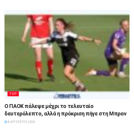
TOP
Ο ΠΑΟΚ πάλεψε μέχρι το τελευταίο
δευτερόλεπτο, αλλά η πρόκριση πήγε στη Μπραν
8 ΑΥΓΟΎΣΤΟΥ, 2026