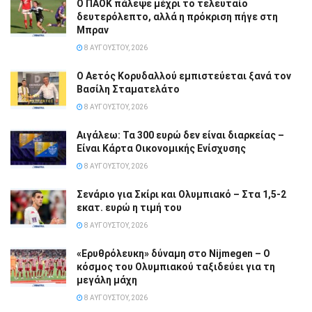
Ο ΠΑΟΚ πάλεψε μέχρι το τελευταίο
δευτερόλεπτο, αλλά η πρόκριση πήγε στη
Μπραν
8 ΑΥΓΟΎΣΤΟΥ, 2026
Ο Αετός Κορυδαλλού εμπιστεύεται ξανά τον
Βασίλη Σταματελάτο
8 ΑΥΓΟΎΣΤΟΥ, 2026
Αιγάλεω: Τα 300 ευρώ δεν είναι διαρκείας –
Είναι Κάρτα Οικονομικής Ενίσχυσης
8 ΑΥΓΟΎΣΤΟΥ, 2026
Σενάριο για Σκίρι και Ολυμπιακό – Στα 1,5-2
εκατ. ευρώ η τιμή του
8 ΑΥΓΟΎΣΤΟΥ, 2026
«Ερυθρόλευκη» δύναμη στο Nijmegen – Ο
κόσμος του Ολυμπιακού ταξιδεύει για τη
μεγάλη μάχη
8 ΑΥΓΟΎΣΤΟΥ, 2026