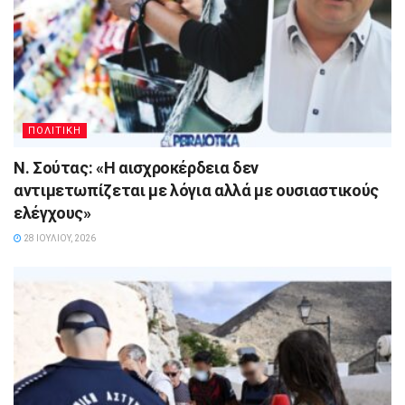
ΠΟΛΙΤΙΚΗ
Ν. Σούτας: «Η αισχροκέρδεια δεν
αντιμετωπίζεται με λόγια αλλά με ουσιαστικούς
ελέγχους»
28 ΙΟΥΛΊΟΥ, 2026