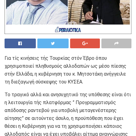
Για τίς κινήσεις τής Τουρκίας στόν Έβρο όπου
χρησιμοποιεί πληθυσμούς αλλοδαπών ως μέσο πίεσης
στήν Ελλάδα, η κυβέρνηση του κ. Μητσοτάκη ανήγγειλε
τη διεξαγωγή σύσκεψης του ΚΥΣΕΑ.
Το τραγικό αλλά και ανησυχητικό της υπόθεσης είναι ότι
η λειτουργία τής πλατφόρμας ” Προγραμματισμός
απόδοσης ραντεβού για υποβολή μεταγενέστερης
αίτησης” σε αιτούντες άσυλο, η προϋπόθεση που έχει
θέσει η Κυβέρνηση για να τη χρησιμοποιήσει κάποιος
αλλοδαπός είναι να έχει υποβάλει αίτημα αναγνώρισης