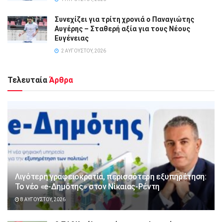
Συνεχίζει για τρίτη χρονιά ο Παναγιώτης
Αυγέρης – Σταθερή αξία για τους Νέους
Ευγένειας
2 ΑΥΓΟΎΣΤΟΥ, 2026
Τελευταία
Άρθρα
Λιγότερη γραφειοκρατία, περισσότερη εξυπηρέτηση:
Το νέο «e-Δημότης» στον Νίκαιας-Ρέντη
8 ΑΥΓΟΎΣΤΟΥ, 2026