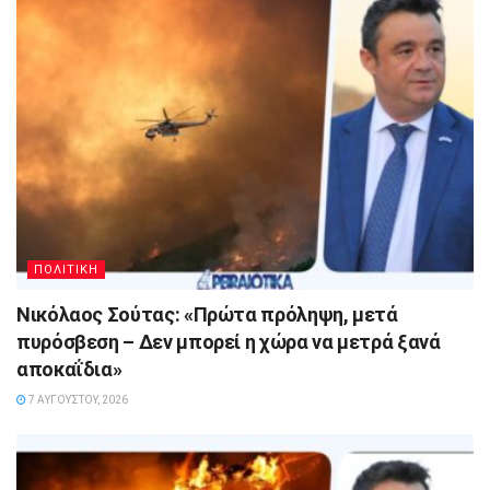
ΠΟΛΙΤΙΚΗ
Νικόλαος Σούτας: «Πρώτα πρόληψη, μετά
πυρόσβεση – Δεν μπορεί η χώρα να μετρά ξανά
αποκαΐδια»
7 ΑΥΓΟΎΣΤΟΥ, 2026