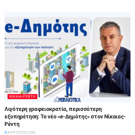
ΝΙΚΑΙΑ-ΡΕΝΤΗ
Λιγότερη γραφειοκρατία, περισσότερη
εξυπηρέτηση: Το νέο «e-Δημότης» στον Νίκαιας-
Ρέντη
8 ΑΥΓΟΎΣΤΟΥ, 2026