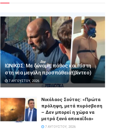
ΙΩΝΙΚΟΣ: Με δύναμη, πάθος και πίστη
στη νέα μεγάλη προσπάθεια!(βίντεο)
7 ΑΥΓΟΎΣΤΟΥ, 2026
Νικόλαος Σούτας: «Πρώτα
πρόληψη, μετά πυρόσβεση
– Δεν μπορεί η χώρα να
μετρά ξανά αποκαΐδια»
7 ΑΥΓΟΎΣΤΟΥ, 2026