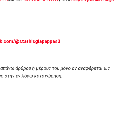
ok.com/@stathisgiapappas3
ραπάνω άρθρου ή μέρους του μόνο αν αναφέρεται ως
ο στην εν λόγω καταχώρηση.