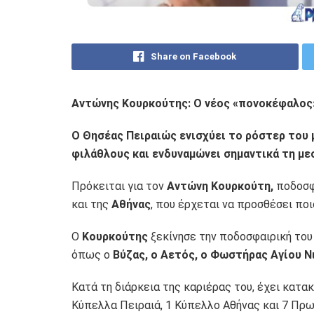
Share on Facebook
Αντώνης Κουρκούτης: Ο νέος «πονοκέφαλος»
Ο Θησέας Πειραιώς ενισχύει το ρόστερ του 
φιλάθλους και ενδυναμώνει σημαντικά τη με
Πρόκειται για τον
Αντώνη Κουρκούτη,
ποδοσφα
και της
Αθήνας
, που έρχεται να προσθέσει ποι
Ο
Κουρκούτης
ξεκίνησε την ποδοσφαιρική του
όπως ο
Βύζας, ο Αετός, ο Φωστήρας Αγίου Ν
Κατά τη διάρκεια της καριέρας του, έχει κατα
Κύπελλα Πειραιά, 1 Κύπελλο Αθήνας και 7 Πρω