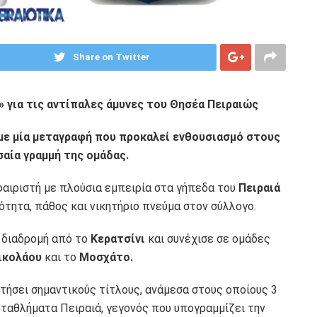
Share on Twitter
 για τις αντίπαλες άμυνες του Θησέα Πειραιώς
με μία μεταγραφή που προκαλεί ενθουσιασμό στους
σαία γραμμή της ομάδας.
ιριστή με πλούσια εμπειρία στα γήπεδα του
Πειραιά
ότητα, πάθος και νικητήριο πνεύμα στον σύλλογο.
 διαδρομή από το
Κερατσίνι
και συνέχισε σε ομάδες
ικολάου
και το
Μοσχάτο.
κτήσει σημαντικούς τίτλους, ανάμεσα στους οποίους 3
ταθλήματα Πειραιά, γεγονός που υπογραμμίζει την