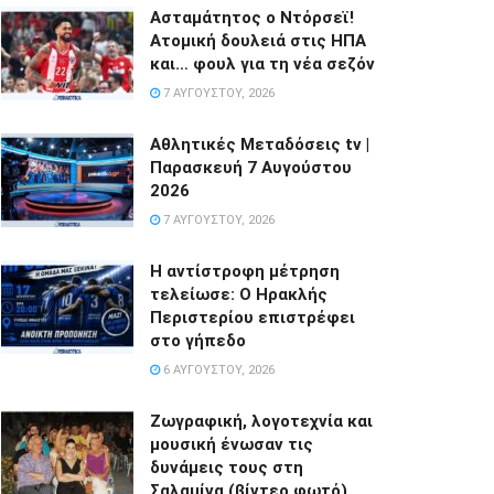
Ασταμάτητος ο Ντόρσεϊ!
Ατομική δουλειά στις ΗΠΑ
και… φουλ για τη νέα σεζόν
7 ΑΥΓΟΎΣΤΟΥ, 2026
Αθλητικές Μεταδόσεις tv |
Παρασκευή 7 Αυγούστου
2026
7 ΑΥΓΟΎΣΤΟΥ, 2026
Η αντίστροφη μέτρηση
τελείωσε: Ο Ηρακλής
Περιστερίου επιστρέφει
στο γήπεδο
6 ΑΥΓΟΎΣΤΟΥ, 2026
Ζωγραφική, λογοτεχνία και
μουσική ένωσαν τις
δυνάμεις τους στη
Σαλαμίνα.(βίντεο φωτό)