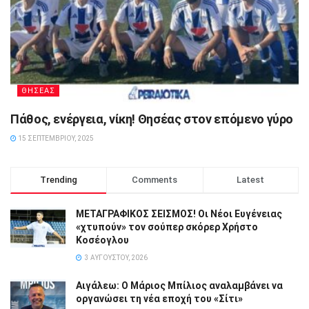
ΘΗΣΕΑΣ
Πάθος, ενέργεια, νίκη! Θησέας στον επόμενο γύρο
15 ΣΕΠΤΕΜΒΡΊΟΥ, 2025
Trending
Comments
Latest
ΜΕΤΑΓΡΑΦΙΚΟΣ ΣΕΙΣΜΟΣ! Οι Νέοι Ευγένειας
«χτυπούν» τον σούπερ σκόρερ Χρήστο
Κοσέογλου
3 ΑΥΓΟΎΣΤΟΥ, 2026
Αιγάλεω: Ο Μάριος Μπίλιος αναλαμβάνει να
οργανώσει τη νέα εποχή του «Σίτι»