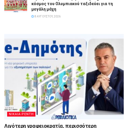
κόσμος του Ολυμπιακού ταξιδεύει για τη
μεγάλη μάχη
8 ΑΥΓΟΎΣΤΟΥ, 2026
ΝΙΚΑΙΑ-ΡΕΝΤΗ
Λιγότερη γραφειοκρατία, περισσότερη