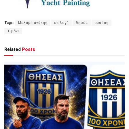
Tags:
Mελαμπιανάκης
επιλογή
Θησέα
ομάδας
Τιμόνι
Related
Posts