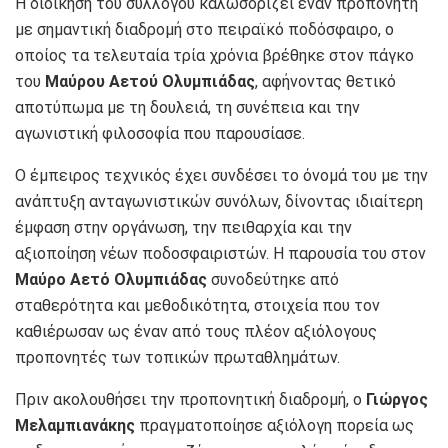
Η διοίκηση του συλλόγου καλωσορίζει έναν προπονητή
με σημαντική διαδρομή στο πειραϊκό ποδόσφαιρο, ο
οποίος τα τελευταία τρία χρόνια βρέθηκε στον πάγκο
του
Μαύρου Αετού Ολυμπιάδας
, αφήνοντας θετικό
αποτύπωμα με τη δουλειά, τη συνέπεια και την
αγωνιστική φιλοσοφία που παρουσίασε.
Ο έμπειρος τεχνικός έχει συνδέσει το όνομά του με την
ανάπτυξη ανταγωνιστικών συνόλων, δίνοντας ιδιαίτερη
έμφαση στην οργάνωση, την πειθαρχία και την
αξιοποίηση νέων ποδοσφαιριστών. Η παρουσία του στον
Μαύρο Αετό Ολυμπιάδας
συνοδεύτηκε από
σταθερότητα και μεθοδικότητα, στοιχεία που τον
καθιέρωσαν ως έναν από τους πλέον αξιόλογους
προπονητές των τοπικών πρωταθλημάτων.
Πριν ακολουθήσει την προπονητική διαδρομή, ο
Γιώργος
Μελαμπιανάκης
πραγματοποίησε αξιόλογη πορεία ως