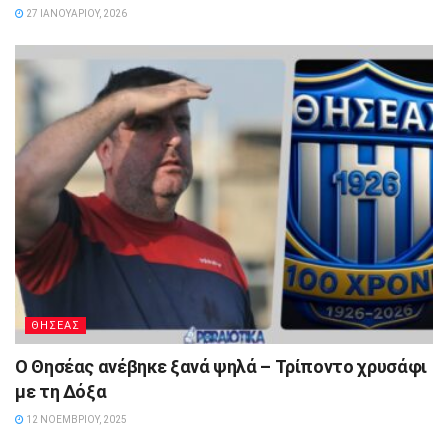
27 ΙΑΝΟΥΑΡΊΟΥ, 2026
ΘΗΣΕΑΣ
Ο Θησέας ανέβηκε ξανά ψηλά – Τρίποντο χρυσάφι
με τη Δόξα
12 ΝΟΕΜΒΡΊΟΥ, 2025