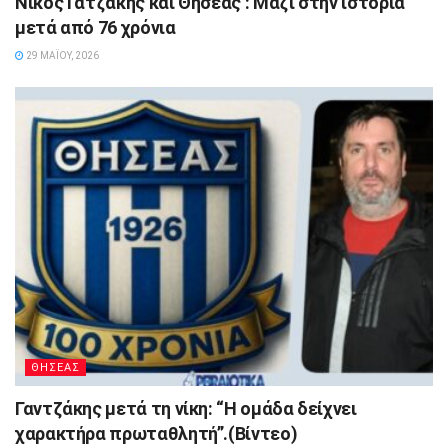
Νίκος Γατζάκης και Θησέας : Μαζί στην ιστορία
μετά από 76 χρόνια
29 ΜΑΪ́ΟΥ, 2026
ΘΗΣΕΑΣ
Γαντζάκης μετά τη νίκη: “Η ομάδα δείχνει
χαρακτήρα πρωταθλητή”.(Βίντεο)