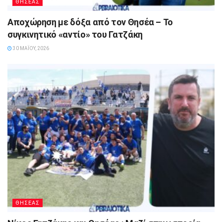
ΘΗΣΕΑΣ
Αποχώρηση με δόξα από τον Θησέα – Το
συγκινητικό «αντίο» του Γατζάκη
30 ΜΑΪ́ΟΥ, 2026
ΘΗΣΕΑΣ