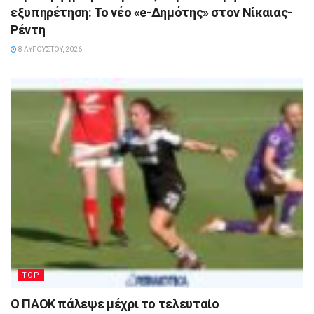
εξυπηρέτηση: Το νέο «e-Δημότης» στον Νίκαιας-
Ρέντη
8 ΑΥΓΟΎΣΤΟΥ, 2026
TOP
Ο ΠΑΟΚ πάλεψε μέχρι το τελευταίο