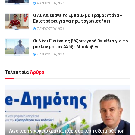
4 ΑΥΓΟΎΣΤΟΥ, 2026
Ο ΑΟΑΔ έκανε το «μπαμ» με Τραμουντάνα –
Επιστρέφει για να πρωταγωνιστήσει!
7 ΑΥΓΟΎΣΤΟΥ, 2026
Οι Νέοι Ευγένειας βάζουν γερά θεμέλια για το
μέλλον με τον Αλέξη Μπολοβίνο
4 ΑΥΓΟΎΣΤΟΥ, 2026
Τελευταία
Άρθρα
Λιγότερη γραφειοκρατία, περισσότερη εξυπηρέτηση: