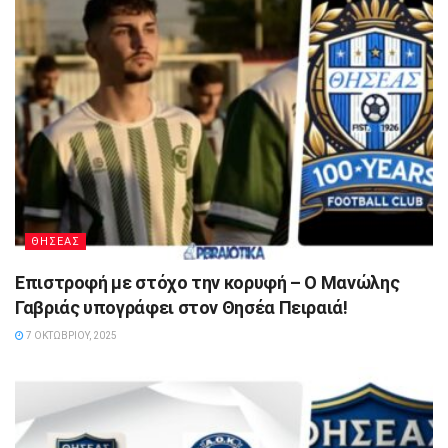
ΘΗΣΕΑΣ
Επιστροφή με στόχο την κορυφή – Ο Μανώλης
Γαβριάς υπογράφει στον Θησέα Πειραιά!
7 ΟΚΤΩΒΡΊΟΥ, 2025