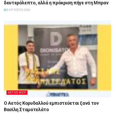
δευτερόλεπτο, αλλά η πρόκριση πήγε στη Μπραν
8 ΑΥΓΟΎΣΤΟΥ, 2026
ΑΕΤΟΣ ΚΟΡ
Ο Αετός Κορυδαλλού εμπιστεύεται ξανά τον
Βασίλη Σταματελάτο