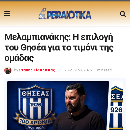
Μελαμπιανάκης: Η επιλογή
του Θησέα για το τιμόνι της
ομάδας
by
Σταθης Γίαπαππας
25 Ιουνίου, 2026
5 min read