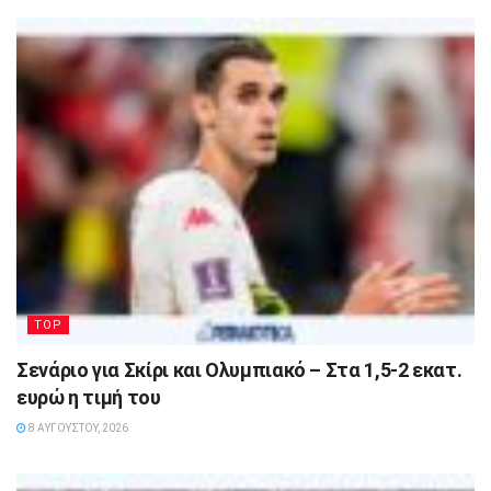
TOP
Σενάριο για Σκίρι και Ολυμπιακό – Στα 1,5-2 εκατ.
ευρώ η τιμή του
8 ΑΥΓΟΎΣΤΟΥ, 2026