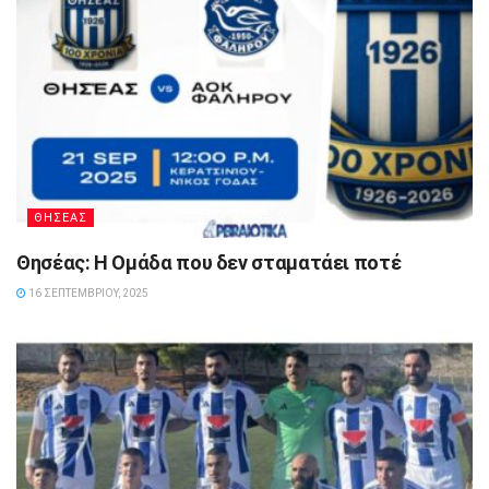
ΘΗΣΕΑΣ
Θησέας: Η Ομάδα που δεν σταματάει ποτέ
16 ΣΕΠΤΕΜΒΡΊΟΥ, 2025