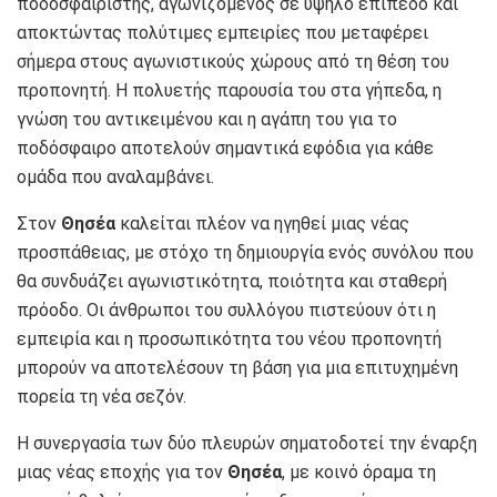
ποδοσφαιριστής, αγωνιζόμενος σε υψηλό επίπεδο και
αποκτώντας πολύτιμες εμπειρίες που μεταφέρει
σήμερα στους αγωνιστικούς χώρους από τη θέση του
προπονητή. Η πολυετής παρουσία του στα γήπεδα, η
γνώση του αντικειμένου και η αγάπη του για το
ποδόσφαιρο αποτελούν σημαντικά εφόδια για κάθε
ομάδα που αναλαμβάνει.
Στον
Θησέα
καλείται πλέον να ηγηθεί μιας νέας
προσπάθειας, με στόχο τη δημιουργία ενός συνόλου που
θα συνδυάζει αγωνιστικότητα, ποιότητα και σταθερή
πρόοδο. Οι άνθρωποι του συλλόγου πιστεύουν ότι η
εμπειρία και η προσωπικότητα του νέου προπονητή
μπορούν να αποτελέσουν τη βάση για μια επιτυχημένη
πορεία τη νέα σεζόν.
Η συνεργασία των δύο πλευρών σηματοδοτεί την έναρξη
μιας νέας εποχής για τον
Θησέα
, με κοινό όραμα τη