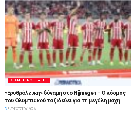
CHAMPIONS LEAGUE
«Ερυθρόλευκη» δύναμη στο Nijmegen – Ο κόσμος
του Ολυμπιακού ταξιδεύει για τη μεγάλη μάχη
8 ΑΥΓΟΎΣΤΟΥ, 2026