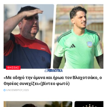
ΘΗΣΕΑΣ
«Με οδηγό την άμυνα και ήρωα τον Βλαχοτσάκο, ο
Θησέας συνεχίζει»(βίντεο φωτό)
6 ΝΟΕΜΒΡΊΟΥ, 2025