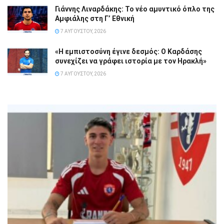
Γιάννης Λιναρδάκης: Το νέο αμυντικό όπλο της
Αμφιάλης στη Γ’ Εθνική
7 ΑΥΓΟΎΣΤΟΥ, 2026
«Η εμπιστοσύνη έγινε δεσμός: Ο Καρδάσης
συνεχίζει να γράφει ιστορία με τον Ηρακλή»
7 ΑΥΓΟΎΣΤΟΥ, 2026