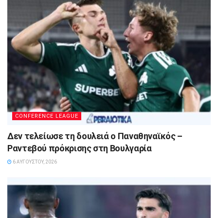
CONFERENCE LEAGUE
Δεν τελείωσε τη δουλειά ο Παναθηναϊκός –
Ραντεβού πρόκρισης στη Βουλγαρία
6 ΑΥΓΟΎΣΤΟΥ, 2026