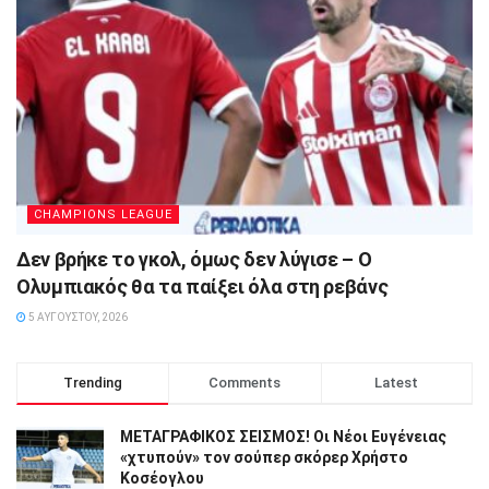
CHAMPIONS LEAGUE
Δεν βρήκε το γκολ, όμως δεν λύγισε – Ο
Ολυμπιακός θα τα παίξει όλα στη ρεβάνς
5 ΑΥΓΟΎΣΤΟΥ, 2026
Trending
Comments
Latest
ΜΕΤΑΓΡΑΦΙΚΟΣ ΣΕΙΣΜΟΣ! Οι Νέοι Ευγένειας
«χτυπούν» τον σούπερ σκόρερ Χρήστο
Κοσέογλου