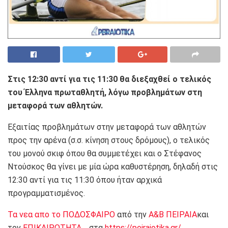
Στις 12:30 αντί για τις 11:30 θα διεξαχθεί ο τελικός
του Έλληνα πρωταθλητή, λόγω προβλημάτων στη
μεταφορά των αθλητών.
Εξαιτίας προβλημάτων στην μεταφορά των αθλητών
προς την αρένα (σ.σ. κίνηση στους δρόμους), ο τελικός
του μονού σκιφ όπου θα συμμετέχει και ο Στέφανος
Ντούσκος θα γίνει με μία ώρα καθυστέρηση, δηλαδή στις
12:30 αντί για τις 11:30 όπου ήταν αρχικά
προγραμματισμένος.
Τα νεα απο το ΠΟΔΟΣΦΑΙΡΟ
από την
Α&Β ΠΕΙΡΑΙΑ
και
τον
ΕΠΙΚΑΙΡΟΤΗΤΑ
, στα
https://peiraiotika.gr/