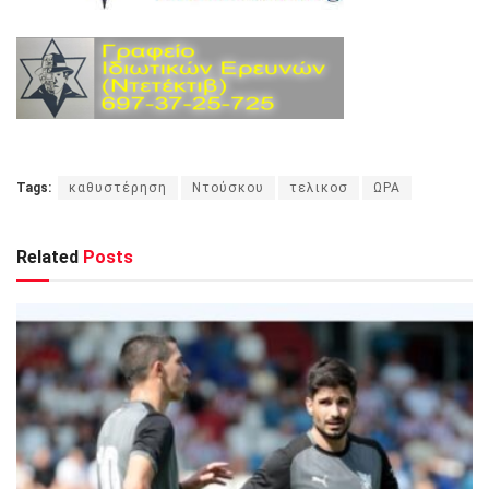
Tags:
καθυστέρηση
Ντούσκου
τελικοσ
ΩΡΑ
Related
Posts