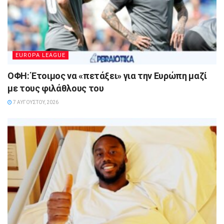
EUROPA LEAGUE
ΟΦΗ: Έτοιμος να «πετάξει» για την Ευρώπη μαζί
με τους φιλάθλους του
7 ΑΥΓΟΎΣΤΟΥ, 2026