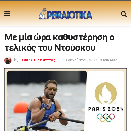
Με μία ώρα καθυστέρηση ο
τελικός του Ντούσκου
by
Σταθης Γίαπαππας
3 Αυγούστου, 2024
3 min read