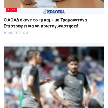
ΑΟΑΔ
Ο ΑΟΑΔ έκανε το «μπαμ» με Τραμουντάνα –
Επιστρέφει για να πρωταγωνιστήσει!
7 ΑΥΓΟΎΣΤΟΥ, 2026