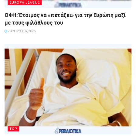
EUROPA LEAGUE
ΟΦΗ: Έτοιμος να «πετάξει» για την Ευρώπη μαζί
με τους φιλάθλους του
7 ΑΥΓΟΎΣΤΟΥ, 2026
TOP