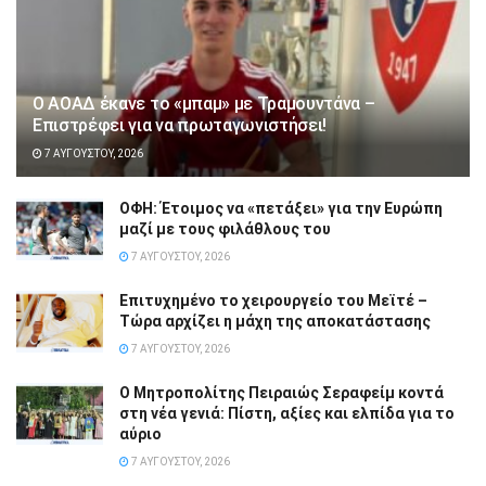
Ο ΑΟΑΔ έκανε το «μπαμ» με Τραμουντάνα –
Επιστρέφει για να πρωταγωνιστήσει!
7 ΑΥΓΟΎΣΤΟΥ, 2026
ΟΦΗ: Έτοιμος να «πετάξει» για την Ευρώπη
μαζί με τους φιλάθλους του
7 ΑΥΓΟΎΣΤΟΥ, 2026
Επιτυχημένο το χειρουργείο του Μεϊτέ –
Τώρα αρχίζει η μάχη της αποκατάστασης
7 ΑΥΓΟΎΣΤΟΥ, 2026
Ο Μητροπολίτης Πειραιώς Σεραφείμ κοντά
στη νέα γενιά: Πίστη, αξίες και ελπίδα για το
αύριο
7 ΑΥΓΟΎΣΤΟΥ, 2026