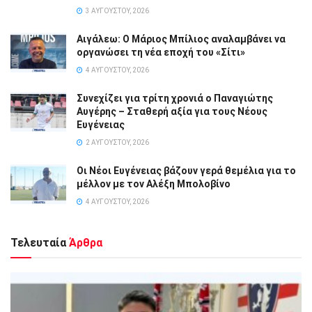
3 ΑΥΓΟΎΣΤΟΥ, 2026
Αιγάλεω: Ο Μάριος Μπίλιος αναλαμβάνει να
οργανώσει τη νέα εποχή του «Σίτι»
4 ΑΥΓΟΎΣΤΟΥ, 2026
Συνεχίζει για τρίτη χρονιά ο Παναγιώτης
Αυγέρης – Σταθερή αξία για τους Νέους
Ευγένειας
2 ΑΥΓΟΎΣΤΟΥ, 2026
Οι Νέοι Ευγένειας βάζουν γερά θεμέλια για το
μέλλον με τον Αλέξη Μπολοβίνο
4 ΑΥΓΟΎΣΤΟΥ, 2026
Τελευταία
Άρθρα