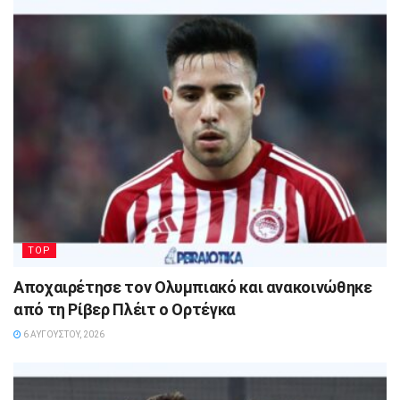
TOP
Αποχαιρέτησε τον Ολυμπιακό και ανακοινώθηκε
από τη Ρίβερ Πλέιτ ο Ορτέγκα
6 ΑΥΓΟΎΣΤΟΥ, 2026