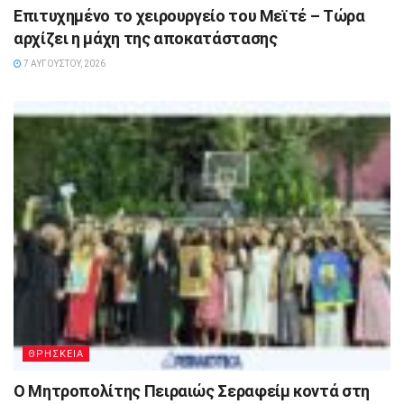
Επιτυχημένο το χειρουργείο του Μεϊτέ – Τώρα
αρχίζει η μάχη της αποκατάστασης
7 ΑΥΓΟΎΣΤΟΥ, 2026
ΘΡΗΣΚΕΙΑ
Ο Μητροπολίτης Πειραιώς Σεραφείμ κοντά στη