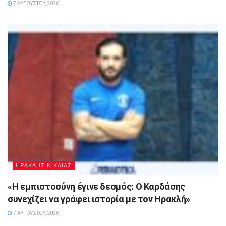
7 ΑΥΓΟΎΣΤΟΥ, 2026
ΗΡΑΚΛΗΣ ΝΙΚΑΙΑΣ
«Η εμπιστοσύνη έγινε δεσμός: Ο Καρδάσης
συνεχίζει να γράφει ιστορία με τον Ηρακλή»
7 ΑΥΓΟΎΣΤΟΥ, 2026