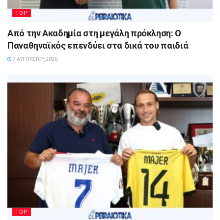
TOP
Από την Ακαδημία στη μεγάλη πρόκληση: Ο
Παναθηναϊκός επενδύει στα δικά του παιδιά
7 ΑΥΓΟΎΣΤΟΥ, 2026
TOP