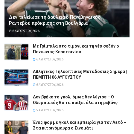
Δεν τελείωσε τη δουλειά ο Παναθηναϊκός –
Ραντεβού πρόκρισης στη Βουλγαρία
6 ΑΥΓΟΎΣΤΟΥ, 2026
Με Γρίμπιλα στο τιμόνι και τη νέα σεζόν ο
Πανιώνιος Κερατσινίου
6 ΑΥΓΟΎΣΤΟΥ, 2026
Αθλητικες Τηλεοπτικες Μεταδοσεις Σημερα |
ΠΕΜΠΤΗ 06 ΑΥΓΟΥΣΤΟΥ
6 ΑΥΓΟΎΣΤΟΥ, 2026
Δεν βρήκε το γκολ, όμως δεν λύγισε – Ο
Ολυμπιακός θα τα παίξει όλα στη ρεβάνς
5 ΑΥΓΟΎΣΤΟΥ, 2026
Ένας φορ με γκολ και εμπειρία για τον Αετό –
Στα κιτρινόμαυρα ο Σινομάτι