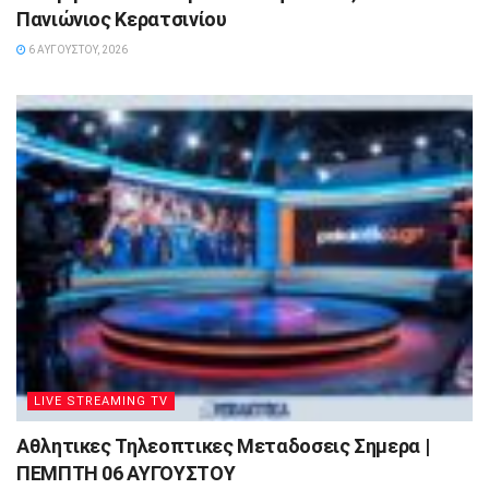
Πανιώνιος Κερατσινίου
6 ΑΥΓΟΎΣΤΟΥ, 2026
LIVE STREAMING TV
Αθλητικες Τηλεοπτικες Μεταδοσεις Σημερα |
ΠΕΜΠΤΗ 06 ΑΥΓΟΥΣΤΟΥ