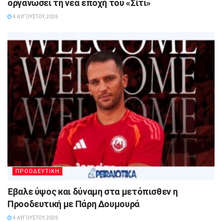
οργανώσει τη νέα εποχή του «Σίτι»
4 ΑΥΓΟΎΣΤΟΥ, 2026
ΠΡΟΟΔΕΥΤΙΚΗ
Έβαλε ύψος και δύναμη στα μετόπισθεν η
Προοδευτική με Πάρη Δουμουρά
4 ΑΥΓΟΎΣΤΟΥ, 2026