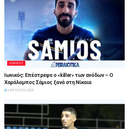
ΙΩΝΙΚΟΣ
Ιωνικός: Επέστρεψε ο «killer» των ανόδων – Ο
Χαράλαμπος Σάμιος ξανά στη Νίκαια
4 ΑΥΓΟΎΣΤΟΥ, 2026