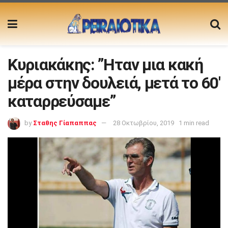
Κυριακάκης: ”Ηταν μια κακή
μέρα στην δουλειά, μετά το 60′
καταρρεύσαμε”
by
Σταθης Γίαπαππας
28 Οκτωβρίου, 2019
1 min read