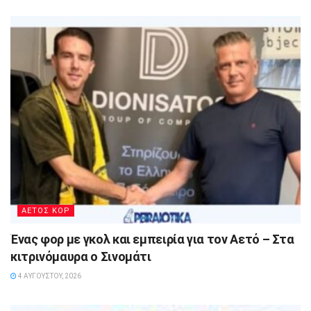
ΑΕΤΟΣ ΚΟΡ
Ένας φορ με γκολ και εμπειρία για τον Αετό – Στα
κιτρινόμαυρα ο Σινομάτι
4 ΑΥΓΟΎΣΤΟΥ, 2026