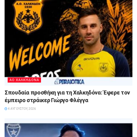
ΑΟ ΧΑΛΚΗΔΟΝΑ
Σπουδαία προσθήκη για τη Χαλκηδόνα: Έφερε τον
έμπειρο στράικερ Γιώργο Φλέγγα
4 ΑΥΓΟΎΣΤΟΥ, 2026