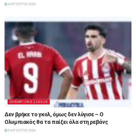
6 ΑΥΓΟΎΣΤΟΥ, 2026
CHAMPIONS LEAGUE
Δεν βρήκε το γκολ, όμως δεν λύγισε – Ο
Ολυμπιακός θα τα παίξει όλα στη ρεβάνς
5 ΑΥΓΟΎΣΤΟΥ, 2026