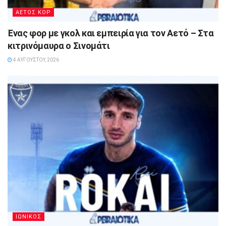
ΑΕΤΟΣ ΚΟΡ
Ένας φορ με γκολ και εμπειρία για τον Αετό – Στα
κιτρινόμαυρα ο Σινομάτι
4 ΑΥΓΟΎΣΤΟΥ, 2026
ΙΩΝΙΚΟΣ