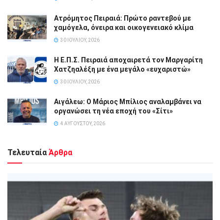
Ατρόμητος Πειραιά: Πρώτο ραντεβού με
χαμόγελα, όνειρα και οικογενειακό κλίμα
30 ΙΟΥΛΊΟΥ, 2026
Η Ε.Π.Σ. Πειραιά αποχαιρετά τον Μαργαρίτη
Χατζηαλέξη με ένα μεγάλο «ευχαριστώ»
30 ΙΟΥΛΊΟΥ, 2026
Αιγάλεω: Ο Μάριος Μπίλιος αναλαμβάνει να
οργανώσει τη νέα εποχή του «Σίτι»
4 ΑΥΓΟΎΣΤΟΥ, 2026
Τελευταία
Άρθρα