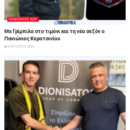
ΠΑΝΙΩΝΙΟΣ ΚΕΡ
Με Γρίμπιλα στο τιμόνι και τη νέα σεζόν ο
Πανιώνιος Κερατσινίου
6 ΑΥΓΟΎΣΤΟΥ, 2026