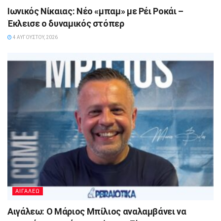
Ιωνικός Νίκαιας: Νέο «μπαμ» με Ρέι Ροκάι –
Έκλεισε ο δυναμικός στόπερ
4 ΑΥΓΟΎΣΤΟΥ, 2026
ΑΙΓΑΛΕΩ
Αιγάλεω: Ο Μάριος Μπίλιος αναλαμβάνει να