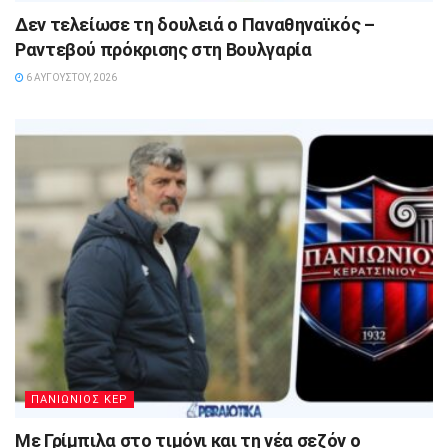
Δεν τελείωσε τη δουλειά ο Παναθηναϊκός –
Ραντεβού πρόκρισης στη Βουλγαρία
6 ΑΥΓΟΎΣΤΟΥ, 2026
ΠΑΝΙΩΝΙΟΣ ΚΕΡ
Με Γρίμπιλα στο τιμόνι και τη νέα σεζόν ο