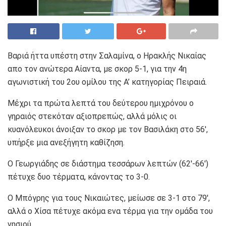
Βαριά ήττα υπέστη στην Σαλαμίνα, ο Ηρακλής Νικαίας
απο τον ανώτερα Αίαντα, με σκορ 5-1, για την 4η
αγωνιστική του 2ου ομίλου της Α’ κατηγορίας Πειραιά.
Μέχρι τα πρώτα λεπτά του δεύτερου ημιχρόνου ο
γηραιός στεκόταν αξιοπρεπώς, αλλά μόλις οι
κυανόλευκοι άνοιξαν το σκορ με τον Βασιλάκη στο 56′,
υπήρξε μια ανεξήγητη καθίζηση.
Ο Γεωργιάδης σε διάστημα τεσσάρων λεπτών (62′-66′)
πέτυχε δυο τέρματα, κάνοντας το 3-0.
Ο Μπόγρης για τους Νικαιώτες, μείωσε σε 3-1 στο 79′,
αλλά ο Χίσα πέτυχε ακόμα ενα τέρμα για την ομάδα του
νησιού.