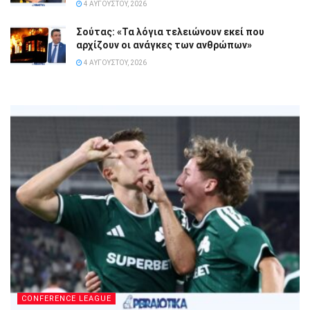
4 ΑΥΓΟΎΣΤΟΥ, 2026
Σούτας: «Τα λόγια τελειώνουν εκεί που
αρχίζουν οι ανάγκες των ανθρώπων»
4 ΑΥΓΟΎΣΤΟΥ, 2026
CONFERENCE LEAGUE