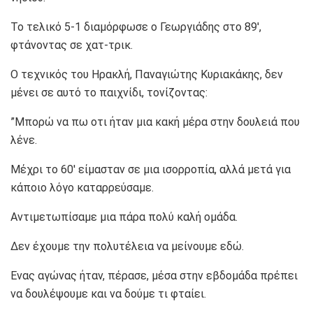
Το τελικό 5-1 διαμόρφωσε ο Γεωργιάδης στο 89′,
φτάνοντας σε χατ-τρικ.
Ο τεχνικός του Ηρακλή, Παναγιώτης Κυριακάκης, δεν
μένει σε αυτό το παιχνίδι, τονίζοντας:
”Μπορώ να πω οτι ήταν μια κακή μέρα στην δουλειά που
λένε.
Μέχρι το 60′ είμασταν σε μια ισορροπία, αλλά μετά για
κάποιο λόγο καταρρεύσαμε.
Αντιμετωπίσαμε μια πάρα πολύ καλή ομάδα.
Δεν έχουμε την πολυτέλεια να μείνουμε εδώ.
Ενας αγώνας ήταν, πέρασε, μέσα στην εβδομάδα πρέπει
να δουλέψουμε και να δούμε τι φταίει.