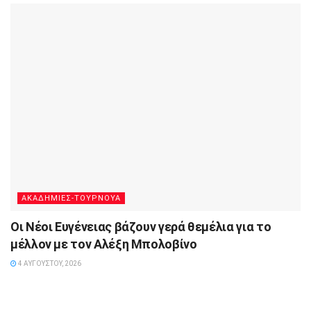
ΑΚΑΔΗΜΙΕΣ-ΤΟΥΡΝΟΥΑ
Οι Νέοι Ευγένειας βάζουν γερά θεμέλια για το
μέλλον με τον Αλέξη Μπολοβίνο
4 ΑΥΓΟΎΣΤΟΥ, 2026