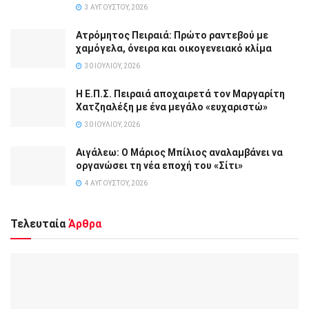
3 ΑΥΓΟΎΣΤΟΥ, 2026
Ατρόμητος Πειραιά: Πρώτο ραντεβού με
χαμόγελα, όνειρα και οικογενειακό κλίμα
30 ΙΟΥΛΊΟΥ, 2026
Η Ε.Π.Σ. Πειραιά αποχαιρετά τον Μαργαρίτη
Χατζηαλέξη με ένα μεγάλο «ευχαριστώ»
30 ΙΟΥΛΊΟΥ, 2026
Αιγάλεω: Ο Μάριος Μπίλιος αναλαμβάνει να
οργανώσει τη νέα εποχή του «Σίτι»
4 ΑΥΓΟΎΣΤΟΥ, 2026
Τελευταία
Άρθρα