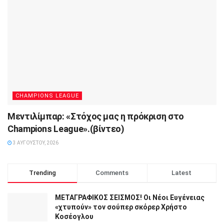
CHAMPIONS LEAGUE
Μεντιλίμπαρ: «Στόχος μας η πρόκριση στο
Champions League».(βίντεο)
3 ΑΥΓΟΎΣΤΟΥ, 2026
Trending
Comments
Latest
ΜΕΤΑΓΡΑΦΙΚΟΣ ΣΕΙΣΜΟΣ! Οι Νέοι Ευγένειας
«χτυπούν» τον σούπερ σκόρερ Χρήστο
Κοσέογλου