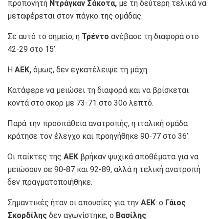
προπονητή
Ντράγκαν Σάκοτα,
με τη δεύτερη τελικά να
μεταφέρεται στον πάγκο της ομάδας.
Σε αυτό το σημείο, η
Τρέντο
ανέβασε τη διαφορά στο
42-29 στο 15’.
Η
ΑΕΚ,
όμως, δεν εγκατέλειψε τη μάχη.
Κατάφερε να μειώσει τη διαφορά και να βρίσκεται
κοντά στο σκορ με 73-71 στο 30ο λεπτό.
Παρά την προσπάθεια ανατροπής, η ιταλική ομάδα
κράτησε τον έλεγχο και προηγήθηκε 90-77 στο 36’.
Οι παίκτες της
ΑΕΚ
βρήκαν ψυχικά αποθέματα για να
μειώσουν σε 90-87 και 92-89, αλλά η τελική ανατροπή
δεν πραγματοποιήθηκε.
Σημαντικές ήταν οι απουσίες για την
ΑΕΚ
: ο
Γάιος
Σκορδίλης
δεν αγωνίστηκε, ο
Βασίλης