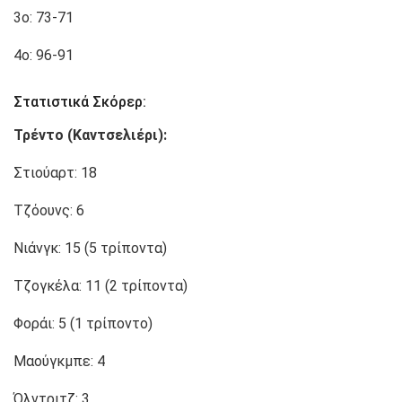
3ο: 73-71
4ο: 96-91
Στατιστικά Σκόρερ:
Τρέντο (Καντσελιέρι):
Στιούαρτ: 18
Τζόουνς: 6
Νιάνγκ: 15 (5 τρίποντα)
Τζογκέλα: 11 (2 τρίποντα)
Φοράι: 5 (1 τρίποντο)
Μαούγκμπε: 4
Όλντριτζ: 3