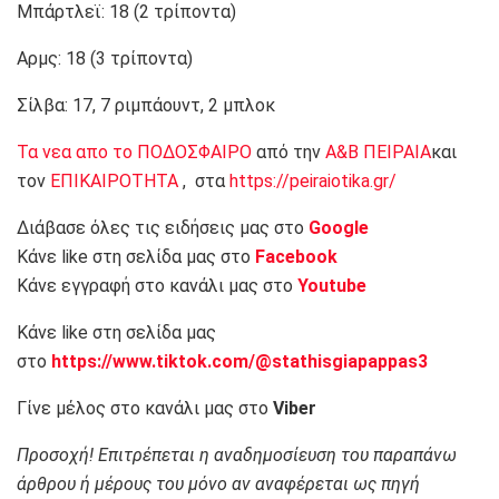
Μπάρτλεϊ: 18 (2 τρίποντα)
Αρμς: 18 (3 τρίποντα)
Σίλβα: 17, 7 ριμπάουντ, 2 μπλοκ
Τα νεα απο το ΠΟΔΟΣΦΑΙΡΟ
από την
Α&Β ΠΕΙΡΑΙΑ
και
τον
ΕΠΙΚΑΙΡΟΤΗΤΑ
, στα
https://peiraiotika.gr/
Διάβασε όλες τις ειδήσεις μας στο
Google
Κάνε like στη σελίδα μας στο
Facebook
Κάνε εγγραφή στο κανάλι μας στο
Youtube
Κάνε like στη σελίδα μας
στο
https://www.tiktok.com/@stathisgiapappas3
Γίνε μέλος στο κανάλι μας στο
Viber
Προσοχή! Επιτρέπεται η αναδημοσίευση του παραπάνω
άρθρου ή μέρους του μόνο αν αναφέρεται ως πηγή