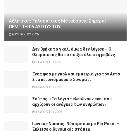
Αθλητικες Τηλεοπτικες Μεταδοσεις Σημερα |
ΠΕΜΠΤΗ 06 ΑΥΓΟΥΣΤΟΥ
6 ΑΥΓΟΎΣΤΟΥ, 2026
Δεν βρήκε το γκολ, όμως δεν λύγισε – Ο
Ολυμπιακός θα τα παίξει όλα στη ρεβάνς
5 ΑΥΓΟΎΣΤΟΥ, 2026
Ένας φορ με γκολ και εμπειρία για τον Αετό –
Στα κιτρινόμαυρα ο Σινομάτι
4 ΑΥΓΟΎΣΤΟΥ, 2026
Σούτας: «Τα λόγια τελειώνουν εκεί που
αρχίζουν οι ανάγκες των ανθρώπων»
4 ΑΥΓΟΎΣΤΟΥ, 2026
Ιωνικός Νίκαιας: Νέο «μπαμ» με Ρέι Ροκάι –
Έκλεισε ο δυναμικός στόπερ