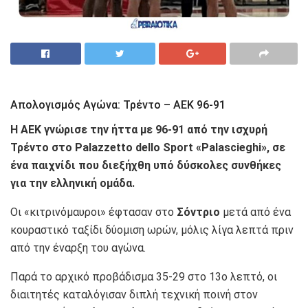
Απολογισμός Αγώνα: Τρέντο – ΑΕΚ 96-91
Η ΑΕΚ γνώρισε την ήττα με 96-91 από την ισχυρή
Τρέντο στο Palazzetto dello Sport «Palascieghi», σε
ένα παιχνίδι που διεξήχθη υπό δύσκολες συνθήκες
για την ελληνική ομάδα.
Οι «κιτρινόμαυροι» έφτασαν στο
Σόντριο
μετά από ένα
κουραστικό ταξίδι δύομιση ωρών, μόλις λίγα λεπτά πριν
από την έναρξη του αγώνα.
Παρά το αρχικό προβάδισμα 35-29 στο 13ο λεπτό, οι
διαιτητές καταλόγισαν διπλή τεχνική ποινή στον