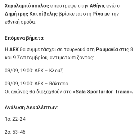
Χαραλαμπόπουλος
επέστρεψε στην
Αθήνα
, ενώ ο
Δημήτρης Κατσίβελης
βρίσκεται στη
Ρίγα
με την
εθνική ομάδα.
Επόμενα βήματα:
Η
ΑΕΚ
θα συμμετάσχει σε τουρνουά στη
Ρουμανία
στις 8
και 9 Σεπτεμβρίου, αντιμετωπίζοντας:
08/09, 19:00: ΑΕΚ – Κλουζ
09/09, 19:00: ΑΕΚ – Βάλτσεα
Οι αγώνες θα διεξαχθούν στο
«Sala Sporturilor Traian».
Ανάλυση Δεκαλέπτων:
1ο: 22-24
2ο: 53-46