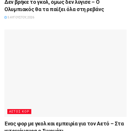
Δεν βρήκε το γκολ, όμως δεν λύγισε – Ο
Ολυμπιακός θα τα παίξει όλα στη ρεβάνς
5 ΑΥΓΟΎΣΤΟΥ, 2026
ΑΕΤΟΣ ΚΟΡ
Ένας φορ με γκολ και εμπειρία για τον Αετό – Στα
κιτρινόμαυρα ο Σινομάτι