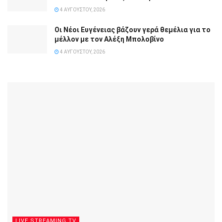
4 ΑΥΓΟΎΣΤΟΥ, 2026
Οι Νέοι Ευγένειας βάζουν γερά θεμέλια για το
μέλλον με τον Αλέξη Μπολοβίνο
4 ΑΥΓΟΎΣΤΟΥ, 2026
LIVE STREAMING TV