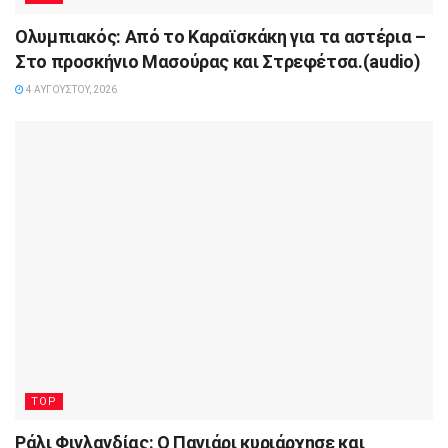
Ολυμπιακός: Από το Καραϊσκάκη για τα αστέρια –
Στο προσκήνιο Μασούρας και Στρεφέτσα.(audio)
4 ΑΥΓΟΎΣΤΟΥ, 2026
TOP
Ράλι Φινλανδίας: Ο Παγιάρι κυριάρχησε και