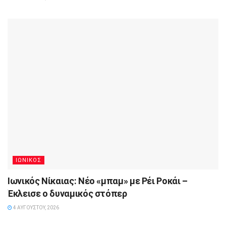
ΙΩΝΙΚΟΣ
Ιωνικός Νίκαιας: Νέο «μπαμ» με Ρέι Ροκάι –
Έκλεισε ο δυναμικός στόπερ
4 ΑΥΓΟΎΣΤΟΥ, 2026