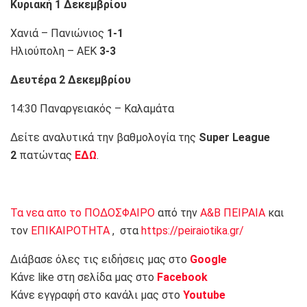
Κυριακή 1 Δεκεμβρίου
Χανιά – Πανιώνιος
1-1
Ηλιούπολη – ΑΕΚ
3-3
Δευτέρα 2 Δεκεμβρίου
14:30 Παναργειακός – Καλαμάτα
Δείτε αναλυτικά την βαθμολογία της
Super League
2
πατώντας
ΕΔΩ
.
Τα νεα απο το ΠΟΔΟΣΦΑΙΡΟ
από την
Α&Β ΠΕΙΡΑΙΑ
και
τον
ΕΠΙΚΑΙΡΟΤΗΤΑ
, στα
https://peiraiotika.gr/
Διάβασε όλες τις ειδήσεις μας στο
Google
Κάνε like στη σελίδα μας στο
Facebook
Κάνε εγγραφή στο κανάλι μας στο
Youtube