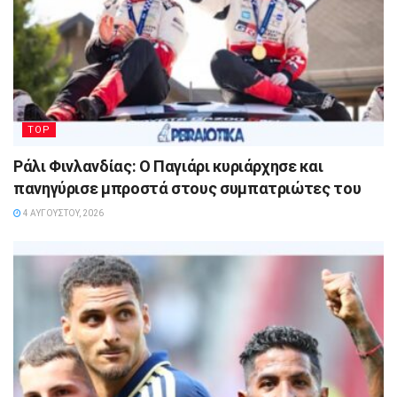
TOP
Ράλι Φινλανδίας: Ο Παγιάρι κυριάρχησε και
πανηγύρισε μπροστά στους συμπατριώτες του
4 ΑΥΓΟΎΣΤΟΥ, 2026