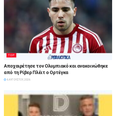
TOP
Αποχαιρέτησε τον Ολυμπιακό και ανακοινώθηκε
από τη Ρίβερ Πλέιτ ο Ορτέγκα
6 ΑΥΓΟΎΣΤΟΥ, 2026