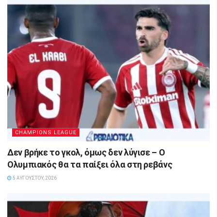
CHAMPIONS LEAGUE
Δεν βρήκε το γκολ, όμως δεν λύγισε – Ο
Ολυμπιακός θα τα παίξει όλα στη ρεβάνς
5 ΑΥΓΟΎΣΤΟΥ, 2026