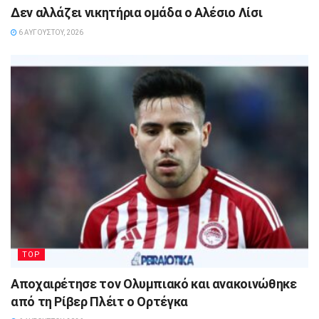
Δεν αλλάζει νικητήρια ομάδα ο Αλέσιο Λίσι
6 ΑΥΓΟΎΣΤΟΥ, 2026
TOP
Αποχαιρέτησε τον Ολυμπιακό και ανακοινώθηκε
από τη Ρίβερ Πλέιτ ο Ορτέγκα