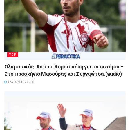
TOP
Ολυμπιακός: Από το Καραϊσκάκη για τα αστέρια –
Στο προσκήνιο Μασούρας και Στρεφέτσα.(audio)
4 ΑΥΓΟΎΣΤΟΥ, 2026