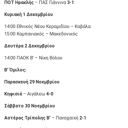
ΠΟΤ Ηρακλής
– ΠΑΣ Γιάννινα
3-1
Κυριακή 1 Δεκεμβρίου
14:00 Εθνικός Νέου Κεραμιδίου – Καβάλα
15:00 Καμπανιακός – Μακεδονικός
Δευτέρα 2 Δεκεμβρίου
14:00 ΠΑΟΚ Β’ – Νίκη Βόλου
Β’ Όμιλος:
Παρασκευή 29 Νοεμβρίου
Κηφισιά
– Αιγάλεω
4-0
Σάββατο 30 Νοεμβρίου
Αστέρας Τρίπολης Β’
– Παναχαϊκή
2-1