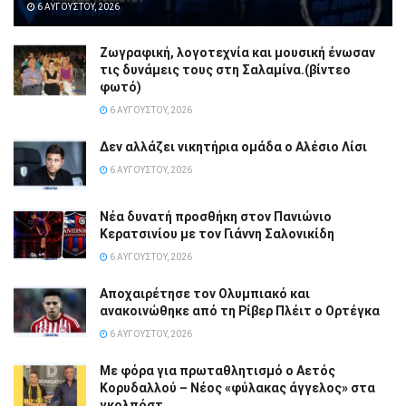
6 ΑΥΓΟΎΣΤΟΥ, 2026
Ζωγραφική, λογοτεχνία και μουσική ένωσαν
τις δυνάμεις τους στη Σαλαμίνα.(βίντεο
φωτό)
6 ΑΥΓΟΎΣΤΟΥ, 2026
Δεν αλλάζει νικητήρια ομάδα ο Αλέσιο Λίσι
6 ΑΥΓΟΎΣΤΟΥ, 2026
Νέα δυνατή προσθήκη στον Πανιώνιο
Κερατσινίου με τον Γιάννη Σαλονικίδη
6 ΑΥΓΟΎΣΤΟΥ, 2026
Αποχαιρέτησε τον Ολυμπιακό και
ανακοινώθηκε από τη Ρίβερ Πλέιτ ο Ορτέγκα
6 ΑΥΓΟΎΣΤΟΥ, 2026
Με φόρα για πρωταθλητισμό ο Αετός
Κορυδαλλού – Νέος «φύλακας άγγελος» στα
γκολπόστ