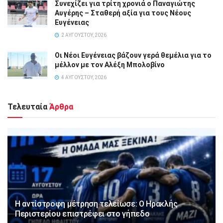
Συνεχίζει για τρίτη χρονιά ο Παναγιώτης
Αυγέρης – Σταθερή αξία για τους Νέους
Ευγένειας
2 ΑΥΓΟΎΣΤΟΥ, 2026
Οι Νέοι Ευγένειας βάζουν γερά θεμέλια για το
μέλλον με τον Αλέξη Μπολοβίνο
4 ΑΥΓΟΎΣΤΟΥ, 2026
Τελευταία
Άρθρα
Η αντίστροφη μέτρηση τελείωσε: Ο Ηρακλής
Περιστερίου επιστρέφει στο γήπεδο