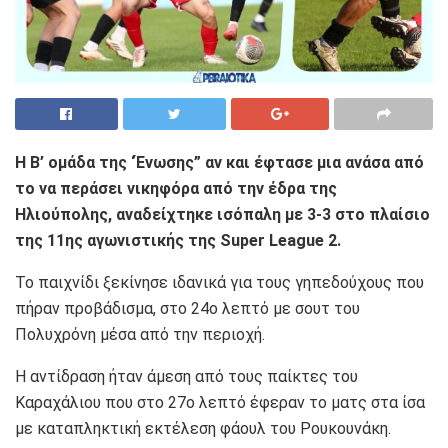
Η Β’ ομάδα της ‘Ένωσης” αν και έφτασε μια ανάσα από
το να περάσει νικηφόρα από την έδρα της
Ηλιούπολης, αναδείχτηκε ισόπαλη με 3-3 στο πλαίσιο
της 11ης αγωνιστικής της Super League 2.
Το παιχνίδι ξεκίνησε ιδανικά για τους γηπεδούχους που
πήραν προβάδισμα, στο 24ο λεπτό με σουτ του
Πολυχρόνη μέσα από την περιοχή.
Η αντίδραση ήταν άμεση από τους παίκτες του
Καραχάλιου που στο 27ο λεπτό έφεραν το ματς στα ίσα
με καταπληκτική εκτέλεση φάουλ του Ρουκουνάκη.