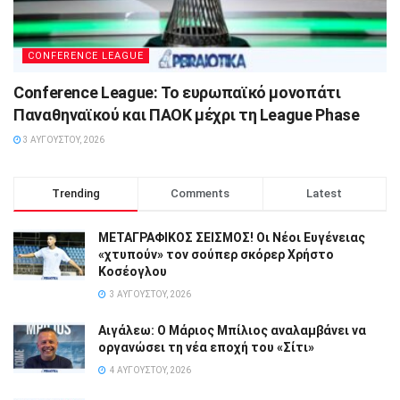
CONFERENCE LEAGUE
Conference League: Το ευρωπαϊκό μονοπάτι
Παναθηναϊκού και ΠΑΟΚ μέχρι τη League Phase
3 ΑΥΓΟΎΣΤΟΥ, 2026
Trending
Comments
Latest
ΜΕΤΑΓΡΑΦΙΚΟΣ ΣΕΙΣΜΟΣ! Οι Νέοι Ευγένειας
«χτυπούν» τον σούπερ σκόρερ Χρήστο
Κοσέογλου
3 ΑΥΓΟΎΣΤΟΥ, 2026
Αιγάλεω: Ο Μάριος Μπίλιος αναλαμβάνει να
οργανώσει τη νέα εποχή του «Σίτι»
4 ΑΥΓΟΎΣΤΟΥ, 2026