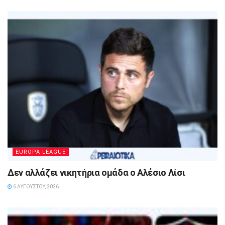
EUROPA LEAGUE
Δεν αλλάζει νικητήρια ομάδα ο Αλέσιο Λίσι
6 ΑΥΓΟΎΣΤΟΥ, 2026