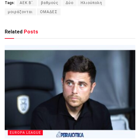
Tags:
ΑΕΚ Β’.
βαθμούς
Δύο
Ηλιούπολη
μοιράζονται
ΟΜΑΔΕΣ
Related
Posts
EUROPA LEAGUE