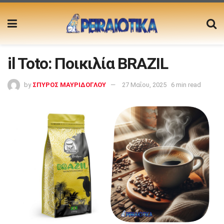
il Toto: Ποικιλία BRAZIL
by
ΣΠΥΡΟΣ ΜΑΥΡΙΔΟΓΛΟΥ
27 Μαΐου, 2025
6 min read