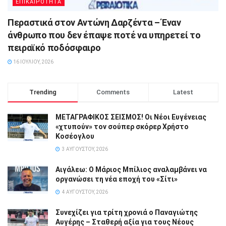
ΕΠΙΚΑΙΡΟΤΗΤΑ
Περαστικά στον Αντώνη Δαρζέντα – Έναν
άνθρωπο που δεν έπαψε ποτέ να υπηρετεί το
πειραϊκό ποδόσφαιρο
16 ΙΟΥΛΊΟΥ, 2026
Trending
Comments
Latest
ΜΕΤΑΓΡΑΦΙΚΟΣ ΣΕΙΣΜΟΣ! Οι Νέοι Ευγένειας
«χτυπούν» τον σούπερ σκόρερ Χρήστο
Κοσέογλου
3 ΑΥΓΟΎΣΤΟΥ, 2026
Αιγάλεω: Ο Μάριος Μπίλιος αναλαμβάνει να
οργανώσει τη νέα εποχή του «Σίτι»
4 ΑΥΓΟΎΣΤΟΥ, 2026
Συνεχίζει για τρίτη χρονιά ο Παναγιώτης
Αυγέρης – Σταθερή αξία για τους Νέους