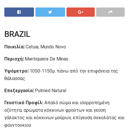
BRAZIL
Ποικιλία|
Catuai, Mundo Novo.
Περιοχή|
Mantiquiera De Minas.
Υψόμετρο|
1050-1150μ. πάνω από την επιφάνεια της
θάλασσας.
Επεξεργασία|
Pulmed Natural
Γευστικό Προφίλ:
Απαλό σώμα και ισορροπημένη
οξύτητα, αρώματα κόκκινων φρούτων και γεύση
γάλακτος και κόκκινων μούρων, επίγευση σοκολάτας και
φουντουκιού.