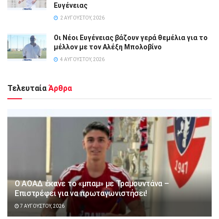
Ευγένειας
2 ΑΥΓΟΎΣΤΟΥ, 2026
Οι Νέοι Ευγένειας βάζουν γερά θεμέλια για το
μέλλον με τον Αλέξη Μπολοβίνο
4 ΑΥΓΟΎΣΤΟΥ, 2026
Τελευταία
Άρθρα
Ο ΑΟΑΔ έκανε το «μπαμ» με Τραμουντάνα –
Επιστρέφει για να πρωταγωνιστήσει!
7 ΑΥΓΟΎΣΤΟΥ, 2026