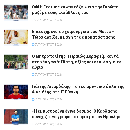
ΟΦΗ: Έτοιμος να «πετάξει» για την Ευρώπη
μαζί με τους φιλάθλους του
7 ΑΥΓΟΎΣΤΟΥ, 2026
Επιτυχημένο το χειρουργείο του Μεϊτέ –
Τώρα αρχίζει η μάχη της αποκατάστασης
7 ΑΥΓΟΎΣΤΟΥ, 2026
Ο Μητροπολίτης Πειραιώς Σεραφείμ κοντά
στη νέα γενιά: Πίστη, αξίες και ελπίδα για το
αύριο
7 ΑΥΓΟΎΣΤΟΥ, 2026
Γιάννης Λιναρδάκης: Το νέο αμυντικό όπλο της
Αμφιάλης στη Γ’ Εθνική
7 ΑΥΓΟΎΣΤΟΥ, 2026
«Η εμπιστοσύνη έγινε δεσμός: Ο Καρδάσης
συνεχίζει να γράφει ιστορία με τον Ηρακλή»
7 ΑΥΓΟΎΣΤΟΥ, 2026