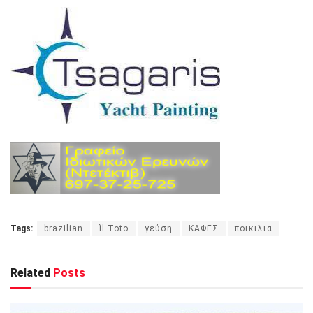
Tags:
brazilian
ìl Toto
γεύση
ΚΑΦΕΣ
ποικιλια
Related
Posts