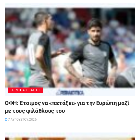
EUROPA LEAGUE
ΟΦΗ: Έτοιμος να «πετάξει» για την Ευρώπη μαζί
με τους φιλάθλους του
7 ΑΥΓΟΎΣΤΟΥ, 2026