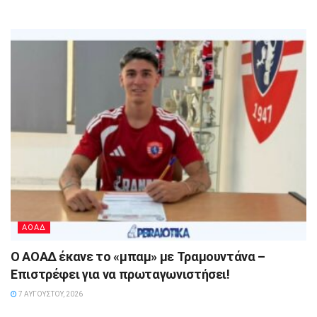
ΑΟΑΔ
Ο ΑΟΑΔ έκανε το «μπαμ» με Τραμουντάνα –
Επιστρέφει για να πρωταγωνιστήσει!
7 ΑΥΓΟΎΣΤΟΥ, 2026