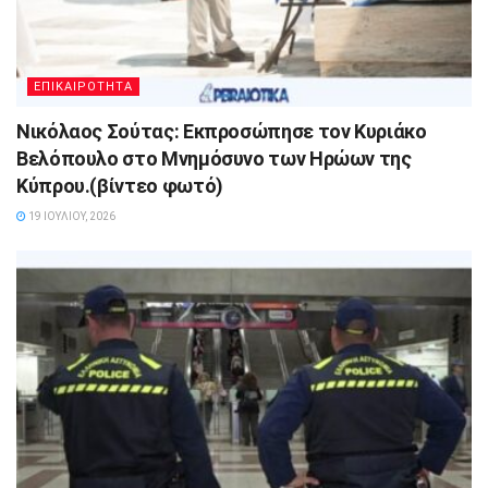
ΕΠΙΚΑΙΡΟΤΗΤΑ
Νικόλαος Σούτας: Εκπροσώπησε τον Κυριάκο
Βελόπουλο στο Μνημόσυνο των Ηρώων της
Κύπρου.(βίντεο φωτό)
19 ΙΟΥΛΊΟΥ, 2026