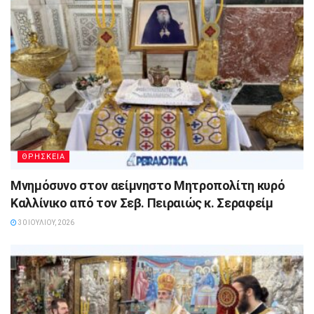
ΘΡΗΣΚΕΙΑ
Μνημόσυνο στον αείμνηστο Μητροπολίτη κυρό
Καλλίνικο από τον Σεβ. Πειραιώς κ. Σεραφείμ
30 ΙΟΥΛΊΟΥ, 2026