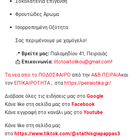
Σοκολατένια Επίγευση
Φρουτώδες Άρωμα
Ισορροπημένη Οξύτητα
Σας περιμένουμε με χαμόγελο!
📍
Βρείτε μας:
Παλαμηδίου 41, Πειραιάς
📩
Επικοινωνία:
iltotoaitolikou@gmail.com
!
Τα νεα απο το ΠΟΔΟΣΦΑΙΡΟ
από την
Α&Β ΠΕΙΡΑΙΑ
και
τον
ΕΠΙΚΑΙΡΟΤΗΤΑ
, στα
https://peiraiotika.gr/
Διάβασε όλες τις ειδήσεις μας στο
Google
Κάνε like στη σελίδα μας στο
Facebook
Κάνε εγγραφή στο κανάλι μας στο
Youtube
Κάνε like στη σελίδα μας
στο
https://www.tiktok.com/@stathisgiapappas3