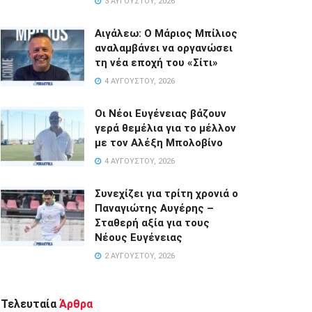
3 ΑΥΓΟΎΣΤΟΥ, 2026
Αιγάλεω: Ο Μάριος Μπίλιος
αναλαμβάνει να οργανώσει
τη νέα εποχή του «Σίτι»
4 ΑΥΓΟΎΣΤΟΥ, 2026
Οι Νέοι Ευγένειας βάζουν
γερά θεμέλια για το μέλλον
με τον Αλέξη Μπολοβίνο
4 ΑΥΓΟΎΣΤΟΥ, 2026
Συνεχίζει για τρίτη χρονιά ο
Παναγιώτης Αυγέρης –
Σταθερή αξία για τους
Νέους Ευγένειας
2 ΑΥΓΟΎΣΤΟΥ, 2026
Τελευταία
Άρθρα