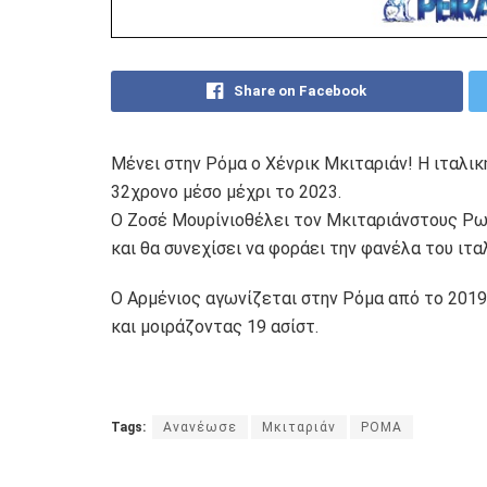
Share on Facebook
Μένει στην Ρόμα ο Χένρικ Μκιταριάν! Η ιταλι
32χρονο μέσο μέχρι το 2023.
Ο Ζοσέ Μουρίνιοθέλει τον Μκιταριάνστους Ρωμ
και θα συνεχίσει να φοράει την φανέλα του ιτα
Ο Αρμένιος αγωνίζεται στην Ρόμα από το 201
και μοιράζοντας 19 ασίστ.
Tags:
Ανανέωσε
Μκιταριάν
ΡΟΜΑ