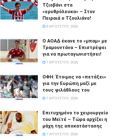
Τζιοβάνι στα
«ερυθρόλευκα» – Στον
Πειραιά ο Τζουλιάνο!
8 ΑΥΓΟΎΣΤΟΥ, 2026
Ο ΑΟΑΔ έκανε το «μπαμ» με
Τραμουντάνα – Επιστρέφει
για να πρωταγωνιστήσει!
7 ΑΥΓΟΎΣΤΟΥ, 2026
ΟΦΗ: Έτοιμος να «πετάξει»
για την Ευρώπη μαζί με
τους φιλάθλους του
7 ΑΥΓΟΎΣΤΟΥ, 2026
Επιτυχημένο το χειρουργείο
του Μεϊτέ – Τώρα αρχίζει η
μάχη της αποκατάστασης
7 ΑΥΓΟΎΣΤΟΥ, 2026