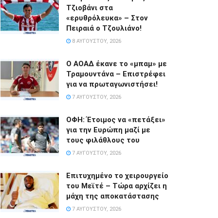
Τζιοβάνι στα
«ερυθρόλευκα» – Στον
Πειραιά ο Τζουλιάνο!
8 ΑΥΓΟΎΣΤΟΥ, 2026
Ο ΑΟΑΔ έκανε το «μπαμ» με
Τραμουντάνα – Επιστρέφει
για να πρωταγωνιστήσει!
7 ΑΥΓΟΎΣΤΟΥ, 2026
ΟΦΗ: Έτοιμος να «πετάξει»
για την Ευρώπη μαζί με
τους φιλάθλους του
7 ΑΥΓΟΎΣΤΟΥ, 2026
Επιτυχημένο το χειρουργείο
του Μεϊτέ – Τώρα αρχίζει η
μάχη της αποκατάστασης
7 ΑΥΓΟΎΣΤΟΥ, 2026