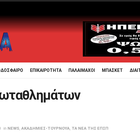
ΟΔΟΣΦΑΙΡΟ
ΕΠΙΚΑΙΡΟΤΗΤΑ
ΠΑΛΑΙΜΑΧΟΙ
ΜΠΑΣΚΕΤ
ΔΙΑΙ
ρωταθλημάτων
0
in
NEWS
,
ΑΚΑΔΗΜΙΕΣ-ΤΟΥΡΝΟΥΑ
,
ΤΑ ΝΕΑ ΤΗΣ ΕΠΣΠ