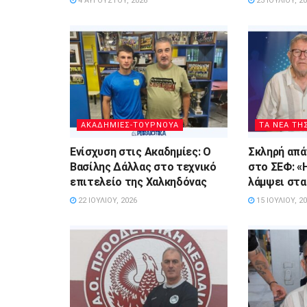
4 ΑΥΓΟΎΣΤΟΥ, 2026
23 ΙΟΥΛΊΟΥ, 2
ΑΚΑΔΗΜΙΕΣ-ΤΟΥΡΝΟΥΑ
ΤΑ ΝΕΑ ΤΗ
Ενίσχυση στις Ακαδημίες: Ο
Σκληρή απάν
Βασίλης Δάλλας στο τεχνικό
στο ΣΕΦ: «
επιτελείο της Χαλκηδόνας
λάμψει στα
22 ΙΟΥΛΊΟΥ, 2026
15 ΙΟΥΛΊΟΥ, 2