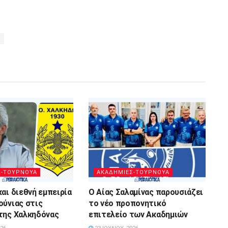
Σ-ΤΟΥΡΝΟΥΑ
ΑΚΑΔΗΜΙΕΣ-ΤΟΥΡΝΟΥΑ
αι διεθνή εμπειρία
Ο Αίας Σαλαμίνας παρουσιάζει
ούνιας στις
το νέο προπονητικό
της Χαλκηδόνας
επιτελείο των Ακαδημιών