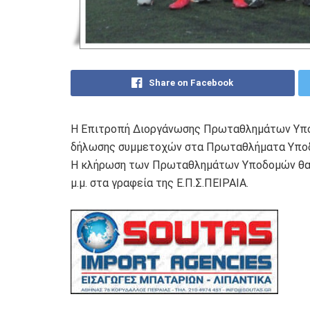
Share on Facebook
Η Επιτροπή Διοργάνωσης Πρωταθλημάτων Υποδ
δήλωσης συμμετοχών στα Πρωταθλήματα Υποδο
Η κλήρωση των Πρωταθλημάτων Υποδομών θα δ
μ.μ. στα γραφεία της Ε.Π.Σ.ΠΕΙΡΑΙΑ.