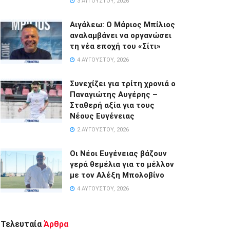
3 ΑΥΓΟΎΣΤΟΥ, 2026
Αιγάλεω: Ο Μάριος Μπίλιος
αναλαμβάνει να οργανώσει
τη νέα εποχή του «Σίτι»
4 ΑΥΓΟΎΣΤΟΥ, 2026
Συνεχίζει για τρίτη χρονιά ο
Παναγιώτης Αυγέρης –
Σταθερή αξία για τους
Νέους Ευγένειας
2 ΑΥΓΟΎΣΤΟΥ, 2026
Οι Νέοι Ευγένειας βάζουν
γερά θεμέλια για το μέλλον
με τον Αλέξη Μπολοβίνο
4 ΑΥΓΟΎΣΤΟΥ, 2026
Τελευταία
Άρθρα