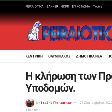
PEIRAIOTIKA
BANNER
GDPR
ΕΠΙΚΟΙΝΩΝΙΑ
Topics
ΚΕΝΤΡΙΚΗ
ΟΛΥΜΠΙΑΚΟΣ
ΔΗΜΟΤΙΚΑ ΝΕΑ
Π
Η κλήρωση των Π
Υποδομών.
by
Σταθης Γίαπαππας
27 Σεπτεμβρίου, 202
1 min read