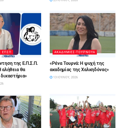
026
23 ΙΟΥΛΊΟΥ, 2026
Σ ΕΠΣΠ
ΑΚΑΔΗΜΙΕΣ-ΤΟΥΡΝΟΥΑ
τηση της Ε.Π.Σ.Π.
«Ρένα Τουρνά: Η ψυχή της
Η αλήθεια θα
ακαδημίας της Χαλκηδόνας»
 δικαστήρια»
13 ΙΟΥΛΊΟΥ, 2026
026