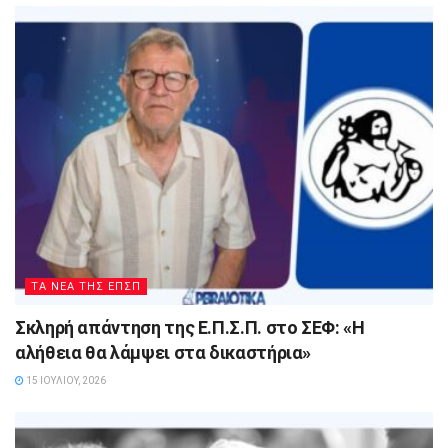
ΤΑ ΝΕΑ ΤΗΣ ΕΠΣΠ
Σκληρή απάντηση της Ε.Π.Σ.Π. στο ΣΕΦ: «Η
αλήθεια θα λάμψει στα δικαστήρια»
15 ΙΟΥΛΊΟΥ, 2026