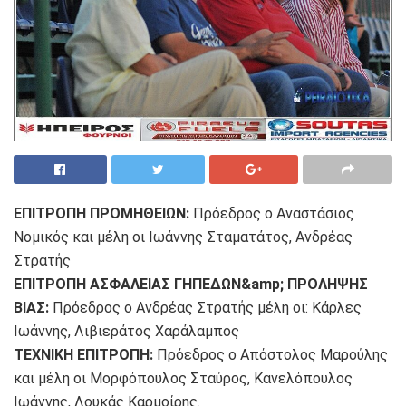
ΕΠΙΤΡΟΠΗ ΠΡΟΜΗΘΕΙΩΝ:
Πρόεδρος ο Αναστάσιος
Νομικός και μέλη οι Ιωάννης Σταματάτος, Ανδρέας
Στρατής
ΕΠΙΤΡΟΠΗ ΑΣΦΑΛΕΙΑΣ ΓΗΠΕΔΩΝ&amp; ΠΡΟΛΗΨΗΣ
ΒΙΑΣ:
Πρόεδρος ο Ανδρέας Στρατής μέλη οι: Κάρλες
Ιωάννης, Λιβιεράτος Χαράλαμπος
ΤΕΧΝΙΚΗ ΕΠΙΤΡΟΠΗ:
Πρόεδρος ο Απόστολος Μαρούλης
και μέλη οι Μορφόπουλος Σταύρος, Κανελόπουλος
Ιωάννης, Λουκάς Καρμοίρης.