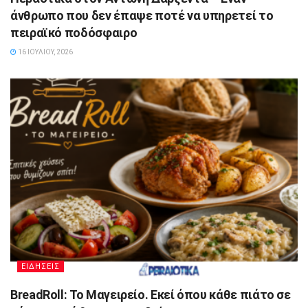
άνθρωπο που δεν έπαψε ποτέ να υπηρετεί το
πειραϊκό ποδόσφαιρο
16 ΙΟΥΛΊΟΥ, 2026
ΕΙΔΗΣΕΙΣ
BreadRoll: Το Μαγειρείο. Εκεί όπου κάθε πιάτο σε