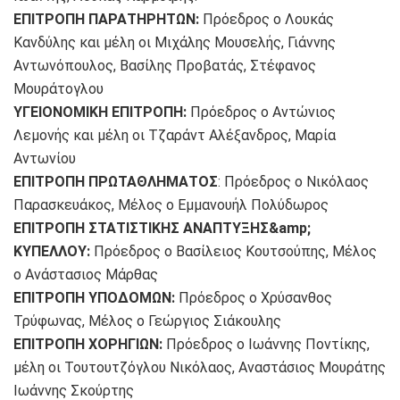
ΕΠΙΤΡΟΠΗ ΠΑΡΑΤΗΡΗΤΩΝ:
Πρόεδρος ο Λουκάς
Κανδύλης και μέλη οι Μιχάλης Μουσελής, Γιάννης
Αντωνόπουλος, Βασίλης Προβατάς, Στέφανος
Μουράτογλου
ΥΓΕΙΟΝΟΜΙΚΗ ΕΠΙΤΡΟΠΗ:
Πρόεδρος ο Αντώνιος
Λεμονής και μέλη οι Τζαράντ Αλέξανδρος, Μαρία
Αντωνίου
ΕΠΙΤΡΟΠΗ ΠΡΩΤΑΘΛΗΜΑΤΟΣ
: Πρόεδρος ο Νικόλαος
Παρασκευάκος, Μέλος ο Εμμανουήλ Πολύδωρος
ΕΠΙΤΡΟΠΗ ΣΤΑΤΙΣΤΙΚΗΣ ΑΝΑΠΤΥΞΗΣ&amp;
ΚΥΠΕΛΛΟΥ:
Πρόεδρος ο Βασίλειος Κουτσούπης, Μέλος
ο Ανάστασιος Μάρθας
ΕΠΙΤΡΟΠΗ ΥΠΟΔΟΜΩΝ:
Πρόεδρος ο Χρύσανθος
Τρύφωνας, Μέλος ο Γεώργιος Σιάκουλης
ΕΠΙΤΡΟΠΗ ΧΟΡΗΓΙΩΝ:
Πρόεδρος ο Ιωάννης Ποντίκης,
μέλη οι Τουτουτζόγλου Νικόλαος, Αναστάσιος Μουράτης
Ιωάννης Σκούρτης