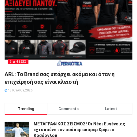
ΕΙΔΗΣΕΙΣ
ARL: Το Brand σας υπάρχει ακόμα και όταν η
επιχείρησή σας είναι κλειστή
13 ΙΟΥΛΊΟΥ, 2026
Trending
Comments
Latest
ΜΕΤΑΓΡΑΦΙΚΟΣ ΣΕΙΣΜΟΣ! Οι Νέοι Ευγένειας
«χτυπούν» τον σούπερ σκόρερ Χρήστο
Κοσέογλου