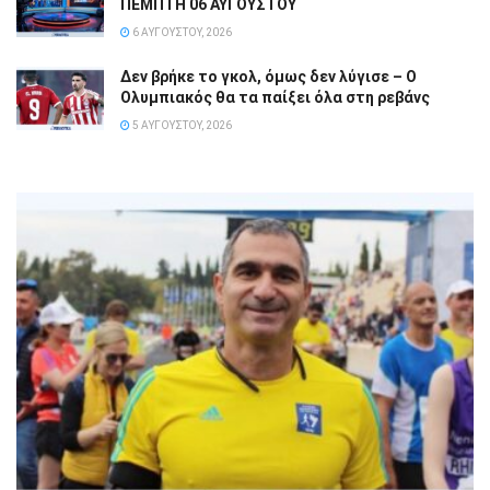
ΠΕΜΠΤΗ 06 ΑΥΓΟΥΣΤΟΥ
6 ΑΥΓΟΎΣΤΟΥ, 2026
Δεν βρήκε το γκολ, όμως δεν λύγισε – Ο
Ολυμπιακός θα τα παίξει όλα στη ρεβάνς
5 ΑΥΓΟΎΣΤΟΥ, 2026