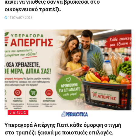
κάνει να νιώθεις σαν να βρίσκεσαι στο
οικογενειακό τραπέζι.
15 ΙΟΥΛΊΟΥ, 2026
ΕΙΔΗΣΕΙΣ
Υπεραγορά Απέργης Γιατί κάθε όμορφη στιγμή
στο τραπέζι ξεκινά με ποιοτικές επιλογές.