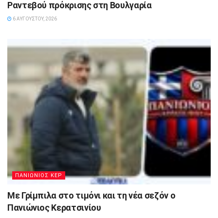
Ραντεβού πρόκρισης στη Βουλγαρία
6 ΑΥΓΟΎΣΤΟΥ, 2026
ΠΑΝΙΩΝΙΟΣ ΚΕΡ
Με Γρίμπιλα στο τιμόνι και τη νέα σεζόν ο
Πανιώνιος Κερατσινίου