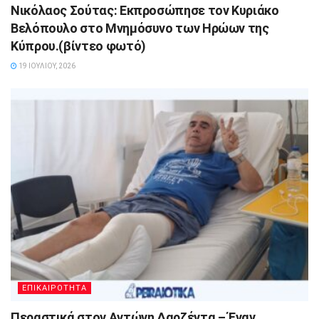
Νικόλαος Σούτας: Εκπροσώπησε τον Κυριάκο
Βελόπουλο στο Μνημόσυνο των Ηρώων της
Κύπρου.(βίντεο φωτό)
19 ΙΟΥΛΊΟΥ, 2026
ΕΠΙΚΑΙΡΟΤΗΤΑ
Περαστικά στον Αντώνη Δαρζέντα – Έναν