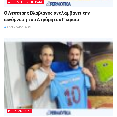
ΑΤΡΟΜΗΤΟΣ ΠΕΙΡΑΙΑ
Ο Λευτέρης Βλαβιανός αναλαμβάνει την
εκγύμναση του Ατρόμητου Πειραιά
6 ΑΥΓΟΎΣΤΟΥ, 2026
ΗΡΑΚΛΗΣ ΝΙΚ.