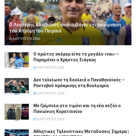
Ο Λευτέρης Βλαβιανός αναλαμβάνει την εκγύμναση
του Ατρόμητου Πειραιά
6 ΑΥΓΟΎΣΤΟΥ, 2026
Ο πρώτος σκόρερ είπε το μεγάλο «ναι» –
Παραμένει ο Χρήστος Σιάγκας
6 ΑΥΓΟΎΣΤΟΥ, 2026
Δεν τελείωσε τη δουλειά ο Παναθηναϊκός –
Ραντεβού πρόκρισης στη Βουλγαρία
6 ΑΥΓΟΎΣΤΟΥ, 2026
Με Γρίμπιλα στο τιμόνι και τη νέα σεζόν ο
Πανιώνιος Κερατσινίου
6 ΑΥΓΟΎΣΤΟΥ, 2026
Αθλητικες Τηλεοπτικες Μεταδοσεις Σημερα |