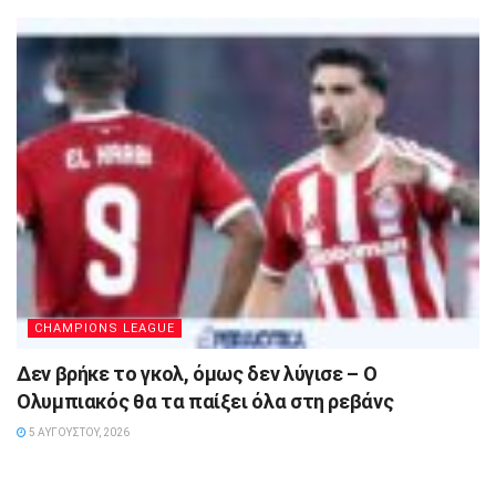
CHAMPIONS LEAGUE
Δεν βρήκε το γκολ, όμως δεν λύγισε – Ο
Ολυμπιακός θα τα παίξει όλα στη ρεβάνς
5 ΑΥΓΟΎΣΤΟΥ, 2026