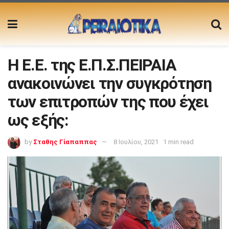
Η Ε.Ε. της Ε.Π.Σ.ΠΕΙΡΑΙΑ
ανακοινώνει την συγκρότηση
των επιτροπών της που έχει
ως εξής:
by
Σταθης Γίαπαππας
8 Ιουλίου, 2021
1 min read