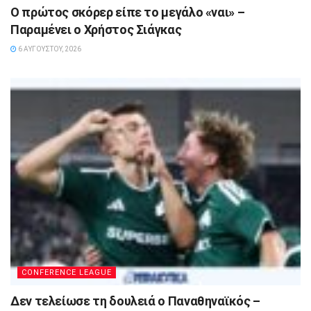
Ο πρώτος σκόρερ είπε το μεγάλο «ναι» –
Παραμένει ο Χρήστος Σιάγκας
6 ΑΥΓΟΎΣΤΟΥ, 2026
CONFERENCE LEAGUE
Δεν τελείωσε τη δουλειά ο Παναθηναϊκός –