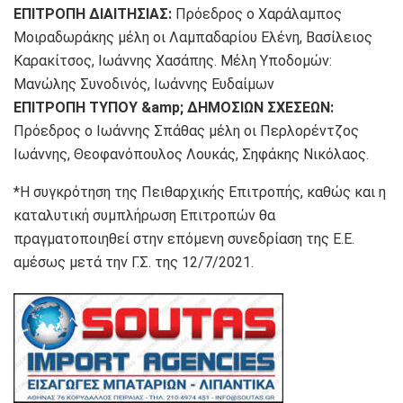
ΕΠΙΤΡΟΠΗ ΔΙΑΙΤΗΣΙΑΣ:
Πρόεδρος ο Χαράλαμπος
Μοιραδωράκης μέλη οι Λαμπαδαρίου Ελένη, Βασίλειος
Καρακίτσος, Ιωάννης Χασάπης. Μέλη Υποδομών:
Μανώλης Συνοδινός, Ιωάννης Ευδαίμων
ΕΠΙΤΡΟΠΗ ΤΥΠΟΥ &amp; ΔΗΜΟΣΙΩΝ ΣΧΕΣΕΩΝ:
Πρόεδρος ο Ιωάννης Σπάθας μέλη οι Περλορέντζος
Ιωάννης, Θεοφανόπουλος Λουκάς, Σηφάκης Νικόλαος.
*Η συγκρότηση της Πειθαρχικής Επιτροπής, καθώς και η
καταλυτική συμπλήρωση Επιτροπών θα
πραγματοποιηθεί στην επόμενη συνεδρίαση της Ε.Ε.
αμέσως μετά την Γ.Σ. της 12/7/2021.