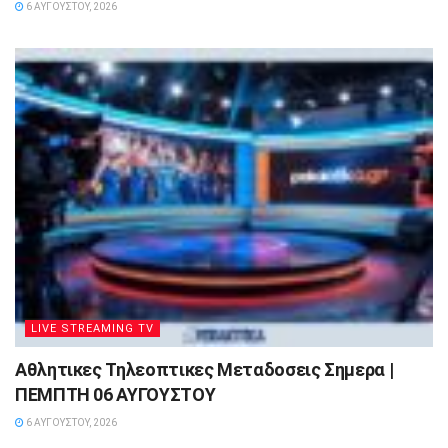
6 ΑΥΓΟΎΣΤΟΥ, 2026
LIVE STREAMING TV
Αθλητικες Τηλεοπτικες Μεταδοσεις Σημερα |
ΠΕΜΠΤΗ 06 ΑΥΓΟΥΣΤΟΥ
6 ΑΥΓΟΎΣΤΟΥ, 2026