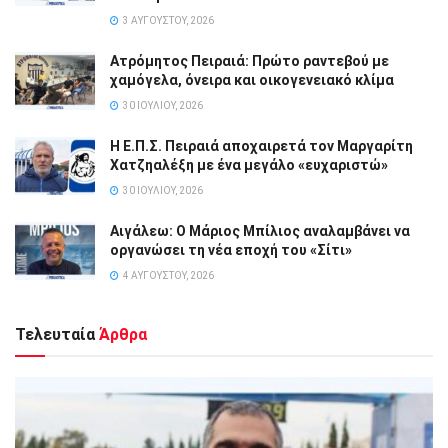
3 ΑΥΓΟΎΣΤΟΥ, 2026
Ατρόμητος Πειραιά: Πρώτο ραντεβού με
χαμόγελα, όνειρα και οικογενειακό κλίμα
30 ΙΟΥΛΊΟΥ, 2026
Η Ε.Π.Σ. Πειραιά αποχαιρετά τον Μαργαρίτη
Χατζηαλέξη με ένα μεγάλο «ευχαριστώ»
30 ΙΟΥΛΊΟΥ, 2026
Αιγάλεω: Ο Μάριος Μπίλιος αναλαμβάνει να
οργανώσει τη νέα εποχή του «Σίτι»
4 ΑΥΓΟΎΣΤΟΥ, 2026
Τελευταία
Άρθρα