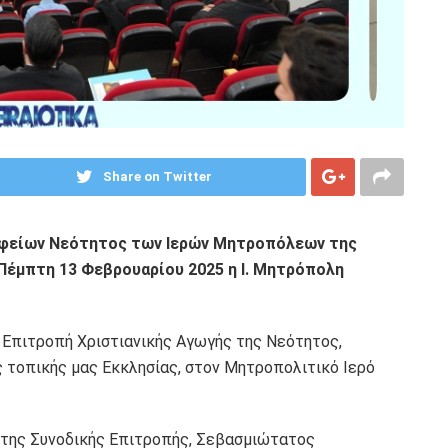
Share on Twitter
αφείων Νεότητος των Ιερών Μητροπόλεων της
Πέμπτη 13 Φεβρουαρίου 2025 η Ι. Μητρόπολη
ή Επιτροπή Χριστιανικής Αγωγής της Νεότητος,
 τοπικής μας Εκκλησίας, στον Μητροπολιτικό Ιερό
 της Συνοδικής Επιτροπής, Σεβασμιώτατος