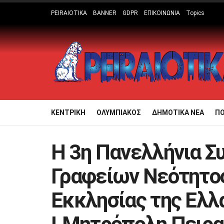
PEIRAIOTIKA
BANNER
GDPR
ΕΠΙΚΟΙΝΩΝΙΑ
Topics
ΚΕΝΤΡΙΚΗ
ΟΛΥΜΠΙΑΚΟΣ
ΔΗΜΟΤΙΚΑ ΝΕΑ
Π
Η 3η Πανελλήνια Σ
Γραφείων Νεότητο
Εκκλησίας της Ελλ