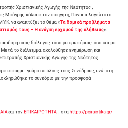
ιτροπής Χριστιανικής Αγωγής της Νεότητος ,
ς Μπόγρης κάλεσε τον εισηγητή, Πανοσιολογιώτατο
.Υ.Κ. να αναπτύξει το θέμα «
Τα δομικά προβλήματα
ματισμός τους – Η ανάγκη ερχομού της αλήθειας
».
οικοδομητικός διάλογος τόσο με ερωτήσεις, όσο και με
 Μετά το διάλειμμα, ακολούθησε ενημέρωση και
 Επιτροπής Χριστιανικής Αγωγής της Νεότητος.
ερε επίσημο γεύμα σε όλους τους Συνέδρους, ενώ στη
ολοκληρώθηκε το συνέδριο με την προσφορά
ΡΑΙΑ
και τον
ΕΠΙΚΑΙΡΟΤΗΤΑ
, στα
https://peiraiotika.gr/