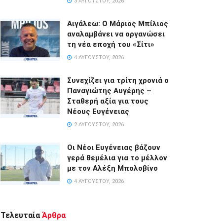
3 ΑΥΓΟΎΣΤΟΥ, 2026
Αιγάλεω: Ο Μάριος Μπίλιος
αναλαμβάνει να οργανώσει
τη νέα εποχή του «Σίτι»
4 ΑΥΓΟΎΣΤΟΥ, 2026
Συνεχίζει για τρίτη χρονιά ο
Παναγιώτης Αυγέρης –
Σταθερή αξία για τους
Νέους Ευγένειας
2 ΑΥΓΟΎΣΤΟΥ, 2026
Οι Νέοι Ευγένειας βάζουν
γερά θεμέλια για το μέλλον
με τον Αλέξη Μπολοβίνο
4 ΑΥΓΟΎΣΤΟΥ, 2026
Τελευταία
Άρθρα