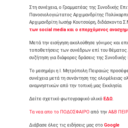
Στη συνέχεια, ο Γραμματέας της Συνοδικής Επ
Πανοσιολογιώτατος Αρχιμανδρίτης Πολύκαρπο
Αρχιμανδρίτη Ιωσήφ Κουτσούρη, διδάσκοντα Σ.Μ
των social media και ο επερχόμενος ανασχη
Μετά την εισήγηση ακολούθησε γόνιμος και επ
τοποθετήσεις των συνέδρων επί του θέματος.
συζήτηση για διάφορες δράσεις της Συνοδικής
Το μεσημέρι η Ι. Μητρόπολη Πειραιώς προσέφ
συνέχεια μετά τη συνάντηση της ολομέλειας 
αναμνηστικών από την τοπική μας Εκκλησία.
Δείτε σχετικό φωτογραφικό υλικό
ΕΔΩ
.
Τα νεα απο το ΠΟΔΟΣΦΑΙΡΟ
από την
Α&Β ΠΕΙ
Διάβασε όλες τις ειδήσεις μας στο
Google