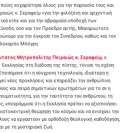
ποίος ευχαρίστησε όλους για την παρουσία τους και
αιώς κ. Σεραφείμ «για την φιλόξενη και αρχοντική
ικά είπε και για την αβραμιαία υποδοχή των
 Σύνοδο, όσο και τον Πρόεδρο αυτής, Μακαριώτατο
ώνυμο για την έγκριση του Συνεδρίου, καθώς και τον
ολύκαρπο Μπόγρη.
ώτατος Μητροπολίτης Πειραιώς κ. Σεραφείμ
, ο
Εκκλησίας στη διάδοση της πίστης, τόνισε τη σχέση
Επεσήμανε ότι η σύγχρονη τεχνολογία, ιδιαίτερα η
υργεί νέες προκλήσεις και επηρεάζει την ανθρώπινη
μούς και σειρά σημαντικών ερωτημάτων για το αν η
ευματικότητα, για την ταυτότητα του ανθρώπου, τη
ος, υπογράμμισε ότι η Εκκλησία πρέπει να αξιοποιήσει
ριστοκεντρική θεώρηση του κόσμου και να ενισχύει την
ους να εργαστούν με ορθόδοξη θεολογική καθοδήγηση,
ι με τη μυστηριακή ζωή.