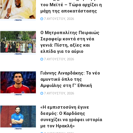
του Μεϊτέ – Τώρα αρχίζει η
μάχη της αποκατάστασης
7 ΑΥΓΟΎΣΤΟΥ, 2026
Ο Μητροπολίτης Πειραιώς
Σεραφείμ κοντά στη νέα
γενιά: Πίστη, αξίες και
ελπίδα για το αύριο
7 ΑΥΓΟΎΣΤΟΥ, 2026
Γιάννης Λιναρδάκης: Το νέο
αμυντικό όπλο της
Αμφιάλης στη Γ’ Εθνική
7 ΑΥΓΟΎΣΤΟΥ, 2026
«Η εμπιστοσύνη έγινε
δεσμός: Ο Καρδάσης
συνεχίζει να γράφει ιστορία
με τον Ηρακλή»