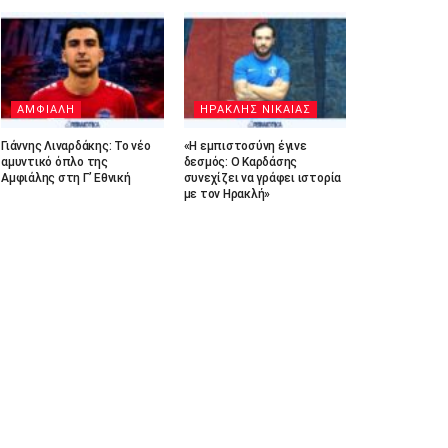
ΑΜΦΙΑΛΗ
ΗΡΑΚΛΗΣ ΝΙΚΑΙΑΣ
Γιάννης Λιναρδάκης: Το νέο
«Η εμπιστοσύνη έγινε
αμυντικό όπλο της
δεσμός: Ο Καρδάσης
Αμφιάλης στη Γ’ Εθνική
συνεχίζει να γράφει ιστορία
με τον Ηρακλή»