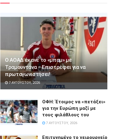
Ο ΑΟΑΔ έκανε το «μπαμ» με
Τραμουντάνα – Επιστρέφει για να
πρωταγωνιστήσει!
7 ΑΥΓΟΎΣΤΟΥ, 2026
ΟΦΗ: Έτοιμος να «πετάξει»
για την Ευρώπη μαζί με
τους φιλάθλους του
7 ΑΥΓΟΎΣΤΟΥ, 2026
Επιτυχημένο το χειρουργείο