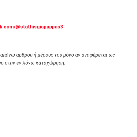
ok.com/@stathisgiapappas3
ραπάνω άρθρου ή μέρους του μόνο αν αναφέρεται ως
ο στην εν λόγω καταχώρηση.