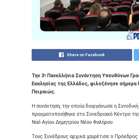
Share on Facebook
Την 3
Πανελλήνια Συνάντηση Υπευθύνων Γρ
η
Εκκλησίας της Ελλάδος, φιλοξένησε σήμερα 
Πειραιώς.
Η συνάντηση, την οποία διοργάνωσε η Συνοδικ
πραγματοποιήθηκε στο Συνεδριακό Κέντρο της
Ναό Αγίου Δημητρίου Νέου Φαλήρου.
Τους Συνέδρους αρχικά χαιρέτισε ο Πρόεδρος