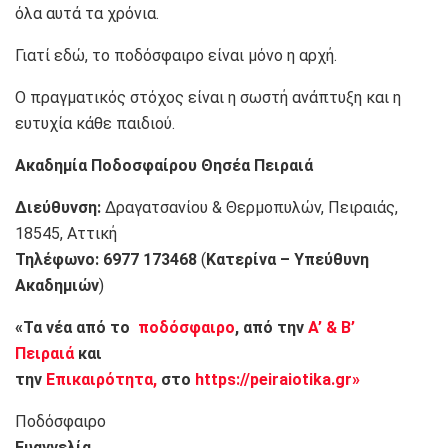
όλα αυτά τα χρόνια.
Γιατί εδώ, το ποδόσφαιρο είναι μόνο η αρχή.
Ο πραγματικός στόχος είναι η σωστή ανάπτυξη και η
ευτυχία κάθε παιδιού.
Ακαδημία Ποδοσφαίρου Θησέα Πειραιά
Διεύθυνση:
Δραγατσανίου & Θερμοπυλών, Πειραιάς,
18545, Αττική
Τηλέφωνο: 6977 173468
(
Κατερίνα – Υπεύθυνη
Ακαδημιών
)
«Τα νέα από το
ποδόσφαιρο
, από την
Α’ & Β’
Πειραιά
και
την
Επικαιρότητα,
στο
https://peiraiotika.gr»
Ποδόσφαιρο
Ευαγγελία