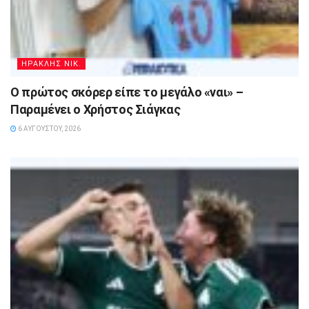
ΗΡΑΚΛΗΣ ΝΙΚ.
Ο πρώτος σκόρερ είπε το μεγάλο «ναι» –
Παραμένει ο Χρήστος Σιάγκας
6 ΑΥΓΟΎΣΤΟΥ, 2026