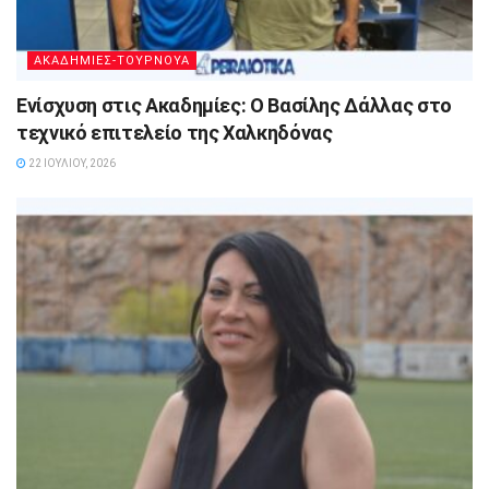
ΑΚΑΔΗΜΙΕΣ-ΤΟΥΡΝΟΥΑ
Ενίσχυση στις Ακαδημίες: Ο Βασίλης Δάλλας στο
τεχνικό επιτελείο της Χαλκηδόνας
22 ΙΟΥΛΊΟΥ, 2026