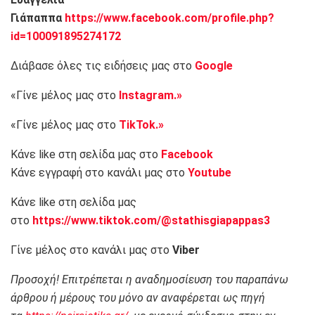
Γιάπαππα
https://www.facebook.com/profile.php?
id=100091895274172
Διάβασε όλες τις ειδήσεις μας στο
Google
«Γίνε μέλος μας στο
Instagram.»
«Γίνε μέλος μας στο
TikTok.»
Κάνε like στη σελίδα μας στο
Facebook
Κάνε εγγραφή στο κανάλι μας στο
Youtube
Κάνε like στη σελίδα μας
στο
https://www.tiktok.com/@stathisgiapappas3
Γίνε μέλος στο κανάλι μας στο
Viber
Προσοχή! Επιτρέπεται η αναδημοσίευση του παραπάνω
άρθρου ή μέρους του μόνο αν αναφέρεται ως πηγή