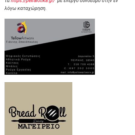
τα
https://peiraiotika.gr/
με ενεργό σύνδεσμο στην εν
λόγω καταχώρηση.