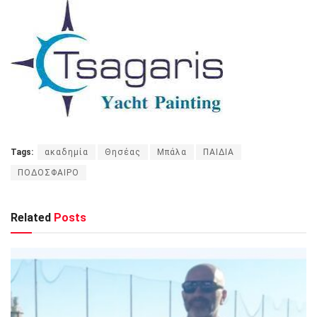
Tags:
ακαδημία
Θησέας
Μπάλα
ΠΑΙΔΙΑ
ΠΟΔΟΣΦΑΙΡΟ
Related
Posts