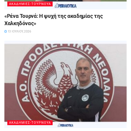
ΑΚΑΔΗΜΙΕΣ-ΤΟΥΡΝΟΥΑ
«Ρένα Τουρνά: Η ψυχή της ακαδημίας της
Χαλκηδόνας»
13 ΙΟΥΛΊΟΥ, 2026
ΑΚΑΔΗΜΙΕΣ-ΤΟΥΡΝΟΥΑ