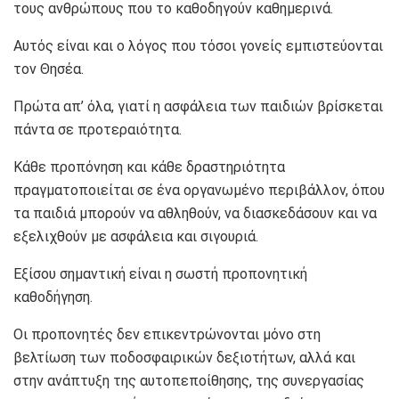
τους ανθρώπους που το καθοδηγούν καθημερινά.
Αυτός είναι και ο λόγος που τόσοι γονείς εμπιστεύονται
τον Θησέα.
Πρώτα απ’ όλα, γιατί η ασφάλεια των παιδιών βρίσκεται
πάντα σε προτεραιότητα.
Κάθε προπόνηση και κάθε δραστηριότητα
πραγματοποιείται σε ένα οργανωμένο περιβάλλον, όπου
τα παιδιά μπορούν να αθληθούν, να διασκεδάσουν και να
εξελιχθούν με ασφάλεια και σιγουριά.
Εξίσου σημαντική είναι η σωστή προπονητική
καθοδήγηση.
Οι προπονητές δεν επικεντρώνονται μόνο στη
βελτίωση των ποδοσφαιρικών δεξιοτήτων, αλλά και
στην ανάπτυξη της αυτοπεποίθησης, της συνεργασίας