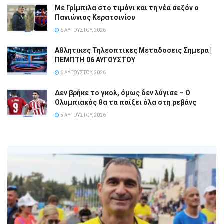
Με Γρίμπιλα στο τιμόνι και τη νέα σεζόν ο
Πανιώνιος Κερατσινίου
6 ΑΥΓΟΎΣΤΟΥ, 2026
Αθλητικες Τηλεοπτικες Μεταδοσεις Σημερα |
ΠΕΜΠΤΗ 06 ΑΥΓΟΥΣΤΟΥ
6 ΑΥΓΟΎΣΤΟΥ, 2026
Δεν βρήκε το γκολ, όμως δεν λύγισε – Ο
Ολυμπιακός θα τα παίξει όλα στη ρεβάνς
5 ΑΥΓΟΎΣΤΟΥ, 2026