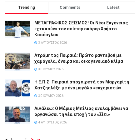
Trending
Comments
Latest
ΜΕΤΑΓΡΑΦΙΚΟΣ ΣΕΙΣΜΟΣ! Οι Νέοι Ευγένειας
«χτυπούν» τον σούπερ σκόρερ Χρήστο
Κοσέογλου
3 ΑΥΓΟΎΣΤΟΥ, 2026
Ατρόμητος Πειραιά: Πρώτο ραντεβού με
χαμόγελα, όνειρα και οικογενειακό κλίμα
30 ΙΟΥΛΊΟΥ, 2026
Η Ε.Π.Σ. Πειραιά αποχαιρετά τον Μαργαρίτη
Χατζηαλέξη με ένα μεγάλο «ευχαριστώ»
30 ΙΟΥΛΊΟΥ, 2026
Αιγάλεω: Ο Μάριος Μπίλιος αναλαμβάνει να
οργανώσει τη νέα εποχή του «Σίτι»
4 ΑΥΓΟΎΣΤΟΥ, 2026