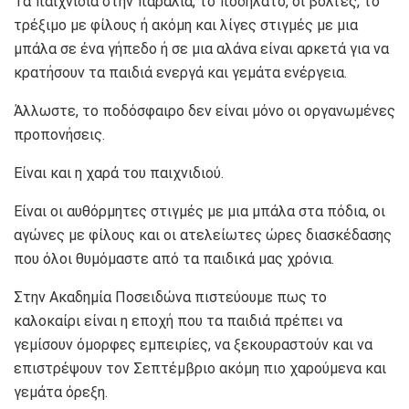
Τα παιχνίδια στην παραλία, το ποδήλατο, οι βόλτες, το
τρέξιμο με φίλους ή ακόμη και λίγες στιγμές με μια
μπάλα σε ένα γήπεδο ή σε μια αλάνα είναι αρκετά για να
κρατήσουν τα παιδιά ενεργά και γεμάτα ενέργεια.
Άλλωστε, το ποδόσφαιρο δεν είναι μόνο οι οργανωμένες
προπονήσεις.
Είναι και η χαρά του παιχνιδιού.
Είναι οι αυθόρμητες στιγμές με μια μπάλα στα πόδια, οι
αγώνες με φίλους και οι ατελείωτες ώρες διασκέδασης
που όλοι θυμόμαστε από τα παιδικά μας χρόνια.
Στην Ακαδημία Ποσειδώνα πιστεύουμε πως το
καλοκαίρι είναι η εποχή που τα παιδιά πρέπει να
γεμίσουν όμορφες εμπειρίες, να ξεκουραστούν και να
επιστρέψουν τον Σεπτέμβριο ακόμη πιο χαρούμενα και
γεμάτα όρεξη.