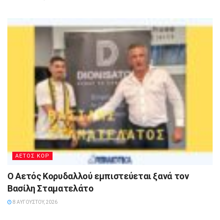
ΑΕΤΟΣ ΚΟΡ
Ο Αετός Κορυδαλλού εμπιστεύεται ξανά τον
Βασίλη Σταματελάτο
8 ΑΥΓΟΎΣΤΟΥ, 2026