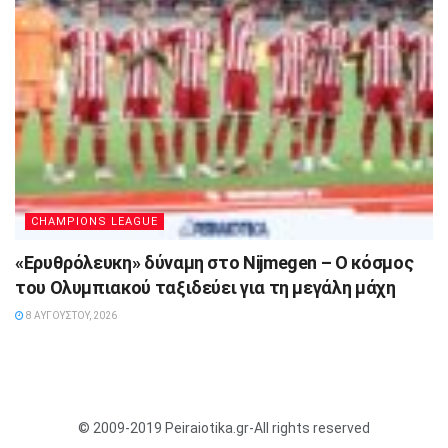
CHAMPIONS LEAGUE
«Ερυθρόλευκη» δύναμη στο Nijmegen – Ο κόσμος
του Ολυμπιακού ταξιδεύει για τη μεγάλη μάχη
8 ΑΥΓΟΎΣΤΟΥ, 2026
© 2009-2019 Peiraiotika.gr-All rights reserved