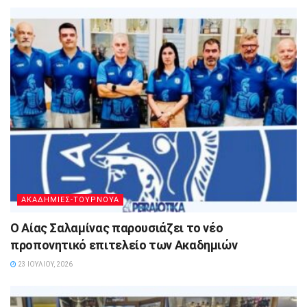
ΑΚΑΔΗΜΙΕΣ-ΤΟΥΡΝΟΥΑ
Ο Αίας Σαλαμίνας παρουσιάζει το νέο
προπονητικό επιτελείο των Ακαδημιών
23 ΙΟΥΛΊΟΥ, 2026