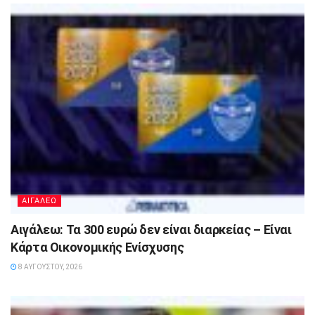
ΑΙΓΑΛΕΩ
Αιγάλεω: Τα 300 ευρώ δεν είναι διαρκείας – Είναι
Κάρτα Οικονομικής Ενίσχυσης
8 ΑΥΓΟΎΣΤΟΥ, 2026