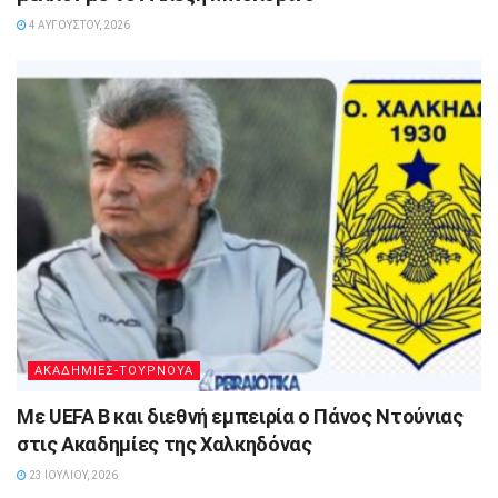
4 ΑΥΓΟΎΣΤΟΥ, 2026
ΑΚΑΔΗΜΙΕΣ-ΤΟΥΡΝΟΥΑ
Με UEFA B και διεθνή εμπειρία ο Πάνος Ντούνιας
στις Ακαδημίες της Χαλκηδόνας
23 ΙΟΥΛΊΟΥ, 2026