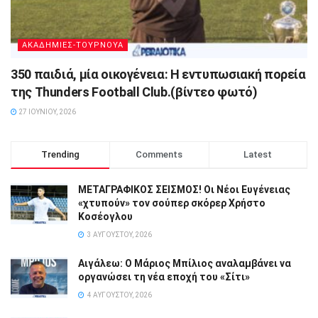
ΑΚΑΔΗΜΙΕΣ-ΤΟΥΡΝΟΥΑ
350 παιδιά, μία οικογένεια: Η εντυπωσιακή πορεία
της Thunders Football Club.(βίντεο φωτό)
27 ΙΟΥΝΊΟΥ, 2026
Trending
Comments
Latest
ΜΕΤΑΓΡΑΦΙΚΟΣ ΣΕΙΣΜΟΣ! Οι Νέοι Ευγένειας
«χτυπούν» τον σούπερ σκόρερ Χρήστο
Κοσέογλου
3 ΑΥΓΟΎΣΤΟΥ, 2026
Αιγάλεω: Ο Μάριος Μπίλιος αναλαμβάνει να
οργανώσει τη νέα εποχή του «Σίτι»
4 ΑΥΓΟΎΣΤΟΥ, 2026