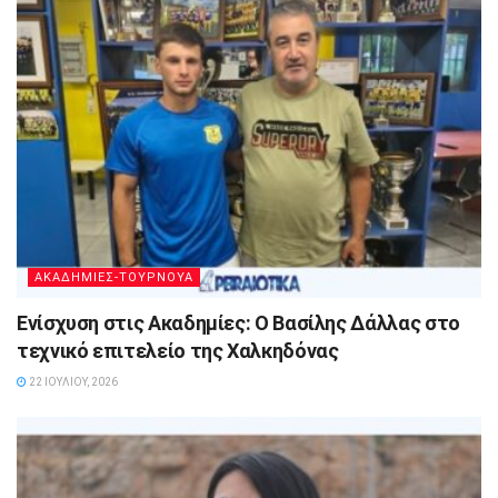
ΑΚΑΔΗΜΙΕΣ-ΤΟΥΡΝΟΥΑ
Ενίσχυση στις Ακαδημίες: Ο Βασίλης Δάλλας στο
τεχνικό επιτελείο της Χαλκηδόνας
22 ΙΟΥΛΊΟΥ, 2026