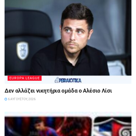
EUROPA LEAGUE
Δεν αλλάζει νικητήρια ομάδα ο Αλέσιο Λίσι
6 ΑΥΓΟΎΣΤΟΥ, 2026