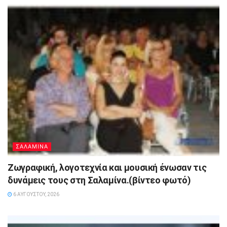
ΣΑΛΑΜΙΝΑ
Ζωγραφική, λογοτεχνία και μουσική ένωσαν τις
δυνάμεις τους στη Σαλαμίνα.(βίντεο φωτό)
6 ΑΥΓΟΎΣΤΟΥ, 2026