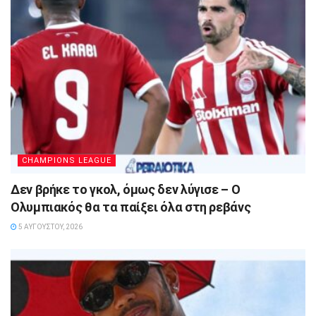
CHAMPIONS LEAGUE
Δεν βρήκε το γκολ, όμως δεν λύγισε – Ο
Ολυμπιακός θα τα παίξει όλα στη ρεβάνς
5 ΑΥΓΟΎΣΤΟΥ, 2026