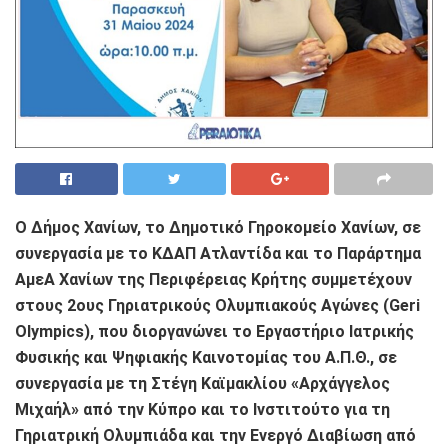
Ο Δήμος Χανίων, το Δημοτικό Γηροκομείο Χανίων, σε
συνεργασία με το ΚΔΑΠ Ατλαντίδα και το Παράρτημα
ΑμεΑ Χανίων της Περιφέρειας Κρήτης συμμετέχουν
στους 2ους Γηριατρικούς Ολυμπιακούς Αγώνες (Geri
Olympics), που διοργανώνει το Εργαστήριο Ιατρικής
Φυσικής και Ψηφιακής Καινοτομίας του Α.Π.Θ., σε
συνεργασία με τη Στέγη Καϊμακλίου «Αρχάγγελος
Μιχαήλ» από την Κύπρο και το Ινστιτούτο για τη
Γηριατρική Ολυμπιάδα και την Ενεργό Διαβίωση από