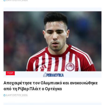
6 ΑΥΓΟΎΣΤΟΥ, 2026
TOP
Αποχαιρέτησε τον Ολυμπιακό και ανακοινώθηκε
από τη Ρίβερ Πλέιτ ο Ορτέγκα
6 ΑΥΓΟΎΣΤΟΥ, 2026