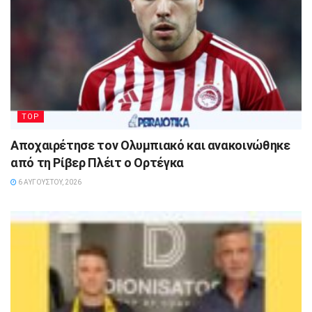
TOP
Αποχαιρέτησε τον Ολυμπιακό και ανακοινώθηκε
από τη Ρίβερ Πλέιτ ο Ορτέγκα
6 ΑΥΓΟΎΣΤΟΥ, 2026