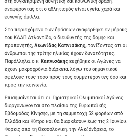
στη συγκεκριμένη αθλητική και κοινωνική δράση,
αναφέροντας ότι ο αθλητισμός είναι υγεία, χαρά και
ευγενής άμιλλα.
Στο περιεχόμενο των δράσεων αναφέρθηκε εν μέρους
του ΚΔΑΠ Ατλαντίδα, ο διευθυντής της δομής και
προπονητής,
Λεωνίδας Καπνισάκης,
τονίζοντας ότι οι
άνθρωποι της τρίτης ηλικίας έχουν δυνατότητες.
Παράλληλα, ο κ.
Καπνισάκης
ευχήθηκε οι Αγώνες να
έχουν μακροχρόνια διάρκεια, λόγω του σημαντικού
οφέλους τους τόσο προς τους συμμετέχοντες όσο και
προς την κοινωνία.
Επισημαίνεται ότι οι Γηριατρικοί Ολυμπιακοί Αγώνες
διοργανώνονται στο πλαίσιο της Ευρωπαϊκής
Εβδομάδας Κίνησης, με τη συμμετοχή 52 φορέων από
Ελλάδα και Κύπρο και θα διαρκέσουν έως τις 2 Ιουνίου.
Φορείς από τη Θεσσαλονίκη, την Αλεξάνδρεια, το