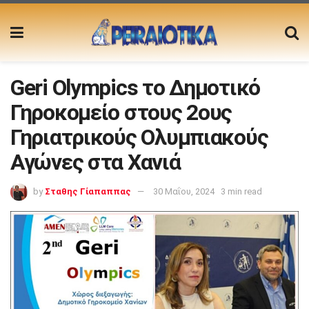
Geri Olympics το Δημοτικό
Γηροκομείο στους 2ους
Γηριατρικούς Ολυμπιακούς
Αγώνες στα Χανιά
by
Σταθης Γίαπαππας
30 Μαΐου, 2024
3 min read