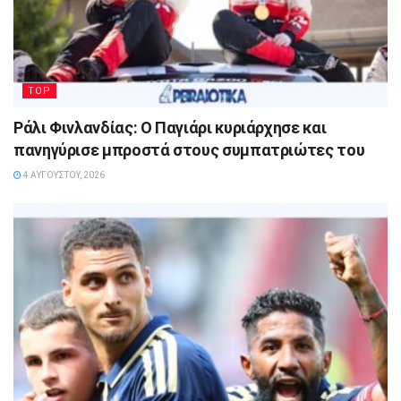
TOP
Ράλι Φινλανδίας: Ο Παγιάρι κυριάρχησε και
πανηγύρισε μπροστά στους συμπατριώτες του
4 ΑΥΓΟΎΣΤΟΥ, 2026