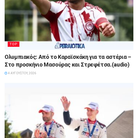
TOP
Ολυμπιακός: Από το Καραϊσκάκη για τα αστέρια –
Στο προσκήνιο Μασούρας και Στρεφέτσα.(audio)
4 ΑΥΓΟΎΣΤΟΥ, 2026