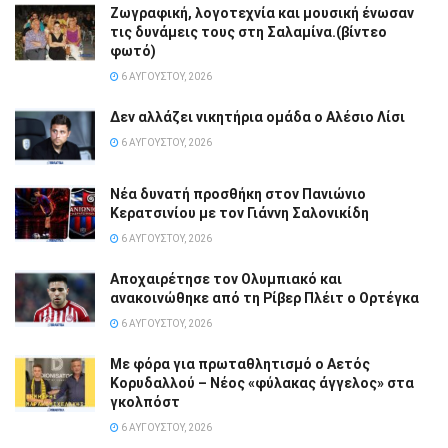
Ζωγραφική, λογοτεχνία και μουσική ένωσαν
τις δυνάμεις τους στη Σαλαμίνα.(βίντεο
φωτό)
6 ΑΥΓΟΎΣΤΟΥ, 2026
Δεν αλλάζει νικητήρια ομάδα ο Αλέσιο Λίσι
6 ΑΥΓΟΎΣΤΟΥ, 2026
Νέα δυνατή προσθήκη στον Πανιώνιο
Κερατσινίου με τον Γιάννη Σαλονικίδη
6 ΑΥΓΟΎΣΤΟΥ, 2026
Αποχαιρέτησε τον Ολυμπιακό και
ανακοινώθηκε από τη Ρίβερ Πλέιτ ο Ορτέγκα
6 ΑΥΓΟΎΣΤΟΥ, 2026
Με φόρα για πρωταθλητισμό ο Αετός
Κορυδαλλού – Νέος «φύλακας άγγελος» στα
γκολπόστ
6 ΑΥΓΟΎΣΤΟΥ, 2026