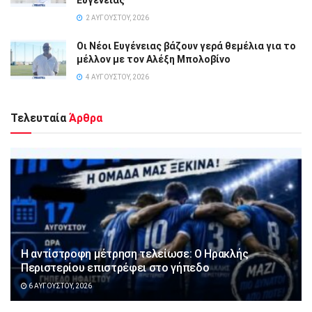
2 ΑΥΓΟΎΣΤΟΥ, 2026
Οι Νέοι Ευγένειας βάζουν γερά θεμέλια για το
μέλλον με τον Αλέξη Μπολοβίνο
4 ΑΥΓΟΎΣΤΟΥ, 2026
Τελευταία
Άρθρα
Η αντίστροφη μέτρηση τελείωσε: Ο Ηρακλής
Περιστερίου επιστρέφει στο γήπεδο
6 ΑΥΓΟΎΣΤΟΥ, 2026