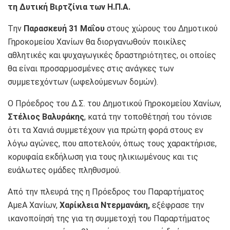
τη Δυτική Βιρτζίνια των Η.Π.Α.
Tην
Παρασκευή 31 Μαΐου
στους χώρους του Δημοτικού
Γηροκομείου Χανίων θα διοργανωθούν ποικίλες
αθλητικές και ψυχαγωγικές δραστηριότητες, οι οποίες
θα είναι προσαρμοσμένες στις ανάγκες των
συμμετεχόντων (ωφελούμενων δομών).
Ο Πρόεδρος του Δ.Σ. του Δημοτικού Γηροκομείου Χανίων,
Στέλιος Βαλυράκης
, κατά την τοποθέτησή του τόνισε
ότι τα Χανιά συμμετέχουν για πρώτη φορά στους εν
λόγω αγώνες, που αποτελούν, όπως τους χαρακτήρισε,
κορυφαία εκδήλωση για τους ηλικιωμένους και τις
ευάλωτες ομάδες πληθυσμού.
Από την πλευρά της η Πρόεδρος του Παραρτήματος
ΑμεΑ Χανίων,
Χαρίκλεια Ντερμανάκη,
εξέφρασε την
ικανοποίησή της για τη συμμετοχή του Παραρτήματος