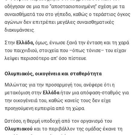
οδήγησαν σε μια πιο “αποστασιοποιημένη” σχέση με τα
συναισθήματά του στο γήπεδο, καθώς ο τεράστιος όγκος
αγώνων δεν επιτρέπει μεγάλες συναισθηματικές
διακυμάνσεις.
Στην
Ελλάδα,
όμως, ένιωσε ξανά την ένταση και τη χαρά
του παιχνιδιού, στοιχεία που –όπως τόνισε– του είχαν
λείψει περισσότερο απ’ όσο πίστευε.
Ολυμπιακός, οικογένεια και σταθερότητα
Μιλώντας για την προσαρμογή του, ανέφερε ότι η
μετακόμιση στην
Ελλάδα
ήταν μια απόφαση-σταθμός για
την οικογένειά του, καθώς κανείς τους δεν είχε
προηγούμενη εμπειρία από τη χώρα.
Ωστόσο, η θερμή υποδοχή από τον οργανισμό του
Ολυμπιακού
και το περιβάλλον της ομάδας έκανε τη