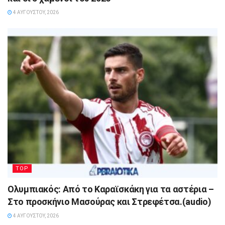
4 ΑΥΓΟΎΣΤΟΥ, 2026
TOP
Ολυμπιακός: Από το Καραϊσκάκη για τα αστέρια –
Στο προσκήνιο Μασούρας και Στρεφέτσα.(audio)
4 ΑΥΓΟΎΣΤΟΥ, 2026