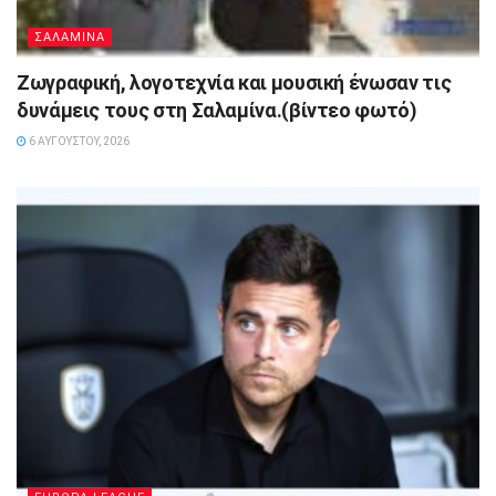
ΣΑΛΑΜΙΝΑ
Ζωγραφική, λογοτεχνία και μουσική ένωσαν τις
δυνάμεις τους στη Σαλαμίνα.(βίντεο φωτό)
6 ΑΥΓΟΎΣΤΟΥ, 2026