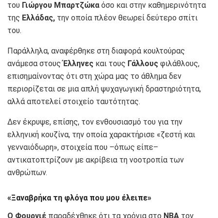
του
Γιώργου Μπαρτζώκα
όσο και στην καθημερινότητα
της
Ελλάδας,
την οποία πλέον θεωρεί δεύτερο σπίτι
του.
Παράλληλα, αναφέρθηκε στη διαφορά κουλτούρας
ανάμεσα στους
Έλληνες
και τους
Γάλλους
φιλάθλους,
επισημαίνοντας ότι στη χώρα μας το άθλημα δεν
περιορίζεται σε μια απλή ψυχαγωγική δραστηριότητα,
αλλά αποτελεί στοιχείο ταυτότητας.
Δεν έκρυψε, επίσης, τον ενθουσιασμό του για την
ελληνική κουζίνα, την οποία χαρακτήρισε «ζεστή και
γενναιόδωρη», στοιχεία που –όπως είπε–
αντικατοπτρίζουν με ακρίβεια τη νοοτροπία των
ανθρώπων.
«Ξαναβρήκα τη φλόγα που μου έλειπε»
Ο Φουρνιέ
παραδέχθηκε ότι τα χρόνια στο
ΝΒΑ
τον