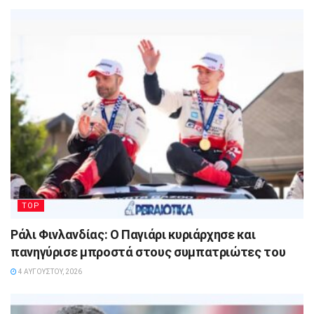
TOP
Ράλι Φινλανδίας: Ο Παγιάρι κυριάρχησε και
πανηγύρισε μπροστά στους συμπατριώτες του
4 ΑΥΓΟΎΣΤΟΥ, 2026