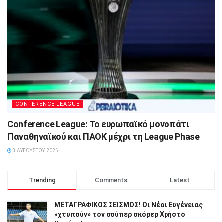
CONFERENCE LEAGUE
Conference League: Το ευρωπαϊκό μονοπάτι
Παναθηναϊκού και ΠΑΟΚ μέχρι τη League Phase
3 ΑΥΓΟΎΣΤΟΥ, 2026
Trending
Comments
Latest
ΜΕΤΑΓΡΑΦΙΚΟΣ ΣΕΙΣΜΟΣ! Οι Νέοι Ευγένειας
«χτυπούν» τον σούπερ σκόρερ Χρήστο