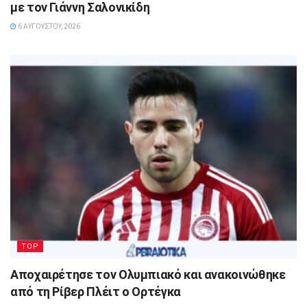
με τον Γιάννη Σαλονικίδη
6 ΑΥΓΟΎΣΤΟΥ, 2026
TOP
Αποχαιρέτησε τον Ολυμπιακό και ανακοινώθηκε
από τη Ρίβερ Πλέιτ ο Ορτέγκα