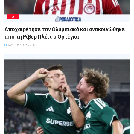
TOP
Αποχαιρέτησε τον Ολυμπιακό και ανακοινώθηκε
από τη Ρίβερ Πλέιτ ο Ορτέγκα
6 ΑΥΓΟΎΣΤΟΥ, 2026