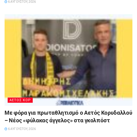
6 ΑΥΓΟΎΣΤΟΥ, 2026
ΑΕΤΟΣ ΚΟΡ
Με φόρα για πρωταθλητισμό ο Αετός Κορυδαλλού
– Νέος «φύλακας άγγελος» στα γκολπόστ
6 ΑΥΓΟΎΣΤΟΥ, 2026