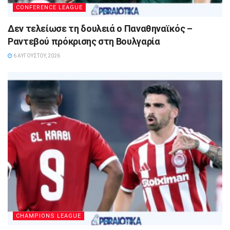
CONFERENCE LEAGUE
Δεν τελείωσε τη δουλειά ο Παναθηναϊκός –
Ραντεβού πρόκρισης στη Βουλγαρία
6 ΑΥΓΟΎΣΤΟΥ, 2026
CHAMPIONS LEAGUE