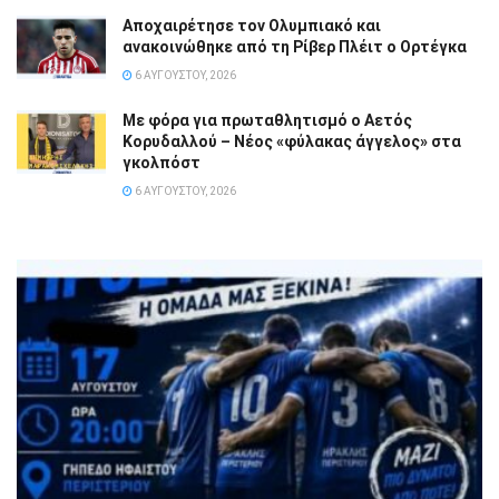
Αποχαιρέτησε τον Ολυμπιακό και
ανακοινώθηκε από τη Ρίβερ Πλέιτ ο Ορτέγκα
6 ΑΥΓΟΎΣΤΟΥ, 2026
Με φόρα για πρωταθλητισμό ο Αετός
Κορυδαλλού – Νέος «φύλακας άγγελος» στα
γκολπόστ
6 ΑΥΓΟΎΣΤΟΥ, 2026