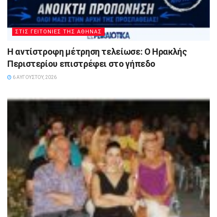
ΣΤΙΣ ΓΕΙΤΟΝΙΕΣ ΤΗΣ ΑΘΗΝΑΣ
Η αντίστροφη μέτρηση τελείωσε: Ο Ηρακλής
Περιστερίου επιστρέφει στο γήπεδο
6 ΑΥΓΟΎΣΤΟΥ, 2026