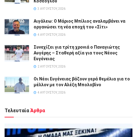
Κοσέογλου
3 ΑΥΓΟΎΣΤΟΥ, 2026
Αιγάλεω: Ο Μάριος Μπίλιος αναλαμβάνει να
οργανώσει τη νέα εποχή του «Σίτι»
4 ΑΥΓΟΎΣΤΟΥ, 2026
Συνεχίζει για τρίτη χρονιά ο Παναγιώτης
Αυγέρης – Σταθερή αξία για τους Νέους
Ευγένειας
2 ΑΥΓΟΎΣΤΟΥ, 2026
Οι Νέοι Ευγένειας βάζουν γερά θεμέλια για το
μέλλον με τον Αλέξη Μπολοβίνο
4 ΑΥΓΟΎΣΤΟΥ, 2026
Τελευταία
Άρθρα