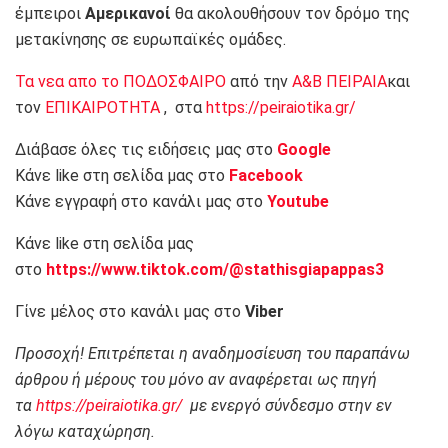
έμπειροι
Αμερικανοί
θα ακολουθήσουν τον δρόμο της
μετακίνησης σε ευρωπαϊκές ομάδες.
Τα νεα απο το ΠΟΔΟΣΦΑΙΡΟ
από την
Α&Β ΠΕΙΡΑΙΑ
και
τον
ΕΠΙΚΑΙΡΟΤΗΤΑ
, στα
https://peiraiotika.gr/
Διάβασε όλες τις ειδήσεις μας στο
Google
Κάνε like στη σελίδα μας στο
Facebook
Κάνε εγγραφή στο κανάλι μας στο
Youtube
Κάνε like στη σελίδα μας
στο
https://www.tiktok.com/@stathisgiapappas3
Γίνε μέλος στο κανάλι μας στο
Viber
Προσοχή! Επιτρέπεται η αναδημοσίευση του παραπάνω
άρθρου ή μέρους του μόνο αν αναφέρεται ως πηγή
τα
https://peiraiotika.gr/
με ενεργό σύνδεσμο στην εν
λόγω καταχώρηση.