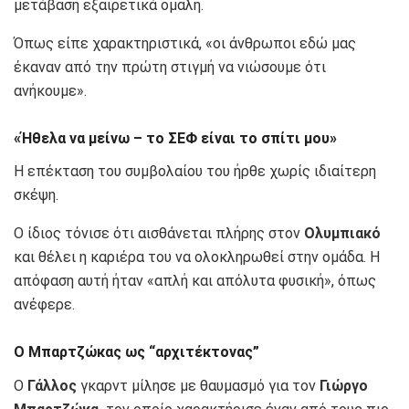
μετάβαση εξαιρετικά ομαλή.
Όπως είπε χαρακτηριστικά, «οι άνθρωποι εδώ μας
έκαναν από την πρώτη στιγμή να νιώσουμε ότι
ανήκουμε».
«Ήθελα να μείνω – το ΣΕΦ είναι το σπίτι μου»
Η επέκταση του συμβολαίου του ήρθε χωρίς ιδιαίτερη
σκέψη.
Ο ίδιος τόνισε ότι αισθάνεται πλήρης στον
Ολυμπιακό
και θέλει η καριέρα του να ολοκληρωθεί στην ομάδα. Η
απόφαση αυτή ήταν «απλή και απόλυτα φυσική», όπως
ανέφερε.
Ο Μπαρτζώκας ως “αρχιτέκτονας”
Ο
Γάλλος
γκαρντ μίλησε με θαυμασμό για τον
Γιώργο