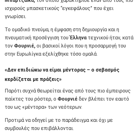
Μπαρτζώκα,
τον οποίο χαρακτήρισε έναν από τους πιο
ισχυρούς μπασκετικούς “εγκεφάλους” που έχει
γνωρίσει.
Το ομαδικό πνεύμα, η έμφαση στη δημιουργία και η
πνευματική προσέγγιση του
Έλληνα
τεχνικού ήταν, κατά
τον
Φουρνιέ,
οι βασικοί λόγοι που η προσαρμογή του
στην Ευρωλίγκα εξελίχθηκε τόσο ομαλά.
«Δεν επιδιώκω να είμαι μέντορας – ο σεβασμός
κερδίζεται με πράξεις»
Παρότι συχνά θεωρείται ένας από τους πιο έμπειρους
παίκτες του ρόστερ, ο
Φουρνιέ
δεν βλέπει τον εαυτό
του ως «μέντορα» των νεότερων.
Προτιμά να οδηγεί με το παράδειγμα και όχι με
συμβουλές που επιβάλλονται.