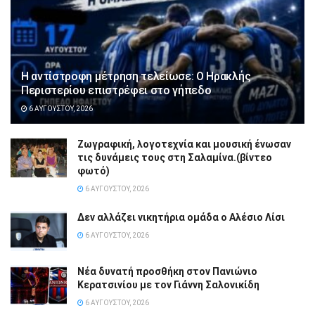
Η αντίστροφη μέτρηση τελείωσε: Ο Ηρακλής
Περιστερίου επιστρέφει στο γήπεδο
6 ΑΥΓΟΎΣΤΟΥ, 2026
Ζωγραφική, λογοτεχνία και μουσική ένωσαν
τις δυνάμεις τους στη Σαλαμίνα.(βίντεο
φωτό)
6 ΑΥΓΟΎΣΤΟΥ, 2026
Δεν αλλάζει νικητήρια ομάδα ο Αλέσιο Λίσι
6 ΑΥΓΟΎΣΤΟΥ, 2026
Νέα δυνατή προσθήκη στον Πανιώνιο
Κερατσινίου με τον Γιάννη Σαλονικίδη
6 ΑΥΓΟΎΣΤΟΥ, 2026