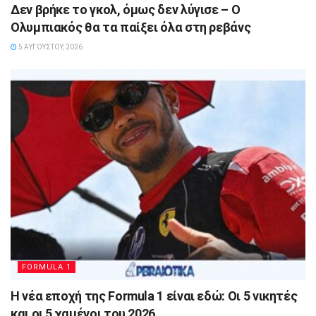
Δεν βρήκε το γκολ, όμως δεν λύγισε – Ο
Ολυμπιακός θα τα παίξει όλα στη ρεβάνς
5 ΑΥΓΟΎΣΤΟΥ, 2026
FORMULA 1
Η νέα εποχή της Formula 1 είναι εδώ: Οι 5 νικητές
και οι 5 χαμένοι του 2026