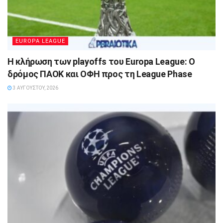
EUROPA LEAGUE
Η κλήρωση των playoffs του Europa League: Ο
δρόμος ΠΑΟΚ και ΟΦΗ προς τη League Phase
3 ΑΥΓΟΎΣΤΟΥ, 2026