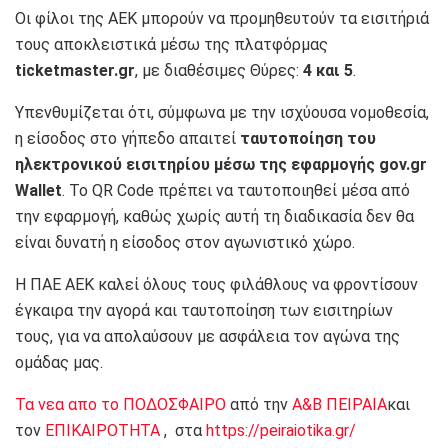
Οι φίλοι της ΑΕΚ μπορούν να προμηθευτούν τα εισιτήριά
τους αποκλειστικά μέσω της πλατφόρμας
ticketmaster.gr
, με διαθέσιμες Θύρες:
4 και 5
.
Υπενθυμίζεται ότι, σύμφωνα με την ισχύουσα νομοθεσία,
η είσοδος στο γήπεδο απαιτεί
ταυτοποίηση του
ηλεκτρονικού εισιτηρίου μέσω της εφαρμογής gov.gr
Wallet
. Το QR Code πρέπει να ταυτοποιηθεί μέσα από
την εφαρμογή, καθώς χωρίς αυτή τη διαδικασία δεν θα
είναι δυνατή η είσοδος στον αγωνιστικό χώρο.
Η ΠΑΕ ΑΕΚ καλεί όλους τους φιλάθλους να φροντίσουν
έγκαιρα την αγορά και ταυτοποίηση των εισιτηρίων
τους, για να απολαύσουν με ασφάλεια τον αγώνα της
ομάδας μας.
Τα νεα απο το ΠΟΔΟΣΦΑΙΡΟ
από την
Α&Β ΠΕΙΡΑΙΑ
και
τον
ΕΠΙΚΑΙΡΟΤΗΤΑ
, στα
https://peiraiotika.gr/