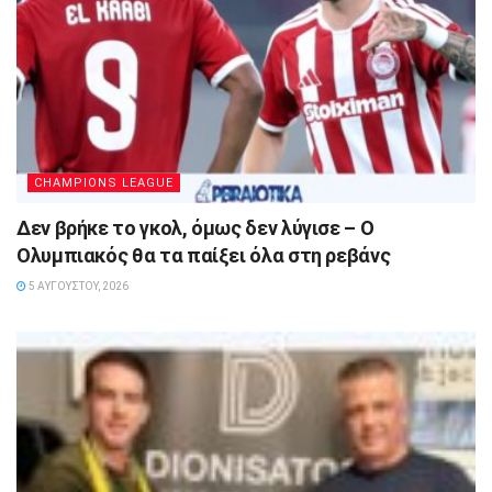
CHAMPIONS LEAGUE
Δεν βρήκε το γκολ, όμως δεν λύγισε – Ο
Ολυμπιακός θα τα παίξει όλα στη ρεβάνς
5 ΑΥΓΟΎΣΤΟΥ, 2026