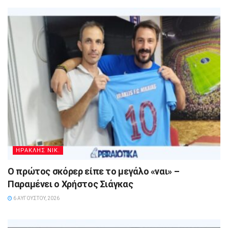
ΗΡΑΚΛΗΣ ΝΙΚ.
Ο πρώτος σκόρερ είπε το μεγάλο «ναι» –
Παραμένει ο Χρήστος Σιάγκας
6 ΑΥΓΟΎΣΤΟΥ, 2026