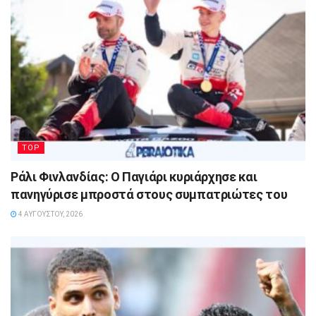
TOP
Ράλι Φινλανδίας: Ο Παγιάρι κυριάρχησε και
πανηγύρισε μπροστά στους συμπατριώτες του
4 ΑΥΓΟΎΣΤΟΥ, 2026