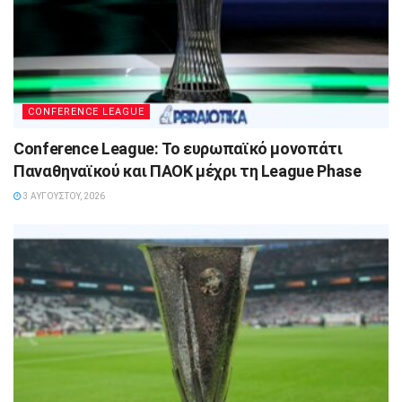
CONFERENCE LEAGUE
Conference League: Το ευρωπαϊκό μονοπάτι
Παναθηναϊκού και ΠΑΟΚ μέχρι τη League Phase
3 ΑΥΓΟΎΣΤΟΥ, 2026