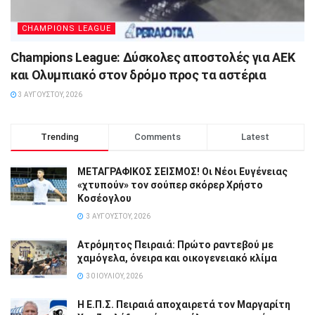
CHAMPIONS LEAGUE
Champions League: Δύσκολες αποστολές για ΑΕΚ
και Ολυμπιακό στον δρόμο προς τα αστέρια
3 ΑΥΓΟΎΣΤΟΥ, 2026
Trending
Comments
Latest
ΜΕΤΑΓΡΑΦΙΚΟΣ ΣΕΙΣΜΟΣ! Οι Νέοι Ευγένειας
«χτυπούν» τον σούπερ σκόρερ Χρήστο
Κοσέογλου
3 ΑΥΓΟΎΣΤΟΥ, 2026
Ατρόμητος Πειραιά: Πρώτο ραντεβού με
χαμόγελα, όνειρα και οικογενειακό κλίμα
30 ΙΟΥΛΊΟΥ, 2026
Η Ε.Π.Σ. Πειραιά αποχαιρετά τον Μαργαρίτη