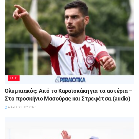
TOP
Ολυμπιακός: Από το Καραϊσκάκη για τα αστέρια –
Στο προσκήνιο Μασούρας και Στρεφέτσα.(audio)
4 ΑΥΓΟΎΣΤΟΥ, 2026