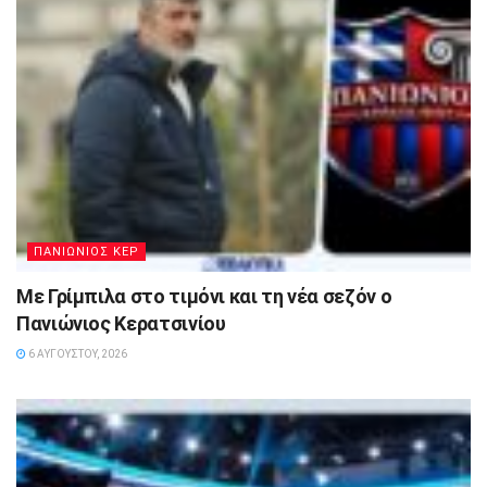
ΠΑΝΙΩΝΙΟΣ ΚΕΡ
Με Γρίμπιλα στο τιμόνι και τη νέα σεζόν ο
Πανιώνιος Κερατσινίου
6 ΑΥΓΟΎΣΤΟΥ, 2026