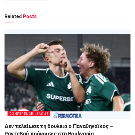
Related
Posts
CONFERENCE LEAGUE
Δεν τελείωσε τη δουλειά ο Παναθηναϊκός –
Ραντεβού πρόκρισης στη Βουλγαρία