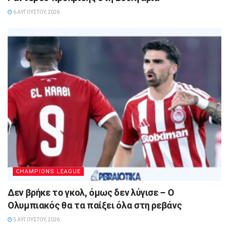
6 ΑΥΓΟΎΣΤΟΥ, 2026
CHAMPIONS LEAGUE
Δεν βρήκε το γκολ, όμως δεν λύγισε – Ο
Ολυμπιακός θα τα παίξει όλα στη ρεβάνς
5 ΑΥΓΟΎΣΤΟΥ, 2026