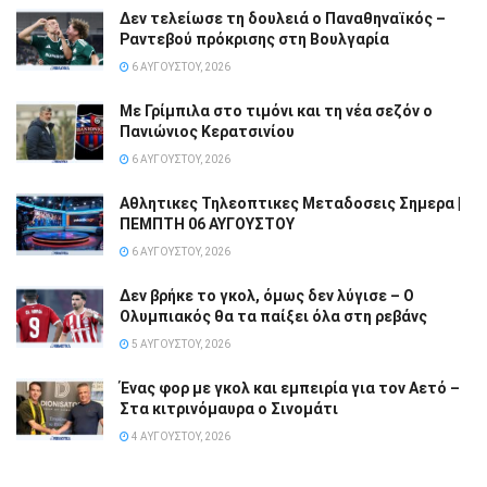
Δεν τελείωσε τη δουλειά ο Παναθηναϊκός –
Ραντεβού πρόκρισης στη Βουλγαρία
6 ΑΥΓΟΎΣΤΟΥ, 2026
Με Γρίμπιλα στο τιμόνι και τη νέα σεζόν ο
Πανιώνιος Κερατσινίου
6 ΑΥΓΟΎΣΤΟΥ, 2026
Αθλητικες Τηλεοπτικες Μεταδοσεις Σημερα |
ΠΕΜΠΤΗ 06 ΑΥΓΟΥΣΤΟΥ
6 ΑΥΓΟΎΣΤΟΥ, 2026
Δεν βρήκε το γκολ, όμως δεν λύγισε – Ο
Ολυμπιακός θα τα παίξει όλα στη ρεβάνς
5 ΑΥΓΟΎΣΤΟΥ, 2026
Ένας φορ με γκολ και εμπειρία για τον Αετό –
Στα κιτρινόμαυρα ο Σινομάτι
4 ΑΥΓΟΎΣΤΟΥ, 2026