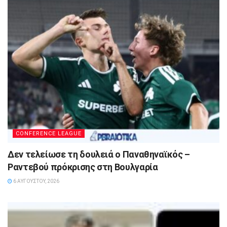
CONFERENCE LEAGUE
Δεν τελείωσε τη δουλειά ο Παναθηναϊκός –
Ραντεβού πρόκρισης στη Βουλγαρία
6 ΑΥΓΟΎΣΤΟΥ, 2026