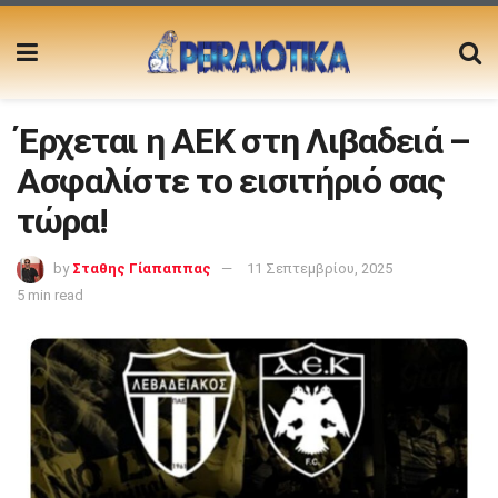
Έρχεται η ΑΕΚ στη Λιβαδειά –
Ασφαλίστε το εισιτήριό σας
τώρα!
by
Σταθης Γίαπαππας
11 Σεπτεμβρίου, 2025
5 min read