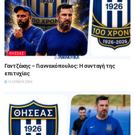
ΘΗΣΕΑΣ
Γαντζάκης – Γιαννακόπουλος: Η συνταγή της
επιτυχίας
12 ΙΟΥΝΊΟΥ, 2026