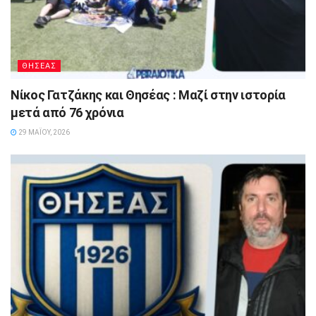
ΘΗΣΕΑΣ
Νίκος Γατζάκης και Θησέας : Μαζί στην ιστορία
μετά από 76 χρόνια
29 ΜΑΪ́ΟΥ, 2026