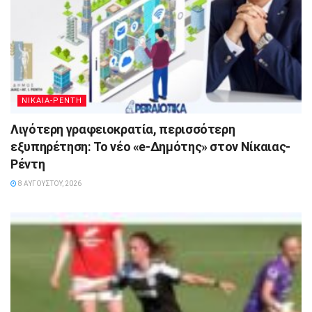
ΝΙΚΑΙΑ-ΡΕΝΤΗ
Λιγότερη γραφειοκρατία, περισσότερη
εξυπηρέτηση: Το νέο «e-Δημότης» στον Νίκαιας-
Ρέντη
8 ΑΥΓΟΎΣΤΟΥ, 2026