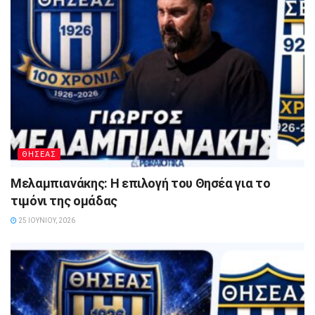
ΘΗΣΕΑΣ
Μελαμπιανάκης: Η επιλογή του Θησέα για το
τιμόνι της ομάδας
25 ΙΟΥΝΊΟΥ, 2026