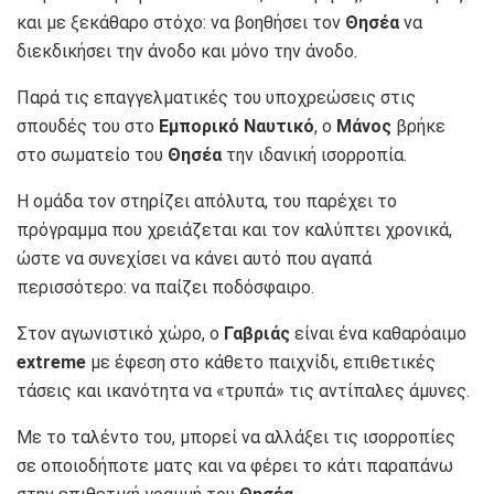
και με ξεκάθαρο στόχο: να βοηθήσει τον
Θησέα
να
διεκδικήσει την άνοδο και μόνο την άνοδο.
Παρά τις επαγγελματικές του υποχρεώσεις στις
σπουδές του στο
Εμπορικό Ναυτικό
, ο
Μάνος
βρήκε
στο σωματείο του
Θησέα
την ιδανική ισορροπία.
Η ομάδα τον στηρίζει απόλυτα, του παρέχει το
πρόγραμμα που χρειάζεται και τον καλύπτει χρονικά,
ώστε να συνεχίσει να κάνει αυτό που αγαπά
περισσότερο: να παίζει ποδόσφαιρο.
Στον αγωνιστικό χώρο, ο
Γαβριάς
είναι ένα καθαρόαιμο
extreme
με έφεση στο κάθετο παιχνίδι, επιθετικές
τάσεις και ικανότητα να «τρυπά» τις αντίπαλες άμυνες.
Με το ταλέντο του, μπορεί να αλλάξει τις ισορροπίες
σε οποιοδήποτε ματς και να φέρει το κάτι παραπάνω