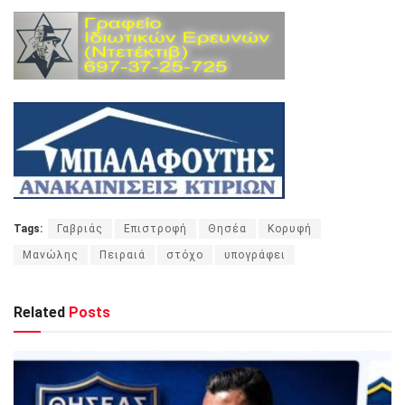
Tags:
Γαβριάς
Επιστροφή
Θησέα
Κορυφή
Μανώλης
Πειραιά
στόχο
υπογράφει
Related
Posts