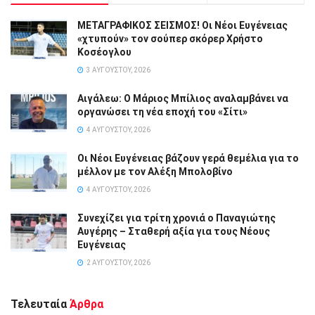
ΜΕΤΑΓΡΑΦΙΚΟΣ ΣΕΙΣΜΟΣ! Οι Νέοι Ευγένειας
«χτυπούν» τον σούπερ σκόρερ Χρήστο
Κοσέογλου
3 ΑΥΓΟΎΣΤΟΥ, 2026
Αιγάλεω: Ο Μάριος Μπίλιος αναλαμβάνει να
οργανώσει τη νέα εποχή του «Σίτι»
4 ΑΥΓΟΎΣΤΟΥ, 2026
Οι Νέοι Ευγένειας βάζουν γερά θεμέλια για το
μέλλον με τον Αλέξη Μπολοβίνο
4 ΑΥΓΟΎΣΤΟΥ, 2026
Συνεχίζει για τρίτη χρονιά ο Παναγιώτης
Αυγέρης – Σταθερή αξία για τους Νέους
Ευγένειας
2 ΑΥΓΟΎΣΤΟΥ, 2026
Τελευταία
Άρθρα