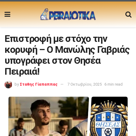
Επιστροφή με στόχο την
κορυφή – Ο Μανώλης Γαβριάς
υπογράφει στον Θησέα
Πειραιά!
by
Σταθης Γίαπαππας
7 Οκτωβρίου, 2025
6 min read