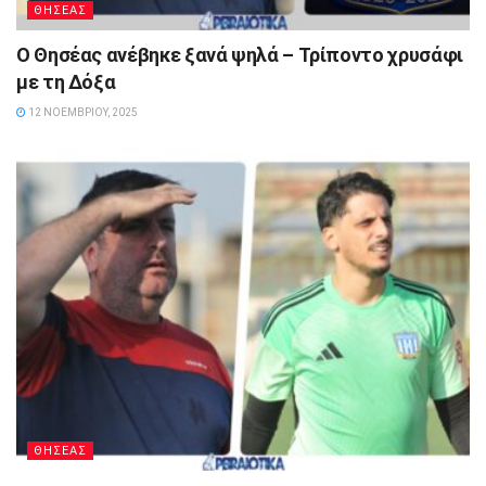
ΘΗΣΕΑΣ
Ο Θησέας ανέβηκε ξανά ψηλά – Τρίποντο χρυσάφι
με τη Δόξα
12 ΝΟΕΜΒΡΊΟΥ, 2025
ΘΗΣΕΑΣ