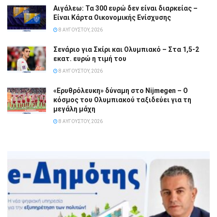
Αιγάλεω: Τα 300 ευρώ δεν είναι διαρκείας –
Είναι Κάρτα Οικονομικής Ενίσχυσης
8 ΑΥΓΟΎΣΤΟΥ, 2026
Σενάριο για Σκίρι και Ολυμπιακό – Στα 1,5-2
εκατ. ευρώ η τιμή του
8 ΑΥΓΟΎΣΤΟΥ, 2026
«Ερυθρόλευκη» δύναμη στο Nijmegen – Ο
κόσμος του Ολυμπιακού ταξιδεύει για τη
μεγάλη μάχη
8 ΑΥΓΟΎΣΤΟΥ, 2026