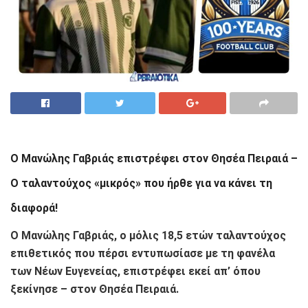
Ο Μανώλης Γαβριάς επιστρέφει στον Θησέα Πειραιά –
Ο ταλαντούχος «μικρός» που ήρθε για να κάνει τη
διαφορά!
Ο Μανώλης Γαβριάς, ο μόλις 18,5 ετών ταλαντούχος
επιθετικός που πέρσι εντυπωσίασε με τη φανέλα
των Νέων Ευγενείας, επιστρέφει εκεί απ’ όπου
ξεκίνησε – στον Θησέα Πειραιά.