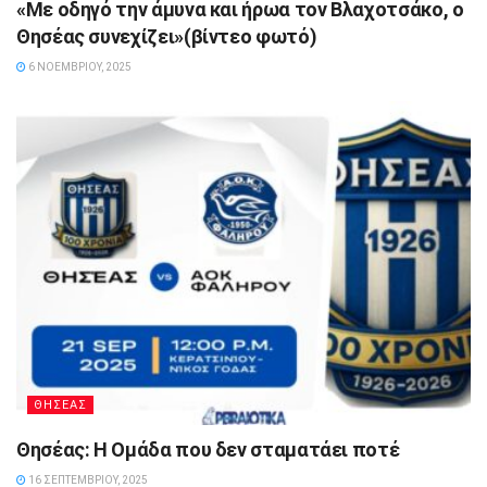
«Με οδηγό την άμυνα και ήρωα τον Βλαχοτσάκο, ο
Θησέας συνεχίζει»(βίντεο φωτό)
6 ΝΟΕΜΒΡΊΟΥ, 2025
ΘΗΣΕΑΣ
Θησέας: Η Ομάδα που δεν σταματάει ποτέ
16 ΣΕΠΤΕΜΒΡΊΟΥ, 2025