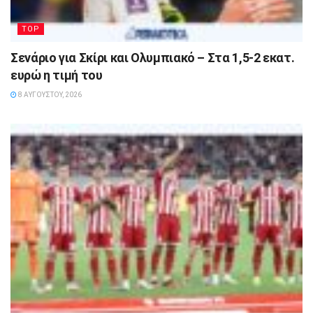
TOP
Σενάριο για Σκίρι και Ολυμπιακό – Στα 1,5-2 εκατ.
ευρώ η τιμή του
8 ΑΥΓΟΎΣΤΟΥ, 2026