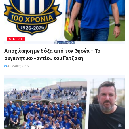
ΘΗΣΕΑΣ
Αποχώρηση με δόξα από τον Θησέα – Το
συγκινητικό «αντίο» του Γατζάκη
30 ΜΑΪ́ΟΥ, 2026