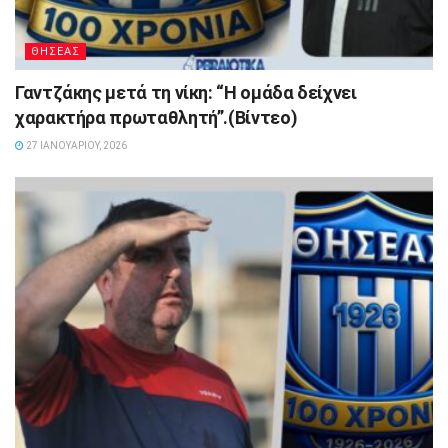
ΘΗΣΕΑΣ
Γαντζάκης μετά τη νίκη: “Η ομάδα δείχνει
χαρακτήρα πρωταθλητή”.(Βίντεο)
27 ΙΑΝΟΥΑΡΊΟΥ, 2026