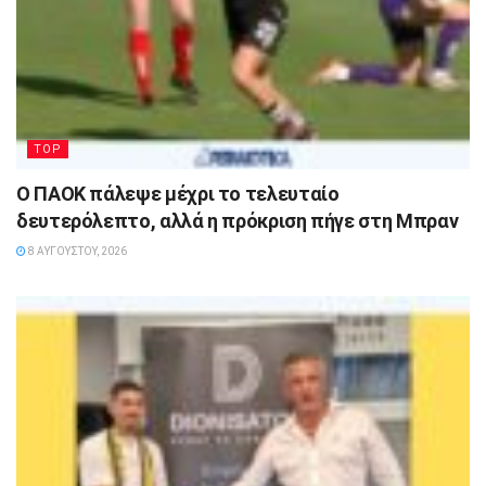
TOP
Ο ΠΑΟΚ πάλεψε μέχρι το τελευταίο
δευτερόλεπτο, αλλά η πρόκριση πήγε στη Μπραν
8 ΑΥΓΟΎΣΤΟΥ, 2026