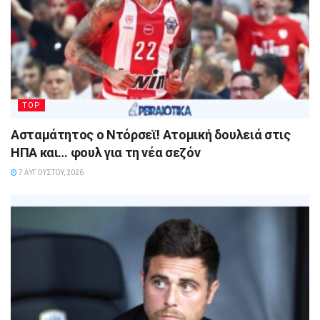
TOP
Ασταμάτητος ο Ντόρσεϊ! Ατομική δουλειά στις
ΗΠΑ και… φουλ για τη νέα σεζόν
7 ΑΥΓΟΎΣΤΟΥ, 2026