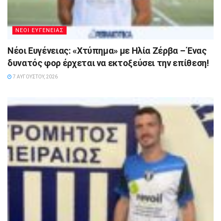
ΝΕΟΙ ΕΥΓΕΝΕΙΑΣ
Νέοι Ευγένειας: «Χτύπημα» με Ηλία Ζέρβα – Ένας
δυνατός φορ έρχεται να εκτοξεύσει την επίθεση!
7 ΑΥΓΟΎΣΤΟΥ, 2026