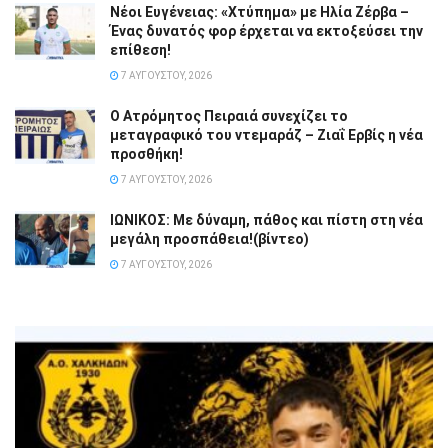
Νέοι Ευγένειας: «Χτύπημα» με Ηλία Ζέρβα –
Ένας δυνατός φορ έρχεται να εκτοξεύσει την
επίθεση!
7 ΑΥΓΟΎΣΤΟΥ, 2026
Ο Ατρόμητος Πειραιά συνεχίζει το
μεταγραφικό του ντεμαράζ – Ζιαΐ Ερβίς η νέα
προσθήκη!
7 ΑΥΓΟΎΣΤΟΥ, 2026
ΙΩΝΙΚΟΣ: Με δύναμη, πάθος και πίστη στη νέα
μεγάλη προσπάθεια!(βίντεο)
7 ΑΥΓΟΎΣΤΟΥ, 2026