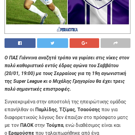
Ο ΠΑΣ Γιάννινα αναζητά τρόπο να γυρίσει στις νίκες στον
πολύ καθοριστικό εντός έδρας αγώνα του Σαββάτου
(20/01, 19:00) με τους Σερραίους για τη 19η αγωνιστική
της Super League κι ο Μιχάλης Γρηγορίου θα έχει τρεις
πολύ σημαντικές επιστροφές.
Συγκεκριμένα στην αποστολή της ηπειρώτικης ομάδας
επανήλθαν οι
Παμλίδης
,
Τζίμας
,
Τσαούσης
που για
διαφορετικούς λόγους δεν έπαιξαν στο πρόσφατο ματς
με τον
ΠΑΟΚ
στην
Τούμπα
, ενώ διαθέσιμος είναι και
ο
Εραμούσπε
που ταλαιπωρήθηκε από ένα