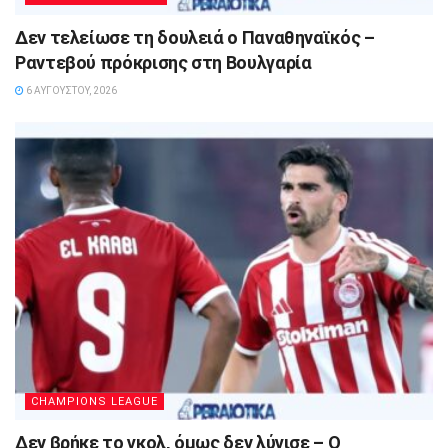
Δεν τελείωσε τη δουλειά ο Παναθηναϊκός –
Ραντεβού πρόκρισης στη Βουλγαρία
6 ΑΥΓΟΎΣΤΟΥ, 2026
CHAMPIONS LEAGUE
Δεν βρήκε το γκολ, όμως δεν λύγισε – Ο