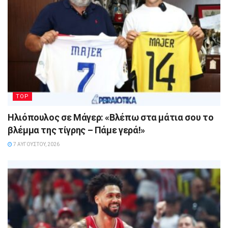
TOP
Ηλιόπουλος σε Μάγερ: «Βλέπω στα μάτια σου το
βλέμμα της τίγρης – Πάμε γερά!»
7 ΑΥΓΟΎΣΤΟΥ, 2026