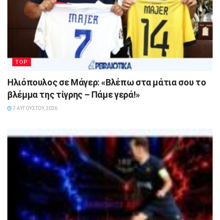
TOP
Ηλιόπουλος σε Μάγερ: «Βλέπω στα μάτια σου το
βλέμμα της τίγρης – Πάμε γερά!»
7 ΑΥΓΟΎΣΤΟΥ, 2026