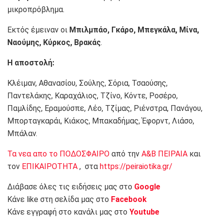
μικροπρόβλημα.
Εκτός έμειναν οι
Μπιλμπάο, Γκάρο, Μπεγκάλα, Μίνα,
Ναούμης, Κύρκος, Βρακάς
.
Η αποστολή:
Κλέιμαν, Αθανασίου, Σούλης, Σόρια, Τσαούσης,
Παντελάκης, Καραχάλιος, Τζίνο, Κόντε, Ροσέρο,
Παμλίδης, Εραμούσπε, Λέο, Τζίμας, Ριένστρα, Πανάγου,
Μπορταγκαράι, Κιάκος, Μπακαδήμας, Έφορντ, Λιάσο,
Μπάλαν.
Τα νεα απο το ΠΟΔΟΣΦΑΙΡΟ
από την
Α&Β ΠΕΙΡΑΙΑ
και
τον
ΕΠΙΚΑΙΡΟΤΗΤΑ
, στα
https://peiraiotika.gr/
Διάβασε όλες τις ειδήσεις μας στο
Google
Κάνε like στη σελίδα μας στο
Facebook
Κάνε εγγραφή στο κανάλι μας στο
Youtube