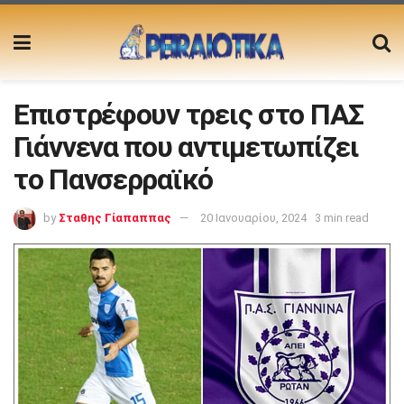
Επιστρέφουν τρεις στο ΠΑΣ
Γιάννενα που αντιμετωπίζει
το Πανσερραϊκό
by
Σταθης Γίαπαππας
20 Ιανουαρίου, 2024
3 min read