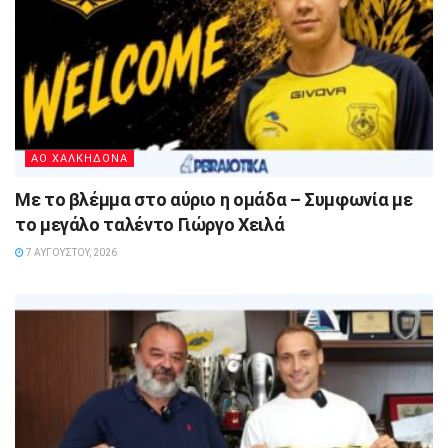
ΑΟ ΧΑΛΚΗΔΟΝΑ
Με το βλέμμα στο αύριο η ομάδα – Συμφωνία με
το μεγάλο ταλέντο Γιώργο Χειλά
7 ΑΥΓΟΎΣΤΟΥ, 2026