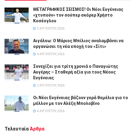
ΜΕΤΑΓΡΑΦΙΚΟΣ ΣΕΙΣΜΟΣ! Οι Νέοι Ευγένειας
«χτυπούν» τον σούπερ σκόρερ Χρήστο
Κοσέογλου
3 ΑΥΓΟΎΣΤΟΥ, 2026
Αιγάλεω: Ο Μάριος Μπίλιος αναλαμβάνει να
οργανώσει τη νέα εποχή του «Σίτι»
4 ΑΥΓΟΎΣΤΟΥ, 2026
Συνεχίζει για τρίτη χρονιά ο Παναγιώτης
Αυγέρης – Σταθερή αξία για τους Νέους
Ευγένειας
2 ΑΥΓΟΎΣΤΟΥ, 2026
Οι Νέοι Ευγένειας βάζουν γερά θεμέλια για το
μέλλον με τον Αλέξη Μπολοβίνο
4 ΑΥΓΟΎΣΤΟΥ, 2026
Τελευταία
Άρθρα