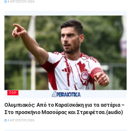
4 ΑΥΓΟΎΣΤΟΥ, 2026
TOP
Ολυμπιακός: Από το Καραϊσκάκη για τα αστέρια –
Στο προσκήνιο Μασούρας και Στρεφέτσα.(audio)
4 ΑΥΓΟΎΣΤΟΥ, 2026