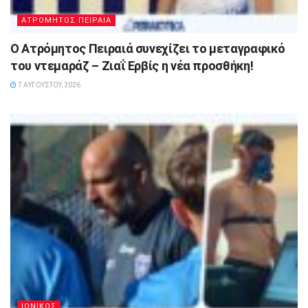
ΑΤΡΟΜΗΤΟΣ ΠΕΙΡΑΙΑ
Ο Ατρόμητος Πειραιά συνεχίζει το μεταγραφικό
του ντεμαράζ – Ζιαΐ Ερβίς η νέα προσθήκη!
7 ΑΥΓΟΎΣΤΟΥ, 2026
ΙΩΝΙΚΟΣ