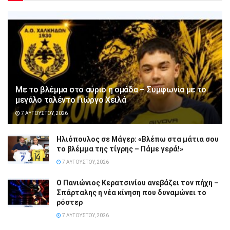
Με το βλέμμα στο αύριο η ομάδα – Συμφωνία με το
μεγάλο ταλέντο Γιώργο Χειλά
7 ΑΥΓΟΎΣΤΟΥ, 2026
Ηλιόπουλος σε Μάγερ: «Βλέπω στα μάτια σου
το βλέμμα της τίγρης – Πάμε γερά!»
7 ΑΥΓΟΎΣΤΟΥ, 2026
Ο Πανιώνιος Κερατσινίου ανεβάζει τον πήχη –
Σπάρταλης η νέα κίνηση που δυναμώνει το
ρόστερ
7 ΑΥΓΟΎΣΤΟΥ, 2026