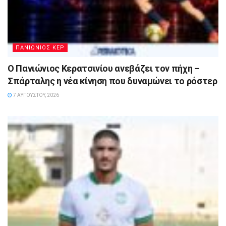
ΠΑΝΙΩΝΙΟΣ ΚΕΡ
Ο Πανιώνιος Κερατσινίου ανεβάζει τον πήχη –
Σπάρταλης η νέα κίνηση που δυναμώνει το ρόστερ
7 ΑΥΓΟΎΣΤΟΥ, 2026