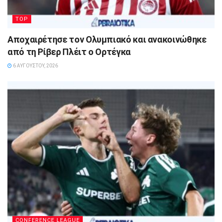
TOP
Αποχαιρέτησε τον Ολυμπιακό και ανακοινώθηκε
από τη Ρίβερ Πλέιτ ο Ορτέγκα
6 ΑΥΓΟΎΣΤΟΥ, 2026
CONFERENCE LEAGUE