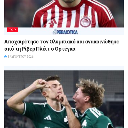
TOP
Αποχαιρέτησε τον Ολυμπιακό και ανακοινώθηκε
από τη Ρίβερ Πλέιτ ο Ορτέγκα
6 ΑΥΓΟΎΣΤΟΥ, 2026