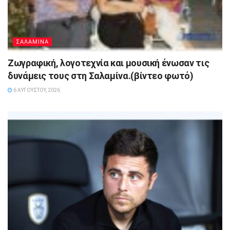
ΣΑΛΑΜΙΝΑ
Ζωγραφική, λογοτεχνία και μουσική ένωσαν τις
δυνάμεις τους στη Σαλαμίνα.(βίντεο φωτό)
6 ΑΥΓΟΎΣΤΟΥ, 2026