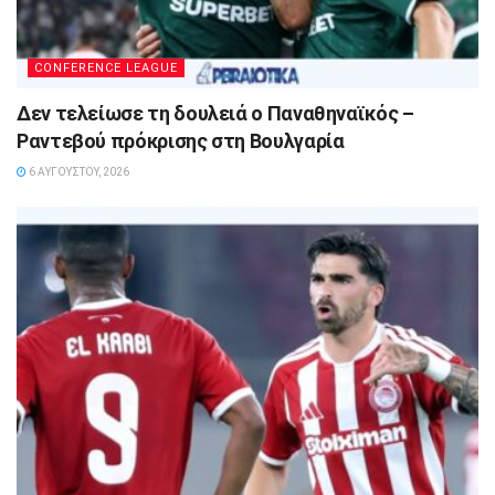
CONFERENCE LEAGUE
Δεν τελείωσε τη δουλειά ο Παναθηναϊκός –
Ραντεβού πρόκρισης στη Βουλγαρία
6 ΑΥΓΟΎΣΤΟΥ, 2026