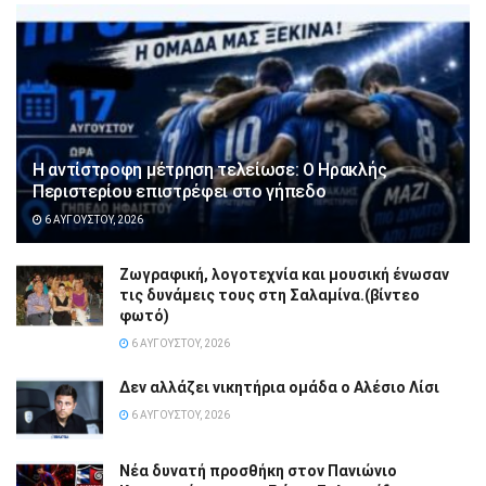
Η αντίστροφη μέτρηση τελείωσε: Ο Ηρακλής
Περιστερίου επιστρέφει στο γήπεδο
6 ΑΥΓΟΎΣΤΟΥ, 2026
Ζωγραφική, λογοτεχνία και μουσική ένωσαν
τις δυνάμεις τους στη Σαλαμίνα.(βίντεο
φωτό)
6 ΑΥΓΟΎΣΤΟΥ, 2026
Δεν αλλάζει νικητήρια ομάδα ο Αλέσιο Λίσι
6 ΑΥΓΟΎΣΤΟΥ, 2026
Νέα δυνατή προσθήκη στον Πανιώνιο