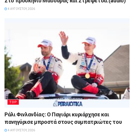
Στο προσκήνιο Μασούρας και Στρεφέτσα.(audio)
4 ΑΥΓΟΎΣΤΟΥ, 2026
TOP
Ράλι Φινλανδίας: Ο Παγιάρι κυριάρχησε και
πανηγύρισε μπροστά στους συμπατριώτες του
4 ΑΥΓΟΎΣΤΟΥ, 2026