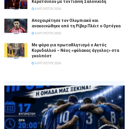
Κερατσινίου με τον Γιάννη Σαλονικίδη
6 ΑΥΓΟΎΣΤΟΥ, 2026
Αποχαιρέτησε τον Ολυμπιακό και
ανακοινώθηκε από τη Ρίβερ Πλέιτ ο Ορτέγκα
6 ΑΥΓΟΎΣΤΟΥ, 2026
Με φόρα για πρωταθλητισμό ο Αετός
Κορυδαλλού – Νέος «φύλακας άγγελος» στα
γκολπόστ
6 ΑΥΓΟΎΣΤΟΥ, 2026