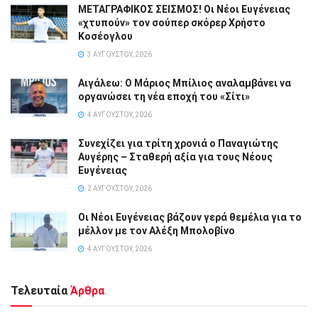
ΜΕΤΑΓΡΑΦΙΚΟΣ ΣΕΙΣΜΟΣ! Οι Νέοι Ευγένειας
«χτυπούν» τον σούπερ σκόρερ Χρήστο
Κοσέογλου
3 ΑΥΓΟΎΣΤΟΥ, 2026
Αιγάλεω: Ο Μάριος Μπίλιος αναλαμβάνει να
οργανώσει τη νέα εποχή του «Σίτι»
4 ΑΥΓΟΎΣΤΟΥ, 2026
Συνεχίζει για τρίτη χρονιά ο Παναγιώτης
Αυγέρης – Σταθερή αξία για τους Νέους
Ευγένειας
2 ΑΥΓΟΎΣΤΟΥ, 2026
Οι Νέοι Ευγένειας βάζουν γερά θεμέλια για το
μέλλον με τον Αλέξη Μπολοβίνο
4 ΑΥΓΟΎΣΤΟΥ, 2026
Τελευταία
Άρθρα