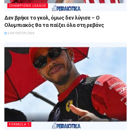
CHAMPIONS LEAGUE
Δεν βρήκε το γκολ, όμως δεν λύγισε – Ο
Ολυμπιακός θα τα παίξει όλα στη ρεβάνς
5 ΑΥΓΟΎΣΤΟΥ, 2026
FORMULA 1