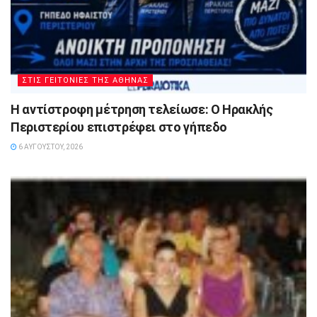
ΣΤΙΣ ΓΕΙΤΟΝΙΕΣ ΤΗΣ ΑΘΗΝΑΣ
Η αντίστροφη μέτρηση τελείωσε: Ο Ηρακλής
Περιστερίου επιστρέφει στο γήπεδο
6 ΑΥΓΟΎΣΤΟΥ, 2026