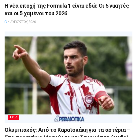
Η νέα εποχή της Formula 1 είναι εδώ: Οι 5 νικητές
και οι 5 χαμένοι του 2026
4 ΑΥΓΟΎΣΤΟΥ, 2026
TOP
Ολυμπιακός: Από το Καραϊσκάκη για τα αστέρια –