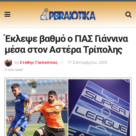
Έκλεψε βαθμό ο ΠΑΣ Γιάννινα
μέσα στον Αστέρα Τρίπολης
by
Σταθης Γίαπαππας
17 Σεπτεμβρίου, 2023
3 min read