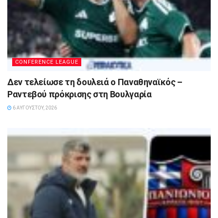
CONFERENCE LEAGUE
Δεν τελείωσε τη δουλειά ο Παναθηναϊκός –
Ραντεβού πρόκρισης στη Βουλγαρία
6 ΑΥΓΟΎΣΤΟΥ, 2026