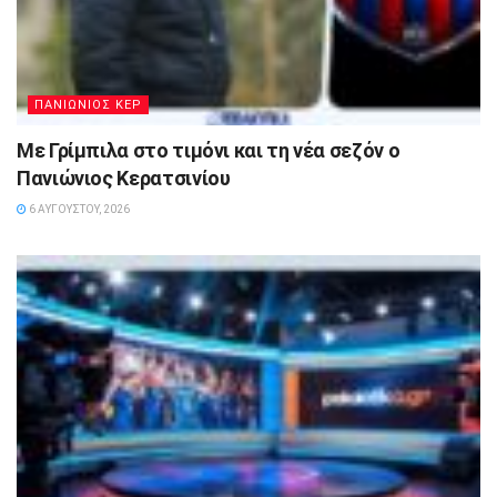
ΠΑΝΙΩΝΙΟΣ ΚΕΡ
Με Γρίμπιλα στο τιμόνι και τη νέα σεζόν ο
Πανιώνιος Κερατσινίου
6 ΑΥΓΟΎΣΤΟΥ, 2026