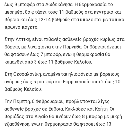
έως 9 μποφόρ στα Δωδεκάνησα. Η θερμοκρασία το
μεσημέρι θα φτάσει τους 11 βαθμούς στα κεντρικά και
βόρεια και έως 12-14 βαθμούς στα υπόλοιπα, με τοπικό
πρωινό παγετό.
Στην Αττική, είναι πιθανές ασθενείς βροχές κυρίως στα
βόρεια, με λίγα χιόνια στην Πάρνηθα. Οι βόρειοι άνεμοι
θα φτάσουν έως 7 μποφόρ, ενώ η θερμοκρασία θα
κυμανθεί από 3 έως 11 βαθμούς Κελσίου.
Στη Θεσσαλονίκη, αναμένεται ηλιοφάνεια με βόρειους
ανέμους έως 5 μποφόρ και θερμοκρασία από 2 έως 10
βαθμούς Κελσίου.
Την Πέμπτη, 6 Φεβρουαρίου, προβλέπονται λίγες
ασθενείς βροχές σε Εύβοια, Κυκλάδες και Κρήτη. Οι
βοριάδες στο Αιγαίο θα πνέουν έως 8 μποφόρ με μικρή
εξασθένηση, ενώ η θερμοκρασία θα φτάσει έως 13