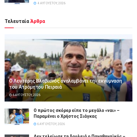
4 ΑΥΓΟΎΣΤΟΥ, 2026
Τελευταία
Άρθρα
Ο Λευτέρης Βλαβιανός αναλαμβάνει την εκγύμναση
του Ατρόμητου Πειραιά
6 ΑΥΓΟΎΣΤΟΥ, 2026
Ο πρώτος σκόρερ είπε το μεγάλο «ναι» –
Παραμένει ο Χρήστος Σιάγκας
6 ΑΥΓΟΎΣΤΟΥ, 2026
Δεν τελείωσε τη δουλειά ο Παναθηναϊκός –