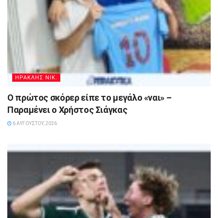
ΗΡΑΚΛΗΣ ΝΙΚ.
Ο πρώτος σκόρερ είπε το μεγάλο «ναι» –
Παραμένει ο Χρήστος Σιάγκας
6 ΑΥΓΟΎΣΤΟΥ, 2026