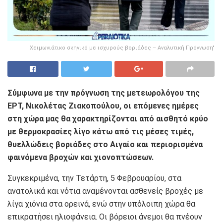
Χειμωνιάτικο σκηνικό με ισχυρούς βοριάδες – Αναλυτική Πρόγνωση"
Σύμφωνα με την πρόγνωση της μετεωρολόγου της
ΕΡΤ, Νικολέτας Ζιακοπούλου, οι επόμενες ημέρες
στη χώρα μας θα χαρακτηρίζονται από αισθητό κρύο
με θερμοκρασίες λίγο κάτω από τις μέσες τιμές,
θυελλώδεις βοριάδες στο Αιγαίο και περιορισμένα
φαινόμενα βροχών και χιονοπτώσεων.
Συγκεκριμένα, την Τετάρτη, 5 Φεβρουαρίου, στα
ανατολικά και νότια αναμένονται ασθενείς βροχές με
λίγα χιόνια στα ορεινά, ενώ στην υπόλοιπη χώρα θα
επικρατήσει ηλιοφάνεια. Οι βόρειοι άνεμοι θα πνέουν