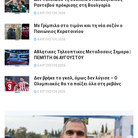
Ραντεβού πρόκρισης στη Βουλγαρία
6 ΑΥΓΟΎΣΤΟΥ, 2026
Με Γρίμπιλα στο τιμόνι και τη νέα σεζόν ο
Πανιώνιος Κερατσινίου
6 ΑΥΓΟΎΣΤΟΥ, 2026
Αθλητικες Τηλεοπτικες Μεταδοσεις Σημερα |
ΠΕΜΠΤΗ 06 ΑΥΓΟΥΣΤΟΥ
6 ΑΥΓΟΎΣΤΟΥ, 2026
Δεν βρήκε το γκολ, όμως δεν λύγισε – Ο
Ολυμπιακός θα τα παίξει όλα στη ρεβάνς
5 ΑΥΓΟΎΣΤΟΥ, 2026