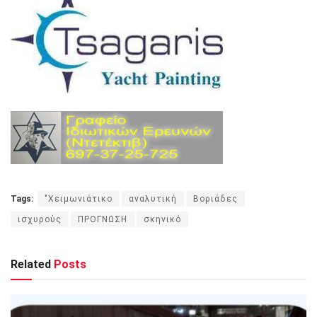
Tags:
"Χειμωνιάτικο
αναλυτική
Βοριάδες
ισχυρούς
ΠΡΟΓΝΩΣΗ
σκηνικό
Related
Posts