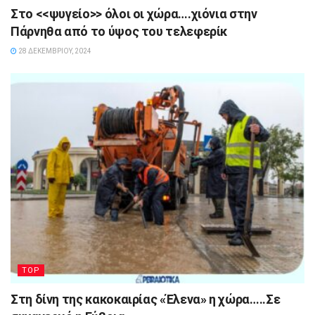
Στο <<ψυγείο>> όλοι οι χώρα….χιόνια στην
Πάρνηθα από το ύψος του τελεφερίκ
28 ΔΕΚΕΜΒΡΊΟΥ, 2024
TOP
Στη δίνη της κακοκαιρίας «Έλενα» η χώρα…..Σε