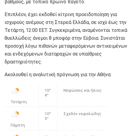
βαθμούς, με τοπικό πρωινό παγετό.
Επιπλέον, έχει εκδοθεί κίτρινη προειδοποίηση για
ισχυρούς ανέμους στη Στερεά Ελλάδα, σε ισχύ έως την
Τετάρτη, 12:00 EET. Συγκεκριμένα, αναμένονται τοπικά
θυελλώδεις άνεμοι 8 μποφόρ στην Εύβοια. Συνιστάται
προσοχή λόγω πιθανών μεταφερόμενων αντικειμένων
και ενδεχόμενων διαταραχών σε υπαίθριες
δραστηριότητες.
Ακολουθεί η αναλυτική πρόγνωση για την Αθήνα:
10°
Νεφώσεις και ήλιος
4°
Τετάρτη
10°
Σχεδόν νεφελώδης
5°
Πέμπτη