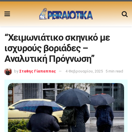
“Χειμωνιάτικο σκηνικό με
ισχυρούς βοριάδες –
Αναλυτική Πρόγνωση”
by
Σταθης Γίαπαππας
4 Φεβρουαρίου, 2025
5 min read