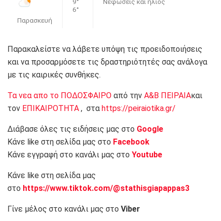
9°
Νεφώσεις και ήλιος
6°
Παρασκευή
Παρακαλείστε να λάβετε υπόψη τις προειδοποιήσεις
και να προσαρμόσετε τις δραστηριότητές σας ανάλογα
με τις καιρικές συνθήκες.
Τα νεα απο το ΠΟΔΟΣΦΑΙΡΟ
από την
Α&Β ΠΕΙΡΑΙΑ
και
τον
ΕΠΙΚΑΙΡΟΤΗΤΑ
, στα
https://peiraiotika.gr/
Διάβασε όλες τις ειδήσεις μας στο
Google
Κάνε like στη σελίδα μας στο
Facebook
Κάνε εγγραφή στο κανάλι μας στο
Youtube
Κάνε like στη σελίδα μας
στο
https://www.tiktok.com/@stathisgiapappas3
Γίνε μέλος στο κανάλι μας στο
Viber