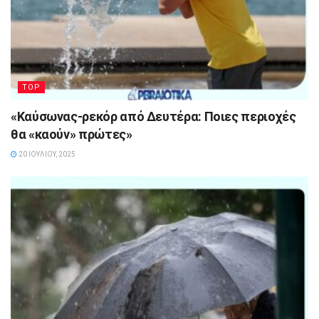
TOP
«Καύσωνας-ρεκόρ από Δευτέρα: Ποιες περιοχές
θα «καούν» πρώτες»
20 ΙΟΥΛΊΟΥ, 2025