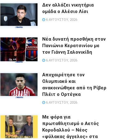
Δεν αλλάζει νικητήρια
ομάδα ο Αλέσιο Λίσι
6 ΑΥΓΟΎΣΤΟΥ, 2026
Νέα δυνατή προσθήκη στον
Πανιώνιο Κερατσινίου με
τον Γιάννη Σαλονικίδη
6 ΑΥΓΟΎΣΤΟΥ, 2026
Αποχαιρέτησε τον
Ολυμπιακό και
ανακοινώθηκε από τη Ρίβερ
Πλέιτ ο Ορτέγκα
6 ΑΥΓΟΎΣΤΟΥ, 2026
Με φόρα για
πρωταθλητισμό ο Αετός
Κορυδαλλού – Νέος
«φύλακας άγγελος» στα