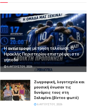
Η αντίστροφη μέτρηση τελείωσε: Ο
Ηρακλής Περιστερίου επιστρέφει στο
γήπεδο
6 ΑΥΓΟΎΣΤΟΥ, 2026
Ζωγραφική, λογοτεχνία και
μουσική ένωσαν τις
δυνάμεις τους στη
Σαλαμίνα.(βίντεο φωτό)
6 ΑΥΓΟΎΣΤΟΥ, 2026