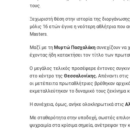
τους.
Ξεχωριστή θέση στην ιστορία της διοργάνωση
μόλις 16 ετών έγινε η νεότερη αθλήτρια που 
Masters.
Μαζί με τη
Μυρτώ Πασχαλάκη
συνεχίζουν να χ
έχοντας ήδη κατακτήσει τον τίτλο των πρωτ
Ο μεγάλος τελικός προσέφερε έντονες συγκιν
στο κέντρο της
Θεσσαλονίκης.
Απέναντι στις
οι μετέπειτα πρωταθλήτριες βρέθηκαν αρχικά 
εκμεταλλεύτηκαν το δυναμικό τους ξεκίνημα κ
Η συνέχεια, όμως, ανήκε ολοκληρωτικά στις
Αλ
Με σταθερότητα στην υποδοχή, σωστές επιλογ
ψυχραιμία στα κρίσιμα σημεία, ανέτρεψαν την