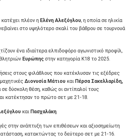
ς κατέχει πλέον η
Ελένη Αλεξόγλου
, η οποία σε ηλικία
ανεβαίνει στο υψηλότερο σκαλί του βάθρου σε τουρνουά
τίζουν ένα ιδιαίτερα ελπιδοφόρο αγωνιστικό προφίλ,
αθλητριών
Ευρώπης
στην κατηγορία Κ18 το 2025.
ήσεις στους φιλάθλους που κατέκλυσαν τις εξέδρες
 μαχητικές
Διονυσία Μάτιου
και
Πέρσα Σακελλαρίδη,
σε δύσκολη θέση, καθώς οι αντίπαλοί τους
αι κατέκτησαν το πρώτο σετ με 21-18.
εξόγλου
και
Πασχαλάκη
.
ές στην ανάπτυξη των επιθέσεων και αξιοσημείωτη
 κατάσταση, κατακτώντας το δεύτερο σετ με 21-16.