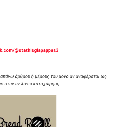
ok.com/@stathisgiapappas3
ραπάνω άρθρου ή μέρους του μόνο αν αναφέρεται ως
ο στην εν λόγω καταχώρηση.