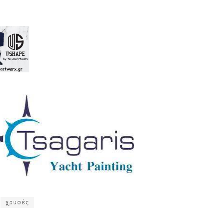
χρυσές