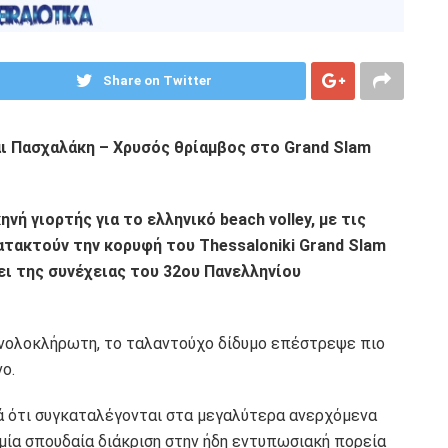
Share on Twitter
ι Πασχαλάκη – Χρυσός θρίαμβος στο Grand Slam
ή γιορτής για το ελληνικό beach volley, με τις
τακτούν την κορυφή του Thessaloniki Grand Slam
ει της συνέχειας του 32ου Πανελληνίου
ανολοκλήρωτη, το ταλαντούχο δίδυμο επέστρεψε πιο
ο.
ρά ότι συγκαταλέγονται στα μεγαλύτερα ανερχόμενα
ία σπουδαία διάκριση στην ήδη εντυπωσιακή πορεία