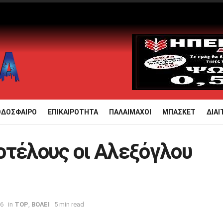
ΟΔΟΣΦΑΙΡΟ
ΕΠΙΚΑΙΡΟΤΗΤΑ
ΠΑΛΑΙΜΑΧΟΙ
ΜΠΑΣΚΕΤ
ΔΙΑΙ
οτέλους οι Αλεξόγλου
26
in
TOP
,
ΒΟΛΕΙ
5 min read