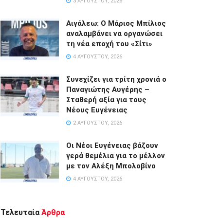
3 ΑΥΓΟΎΣΤΟΥ, 2026
Αιγάλεω: Ο Μάριος Μπίλιος
αναλαμβάνει να οργανώσει
τη νέα εποχή του «Σίτι»
4 ΑΥΓΟΎΣΤΟΥ, 2026
Συνεχίζει για τρίτη χρονιά ο
Παναγιώτης Αυγέρης –
Σταθερή αξία για τους
Νέους Ευγένειας
2 ΑΥΓΟΎΣΤΟΥ, 2026
Οι Νέοι Ευγένειας βάζουν
γερά θεμέλια για το μέλλον
με τον Αλέξη Μπολοβίνο
4 ΑΥΓΟΎΣΤΟΥ, 2026
Τελευταία
Άρθρα