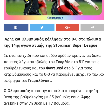
Άρης και Ολυμπιακός κόλλησαν στο 0-0 στα πλαίσια
της 14ης αγωνιστικής της Stoiximan Super League.
Σε ένα παιχνίδι που και οι δύο ομάδες έμειναν με δέκα
παίκτες λόγω αποβολής του
Γκαρθία
στο 51’ για τους
ερυθρόλευκους και του
Φαντιγκά
στο 61’ για τους
κιτρινόμαυρους και το 0-0 να παραμένει μέχρι το τελικό
σφύριγμα του
Γιαμπλόνσκι.
Ο Ολυμπιακός
παρά την ισοπαλία παραμένει στην 1η
θέση της βαθμολογίας με 35 βαθμούς και ο
‘Αρης
ανέβηκε στην 7η θέση με 17 βαθμούς.