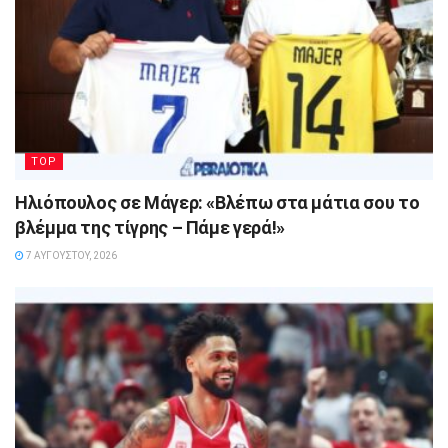
TOP
Ηλιόπουλος σε Μάγερ: «Βλέπω στα μάτια σου το
βλέμμα της τίγρης – Πάμε γερά!»
7 ΑΥΓΟΎΣΤΟΥ, 2026