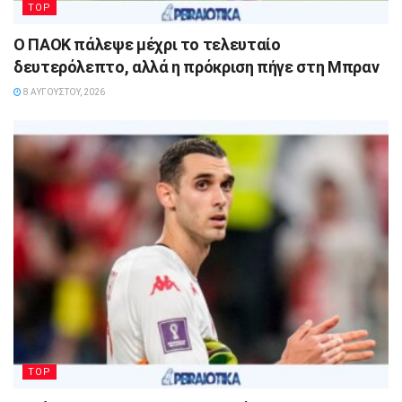
TOP
Ο ΠΑΟΚ πάλεψε μέχρι το τελευταίο
δευτερόλεπτο, αλλά η πρόκριση πήγε στη Μπραν
8 ΑΥΓΟΎΣΤΟΥ, 2026
TOP