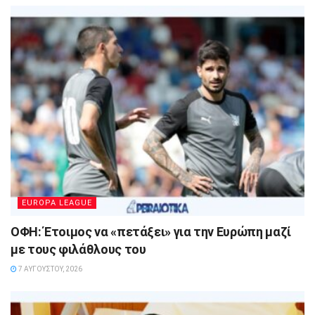
EUROPA LEAGUE
ΟΦΗ: Έτοιμος να «πετάξει» για την Ευρώπη μαζί
με τους φιλάθλους του
7 ΑΥΓΟΎΣΤΟΥ, 2026