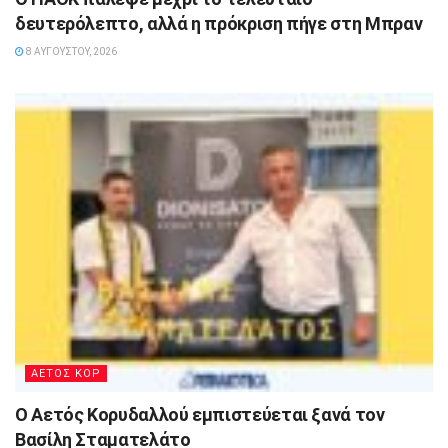
δευτερόλεπτο, αλλά η πρόκριση πήγε στη Μπραν
8 ΑΥΓΟΎΣΤΟΥ, 2026
ΑΕΤΟΣ ΚΟΡ
Ο Αετός Κορυδαλλού εμπιστεύεται ξανά τον
Βασίλη Σταματελάτο