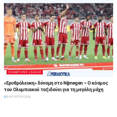
CHAMPIONS LEAGUE
«Ερυθρόλευκη» δύναμη στο Nijmegen – Ο κόσμος
του Ολυμπιακού ταξιδεύει για τη μεγάλη μάχη
8 ΑΥΓΟΎΣΤΟΥ, 2026