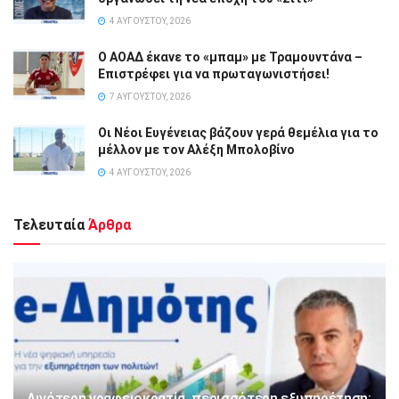
4 ΑΥΓΟΎΣΤΟΥ, 2026
Ο ΑΟΑΔ έκανε το «μπαμ» με Τραμουντάνα –
Επιστρέφει για να πρωταγωνιστήσει!
7 ΑΥΓΟΎΣΤΟΥ, 2026
Οι Νέοι Ευγένειας βάζουν γερά θεμέλια για το
μέλλον με τον Αλέξη Μπολοβίνο
4 ΑΥΓΟΎΣΤΟΥ, 2026
Τελευταία
Άρθρα
Λιγότερη γραφειοκρατία, περισσότερη εξυπηρέτηση: