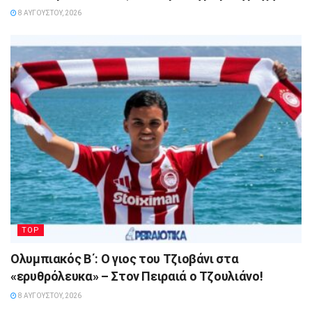
8 ΑΥΓΟΎΣΤΟΥ, 2026
TOP
Ολυμπιακός Β΄: Ο γιος του Τζιοβάνι στα
«ερυθρόλευκα» – Στον Πειραιά ο Τζουλιάνο!
8 ΑΥΓΟΎΣΤΟΥ, 2026