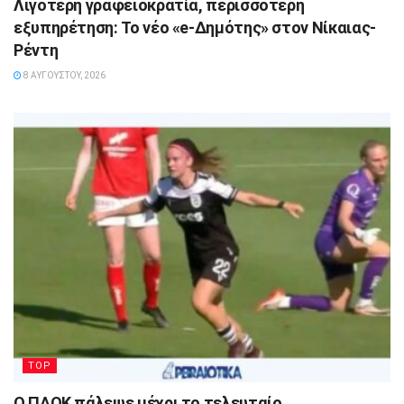
Λιγότερη γραφειοκρατία, περισσότερη
εξυπηρέτηση: Το νέο «e-Δημότης» στον Νίκαιας-
Ρέντη
8 ΑΥΓΟΎΣΤΟΥ, 2026
TOP
Ο ΠΑΟΚ πάλεψε μέχρι το τελευταίο