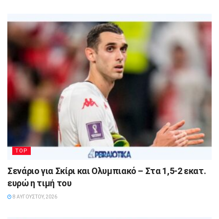
TOP
Σενάριο για Σκίρι και Ολυμπιακό – Στα 1,5-2 εκατ.
ευρώ η τιμή του
8 ΑΥΓΟΎΣΤΟΥ, 2026