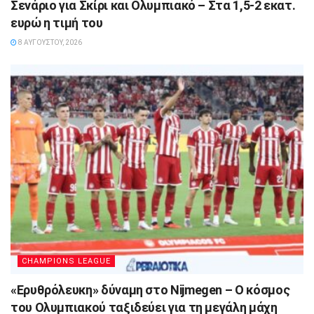
Σενάριο για Σκίρι και Ολυμπιακό – Στα 1,5-2 εκατ.
ευρώ η τιμή του
8 ΑΥΓΟΎΣΤΟΥ, 2026
CHAMPIONS LEAGUE
«Ερυθρόλευκη» δύναμη στο Nijmegen – Ο κόσμος
του Ολυμπιακού ταξιδεύει για τη μεγάλη μάχη