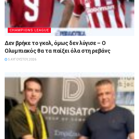
CHAMPIONS LEAGUE
Δεν βρήκε το γκολ, όμως δεν λύγισε – Ο
Ολυμπιακός θα τα παίξει όλα στη ρεβάνς
5 ΑΥΓΟΎΣΤΟΥ, 2026