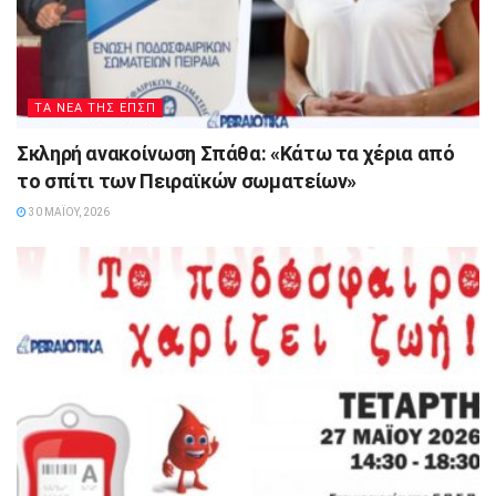
ΤΑ ΝΕΑ ΤΗΣ ΕΠΣΠ
Σκληρή ανακοίνωση Σπάθα: «Κάτω τα χέρια από
το σπίτι των Πειραϊκών σωματείων»
30 ΜΑΪ́ΟΥ, 2026