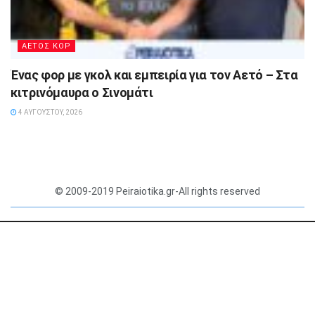
ΑΕΤΟΣ ΚΟΡ
Ένας φορ με γκολ και εμπειρία για τον Αετό – Στα
κιτρινόμαυρα ο Σινομάτι
4 ΑΥΓΟΎΣΤΟΥ, 2026
© 2009-2019 Peiraiotika.gr-All rights reserved