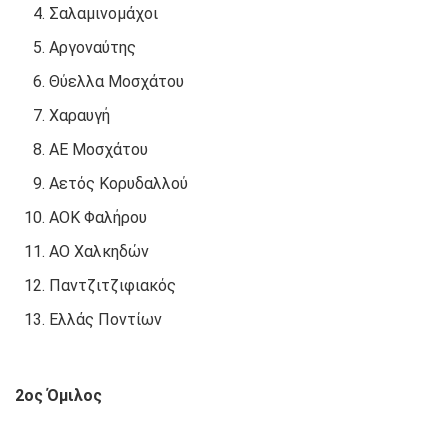
Σαλαμινομάχοι
Αργοναύτης
Θύελλα Μοσχάτου
Χαραυγή
ΑΕ Μοσχάτου
Αετός Κορυδαλλού
ΑΟΚ Φαλήρου
ΑΟ Χαλκηδών
Παντζιτζιφιακός
Ελλάς Ποντίων
2ος Όμιλος