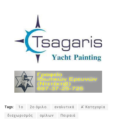
Tags:
1ο
2ο όμιλο.
αναλυτικά
Α’ Κατηγορία
διαχωρισμός
ομίλων
Πειραιά