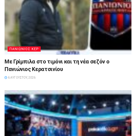
ΠΑΝΙΩΝΙΟΣ ΚΕΡ
Με Γρίμπιλα στο τιμόνι και τη νέα σεζόν ο
Πανιώνιος Κερατσινίου
6 ΑΥΓΟΎΣΤΟΥ, 2026