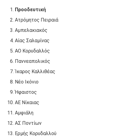
Προοδευτική
Ατρόμητος Πειραιά
Αμπελακιακός
Αίας Σαλαμίνας
ΑΟ Κορυδαλλός
Παννεαπολικός
Ίκαρος Καλλιθέας
Νέο Ικόνιο
Ήφαιστος
ΑΕ Νίκαιας
Αμφιάλη
ΑΣ Ποντίων
Ερμής Κορυδαλλού