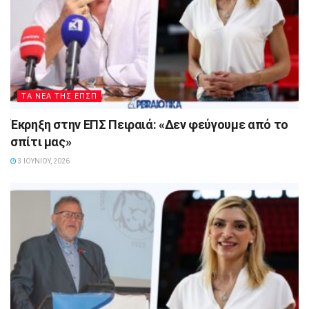
ΤΑ ΝΕΑ ΤΗΣ ΕΠΣΠ
Έκρηξη στην ΕΠΣ Πειραιά: «Δεν φεύγουμε από το
σπίτι μας»
3 ΙΟΥΝΊΟΥ, 2026