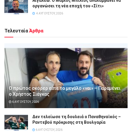
Αιγάλεω: Ο Μάριος Μπίλιος αναλαμβάνει να
οργανώσει τη νέα εποχή του «Σίτι»
4 ΑΥΓΟΎΣΤΟΥ, 2026
Τελευταία
Άρθρα
Ο πρώτος σκόρερ είπε το μεγάλο «ναι» – Παραμένει
ο Χρήστος Σιάγκας
6 ΑΥΓΟΎΣΤΟΥ, 2026
Δεν τελείωσε τη δουλειά ο Παναθηναϊκός –
Ραντεβού πρόκρισης στη Βουλγαρία
6 ΑΥΓΟΎΣΤΟΥ, 2026