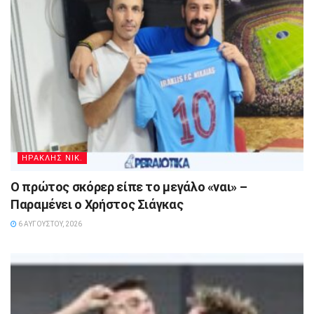
ΗΡΑΚΛΗΣ ΝΙΚ.
Ο πρώτος σκόρερ είπε το μεγάλο «ναι» –
Παραμένει ο Χρήστος Σιάγκας
6 ΑΥΓΟΎΣΤΟΥ, 2026