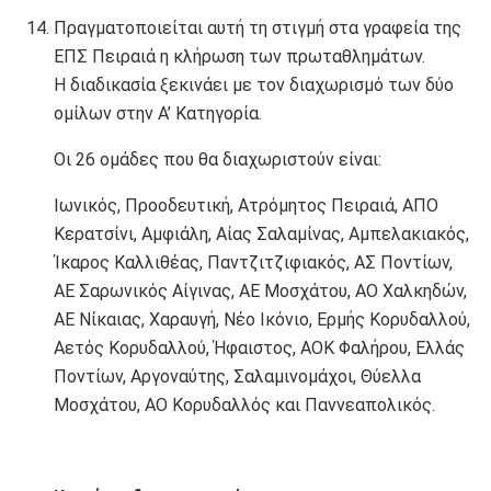
Πραγματοποιείται αυτή τη στιγμή στα γραφεία της
ΕΠΣ Πειραιά η κλήρωση των πρωταθλημάτων.
Η διαδικασία ξεκινάει με τον διαχωρισμό των δύο
ομίλων στην Α’ Κατηγορία.
Οι 26 ομάδες που θα διαχωριστούν είναι:
Ιωνικός, Προοδευτική, Ατρόμητος Πειραιά, ΑΠΟ
Κερατσίνι, Αμφιάλη, Αίας Σαλαμίνας, Αμπελακιακός,
Ίκαρος Καλλιθέας, Παντζιτζιφιακός, ΑΣ Ποντίων,
ΑΕ Σαρωνικός Αίγινας, ΑΕ Μοσχάτου, ΑΟ Χαλκηδών,
ΑΕ Νίκαιας, Χαραυγή, Νέο Ικόνιο, Ερμής Κορυδαλλού,
Αετός Κορυδαλλού, Ήφαιστος, ΑΟΚ Φαλήρου, Ελλάς
Ποντίων, Αργοναύτης, Σαλαμινομάχοι, Θύελλα
Μοσχάτου, ΑΟ Κορυδαλλός και Παννεαπολικός.