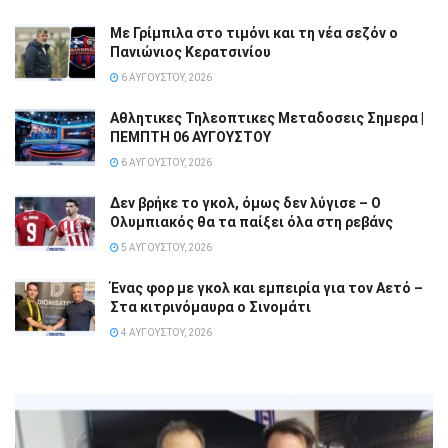
Με Γρίμπιλα στο τιμόνι και τη νέα σεζόν ο
Πανιώνιος Κερατσινίου
6 ΑΥΓΟΎΣΤΟΥ, 2026
Αθλητικες Τηλεοπτικες Μεταδοσεις Σημερα |
ΠΕΜΠΤΗ 06 ΑΥΓΟΥΣΤΟΥ
6 ΑΥΓΟΎΣΤΟΥ, 2026
Δεν βρήκε το γκολ, όμως δεν λύγισε – Ο
Ολυμπιακός θα τα παίξει όλα στη ρεβάνς
5 ΑΥΓΟΎΣΤΟΥ, 2026
Ένας φορ με γκολ και εμπειρία για τον Αετό –
Στα κιτρινόμαυρα ο Σινομάτι
4 ΑΥΓΟΎΣΤΟΥ, 2026