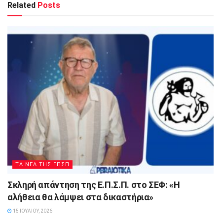
Related
Posts
ΤΑ ΝΕΑ ΤΗΣ ΕΠΣΠ
Σκληρή απάντηση της Ε.Π.Σ.Π. στο ΣΕΦ: «Η
αλήθεια θα λάμψει στα δικαστήρια»
15 ΙΟΥΛΊΟΥ, 2026