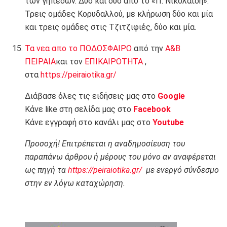
των γηπέδων. Δύο και δύο από το «Π. Νικολαΐδη».
Τρεις ομάδες Κορυδαλλού, με κλήρωση δύο και μία
και τρεις ομάδες στις Τζιτζιφιές, δύο και μία.
Τα νεα απο το ΠΟΔΟΣΦΑΙΡΟ
από την
Α&Β
ΠΕΙΡΑΙΑ
και τον
ΕΠΙΚΑΙΡΟΤΗΤΑ
,
στα
https://peiraiotika.gr/
Διάβασε όλες τις ειδήσεις μας στο
Google
Κάνε like στη σελίδα μας στο
Facebook
Κάνε εγγραφή στο κανάλι μας στο
Youtube
Προσοχή! Επιτρέπεται η αναδημοσίευση του
παραπάνω άρθρου ή μέρους του μόνο αν αναφέρεται
ως πηγή τα
https://peiraiotika.gr/
με ενεργό σύνδεσμο
στην εν λόγω καταχώρηση.