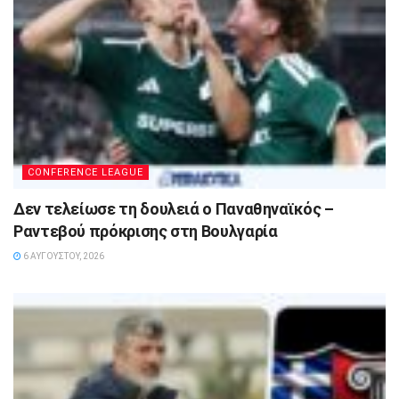
CONFERENCE LEAGUE
Δεν τελείωσε τη δουλειά ο Παναθηναϊκός –
Ραντεβού πρόκρισης στη Βουλγαρία
6 ΑΥΓΟΎΣΤΟΥ, 2026