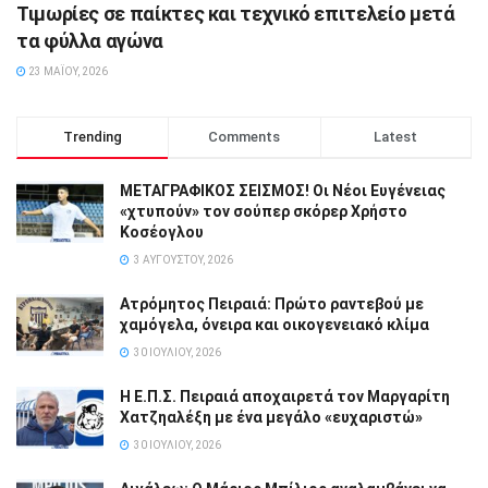
Τιμωρίες σε παίκτες και τεχνικό επιτελείο μετά
τα φύλλα αγώνα
23 ΜΑΪ́ΟΥ, 2026
Trending
Comments
Latest
ΜΕΤΑΓΡΑΦΙΚΟΣ ΣΕΙΣΜΟΣ! Οι Νέοι Ευγένειας
«χτυπούν» τον σούπερ σκόρερ Χρήστο
Κοσέογλου
3 ΑΥΓΟΎΣΤΟΥ, 2026
Ατρόμητος Πειραιά: Πρώτο ραντεβού με
χαμόγελα, όνειρα και οικογενειακό κλίμα
30 ΙΟΥΛΊΟΥ, 2026
Η Ε.Π.Σ. Πειραιά αποχαιρετά τον Μαργαρίτη
Χατζηαλέξη με ένα μεγάλο «ευχαριστώ»
30 ΙΟΥΛΊΟΥ, 2026