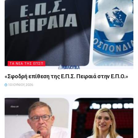
ΤΑ ΝΕΑ ΤΗΣ ΕΠΣΠ
«Σφοδρή επίθεση της Ε.Π.Σ. Πειραιά στην Ε.Π.Ο.»
10 ΙΟΥΝΊΟΥ, 2026