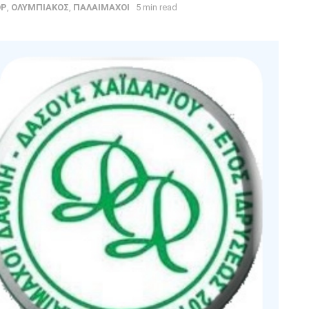
OP
,
ΟΛΥΜΠΙΑΚΟΣ
,
ΠΑΛΑΙΜΑΧΟΙ
5 min read