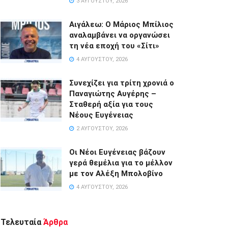
3 ΑΥΓΟΎΣΤΟΥ, 2026
Αιγάλεω: Ο Μάριος Μπίλιος
αναλαμβάνει να οργανώσει
τη νέα εποχή του «Σίτι»
4 ΑΥΓΟΎΣΤΟΥ, 2026
Συνεχίζει για τρίτη χρονιά ο
Παναγιώτης Αυγέρης –
Σταθερή αξία για τους
Νέους Ευγένειας
2 ΑΥΓΟΎΣΤΟΥ, 2026
Οι Νέοι Ευγένειας βάζουν
γερά θεμέλια για το μέλλον
με τον Αλέξη Μπολοβίνο
4 ΑΥΓΟΎΣΤΟΥ, 2026
Τελευταία
Άρθρα