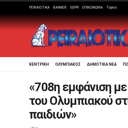
PEIRAIOTIKA
BANNER
GDPR
ΕΠΙΚΟΙΝΩΝΙΑ
Topics
ΚΕΝΤΡΙΚΗ
ΟΛΥΜΠΙΑΚΟΣ
ΔΗΜΟΤΙΚΑ ΝΕΑ
Π
«708η εμφάνιση με 
του Ολυμπιακού στ
παιδιών»