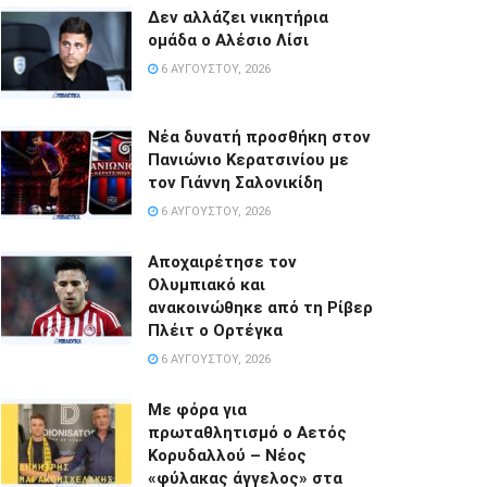
Δεν αλλάζει νικητήρια
ομάδα ο Αλέσιο Λίσι
6 ΑΥΓΟΎΣΤΟΥ, 2026
Νέα δυνατή προσθήκη στον
Πανιώνιο Κερατσινίου με
τον Γιάννη Σαλονικίδη
6 ΑΥΓΟΎΣΤΟΥ, 2026
Αποχαιρέτησε τον
Ολυμπιακό και
ανακοινώθηκε από τη Ρίβερ
Πλέιτ ο Ορτέγκα
6 ΑΥΓΟΎΣΤΟΥ, 2026
Με φόρα για
πρωταθλητισμό ο Αετός
Κορυδαλλού – Νέος
«φύλακας άγγελος» στα