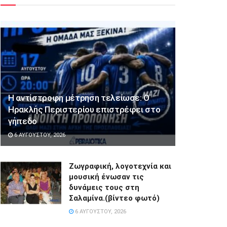
Η αντίστροφη μέτρηση τελείωσε: Ο
Ηρακλής Περιστερίου επιστρέφει στο
γήπεδο
6 ΑΥΓΟΎΣΤΟΥ, 2026
Ζωγραφική, λογοτεχνία και
μουσική ένωσαν τις
δυνάμεις τους στη
Σαλαμίνα.(βίντεο φωτό)
6 ΑΥΓΟΎΣΤΟΥ, 2026