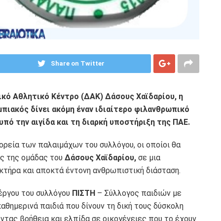
Share on Twitter
τικό Αθλητικό Κέντρο (ΔΑΚ) Δάσους Χαϊδαρίου, η
μπιακός
δίνει ακόμη έναν ιδιαίτερο φιλανθρωπικό
πό την αιγίδα και τη διαρκή υποστήριξη της ΠΑΕ.
ορεία των παλαιμάχων του συλλόγου, οι οποίοι θα
ς της ομάδας του
Δάσους Χαϊδαρίου,
σε μια
κτήρα και αποκτά έντονη ανθρωπιστική διάσταση.
 έργου του συλλόγου
ΠΙΣΤΗ
– Σύλλογος παιδιών με
 καθημερινά παιδιά που δίνουν τη δική τους δύσκολη
τας βοήθεια και ελπίδα σε οικογένειες που το έχουν