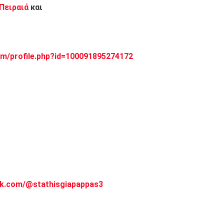
 Πειραιά
και
m/profile.php?id=100091895274172
ok.com/@stathisgiapappas3