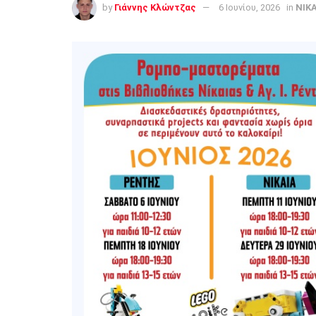
by
Γιάννης Κλώντζας
6 Ιουνίου, 2026
in
ΝΙΚ