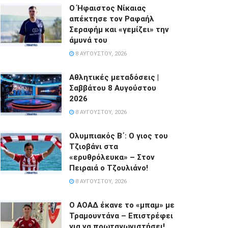
Ο Ήφαιστος Νίκαιας
απέκτησε τον Ραφαήλ
Σεραφήμ και «γεμίζει» την
άμυνά του
8 ΑΥΓΟΎΣΤΟΥ, 2026
Αθλητικές μεταδόσεις |
Σαββάτου 8 Αυγούστου
2026
8 ΑΥΓΟΎΣΤΟΥ, 2026
Ολυμπιακός Β΄: Ο γιος του
Τζιοβάνι στα
«ερυθρόλευκα» – Στον
Πειραιά ο Τζουλιάνο!
8 ΑΥΓΟΎΣΤΟΥ, 2026
Ο ΑΟΑΔ έκανε το «μπαμ» με
Τραμουντάνα – Επιστρέφει
για να πρωταγωνιστήσει!