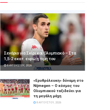
Σενάριο για Σκίρι και Ολυμπιακό – Στα
1,5-2 εκατ. ευρώ η τιμή του
8 ΑΥΓΟΎΣΤΟΥ, 2026
«Ερυθρόλευκη» δύναμη στο
Nijmegen – Ο κόσμος του
Ολυμπιακού ταξιδεύει για
τη μεγάλη μάχη
8 ΑΥΓΟΎΣΤΟΥ, 2026