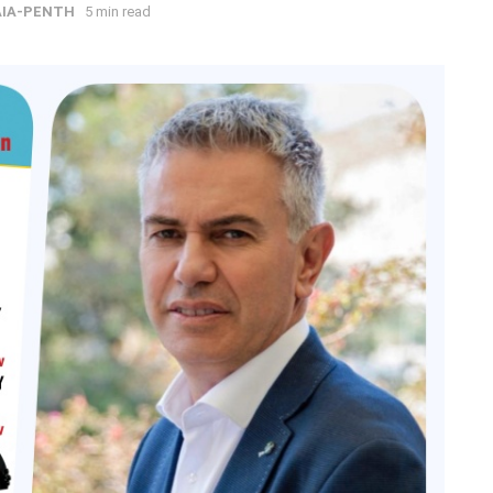
ΑΙΑ-ΡΕΝΤΗ
5 min read