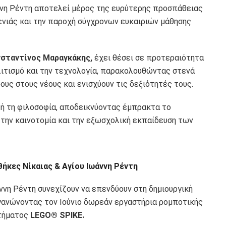
ννη Ρέντη αποτελεί μέρος της ευρύτερης προσπάθειας
γενιάς και την παροχή σύγχρονων ευκαιριών μάθησης
σταντίνος Μαραγκάκης,
έχει θέσει σε προτεραιότητα
λιτισμό και την τεχνολογία, παρακολουθώντας στενά
υς στους νέους και ενισχύουν τις δεξιότητές τους.
τή τη φιλοσοφία, αποδεικνύοντας έμπρακτα το
 την καινοτομία και την εξωσχολική εκπαίδευση των
ήκες Νίκαιας & Αγίου Ιωάννη Ρέντη
ννη Ρέντη συνεχίζουν να επενδύουν στη δημιουργική
ργανώνοντας τον Ιούνιο δωρεάν εργαστήρια ρομποτικής
στήματος
LEGO® SPIKE.