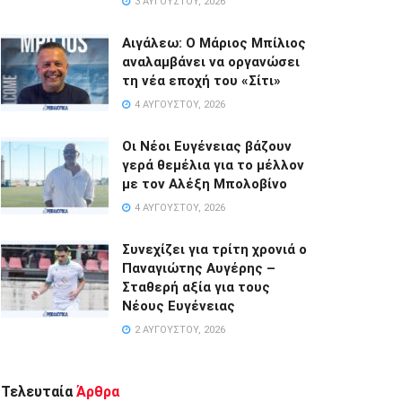
3 ΑΥΓΟΎΣΤΟΥ, 2026
Αιγάλεω: Ο Μάριος Μπίλιος
αναλαμβάνει να οργανώσει
τη νέα εποχή του «Σίτι»
4 ΑΥΓΟΎΣΤΟΥ, 2026
Οι Νέοι Ευγένειας βάζουν
γερά θεμέλια για το μέλλον
με τον Αλέξη Μπολοβίνο
4 ΑΥΓΟΎΣΤΟΥ, 2026
Συνεχίζει για τρίτη χρονιά ο
Παναγιώτης Αυγέρης –
Σταθερή αξία για τους
Νέους Ευγένειας
2 ΑΥΓΟΎΣΤΟΥ, 2026
Τελευταία
Άρθρα