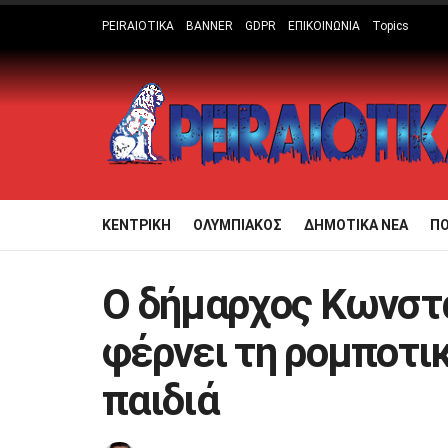
PEIRAIOTIKA
BANNER
GDPR
ΕΠΙΚΟΙΝΩΝΙΑ
Topics
ΚΕΝΤΡΙΚΗ
ΟΛΥΜΠΙΑΚΟΣ
ΔΗΜΟΤΙΚΑ ΝΕΑ
Π
Ο δήμαρχος Κωνστ
φέρνει τη ρομποτικ
παιδιά