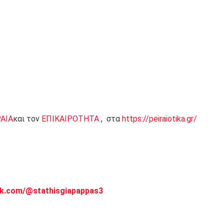
ΡΑΙΑ
και τον
ΕΠΙΚΑΙΡΟΤΗΤΑ
, στα
https://peiraiotika.gr/
ok.com/@stathisgiapappas3