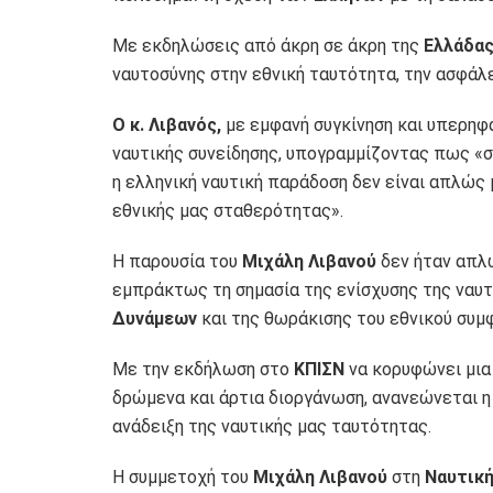
Με εκδηλώσεις από άκρη σε άκρη της
Ελλάδας
ναυτοσύνης στην εθνική ταυτότητα, την ασφάλε
Ο κ. Λιβανός,
με εμφανή συγκίνηση και υπερηφά
ναυτικής συνείδησης, υπογραμμίζοντας πως «
η ελληνική ναυτική παράδοση δεν είναι απλώς μ
εθνικής μας σταθερότητας».
Η παρουσία του
Μιχάλη Λιβανού
δεν ήταν απλώ
εμπράκτως τη σημασία της ενίσχυσης της ναυτ
Δυνάμεων
και της θωράκισης του εθνικού συμ
Με την εκδήλωση στο
ΚΠΙΣΝ
να κορυφώνει μια
δρώμενα και άρτια διοργάνωση, ανανεώνεται η 
ανάδειξη της ναυτικής μας ταυτότητας.
Η συμμετοχή του
Μιχάλη Λιβανού
στη
Ναυτική