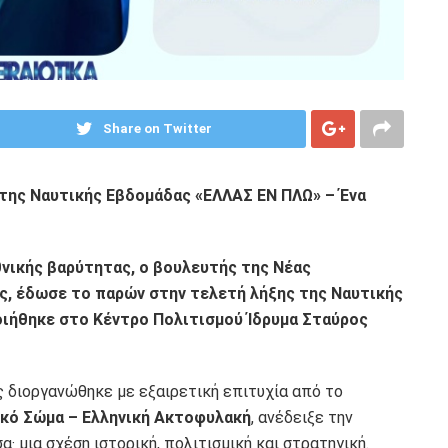
Share on Twitter
 της Ναυτικής Εβδομάδας «ΕΛΛΑΣ ΕΝ ΠΛΩ» – Ένα
νικής βαρύτητας, ο βουλευτής της Νέας
ός, έδωσε το παρών στην τελετή λήξης της Ναυτικής
ιήθηκε στο Κέντρο Πολιτισμού Ίδρυμα Σταύρος
ς διοργανώθηκε με εξαιρετική επιτυχία από το
ικό Σώμα – Ελληνική Ακτοφυλακή
, ανέδειξε την
· μια σχέση ιστορική, πολιτισμική και στρατηγική.