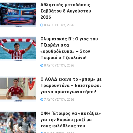
Αθλητικές μεταδόσεις |
Σαββάτου 8 Αυγούστου
2026
8 ΑΥΓΟΎΣΤΟΥ, 2026
Ολυμπιακός Β΄: Ο γιος του
Τζιοβάνι στα
«ερυθρόλευκα» – Στον
Πειραιά ο Τζουλιάνο!
8 ΑΥΓΟΎΣΤΟΥ, 2026
Ο ΑΟΑΔ έκανε το «μπαμ» με
Τραμουντάνα – Επιστρέφει
για να πρωταγωνιστήσει!
7 ΑΥΓΟΎΣΤΟΥ, 2026
ΟΦΗ: Έτοιμος να «πετάξει»
για την Ευρώπη μαζί με
τους φιλάθλους του