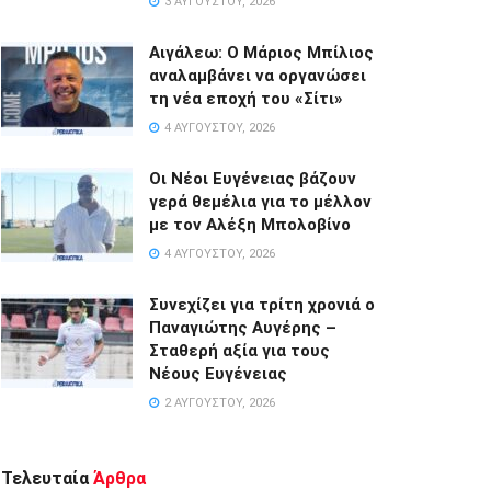
3 ΑΥΓΟΎΣΤΟΥ, 2026
Αιγάλεω: Ο Μάριος Μπίλιος
αναλαμβάνει να οργανώσει
τη νέα εποχή του «Σίτι»
4 ΑΥΓΟΎΣΤΟΥ, 2026
Οι Νέοι Ευγένειας βάζουν
γερά θεμέλια για το μέλλον
με τον Αλέξη Μπολοβίνο
4 ΑΥΓΟΎΣΤΟΥ, 2026
Συνεχίζει για τρίτη χρονιά ο
Παναγιώτης Αυγέρης –
Σταθερή αξία για τους
Νέους Ευγένειας
2 ΑΥΓΟΎΣΤΟΥ, 2026
Τελευταία
Άρθρα