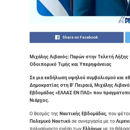
Share on Facebook
Μιχάλης Λιβανός: Παρών στην Τελετή Λήξης
Οδοιπορικό Τιμής και Υπερηφάνειας
Σε μια εκδήλωση υψηλού συμβολισμού και εθ
Δημοκρατίας στη Β’ Πειραιά, Μιχάλης Λιβαν
Εβδομάδας «ΕΛΛΑΣ ΕΝ ΠΛΩ» που πραγματοπο
Νιάρχος.
Ο θεσμός της
Ναυτικής Εβδομάδας
, που φέτο
Πολεμικό Ναυτικό
σε συνεργασία με το
Λιμεν
πολυσήμαντη σχέση των
Ελλήνων
με τη θάλασσα