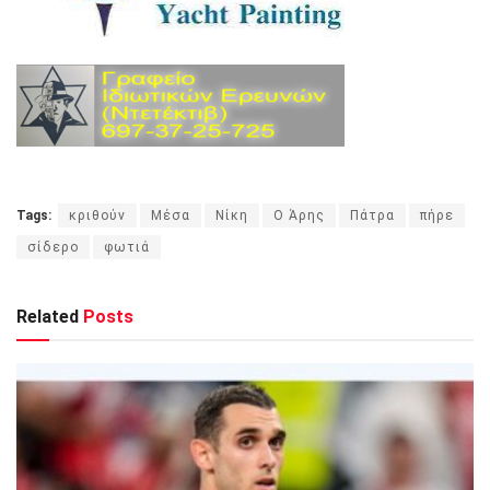
Tags:
κριθούν
Μέσα
Νίκη
Ο Άρης
Πάτρα
πήρε
σίδερο
φωτιά
Related
Posts