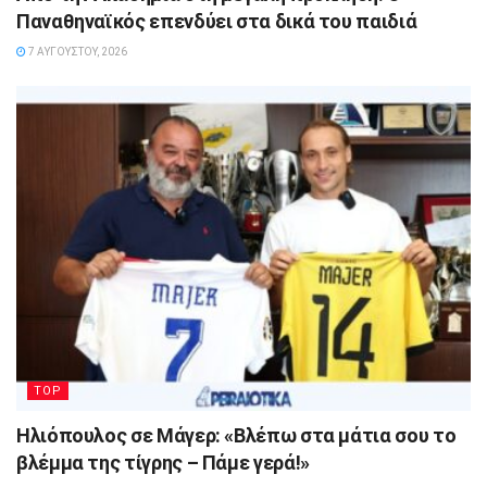
Παναθηναϊκός επενδύει στα δικά του παιδιά
7 ΑΥΓΟΎΣΤΟΥ, 2026
TOP
Ηλιόπουλος σε Μάγερ: «Βλέπω στα μάτια σου το
βλέμμα της τίγρης – Πάμε γερά!»