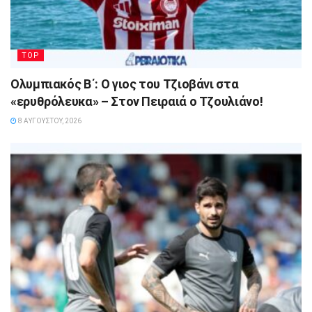
TOP
Ολυμπιακός Β΄: Ο γιος του Τζιοβάνι στα
«ερυθρόλευκα» – Στον Πειραιά ο Τζουλιάνο!
8 ΑΥΓΟΎΣΤΟΥ, 2026