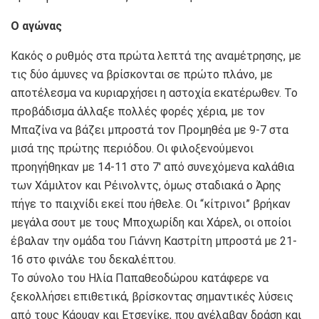
Ο αγώνας
Κακός ο ρυθμός στα πρώτα λεπτά της αναμέτρησης, με
τις δύο άμυνες να βρίσκονται σε πρώτο πλάνο, με
αποτέλεσμα να κυριαρχήσει η αστοχία εκατέρωθεν. Το
προβάδισμα άλλαξε πολλές φορές χέρια, με τον
Μπαζίνα να βάζει μπροστά τον Προμηθέα με 9-7 στα
μισά της πρώτης περιόδου. Οι φιλοξενούμενοι
προηγήθηκαν με 14-11 στο 7′ από συνεχόμενα καλάθια
των Χάμιλτον και Ρέινολντς, όμως σταδιακά ο Άρης
πήγε το παιχνίδι εκεί που ήθελε. Οι “κίτρινοι” βρήκαν
μεγάλα σουτ με τους Μποχωρίδη και Χάρελ, οι οποίοι
έβαλαν την ομάδα του Γιάννη Καστρίτη μπροστά με 21-
16 στο φινάλε του δεκαλέπτου.
Το σύνολο του Ηλία Παπαθεοδώρου κατάφερε να
ξεκολλήσει επιθετικά, βρίσκοντας σημαντικές λύσεις
από τους Κάουαν και Ετσενίκε, που ανέλαβαν δράση και