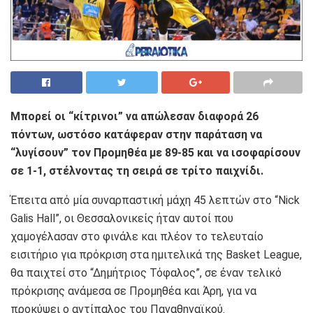
Μπορεί οι “κίτρινοι” να απώλεσαν διαφορά 26
πόντων, ωστόσο κατάφεραν στην παράταση να
“λυγίσουν” τον Προμηθέα με 89-85 και να ισοφαρίσουν
σε 1-1, στέλνοντας τη σειρά σε τρίτο παιχνίδι.
Έπειτα από μία συναρπαστική μάχη 45 λεπτών στο “Nick
Galis Hall”, οι Θεσσαλονικείς ήταν αυτοί που
χαμογέλασαν στο φινάλε και πλέον το τελευταίο
εισιτήριο για πρόκριση στα ημιτελικά της Basket League,
θα παιχτεί στο “Δημήτριος Τόφαλος”, σε έναν τελικό
πρόκρισης ανάμεσα σε Προμηθέα και Άρη, για να
προκύψει ο αντίπαλος του Παναθηναϊκού.