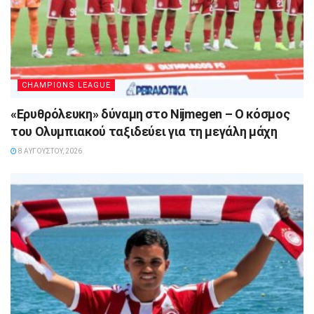
CHAMPIONS LEAGUE
«Ερυθρόλευκη» δύναμη στο Nijmegen – Ο κόσμος
του Ολυμπιακού ταξιδεύει για τη μεγάλη μάχη
8 ΑΥΓΟΎΣΤΟΥ, 2026