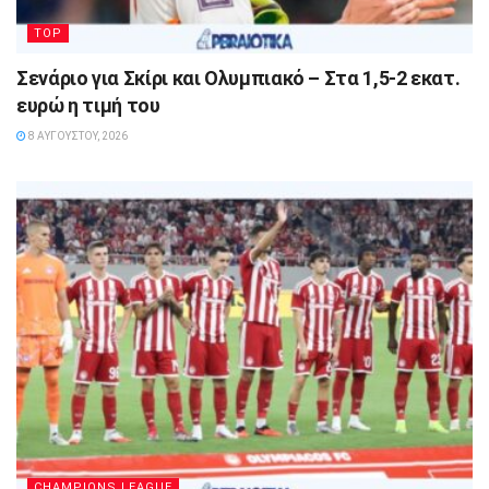
TOP
Σενάριο για Σκίρι και Ολυμπιακό – Στα 1,5-2 εκατ.
ευρώ η τιμή του
8 ΑΥΓΟΎΣΤΟΥ, 2026
CHAMPIONS LEAGUE