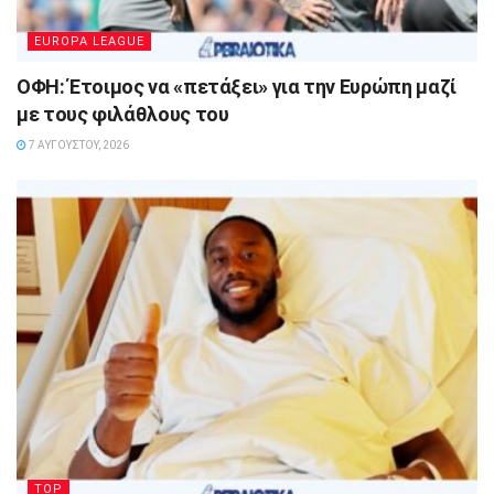
EUROPA LEAGUE
ΟΦΗ: Έτοιμος να «πετάξει» για την Ευρώπη μαζί
με τους φιλάθλους του
7 ΑΥΓΟΎΣΤΟΥ, 2026
TOP