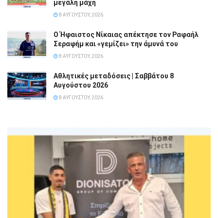
μεγάλη μάχη
8 ΑΥΓΟΎΣΤΟΥ, 2026
Ο Ήφαιστος Νίκαιας απέκτησε τον Ραφαήλ
Σεραφήμ και «γεμίζει» την άμυνά του
8 ΑΥΓΟΎΣΤΟΥ, 2026
Αθλητικές μεταδόσεις | Σαββάτου 8
Αυγούστου 2026
8 ΑΥΓΟΎΣΤΟΥ, 2026