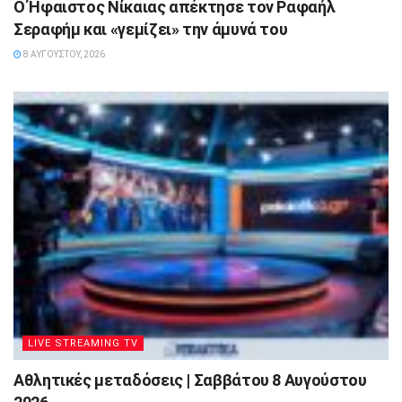
Ο Ήφαιστος Νίκαιας απέκτησε τον Ραφαήλ
Σεραφήμ και «γεμίζει» την άμυνά του
8 ΑΥΓΟΎΣΤΟΥ, 2026
LIVE STREAMING TV
Αθλητικές μεταδόσεις | Σαββάτου 8 Αυγούστου