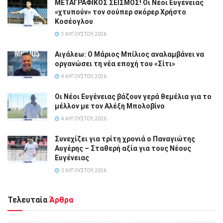
ΜΕΤΑΓΡΑΦΙΚΟΣ ΣΕΙΣΜΟΣ! Οι Νέοι Ευγένειας
«χτυπούν» τον σούπερ σκόρερ Χρήστο
Κοσέογλου
3 ΑΥΓΟΎΣΤΟΥ, 2026
Αιγάλεω: Ο Μάριος Μπίλιος αναλαμβάνει να
οργανώσει τη νέα εποχή του «Σίτι»
4 ΑΥΓΟΎΣΤΟΥ, 2026
Οι Νέοι Ευγένειας βάζουν γερά θεμέλια για το
μέλλον με τον Αλέξη Μπολοβίνο
4 ΑΥΓΟΎΣΤΟΥ, 2026
Συνεχίζει για τρίτη χρονιά ο Παναγιώτης
Αυγέρης – Σταθερή αξία για τους Νέους
Ευγένειας
2 ΑΥΓΟΎΣΤΟΥ, 2026
Τελευταία
Άρθρα