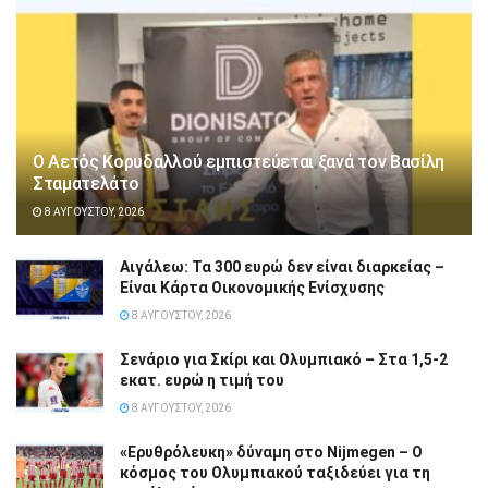
Ο Αετός Κορυδαλλού εμπιστεύεται ξανά τον Βασίλη
Σταματελάτο
8 ΑΥΓΟΎΣΤΟΥ, 2026
Αιγάλεω: Τα 300 ευρώ δεν είναι διαρκείας –
Είναι Κάρτα Οικονομικής Ενίσχυσης
8 ΑΥΓΟΎΣΤΟΥ, 2026
Σενάριο για Σκίρι και Ολυμπιακό – Στα 1,5-2
εκατ. ευρώ η τιμή του
8 ΑΥΓΟΎΣΤΟΥ, 2026
«Ερυθρόλευκη» δύναμη στο Nijmegen – Ο
κόσμος του Ολυμπιακού ταξιδεύει για τη