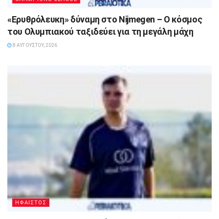
«Ερυθρόλευκη» δύναμη στο Nijmegen – Ο κόσμος
του Ολυμπιακού ταξιδεύει για τη μεγάλη μάχη
8 ΑΥΓΟΎΣΤΟΥ, 2026
ΗΦΑΙΣΤΟΣ