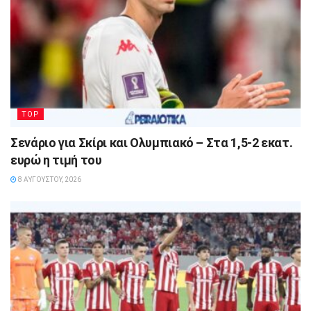
TOP
Σενάριο για Σκίρι και Ολυμπιακό – Στα 1,5-2 εκατ.
ευρώ η τιμή του
8 ΑΥΓΟΎΣΤΟΥ, 2026