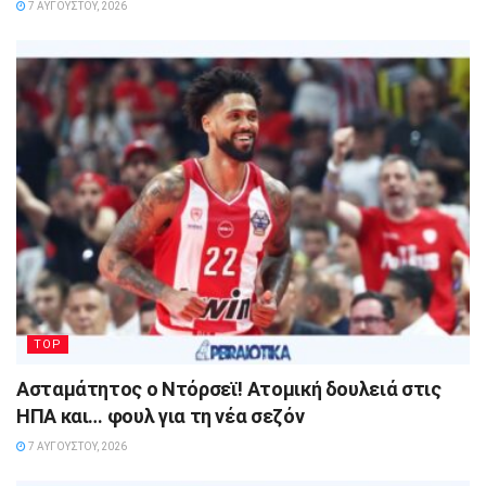
7 ΑΥΓΟΎΣΤΟΥ, 2026
TOP
Ασταμάτητος ο Ντόρσεϊ! Ατομική δουλειά στις
ΗΠΑ και… φουλ για τη νέα σεζόν
7 ΑΥΓΟΎΣΤΟΥ, 2026