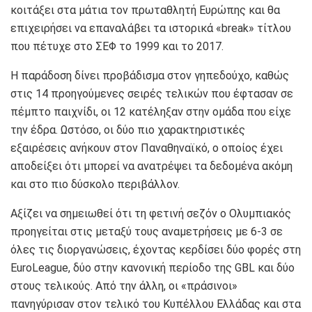
κοιτάξει στα μάτια τον πρωταθλητή Ευρώπης και θα
επιχειρήσει να επαναλάβει τα ιστορικά «break» τίτλου
που πέτυχε στο ΣΕΦ το 1999 και το 2017.
Η παράδοση δίνει προβάδισμα στον γηπεδούχο, καθώς
στις 14 προηγούμενες σειρές τελικών που έφτασαν σε
πέμπτο παιχνίδι, οι 12 κατέληξαν στην ομάδα που είχε
την έδρα. Ωστόσο, οι δύο πιο χαρακτηριστικές
εξαιρέσεις ανήκουν στον Παναθηναϊκό, ο οποίος έχει
αποδείξει ότι μπορεί να ανατρέψει τα δεδομένα ακόμη
και στο πιο δύσκολο περιβάλλον.
Αξίζει να σημειωθεί ότι τη φετινή σεζόν ο Ολυμπιακός
προηγείται στις μεταξύ τους αναμετρήσεις με 6-3 σε
όλες τις διοργανώσεις, έχοντας κερδίσει δύο φορές στη
EuroLeague, δύο στην κανονική περίοδο της GBL και δύο
στους τελικούς. Από την άλλη, οι «πράσινοι»
πανηγύρισαν στον τελικό του Κυπέλλου Ελλάδας και στα