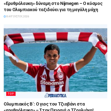
«Ερυθρόλευκη» δύναμη στο Nijmegen – Ο κόσμος
του Ολυμπιακού ταξιδεύει για τη μεγάλη μάχη
8 ΑΥΓΟΎΣΤΟΥ, 2026
TOP
Ολυμπιακός Β΄: Ο γιος του Τζιοβάνι στα
«ερυθρόλευκα» – Στον Πειραιά ο Τζουλιάνο!