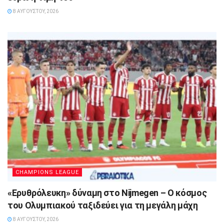
8 ΑΥΓΟΎΣΤΟΥ, 2026
CHAMPIONS LEAGUE
«Ερυθρόλευκη» δύναμη στο Nijmegen – Ο κόσμος
του Ολυμπιακού ταξιδεύει για τη μεγάλη μάχη
8 ΑΥΓΟΎΣΤΟΥ, 2026