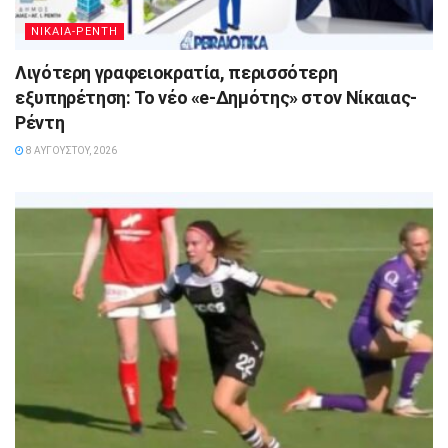
ΝΙΚΑΙΑ-ΡΕΝΤΗ
Λιγότερη γραφειοκρατία, περισσότερη
εξυπηρέτηση: Το νέο «e-Δημότης» στον Νίκαιας-
Ρέντη
8 ΑΥΓΟΎΣΤΟΥ, 2026