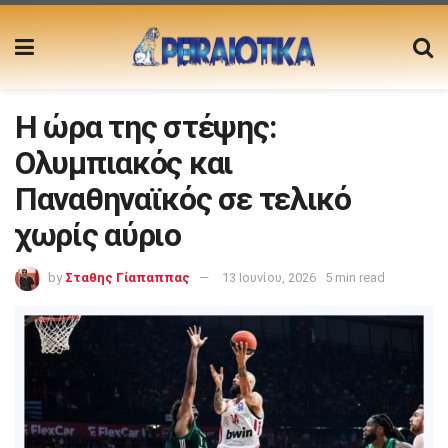
Η ώρα της στέψης:
Ολυμπιακός και
Παναθηναϊκός σε τελικό
χωρίς αύριο
by
Σταθης Γίαπαππας
13 Ιουνίου, 2026
5 min read