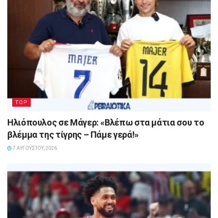
TOP
Ηλιόπουλος σε Μάγερ: «Βλέπω στα μάτια σου το
βλέμμα της τίγρης – Πάμε γερά!»
7 ΑΥΓΟΎΣΤΟΥ, 2026