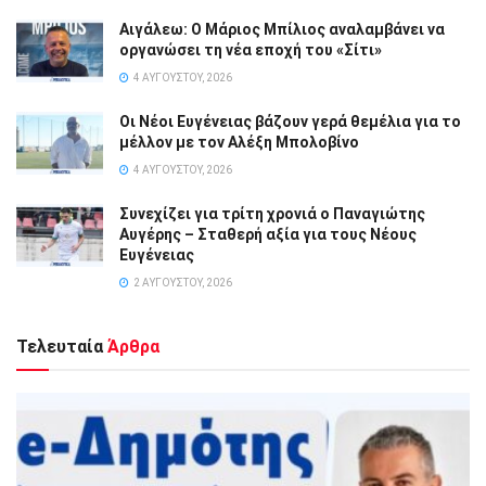
Αιγάλεω: Ο Μάριος Μπίλιος αναλαμβάνει να
οργανώσει τη νέα εποχή του «Σίτι»
4 ΑΥΓΟΎΣΤΟΥ, 2026
Οι Νέοι Ευγένειας βάζουν γερά θεμέλια για το
μέλλον με τον Αλέξη Μπολοβίνο
4 ΑΥΓΟΎΣΤΟΥ, 2026
Συνεχίζει για τρίτη χρονιά ο Παναγιώτης
Αυγέρης – Σταθερή αξία για τους Νέους
Ευγένειας
2 ΑΥΓΟΎΣΤΟΥ, 2026
Τελευταία
Άρθρα