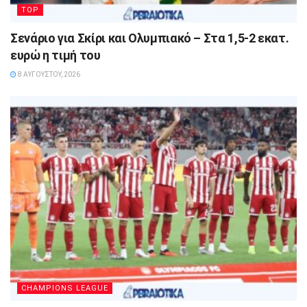
TOP
Σενάριο για Σκίρι και Ολυμπιακό – Στα 1,5-2 εκατ.
ευρώ η τιμή του
8 ΑΥΓΟΎΣΤΟΥ, 2026
CHAMPIONS LEAGUE