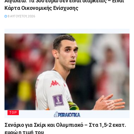
Αιγάλεω: Τα 300 ευρώ δεν είναι διαρκείας – Είναι
Κάρτα Οικονομικής Ενίσχυσης
8 ΑΥΓΟΎΣΤΟΥ, 2026
TOP
Σενάριο για Σκίρι και Ολυμπιακό – Στα 1,5-2 εκατ.
ευρώ η τιμή του