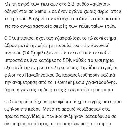
Με τη σειρά των τελικών στο 2-2, οι δύο «αιώνιοι»
οδηγούνται σε Game 5, σε έναν αγώνα χωρίς αύριο, όπου
το τρόπαιο θα βρει τον κάτοχό του έπειτα από μια από
τις πιο συναρπαστικές σειρές των τελευταίων ετών.
Ο Ολυμπιακός, έχοντας εξασφαλίσει το πλεονέκτημα
έδρας μετά την αήττητη πορεία του στην κανονική
περίοδο (24-0), φιλοξενεί τον τελικό των τελικών
μπροστά σε ένα κατάμεστο ΣΕΦ, καθώς τα εισιτήρια
εξαφανίστηκαν μέσα σε λίγες ώρες. Την ίδια στιγμή, οι
φίλοι του Παναθηναϊκού θα παρακολουθήσουν μαζικά
την αναμέτρηση από το T-Center μέσω γιγαντοοθόνης,
δημιουργώντας τη δική τους ξεχωριστή ατμόσφαιρα.
Οι δύο ομάδες έχουν προσφέρει μέχρι στιγμής μια σειρά
υψηλού επιπέδου. Μετά το αρχικό «διάβασμα» στα
πρώτα παιχνίδια, οι τελικοί ανέβηκαν κατακόρυφα σε
ένταση και ποιότητα, με αποκορύφωμα το τέταρτο