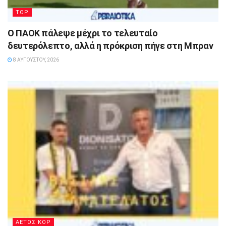
TOP
Ο ΠΑΟΚ πάλεψε μέχρι το τελευταίο
δευτερόλεπτο, αλλά η πρόκριση πήγε στη Μπραν
8 ΑΥΓΟΎΣΤΟΥ, 2026
ΑΕΤΟΣ ΚΟΡ