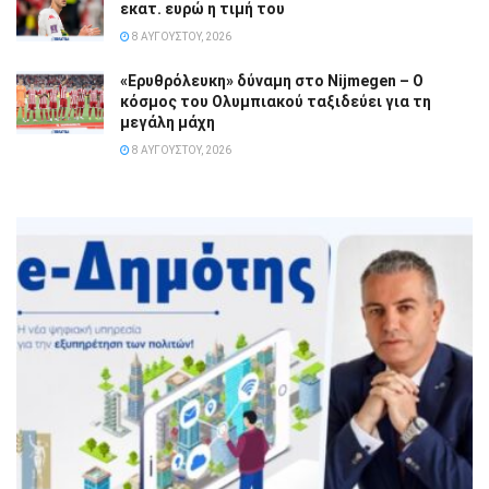
εκατ. ευρώ η τιμή του
8 ΑΥΓΟΎΣΤΟΥ, 2026
«Ερυθρόλευκη» δύναμη στο Nijmegen – Ο
κόσμος του Ολυμπιακού ταξιδεύει για τη
μεγάλη μάχη
8 ΑΥΓΟΎΣΤΟΥ, 2026