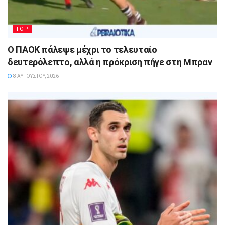
TOP
Ο ΠΑΟΚ πάλεψε μέχρι το τελευταίο
δευτερόλεπτο, αλλά η πρόκριση πήγε στη Μπραν
8 ΑΥΓΟΎΣΤΟΥ, 2026