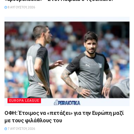
8 ΑΥΓΟΎΣΤΟΥ, 2026
EUROPA LEAGUE
ΟΦΗ: Έτοιμος να «πετάξει» για την Ευρώπη μαζί
με τους φιλάθλους του
7 ΑΥΓΟΎΣΤΟΥ, 2026