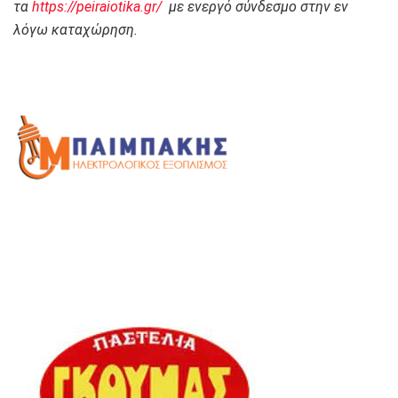
τα
https://peiraiotika.gr/
με ενεργό σύνδεσμο στην εν
λόγω καταχώρηση.