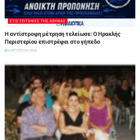
ΣΤΙΣ ΓΕΙΤΟΝΙΕΣ ΤΗΣ ΑΘΗΝΑΣ
Η αντίστροφη μέτρηση τελείωσε: Ο Ηρακλής
Περιστερίου επιστρέφει στο γήπεδο
6 ΑΥΓΟΎΣΤΟΥ, 2026