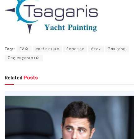
Tags:
Εδώ
εκπληκτικό
ήσασταν
ήταν
Σάκκαρη
Σας ευχαριστώ
Related
Posts