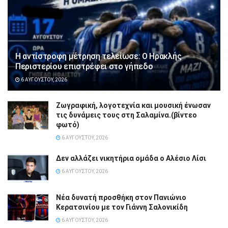
Η αντίστροφη μέτρηση τελείωσε: Ο Ηρακλής
Περιστερίου επιστρέφει στο γήπεδο
6 ΑΥΓΟΎΣΤΟΥ, 2026
Ζωγραφική, λογοτεχνία και μουσική ένωσαν
τις δυνάμεις τους στη Σαλαμίνα.(βίντεο
φωτό)
6 ΑΥΓΟΎΣΤΟΥ, 2026
Δεν αλλάζει νικητήρια ομάδα ο Αλέσιο Λίσι
6 ΑΥΓΟΎΣΤΟΥ, 2026
Νέα δυνατή προσθήκη στον Πανιώνιο
Κερατσινίου με τον Γιάννη Σαλονικίδη
6 ΑΥΓΟΎΣΤΟΥ, 2026