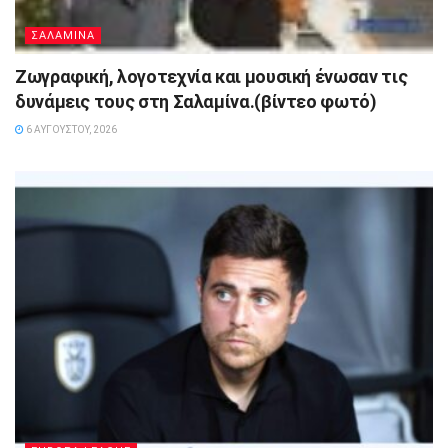
ΣΑΛΑΜΙΝΑ
Ζωγραφική, λογοτεχνία και μουσική ένωσαν τις
δυνάμεις τους στη Σαλαμίνα.(βίντεο φωτό)
6 ΑΥΓΟΎΣΤΟΥ, 2026