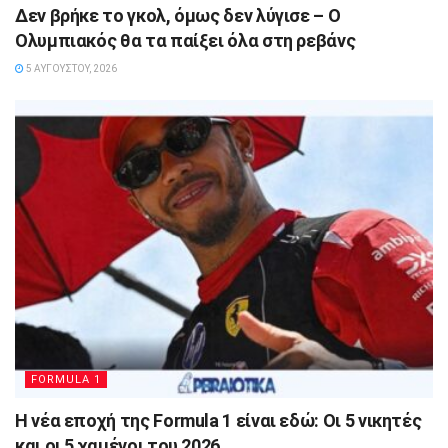
Δεν βρήκε το γκολ, όμως δεν λύγισε – Ο
Ολυμπιακός θα τα παίξει όλα στη ρεβάνς
5 ΑΥΓΟΎΣΤΟΥ, 2026
FORMULA 1
Η νέα εποχή της Formula 1 είναι εδώ: Οι 5 νικητές
και οι 5 χαμένοι του 2026