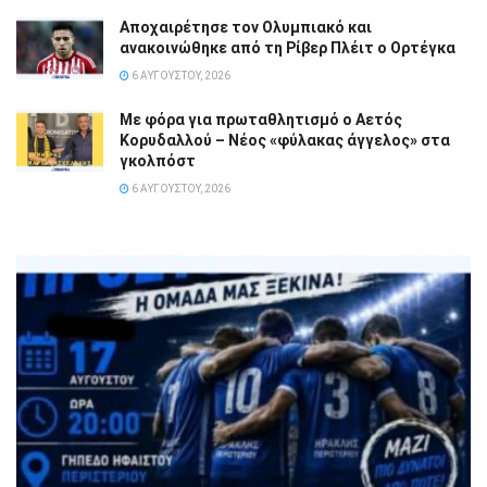
Αποχαιρέτησε τον Ολυμπιακό και
ανακοινώθηκε από τη Ρίβερ Πλέιτ ο Ορτέγκα
6 ΑΥΓΟΎΣΤΟΥ, 2026
Με φόρα για πρωταθλητισμό ο Αετός
Κορυδαλλού – Νέος «φύλακας άγγελος» στα
γκολπόστ
6 ΑΥΓΟΎΣΤΟΥ, 2026