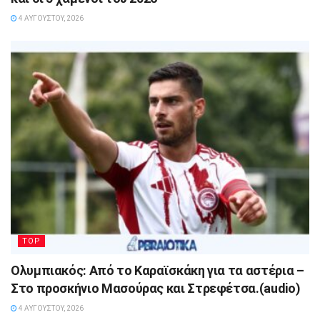
4 ΑΥΓΟΎΣΤΟΥ, 2026
TOP
Ολυμπιακός: Από το Καραϊσκάκη για τα αστέρια –
Στο προσκήνιο Μασούρας και Στρεφέτσα.(audio)
4 ΑΥΓΟΎΣΤΟΥ, 2026