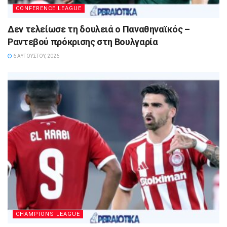
CONFERENCE LEAGUE
Δεν τελείωσε τη δουλειά ο Παναθηναϊκός –
Ραντεβού πρόκρισης στη Βουλγαρία
6 ΑΥΓΟΎΣΤΟΥ, 2026
CHAMPIONS LEAGUE