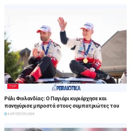
TOP
Ράλι Φινλανδίας: Ο Παγιάρι κυριάρχησε και
πανηγύρισε μπροστά στους συμπατριώτες του
4 ΑΥΓΟΎΣΤΟΥ, 2026