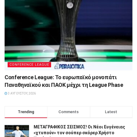
CONFERENCE LEAGUE
Conference League: Το ευρωπαϊκό μονοπάτι
Παναθηναϊκού και ΠΑΟΚ μέχρι τη League Phase
3 ΑΥΓΟΎΣΤΟΥ, 2026
Trending
Comments
Latest
ΜΕΤΑΓΡΑΦΙΚΟΣ ΣΕΙΣΜΟΣ! Οι Νέοι Ευγένειας
«χτυπούν» τον σούπερ σκόρερ Χρήστο