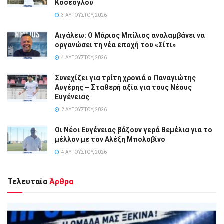
Κοσέογλου
3 ΑΥΓΟΎΣΤΟΥ, 2026
Αιγάλεω: Ο Μάριος Μπίλιος αναλαμβάνει να
οργανώσει τη νέα εποχή του «Σίτι»
4 ΑΥΓΟΎΣΤΟΥ, 2026
Συνεχίζει για τρίτη χρονιά ο Παναγιώτης
Αυγέρης – Σταθερή αξία για τους Νέους
Ευγένειας
2 ΑΥΓΟΎΣΤΟΥ, 2026
Οι Νέοι Ευγένειας βάζουν γερά θεμέλια για το
μέλλον με τον Αλέξη Μπολοβίνο
4 ΑΥΓΟΎΣΤΟΥ, 2026
Τελευταία
Άρθρα