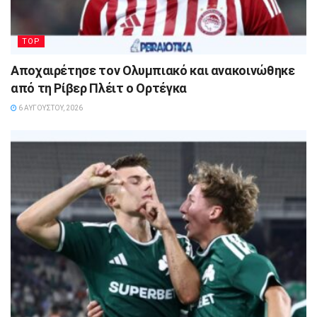
TOP
Αποχαιρέτησε τον Ολυμπιακό και ανακοινώθηκε
από τη Ρίβερ Πλέιτ ο Ορτέγκα
6 ΑΥΓΟΎΣΤΟΥ, 2026