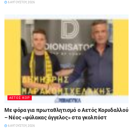
6 ΑΥΓΟΎΣΤΟΥ, 2026
ΑΕΤΟΣ ΚΟΡ
Με φόρα για πρωταθλητισμό ο Αετός Κορυδαλλού
– Νέος «φύλακας άγγελος» στα γκολπόστ
6 ΑΥΓΟΎΣΤΟΥ, 2026