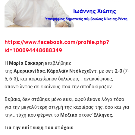
https://www.facebook.com/profile.php?
id=100094448688349
Η
Μαρία Σάκκαρη
επιβλήθηκε
της
Αμερικανίδας
,
Κάρολαϊν Ντόλεχαϊντ
, με σετ
2-0
(7-
5, 6-3), και παραχώρησε δηλώσεις… ανακούφισης,
απαντώντας σε εκείνους που την αποδοκίμαζαν.
Βέβαια, δεν στάθηκε μόνο εκεί, αφού έκανε λόγο τόσο
για την μεγαλύτερη στιγμή της καριέρας της, όσο και για
την… τύχη που φέρνει το
Μεξικό
στους
Έλληνες
.
Για την επίτευξη του στόχου: