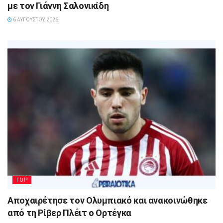
με τον Γιάννη Σαλονικίδη
6 ΑΥΓΟΎΣΤΟΥ, 2026
TOP
Αποχαιρέτησε τον Ολυμπιακό και ανακοινώθηκε
από τη Ρίβερ Πλέιτ ο Ορτέγκα