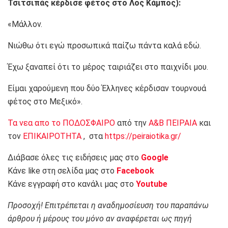
Τσιτσιπάς κέρδισε φέτος στο Λος Κάμπος):
«Μάλλον.
Νιώθω ότι εγώ προσωπικά παίζω πάντα καλά εδώ.
Έχω ξαναπεί ότι το μέρος ταιριάζει στο παιχνίδι μου.
Είμαι χαρούμενη που δύο Έλληνες κέρδισαν τουρνουά
φέτος στο Μεξικό».
Τα νεα απο το ΠΟΔΟΣΦΑΙΡΟ
από την
Α&Β ΠΕΙΡΑΙΑ
και
τον
ΕΠΙΚΑΙΡΟΤΗΤΑ
, στα
https://peiraiotika.gr/
Διάβασε όλες τις ειδήσεις μας στο
Google
Κάνε like στη σελίδα μας στο
Facebook
Κάνε εγγραφή στο κανάλι μας στο
Youtube
Προσοχή! Επιτρέπεται η αναδημοσίευση του παραπάνω
άρθρου ή μέρους του μόνο αν αναφέρεται ως πηγή