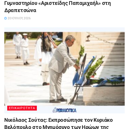
Γυμναστηρίου «Αριστείδης Παπαμιχαήλ» στη
Δραπετσώνα
20 ΙΟΥΛΊΟΥ, 2026
ΕΠΙΚΑΙΡΟΤΗΤΑ
Νικόλαος Σούτας: Εκπροσώπησε τον Κυριάκο
Βελόπουλο στο Μνημόσυνο των Ηρώων της