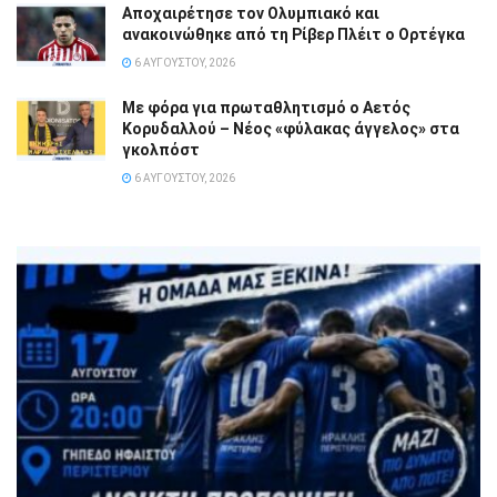
Αποχαιρέτησε τον Ολυμπιακό και
ανακοινώθηκε από τη Ρίβερ Πλέιτ ο Ορτέγκα
6 ΑΥΓΟΎΣΤΟΥ, 2026
Με φόρα για πρωταθλητισμό ο Αετός
Κορυδαλλού – Νέος «φύλακας άγγελος» στα
γκολπόστ
6 ΑΥΓΟΎΣΤΟΥ, 2026