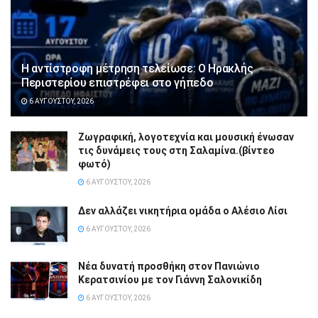
Η αντίστροφη μέτρηση τελείωσε: Ο Ηρακλής
Περιστερίου επιστρέφει στο γήπεδο
6 ΑΥΓΟΎΣΤΟΥ, 2026
Ζωγραφική, λογοτεχνία και μουσική ένωσαν
τις δυνάμεις τους στη Σαλαμίνα.(βίντεο
φωτό)
6 ΑΥΓΟΎΣΤΟΥ, 2026
Δεν αλλάζει νικητήρια ομάδα ο Αλέσιο Λίσι
6 ΑΥΓΟΎΣΤΟΥ, 2026
Νέα δυνατή προσθήκη στον Πανιώνιο
Κερατσινίου με τον Γιάννη Σαλονικίδη
6 ΑΥΓΟΎΣΤΟΥ, 2026