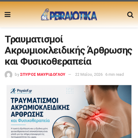
Τραυματισμοί
Ακρωμιοκλειδικής Άρθρωσης
και Φυσικοθεραπεία
by
ΣΠΥΡΟΣ ΜΑΥΡΙΔΟΓΛΟΥ
22 Μαΐου, 2026
6 min read