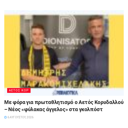
ΑΕΤΟΣ ΚΟΡ
Με φόρα για πρωταθλητισμό ο Αετός Κορυδαλλού
– Νέος «φύλακας άγγελος» στα γκολπόστ
6 ΑΥΓΟΎΣΤΟΥ, 2026