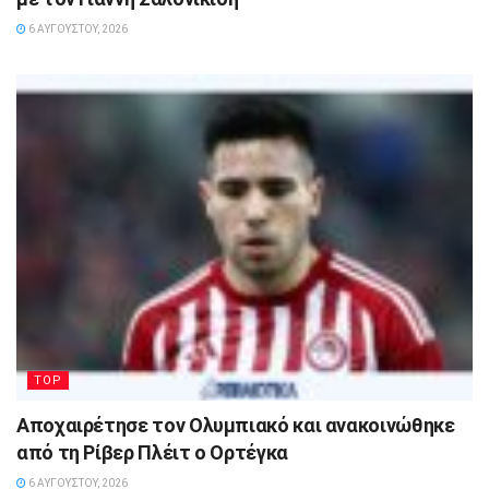
6 ΑΥΓΟΎΣΤΟΥ, 2026
TOP
Αποχαιρέτησε τον Ολυμπιακό και ανακοινώθηκε
από τη Ρίβερ Πλέιτ ο Ορτέγκα
6 ΑΥΓΟΎΣΤΟΥ, 2026