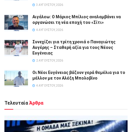
3 ΑΥΓΟΎΣΤΟΥ, 2026
Αιγάλεω: Ο Μάριος Μπίλιος αναλαμβάνει να
οργανώσει τη νέα εποχή του «Σίτι»
4 ΑΥΓΟΎΣΤΟΥ, 2026
Συνεχίζει για τρίτη χρονιά ο Παναγιώτης
Αυγέρης – Σταθερή αξία για τους Νέους
Ευγένειας
2 ΑΥΓΟΎΣΤΟΥ, 2026
Οι Νέοι Ευγένειας βάζουν γερά θεμέλια για το
μέλλον με τον Αλέξη Μπολοβίνο
4 ΑΥΓΟΎΣΤΟΥ, 2026
Τελευταία
Άρθρα