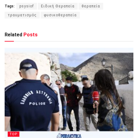
Tags:
psysiof
Ειδική Θεραπεία
θεραπεία
τραυματισμός
φυσικοθεραπεία
Related
Posts
TOP