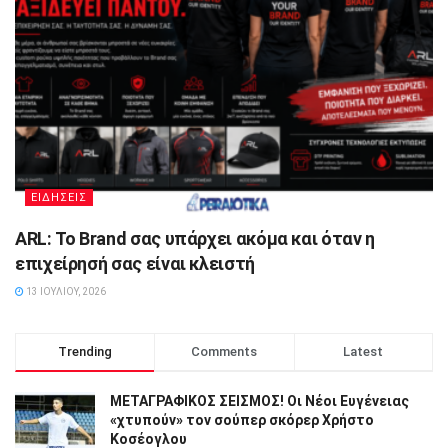
ΕΙΔΗΣΕΙΣ
ARL: Το Brand σας υπάρχει ακόμα και όταν η
επιχείρησή σας είναι κλειστή
13 ΙΟΥΛΊΟΥ, 2026
Trending
Comments
Latest
ΜΕΤΑΓΡΑΦΙΚΟΣ ΣΕΙΣΜΟΣ! Οι Νέοι Ευγένειας
«χτυπούν» τον σούπερ σκόρερ Χρήστο
Κοσέογλου