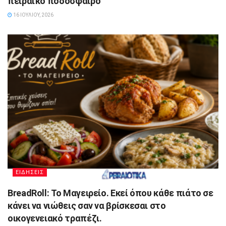
πειραϊκό ποδόσφαιρο
16 ΙΟΥΛΊΟΥ, 2026
ΕΙΔΗΣΕΙΣ
BreadRoll: Το Μαγειρείο. Εκεί όπου κάθε πιάτο σε
κάνει να νιώθεις σαν να βρίσκεσαι στο
οικογενειακό τραπέζι.