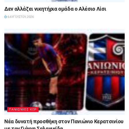
Δεν αλλάζει νικητήρια ομάδα ο Αλέσιο Λίσι
6 ΑΥΓΟΎΣΤΟΥ, 2026
ΠΑΝΙΩΝΙΟΣ ΚΕΡ
Νέα δυνατή προσθήκη στον Πανιώνιο Κερατσινίου
με τον Γιάννη Σαλονικίδη