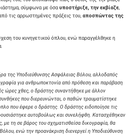
 διάστημα, σύμφωνα με όσα
υποστήριξε,
την εκβίαζε
,
πό τις αρρωστημένες πράξεις του,
αποσπώντας της
χεση του κυνηγετικού όπλου, ενώ παραγγέλθηκε η
.
έδρα της Υποδιεύθυνσης Ασφάλειας Βόλου, αλλοδαπός
κογραφία για ανθρωποκτονία από πρόθεση και παράβαση
νές ώρες χθες, ο δράστης συναντήθηκε με άλλον
συνθήκες που διερευνώνται, ο παθών τραυματίστηκε
πλο που έφερε ο δράστης. Ο δράστης ειδοποίησε τις
αρουσιάστηκε αυτοβούλως και συνελήφθη. Κατασχέθηκαν
ς, με τη σε βάρος του σχηματισθείσα δικογραφία, θα
Βόλου, ενώ την προανάκριση διενεργεί η Υποδιεύθυνση