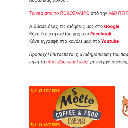
Ασφάλειας Βόλου”.
Τα νεα απο το ΠΟΔΟΣΦΑΙΡΟ
από την
Α&Β ΠΕΙ
Διάβασε όλες τις ειδήσεις μας στο
Google
Κάνε like στη σελίδα μας στο
Facebook
Κάνε εγγραφή στο κανάλι μας στο
Youtube
Προσοχή! Επιτρέπεται η αναδημοσίευση του πα
πηγή τα
https://peiraiotika.gr/
με ενεργό σύνδεσμ