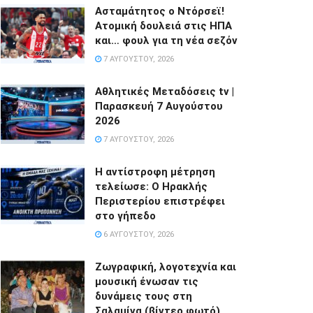
Ασταμάτητος ο Ντόρσεϊ!
Ατομική δουλειά στις ΗΠΑ
και… φουλ για τη νέα σεζόν
7 ΑΥΓΟΎΣΤΟΥ, 2026
Αθλητικές Μεταδόσεις tv |
Παρασκευή 7 Αυγούστου
2026
7 ΑΥΓΟΎΣΤΟΥ, 2026
Η αντίστροφη μέτρηση
τελείωσε: Ο Ηρακλής
Περιστερίου επιστρέφει
στο γήπεδο
6 ΑΥΓΟΎΣΤΟΥ, 2026
Ζωγραφική, λογοτεχνία και
μουσική ένωσαν τις
δυνάμεις τους στη
Σαλαμίνα.(βίντεο φωτό)