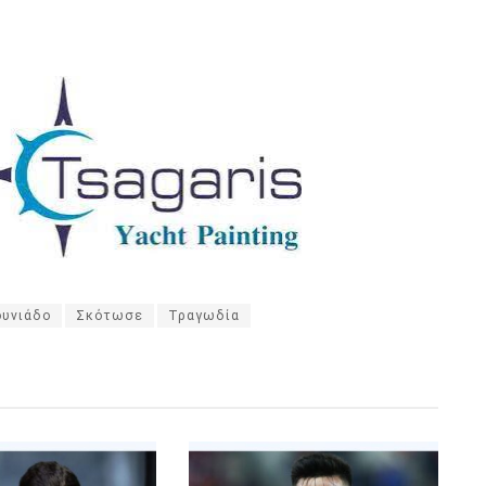
ουνιάδο
Σκότωσε
Τραγωδία