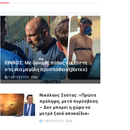
ΙΩΝΙΚΟΣ: Με δύναμη, πάθος και πίστη
στη νέα μεγάλη προσπάθεια!(βίντεο)
7 ΑΥΓΟΎΣΤΟΥ, 2026
Νικόλαος Σούτας: «Πρώτα
πρόληψη, μετά πυρόσβεση
– Δεν μπορεί η χώρα να
μετρά ξανά αποκαΐδια»
7 ΑΥΓΟΎΣΤΟΥ, 2026