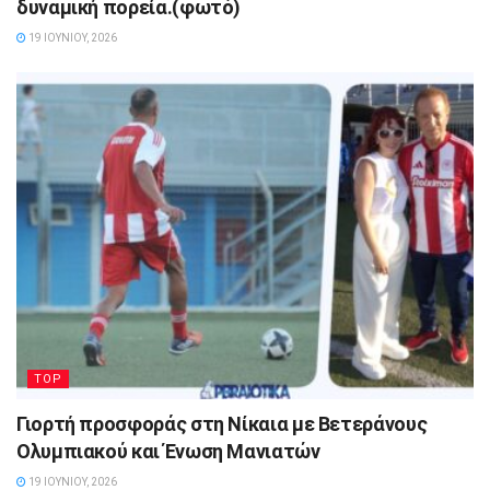
δυναμική πορεία.(φωτό)
19 ΙΟΥΝΊΟΥ, 2026
TOP
Γιορτή προσφοράς στη Νίκαια με Βετεράνους
Ολυμπιακού και Ένωση Μανιατών
19 ΙΟΥΝΊΟΥ, 2026