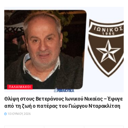
ΠΑΛΑΙΜΑΧΟΙ
Θλίψη στους Βετεράνους Ιωνικού Νικαίας – Έφυγε
από τη ζωή ο πατέρας του Γιώργου Νταρακλίτση
10 ΙΟΥΝΊΟΥ, 2026