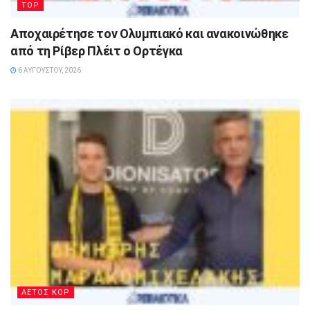
TOP
Αποχαιρέτησε τον Ολυμπιακό και ανακοινώθηκε
από τη Ρίβερ Πλέιτ ο Ορτέγκα
6 ΑΥΓΟΎΣΤΟΥ, 2026
ΑΕΤΟΣ ΚΟΡ