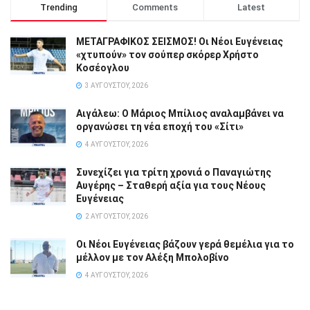
Trending
Comments
Latest
ΜΕΤΑΓΡΑΦΙΚΟΣ ΣΕΙΣΜΟΣ! Οι Νέοι Ευγένειας
«χτυπούν» τον σούπερ σκόρερ Χρήστο
Κοσέογλου
3 ΑΥΓΟΎΣΤΟΥ, 2026
Αιγάλεω: Ο Μάριος Μπίλιος αναλαμβάνει να
οργανώσει τη νέα εποχή του «Σίτι»
4 ΑΥΓΟΎΣΤΟΥ, 2026
Συνεχίζει για τρίτη χρονιά ο Παναγιώτης
Αυγέρης – Σταθερή αξία για τους Νέους
Ευγένειας
2 ΑΥΓΟΎΣΤΟΥ, 2026
Οι Νέοι Ευγένειας βάζουν γερά θεμέλια για το
μέλλον με τον Αλέξη Μπολοβίνο
4 ΑΥΓΟΎΣΤΟΥ, 2026