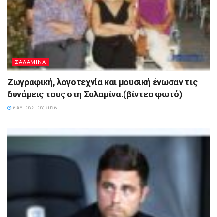
ΣΑΛΑΜΙΝΑ
Ζωγραφική, λογοτεχνία και μουσική ένωσαν τις
δυνάμεις τους στη Σαλαμίνα.(βίντεο φωτό)
6 ΑΥΓΟΎΣΤΟΥ, 2026