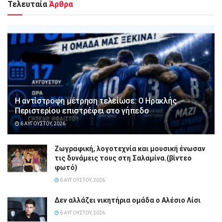
Τελευταία
Άρθρα
Η αντίστροφη μέτρηση τελείωσε: Ο Ηρακλής
Περιστερίου επιστρέφει στο γήπεδο
6 ΑΥΓΟΎΣΤΟΥ, 2026
Ζωγραφική, λογοτεχνία και μουσική ένωσαν
τις δυνάμεις τους στη Σαλαμίνα.(βίντεο
φωτό)
6 ΑΥΓΟΎΣΤΟΥ, 2026
Δεν αλλάζει νικητήρια ομάδα ο Αλέσιο Λίσι
6 ΑΥΓΟΎΣΤΟΥ, 2026