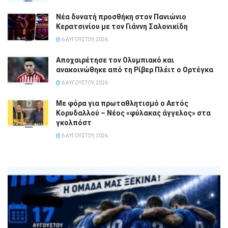
Νέα δυνατή προσθήκη στον Πανιώνιο
Κερατσινίου με τον Γιάννη Σαλονικίδη
6 ΑΥΓΟΎΣΤΟΥ, 2026
Αποχαιρέτησε τον Ολυμπιακό και
ανακοινώθηκε από τη Ρίβερ Πλέιτ ο Ορτέγκα
6 ΑΥΓΟΎΣΤΟΥ, 2026
Με φόρα για πρωταθλητισμό ο Αετός
Κορυδαλλού – Νέος «φύλακας άγγελος» στα
γκολπόστ
6 ΑΥΓΟΎΣΤΟΥ, 2026