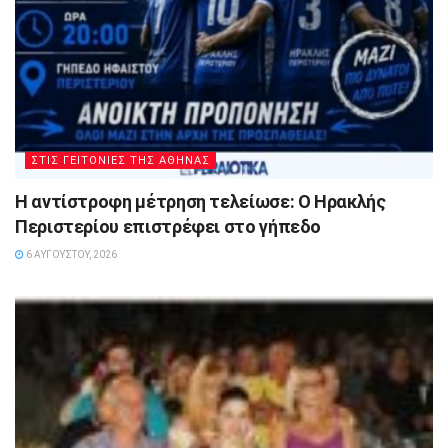
ΣΤΙΣ ΓΕΙΤΟΝΙΕΣ ΤΗΣ ΑΘΗΝΑΣ
Η αντίστροφη μέτρηση τελείωσε: Ο Ηρακλής
Περιστερίου επιστρέφει στο γήπεδο
6 ΑΥΓΟΎΣΤΟΥ, 2026