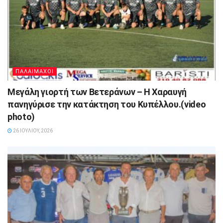
ΠΑΛΑΙΜΑΧΟΙ
Μεγάλη γιορτή των Βετεράνων – Η Χαραυγή
πανηγύρισε την κατάκτηση του Κυπέλλου.(video
photo)
26 ΙΟΥΛΊΟΥ, 2026