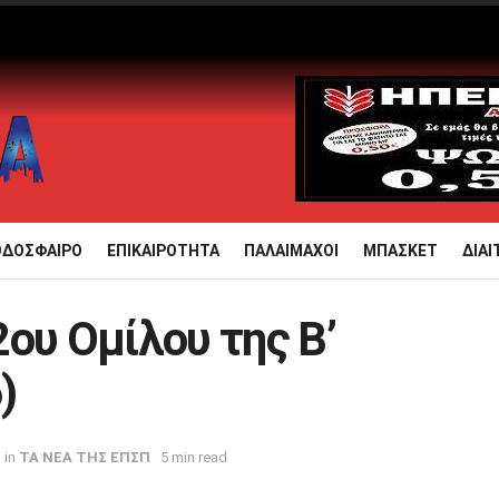
ΟΔΟΣΦΑΙΡΟ
ΕΠΙΚΑΙΡΟΤΗΤΑ
ΠΑΛΑΙΜΑΧΟΙ
ΜΠΑΣΚΕΤ
ΔΙΑΙ
ου Ομίλου της Β’
)
in
ΤΑ ΝΕΑ ΤΗΣ ΕΠΣΠ
5 min read