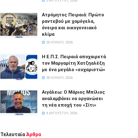
3 ΑΥΓΟΎΣΤΟΥ, 2026
Ατρόμητος Πειραιά: Πρώτο
ραντεβού με χαμόγελα,
όνειρα και οικογενειακό
κλίμα
30 ΙΟΥΛΊΟΥ, 2026
Η Ε.Π.Σ. Πειραιά αποχαιρετά
τον Μαργαρίτη Χατζηαλέξη
με ένα μεγάλο «ευχαριστώ»
30 ΙΟΥΛΊΟΥ, 2026
Αιγάλεω: Ο Μάριος Μπίλιος
αναλαμβάνει να οργανώσει
τη νέα εποχή του «Σίτι»
4 ΑΥΓΟΎΣΤΟΥ, 2026
Τελευταία
Άρθρα