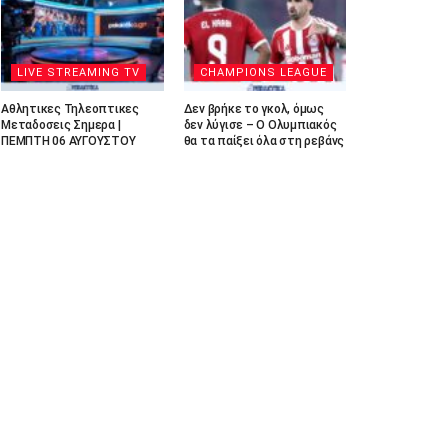
LIVE STREAMING TV
CHAMPIONS LEAGUE
Αθλητικες Τηλεοπτικες
Δεν βρήκε το γκολ, όμως
Μεταδοσεις Σημερα |
δεν λύγισε – Ο Ολυμπιακός
ΠΕΜΠΤΗ 06 ΑΥΓΟΥΣΤΟΥ
θα τα παίξει όλα στη ρεβάνς