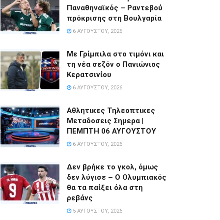
Παναθηναϊκός – Ραντεβού
πρόκρισης στη Βουλγαρία
6 ΑΥΓΟΎΣΤΟΥ, 2026
Με Γρίμπιλα στο τιμόνι και
τη νέα σεζόν ο Πανιώνιος
Κερατσινίου
6 ΑΥΓΟΎΣΤΟΥ, 2026
Αθλητικες Τηλεοπτικες
Μεταδοσεις Σημερα |
ΠΕΜΠΤΗ 06 ΑΥΓΟΥΣΤΟΥ
6 ΑΥΓΟΎΣΤΟΥ, 2026
Δεν βρήκε το γκολ, όμως
δεν λύγισε – Ο Ολυμπιακός
θα τα παίξει όλα στη
ρεβάνς
5 ΑΥΓΟΎΣΤΟΥ, 2026