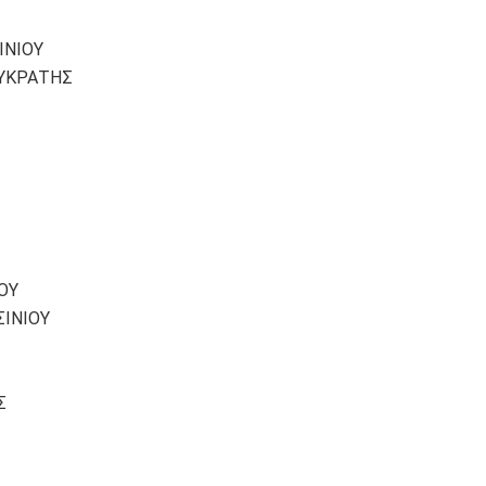
ΙΝΙΟΥ
ΛΥΚΡΑΤΗΣ
ΟΥ
ΣΙΝΙΟΥ
Σ