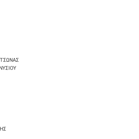
ΕΤΣΩΝΑΣ
ΝΥΣΙΟΥ
ΤΗΣ