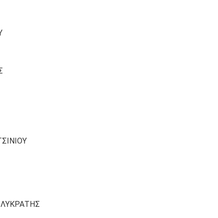
Υ
Σ
ΣΙΝΙΟΥ
ΠΟΛΥΚΡΑΤΗΣ