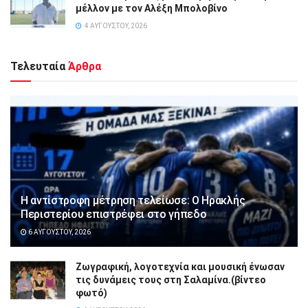
μέλλον με τον Αλέξη Μπολοβίνο
4 ΑΥΓΟΎΣΤΟΥ, 2026
Τελευταία
Άρθρα
Η αντίστροφη μέτρηση τελείωσε: Ο Ηρακλής
Περιστερίου επιστρέφει στο γήπεδο
6 ΑΥΓΟΎΣΤΟΥ, 2026
Ζωγραφική, λογοτεχνία και μουσική ένωσαν
τις δυνάμεις τους στη Σαλαμίνα.(βίντεο
φωτό)