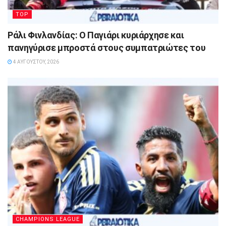
TOP
Ράλι Φινλανδίας: Ο Παγιάρι κυριάρχησε και
πανηγύρισε μπροστά στους συμπατριώτες του
4 ΑΥΓΟΎΣΤΟΥ, 2026
CHAMPIONS LEAGUE