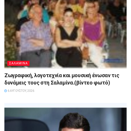
ΣΑΛΑΜΙΝΑ
Ζωγραφική, λογοτεχνία και μουσική ένωσαν τις
δυνάμεις τους στη Σαλαμίνα.(βίντεο φωτό)
6 ΑΥΓΟΎΣΤΟΥ, 2026