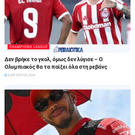
CHAMPIONS LEAGUE
Δεν βρήκε το γκολ, όμως δεν λύγισε – Ο
Ολυμπιακός θα τα παίξει όλα στη ρεβάνς
5 ΑΥΓΟΎΣΤΟΥ, 2026