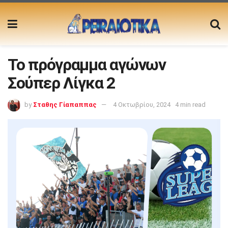
Το πρόγραμμα αγώνων
Σούπερ Λίγκα 2
by
Σταθης Γίαπαππας
4 Οκτωβρίου, 2024
4 min read