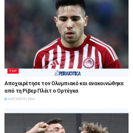
TOP
Αποχαιρέτησε τον Ολυμπιακό και ανακοινώθηκε
από τη Ρίβερ Πλέιτ ο Ορτέγκα
6 ΑΥΓΟΎΣΤΟΥ, 2026