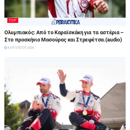
TOP
Ολυμπιακός: Από το Καραϊσκάκη για τα αστέρια –
Στο προσκήνιο Μασούρας και Στρεφέτσα.(audio)
4 ΑΥΓΟΎΣΤΟΥ, 2026