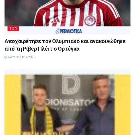
TOP
Αποχαιρέτησε τον Ολυμπιακό και ανακοινώθηκε
από τη Ρίβερ Πλέιτ ο Ορτέγκα
6 ΑΥΓΟΎΣΤΟΥ, 2026