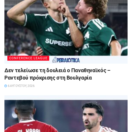
CONFERENCE LEAGUE
Δεν τελείωσε τη δουλειά ο Παναθηναϊκός –
Ραντεβού πρόκρισης στη Βουλγαρία
6 ΑΥΓΟΎΣΤΟΥ, 2026