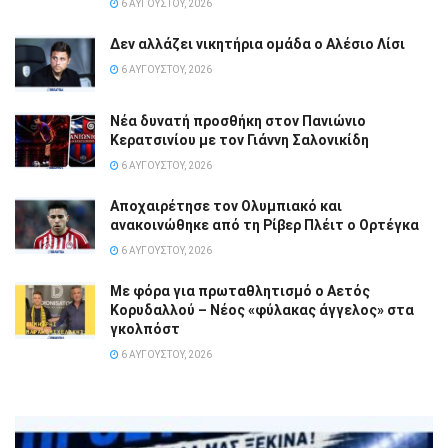
6 ΑΥΓΟΎΣΤΟΥ, 2026
Δεν αλλάζει νικητήρια ομάδα ο Αλέσιο Λίσι
6 ΑΥΓΟΎΣΤΟΥ, 2026
Νέα δυνατή προσθήκη στον Πανιώνιο
Κερατσινίου με τον Γιάννη Σαλονικίδη
6 ΑΥΓΟΎΣΤΟΥ, 2026
Αποχαιρέτησε τον Ολυμπιακό και
ανακοινώθηκε από τη Ρίβερ Πλέιτ ο Ορτέγκα
6 ΑΥΓΟΎΣΤΟΥ, 2026
Με φόρα για πρωταθλητισμό ο Αετός
Κορυδαλλού – Νέος «φύλακας άγγελος» στα
γκολπόστ
6 ΑΥΓΟΎΣΤΟΥ, 2026