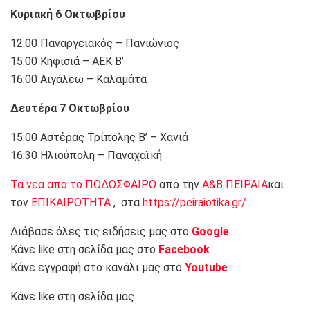
Κυριακή 6 Οκτωβρίου
12:00 Παναργειακός – Πανιώνιος
15:00 Κηφισιά – ΑΕΚ Β’
16:00 Αιγάλεω – Καλαμάτα
Δευτέρα 7 Οκτωβρίου
15:00 Αστέρας Τρίπολης Β’ – Χανιά
16:30 Ηλιούπολη – Παναχαϊκή
Τα νεα απο το ΠΟΔΟΣΦΑΙΡΟ
από την
Α&Β ΠΕΙΡΑΙΑ
και
τον
ΕΠΙΚΑΙΡΟΤΗΤΑ
, στα
https://peiraiotika.gr/
Διάβασε όλες τις ειδήσεις μας στο
Google
Κάνε like στη σελίδα μας στο
Facebook
Κάνε εγγραφή στο κανάλι μας στο
Youtube
Κάνε like στη σελίδα μας