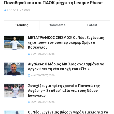
Παναθηναϊκού και ΠΑΟΚ μέχρι τη League Phase
3 ΑΥΓΟΎΣΤΟΥ, 2026
Trending
Comments
Latest
ΜΕΤΑΓΡΑΦΙΚΟΣ ΣΕΙΣΜΟΣ! Οι Νέοι Ευγένειας
«χτυπούν» τον σούπερ σκόρερ Χρήστο
Κοσέογλου
3 ΑΥΓΟΎΣΤΟΥ, 2026
Αιγάλεω: Ο Μάριος Μπίλιος αναλαμβάνει να
οργανώσει τη νέα εποχή του «Σίτι»
4 ΑΥΓΟΎΣΤΟΥ, 2026
Συνεχίζει για τρίτη χρονιά ο Παναγιώτης
Αυγέρης – Σταθερή αξία για τους Νέους
Ευγένειας
2 ΑΥΓΟΎΣΤΟΥ, 2026
Οι Νέοι Ευγένειας βάζουν γερά θεμέλια για το