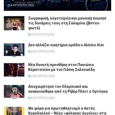
6 ΑΥΓΟΎΣΤΟΥ, 2026
Ζωγραφική, λογοτεχνία και μουσική ένωσαν
τις δυνάμεις τους στη Σαλαμίνα.(βίντεο
φωτό)
6 ΑΥΓΟΎΣΤΟΥ, 2026
Δεν αλλάζει νικητήρια ομάδα ο Αλέσιο Λίσι
6 ΑΥΓΟΎΣΤΟΥ, 2026
Νέα δυνατή προσθήκη στον Πανιώνιο
Κερατσινίου με τον Γιάννη Σαλονικίδη
6 ΑΥΓΟΎΣΤΟΥ, 2026
Αποχαιρέτησε τον Ολυμπιακό και
ανακοινώθηκε από τη Ρίβερ Πλέιτ ο Ορτέγκα
6 ΑΥΓΟΎΣΤΟΥ, 2026
Με φόρα για πρωταθλητισμό ο Αετός
Κορυδαλλού – Νέος «φύλακας άγγελος» στα