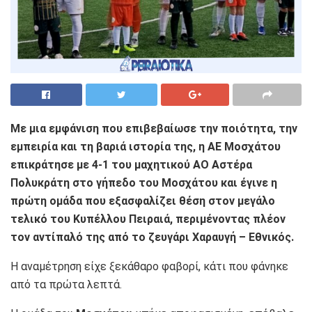
Με μια εμφάνιση που επιβεβαίωσε την ποιότητα, την
εμπειρία και τη βαριά ιστορία της, η ΑΕ Μοσχάτου
επικράτησε με 4-1 του μαχητικού ΑΟ Αστέρα
Πολυκράτη στο γήπεδο του Μοσχάτου και έγινε η
πρώτη ομάδα που εξασφαλίζει θέση στον μεγάλο
τελικό του Κυπέλλου Πειραιά, περιμένοντας πλέον
τον αντίπαλό της από το ζευγάρι Χαραυγή – Εθνικός.
Η αναμέτρηση είχε ξεκάθαρο φαβορί, κάτι που φάνηκε
από τα πρώτα λεπτά.