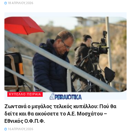
18 ΑΠΡΙΛΊΟΥ, 2026
ΚΥΠΕΛΛΟ ΠΕΙΡΑΙΑ
Ζωντανά ο μεγάλος τελικός κυπέλλου: Πού θα
δείτε και θα ακούσετε το Α.Ε. Μοσχάτου –
Εθνικός Ο.Φ.Π.Φ.
16 ΑΠΡΙΛΊΟΥ, 2026