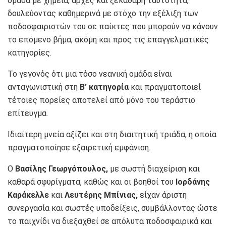
ομάδα με χημεία, αρχές και ξεκάθαρη ταυτότητα,
δουλεύοντας καθημερινά με στόχο την εξέλιξη των
ποδοσφαιριστών του σε παίκτες που μπορούν να κάνουν
το επόμενο βήμα, ακόμη και προς τις επαγγελματικές
κατηγορίες.
Το γεγονός ότι μια τόσο νεανική ομάδα είναι
ανταγωνιστική στη
Β’ κατηγορία
και πραγματοποιεί
τέτοιες πορείες αποτελεί από μόνο του τεράστιο
επίτευγμα.
Ιδιαίτερη μνεία αξίζει και στη διαιτητική τριάδα, η οποία
πραγματοποίησε εξαιρετική εμφάνιση.
Ο
Βασίλης Γεωργόπουλος,
με σωστή διαχείριση και
καθαρά σφυρίγματα, καθώς και οι βοηθοί του
Ιορδάνης
Καράκελλε
και
Λευτέρης Μπίνιας,
είχαν άριστη
συνεργασία και σωστές υποδείξεις, συμβάλλοντας ώστε
το παιχνίδι να διεξαχθεί σε απόλυτα ποδοσφαιρικά και