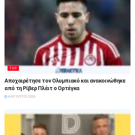
TOP
Αποχαιρέτησε τον Ολυμπιακό και ανακοινώθηκε
από τη Ρίβερ Πλέιτ ο Ορτέγκα
6 ΑΥΓΟΎΣΤΟΥ, 2026