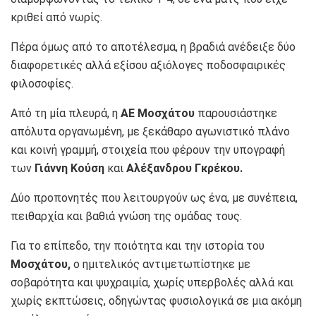
κριθεί από νωρίς.
Πέρα όμως από το αποτέλεσμα, η βραδιά ανέδειξε δύο
διαφορετικές αλλά εξίσου αξιόλογες ποδοσφαιρικές
φιλοσοφίες.
Από τη μία πλευρά, η
ΑΕ Μοσχάτου
παρουσιάστηκε
απόλυτα οργανωμένη, με ξεκάθαρο αγωνιστικό πλάνο
και κοινή γραμμή, στοιχεία που φέρουν την υπογραφή
των
Γιάννη Κούση
και
Αλέξανδρου Γκρέκου.
Δύο προπονητές που λειτουργούν ως ένα, με συνέπεια,
πειθαρχία και βαθιά γνώση της ομάδας τους.
Για το επίπεδο, την ποιότητα και την ιστορία του
Μοσχάτου,
ο ημιτελικός αντιμετωπίστηκε με
σοβαρότητα και ψυχραιμία, χωρίς υπερβολές αλλά και
χωρίς εκπτώσεις, οδηγώντας φυσιολογικά σε μια ακόμη