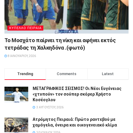
ΚΥΠΕΛΛΟ ΠΕΙΡΑΙΑ
Το Μοσχάτο παίρνει τη νίκη και αφήνει εκτός
τετράδας τη Χαλκηδόνα .(φωτό)
8 ΙΑΝΟΥΑΡΊΟΥ, 2026
Trending
Comments
Latest
ΜΕΤΑΓΡΑΦΙΚΟΣ ΣΕΙΣΜΟΣ! Οι Νέοι Ευγένειας
«χτυπούν» τον σούπερ σκόρερ Χρήστο
Κοσέογλου
3 ΑΥΓΟΎΣΤΟΥ, 2026
Ατρόμητος Πειραιά: Πρώτο ραντεβού με
χαμόγελα, όνειρα και οικογενειακό κλίμα
30 ΙΟΥΛΊΟΥ, 2026