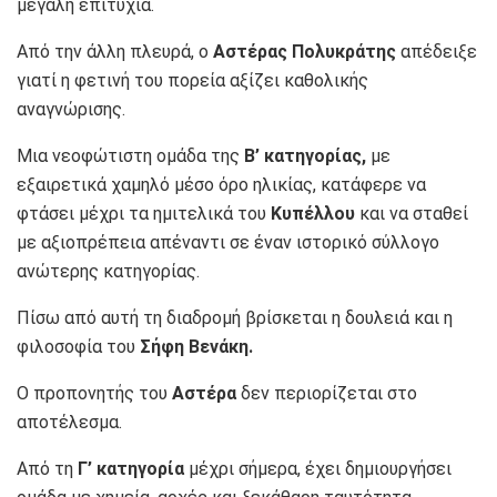
μεγάλη επιτυχία.
Από την άλλη πλευρά, ο
Αστέρας Πολυκράτης
απέδειξε
γιατί η φετινή του πορεία αξίζει καθολικής
αναγνώρισης.
Μια νεοφώτιστη ομάδα της
Β’ κατηγορίας,
με
εξαιρετικά χαμηλό μέσο όρο ηλικίας, κατάφερε να
φτάσει μέχρι τα ημιτελικά του
Κυπέλλου
και να σταθεί
με αξιοπρέπεια απέναντι σε έναν ιστορικό σύλλογο
ανώτερης κατηγορίας.
Πίσω από αυτή τη διαδρομή βρίσκεται η δουλειά και η
φιλοσοφία του
Σήφη Βενάκη.
Ο προπονητής του
Αστέρα
δεν περιορίζεται στο
αποτέλεσμα.
Από τη
Γ’ κατηγορία
μέχρι σήμερα, έχει δημιουργήσει