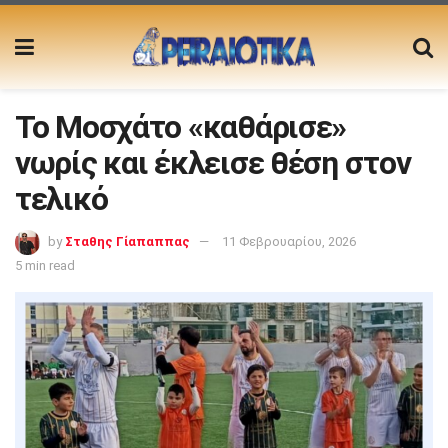
Το Μοσχάτο «καθάρισε»
νωρίς και έκλεισε θέση στον
τελικό
by
Σταθης Γίαπαππας
11 Φεβρουαρίου, 2026
5 min read