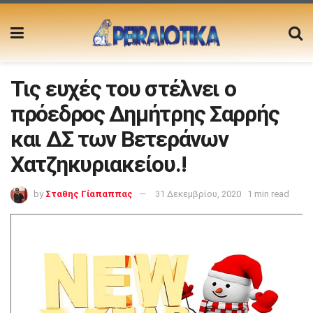
Τις ευχές του στέλνει ο
πρόεδρος Δημήτρης Σαρρής
και ΔΣ των Βετεράνων
Χατζηκυριακείου.!
by
Σταθης Γίαπαππας
31 Δεκεμβρίου, 2020
1 min read