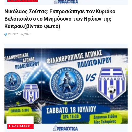
Νικόλαος Σούτας: Εκπροσώπησε τον Κυριάκο
Βελόπουλο στο Μνημόσυνο των Ηρώων της
Κύπρου.(βίντεο φωτό)
19 ΙΟΥΛΊΟΥ, 2026
ΠΑΛΑΙΜΑΧΟΙ