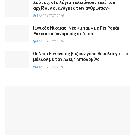
Σούτας: «Τα λόγια τελειώνουν εκεί που
αρχίζουν οι ανάγκες των ανθρώπων»
4 ΑΥΓΟΎΣΤΟΥ, 2026
Ιωνικός Νίκαιας: Νέο «μπαμ» με Ρέι Ροκάι –
Έκλεισε ο δυναμικός στόπερ
4 ΑΥΓΟΎΣΤΟΥ, 2026
Οι Νέοι Ευγένειας βάζουν γερά θεμέλια για το
μέλλον με τον Αλέξη Μπολοβίνο
4 ΑΥΓΟΎΣΤΟΥ, 2026