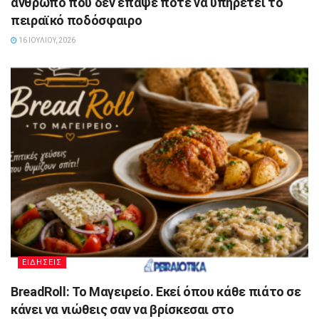
άνθρωπο που δεν έπαψε ποτέ να υπηρετεί το
πειραϊκό ποδόσφαιρο
16 ΙΟΥΛΊΟΥ, 2026
ΕΙΔΗΣΕΙΣ
BreadRoll: Το Μαγειρείο. Εκεί όπου κάθε πιάτο σε
κάνει να νιώθεις σαν να βρίσκεσαι στο