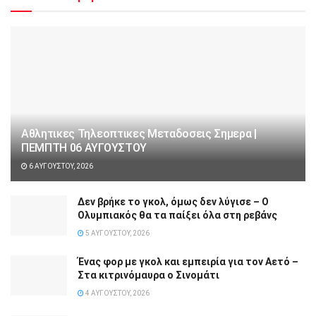
Αθλητικες Τηλεοπτικες Μεταδοσεις Σημερα |
ΠΕΜΠΤΗ 06 ΑΥΓΟΥΣΤΟΥ
6 ΑΥΓΟΎΣΤΟΥ, 2026
Δεν βρήκε το γκολ, όμως δεν λύγισε – Ο
Ολυμπιακός θα τα παίξει όλα στη ρεβάνς
5 ΑΥΓΟΎΣΤΟΥ, 2026
Ένας φορ με γκολ και εμπειρία για τον Αετό –
Στα κιτρινόμαυρα ο Σινομάτι
4 ΑΥΓΟΎΣΤΟΥ, 2026