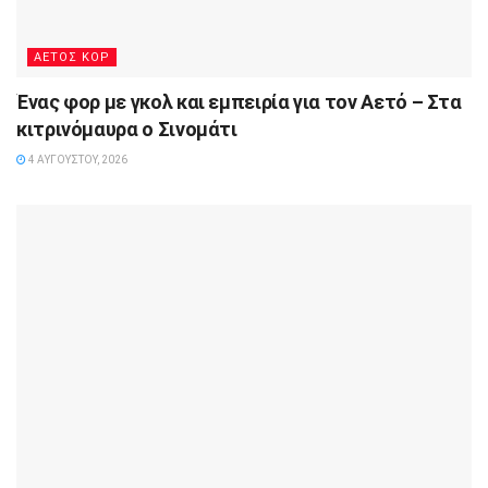
ΑΕΤΟΣ ΚΟΡ
Ένας φορ με γκολ και εμπειρία για τον Αετό – Στα
κιτρινόμαυρα ο Σινομάτι
4 ΑΥΓΟΎΣΤΟΥ, 2026