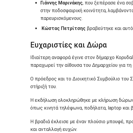
Γιάννης Μαρινάκης
, που ξεπέρασε ένα σ
στην ποδοσφαιρική κοινότητα, λαμβάνοντ
παρευρισκόμενους.
Kώστας Πετρίτσης
βραβεύτηκε και αυτό
Ευχαριστίες και Δώρα
Ιδιαίτερη αναφορά έγινε στον δήμαρχο Κορυδα
παραχωρεί την αίθουσα του Δημαρχείου για τη
Ο πρόεδρος και το Διοικητικό Συμβούλιο του 
στήριξή του.
Η εκδήλωση ολοκληρώθηκε με κλήρωση δώρων,
όπως κινητά τηλέφωνα, ποδήλατα, laptop και β
Η βραδιά έκλεισε με έναν πλούσιο μπουφέ, πρ
και ανταλλαγή ευχών.