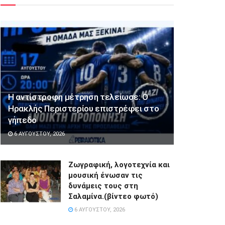
Η αντίστροφη μέτρηση τελείωσε: Ο
Ηρακλής Περιστερίου επιστρέφει στο
γήπεδο
6 ΑΥΓΟΎΣΤΟΥ, 2026
Ζωγραφική, λογοτεχνία και
μουσική ένωσαν τις
δυνάμεις τους στη
Σαλαμίνα.(βίντεο φωτό)
6 ΑΥΓΟΎΣΤΟΥ, 2026