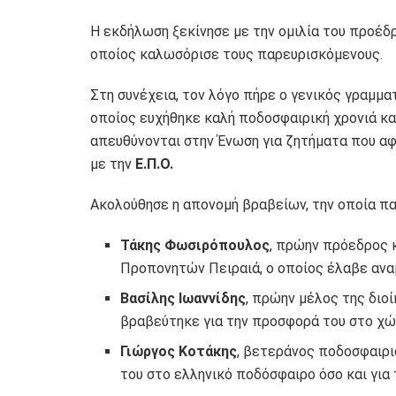
Η εκδήλωση ξεκίνησε με την ομιλία του προέδ
οποίος καλωσόρισε τους παρευρισκόμενους.
Στη συνέχεια, τον λόγο πήρε ο γενικός γραμματ
οποίος ευχήθηκε καλή ποδοσφαιρική χρονιά κ
απευθύνονται στην Ένωση για ζητήματα που α
με την
Ε.Π.Ο.
Ακολούθησε η απονομή βραβείων, την οποία π
Τάκης Φωσιρόπουλος
, πρώην πρόεδρος 
Προπονητών Πειραιά, ο οποίος έλαβε ανα
Βασίλης Ιωαννίδης
, πρώην μέλος της διο
βραβεύτηκε για την προσφορά του στο χώ
Γιώργος Κοτάκης
, βετεράνος ποδοσφαιρ
του στο ελληνικό ποδόσφαιρο όσο και για