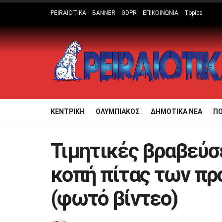
PEIRAIOTIKA
BANNER
GDPR
ΕΠΙΚΟΙΝΩΝΙΑ
Topics
ΚΕΝΤΡΙΚΗ
ΟΛΥΜΠΙΑΚΟΣ
ΔΗΜΟΤΙΚΑ ΝΕΑ
Π
Τιμητικές βραβεύσε
κοπή πίτας των πρ
(φωτό βίντεο)