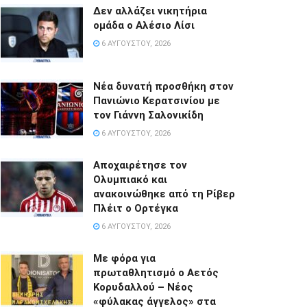
Δεν αλλάζει νικητήρια
ομάδα ο Αλέσιο Λίσι
6 ΑΥΓΟΎΣΤΟΥ, 2026
Νέα δυνατή προσθήκη στον
Πανιώνιο Κερατσινίου με
τον Γιάννη Σαλονικίδη
6 ΑΥΓΟΎΣΤΟΥ, 2026
Αποχαιρέτησε τον
Ολυμπιακό και
ανακοινώθηκε από τη Ρίβερ
Πλέιτ ο Ορτέγκα
6 ΑΥΓΟΎΣΤΟΥ, 2026
Με φόρα για
πρωταθλητισμό ο Αετός
Κορυδαλλού – Νέος
«φύλακας άγγελος» στα