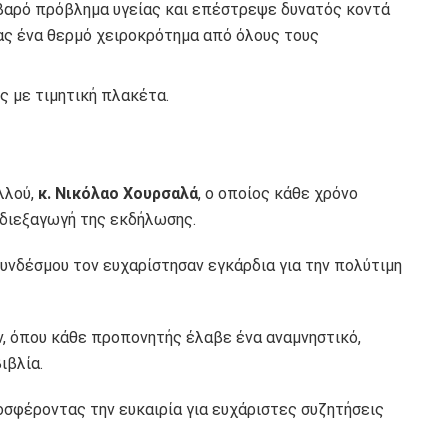
οβαρό πρόβλημα υγείας και επέστρεψε δυνατός κοντά
ας ένα θερμό χειροκρότημα από όλους τους
ς με τιμητική πλακέτα.
λλού,
κ. Νικόλαο Χουρσαλά
, ο οποίος κάθε χρόνο
 διεξαγωγή της εκδήλωσης.
Συνδέσμου τον ευχαρίστησαν εγκάρδια για την πολύτιμη
 όπου κάθε προπονητής έλαβε ένα αναμνηστικό,
ιβλία.
οσφέροντας την ευκαιρία για ευχάριστες συζητήσεις