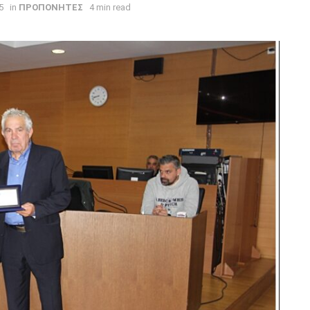
5
in
ΠΡΟΠΟΝΗΤΕΣ
4 min read