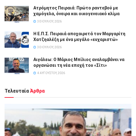
Ατρόμητος Πειραιά: Πρώτο ραντεβού με
χαμόγελα, όνειρα και οικογενειακό κλίμα
30 ΙΟΥΛΊΟΥ, 2026
Η Ε.Π.Σ. Πειραιά αποχαιρετά τον Μαργαρίτη
Χατζηαλέξη με ένα μεγάλο «ευχαριστώ»
30 ΙΟΥΛΊΟΥ, 2026
Αιγάλεω: Ο Μάριος Μπίλιος αναλαμβάνει να
οργανώσει τη νέα εποχή του «Σίτι»
4 ΑΥΓΟΎΣΤΟΥ, 2026
Τελευταία
Άρθρα