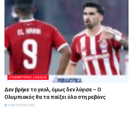
CHAMPIONS LEAGUE
Δεν βρήκε το γκολ, όμως δεν λύγισε – Ο
Ολυμπιακός θα τα παίξει όλα στη ρεβάνς
5 ΑΥΓΟΎΣΤΟΥ, 2026