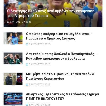
Ο Λευτέρης Βλαβιανός αναλαμβάνει την εκγύμναση
του Ατρόμητου Πειραιά
6 ΑΥΓΟΎΣΤΟΥ, 2026
Ο πρώτος σκόρερ είπε το μεγάλο «ναι» –
Παραμένει ο Χρήστος Σιάγκας
6 ΑΥΓΟΎΣΤΟΥ, 2026
Δεν τελείωσε τη δουλειά ο Παναθηναϊκός –
Ραντεβού πρόκρισης στη Βουλγαρία
6 ΑΥΓΟΎΣΤΟΥ, 2026
Με Γρίμπιλα στο τιμόνι και τη νέα σεζόν ο
Πανιώνιος Κερατσινίου
6 ΑΥΓΟΎΣΤΟΥ, 2026
Αθλητικες Τηλεοπτικες Μεταδοσεις Σημερα |
ΠΕΜΠΤΗ 06 ΑΥΓΟΥΣΤΟΥ
6 ΑΥΓΟΎΣΤΟΥ, 2026