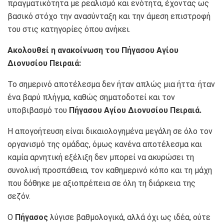
πραγματικότητα με ρεαλισμό και ενότητα, έχοντας ως
βασικό στόχο την ανασύνταξη και την άμεση επιστροφή
του στις κατηγορίες όπου ανήκει.
Ακολουθεί η ανακοίνωση του Πήγασου Αγίου
Διονυσίου Πειραιά:
Το σημερινό αποτέλεσμα δεν ήταν απλώς μια ήττα· ήταν
ένα βαρύ πλήγμα, καθώς σηματοδοτεί και τον
υποβιβασμό του
Πήγασου Αγίου Διονυσίου Πειραιά.
Η απογοήτευση είναι δικαιολογημένα μεγάλη σε όλο τον
οργανισμό της ομάδας, όμως κανένα αποτέλεσμα και
καμία αρνητική εξέλιξη δεν μπορεί να ακυρώσει τη
συνολική προσπάθεια, τον καθημερινό κόπο και τη μάχη
που δόθηκε με αξιοπρέπεια σε όλη τη διάρκεια της
σεζόν.
Ο
Πήγασος
λύγισε βαθμολογικά, αλλά όχι ως ιδέα, ούτε