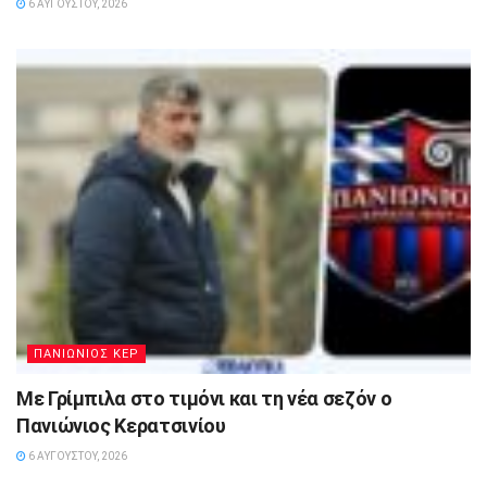
6 ΑΥΓΟΎΣΤΟΥ, 2026
ΠΑΝΙΩΝΙΟΣ ΚΕΡ
Με Γρίμπιλα στο τιμόνι και τη νέα σεζόν ο
Πανιώνιος Κερατσινίου
6 ΑΥΓΟΎΣΤΟΥ, 2026