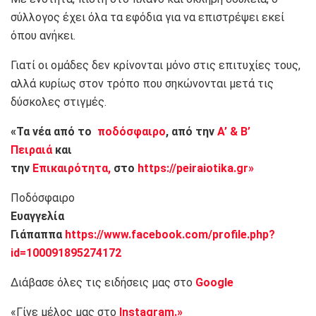
σύλλογος έχει όλα τα εφόδια για να επιστρέψει εκεί
όπου ανήκει.
Γιατί οι ομάδες δεν κρίνονται μόνο στις επιτυχίες τους,
αλλά κυρίως στον τρόπο που σηκώνονται μετά τις
δύσκολες στιγμές.
«Τα νέα από το
ποδόσφαιρο
, από την
Α’ & Β’
Πειραιά
και
την
Επικαιρότητα,
στο
https://peiraiotika.gr»
Ποδόσφαιρο
Ευαγγελία
Γιάπαππα
https://www.facebook.com/profile.php?
id=100091895274172
Διάβασε όλες τις ειδήσεις μας στο
Google
«Γίνε μέλος μας στο
Instagram.»