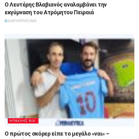
Ο Λευτέρης Βλαβιανός αναλαμβάνει την
εκγύμναση του Ατρόμητου Πειραιά
6 ΑΥΓΟΎΣΤΟΥ, 2026
ΗΡΑΚΛΗΣ ΝΙΚ.
Ο πρώτος σκόρερ είπε το μεγάλο «ναι» –