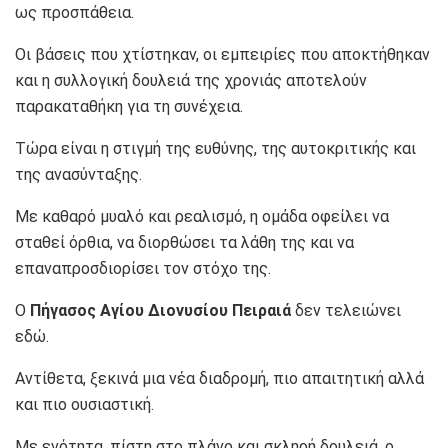
ως προσπάθεια.
Οι βάσεις που χτίστηκαν, οι εμπειρίες που αποκτήθηκαν
και η συλλογική δουλειά της χρονιάς αποτελούν
παρακαταθήκη για τη συνέχεια.
Τώρα είναι η στιγμή της ευθύνης, της αυτοκριτικής και
της ανασύνταξης.
Με καθαρό μυαλό και ρεαλισμό, η ομάδα οφείλει να
σταθεί όρθια, να διορθώσει τα λάθη της και να
επαναπροσδιορίσει τον στόχο της.
Ο
Πήγασος Αγίου Διονυσίου Πειραιά
δεν τελειώνει
εδώ.
Αντίθετα, ξεκινά μια νέα διαδρομή, πιο απαιτητική αλλά
και πιο ουσιαστική.
Με ενότητα, πίστη στο πλάνο και σκληρή δουλειά, ο