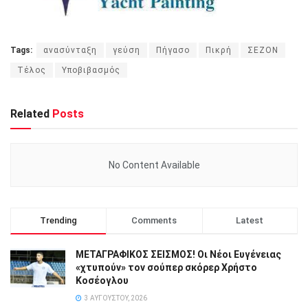
Tags:
ανασύνταξη
γεύση
Πήγασο
Πικρή
ΣΕΖΟΝ
Τέλος
Υποβιβασμός
Related
Posts
No Content Available
Trending
Comments
Latest
ΜΕΤΑΓΡΑΦΙΚΟΣ ΣΕΙΣΜΟΣ! Οι Νέοι Ευγένειας
«χτυπούν» τον σούπερ σκόρερ Χρήστο
Κοσέογλου
3 ΑΥΓΟΎΣΤΟΥ, 2026