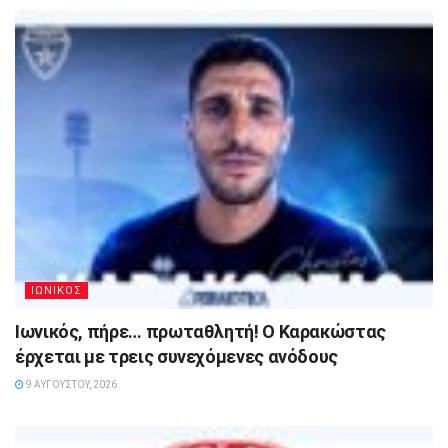
ΙΩΝΙΚΟΣ
Ιωνικός, πήρε… πρωταθλητή! Ο Καρακώστας
έρχεται με τρεις συνεχόμενες ανόδους
9 ΑΥΓΟΎΣΤΟΥ, 2026