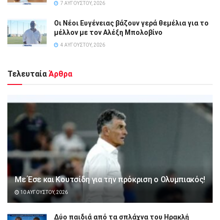
7 ΑΥΓΟΎΣΤΟΥ, 2026
Οι Νέοι Ευγένειας βάζουν γερά θεμέλια για το
μέλλον με τον Αλέξη Μπολοβίνο
4 ΑΥΓΟΎΣΤΟΥ, 2026
Τελευταία
Άρθρα
Με Έσε και Κουτσίδη για την πρόκριση ο Ολυμπιακός!
10 ΑΥΓΟΎΣΤΟΥ, 2026
Δύο παιδιά από τα σπλάχνα του Ηρακλή