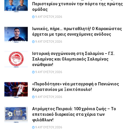
Περιστερίου χτυπούν την πόρτα της πρώτης
ομάδας
9 ΑΥΓΟΎΣΤΟΥ, 2026
Ιωνικός, πήρε… πρωταθλητή! Ο Καρακώστας
έρχεται με τρεις συνεχόμενες ανόδους
9 ΑΥΓΟΎΣΤΟΥ, 2026
Ιστορική συγχώνευση στη Σαλαμίνα – Γ.Σ.
Σαλαμίνας και Ολυμπιακός Σαλαμίνας
ενώθηκαν!
9 ΑΥΓΟΎΣΤΟΥ, 2026
«Πυροδότησε» νέα μεταγραφή ο Πανιώνιος
Κερατσινίου με Ξενιτόπουλο!
9 ΑΥΓΟΎΣΤΟΥ, 2026
Ατρόμητος Πειραιά: 100 χρόνια ζωής – Το
επετειακό διαρκείας στα χέρια των
φιλάθλων!
9 ΑΥΓΟΎΣΤΟΥ, 2026